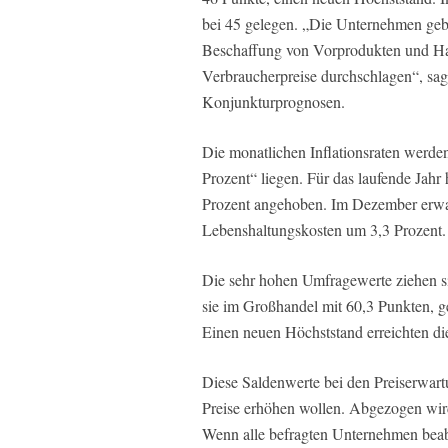
bei 45 gelegen. „Die Unternehmen gebe
Beschaffung von Vorprodukten und Han
Verbraucherpreise durchschlagen“, sag
Konjunkturprognosen.
Die monatlichen Inflationsraten werden
Prozent“ liegen. Für das laufende Jahr 
Prozent angehoben. Im Dezember erwa
Lebenshaltungskosten um 3,3 Prozent.
Die sehr hohen Umfragewerte ziehen si
sie im Großhandel mit 60,3 Punkten, ge
Einen neuen Höchststand erreichten die
Diese Saldenwerte bei den Preiserwart
Preise erhöhen wollen. Abgezogen wird 
Wenn alle befragten Unternehmen beabsi