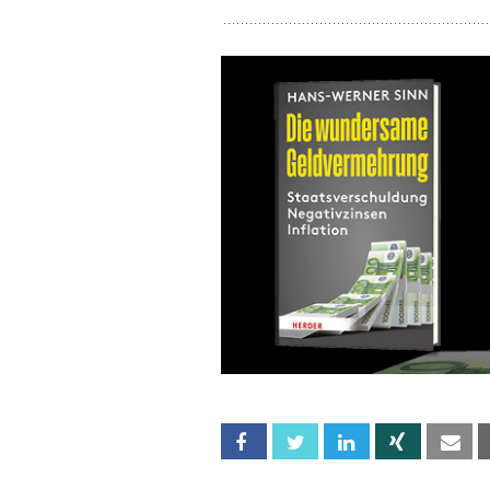
Facebook
Twitter
Linkedin
Xing
Em