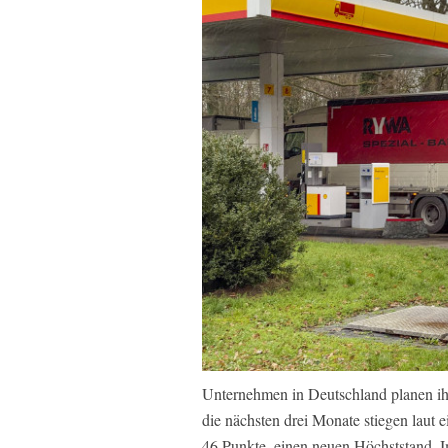
Unternehmen in Deutschland planen ihr
die nächsten drei Monate stiegen laut e
46 Punkte, einen neuen Höchststand. 