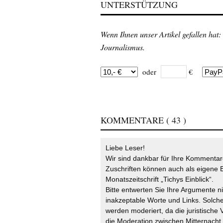
UNTERSTÜTZUNG
Wenn Ihnen unser Artikel gefallen hat:
Journalismus.
oder
€
KOMMENTARE
( 43 )
Liebe Leser!
Wir sind dankbar für Ihre Kommentare
Zuschriften können auch als eigene B
Monatszeitschrift „Tichys Einblick“.
Bitte entwerten Sie Ihre Argumente n
inakzeptable Worte und Links. Solche
werden moderiert, da die juristische 
die Moderation zwischen Mitternach