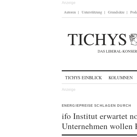
Autoren
Unterstützung
Grundsätze
Podc
Skip to content
TICHYS EINBLICK
KOLUMNEN
ENERGIEPREISE SCHLAGEN DURCH
ifo Institut erwartet n
Unternehmen wollen P