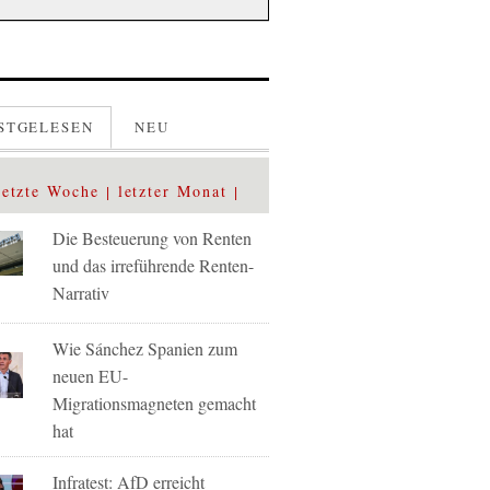
STGELESEN
NEU
letzte Woche
letzter Monat
Die Besteuerung von Renten
und das irreführende Renten-
Narrativ
Wie Sánchez Spanien zum
neuen EU-
Migrationsmagneten gemacht
hat
Infratest: AfD erreicht