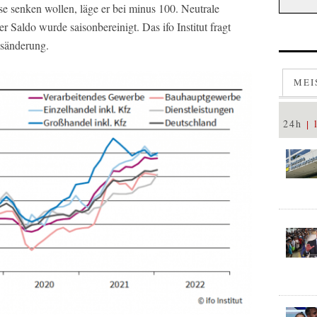
se senken wollen, läge er bei minus 100. Neutrale
 Saldo wurde saisonbereinigt. Das ifo Institut fragt
isänderung.
MEI
24h