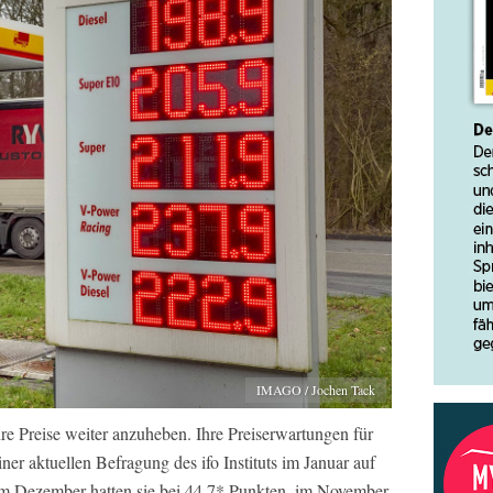
IMAGO / Jochen Tack
e Preise weiter anzuheben. Ihre Preiserwartungen für
iner aktuellen Befragung des ifo Instituts im Januar auf
Im Dezember hatten sie bei 44,7* Punkten, im November