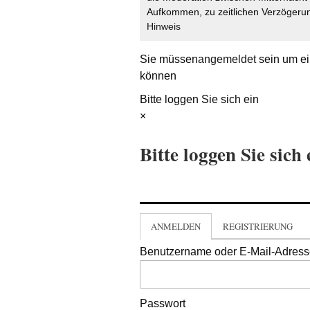
Aufkommen, zu zeitlichen Verzögerun
Hinweis
Sie müssen
angemeldet
sein um ei
können
Bitte loggen Sie sich ein
×
Bitte loggen Sie sich 
ANMELDEN
REGISTRIERUNG
Benutzername oder E-Mail-Adres
Passwort