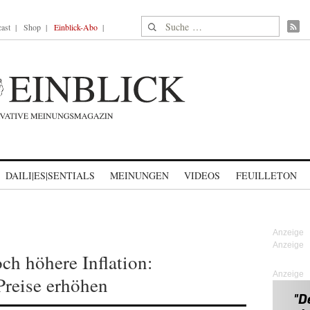
Suche nach:
ast
Shop
Einblick-Abo
DAILI|ES|SENTIALS
MEINUNGEN
VIDEOS
FEUILLETON
och höhere Inflation:
Anzeige
reise erhöhen