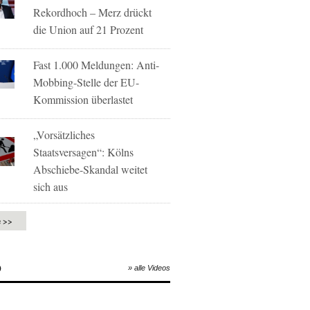
Rekordhoch – Merz drückt
die Union auf 21 Prozent
Fast 1.000 Meldungen: Anti-
Mobbing-Stelle der EU-
Kommission überlastet
„Vorsätzliches
Staatsversagen“: Kölns
Abschiebe-Skandal weitet
sich aus
e >>
O
» alle Videos