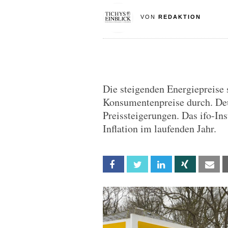
VON
REDAKTION
Die steigenden Energiepreise 
Konsumentenpreise durch. De
Preissteigerungen. Das ifo-Ins
Inflation im laufenden Jahr.
Facebook
Twitter
Linkedin
Xing
Em