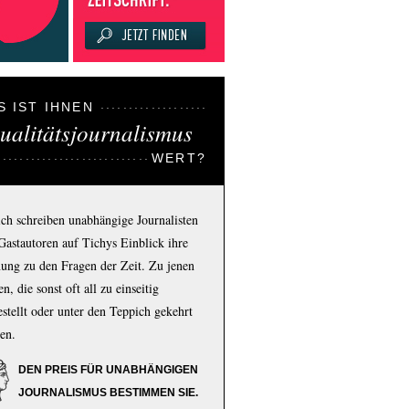
S IST IHNEN
ualitätsjournalismus
WERT?
ich schreiben unabhängige Journalisten
Gastautoren auf Tichys Einblick ihre
ung zu den Fragen der Zeit. Zu jenen
n, die sonst oft all zu einseitig
estellt oder unter den Teppich gekehrt
en.
DEN PREIS FÜR UNABHÄNGIGEN
JOURNALISMUS BESTIMMEN SIE.