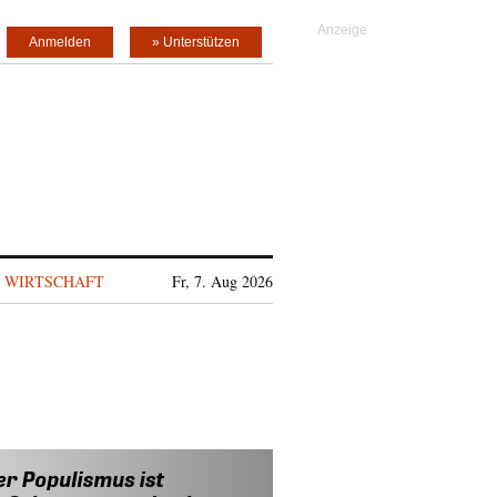
Anmelden
» Unterstützen
WIRTSCHAFT
Fr, 7. Aug 2026