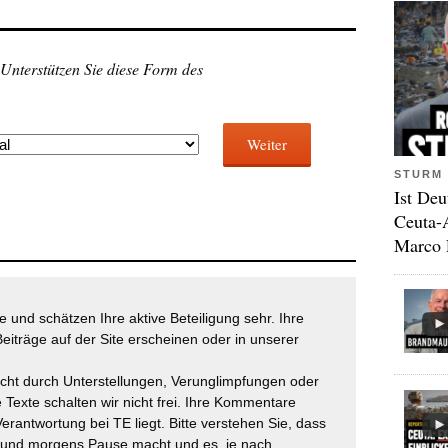
 Unterstützen Sie diese Form des
Weiter
STURM 
Ist Deu
Ceuta-
Marco 
 und schätzen Ihre aktive Beteiligung sehr. Ihre
eiträge auf der Site erscheinen oder in unserer
icht durch Unterstellungen, Verunglimpfungen oder
 Texte schalten wir nicht frei. Ihre Kommentare
Verantwortung bei TE liegt. Bitte verstehen Sie, dass
t und morgens Pause macht und es, je nach