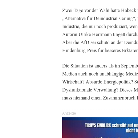
Zwei Tage vor der Wahl hatte Habeck 
„Alternative für Deindustrialisierung“,
Industrie, die nur noch produziert, we
Autorin Ulrike Herrmann tingelt durch
Aber die AfD sei schuld an der Deindust
Hindenburg-Preis für besseres Erklären
Die Situation ist anders als im Septem
Medien auch noch unabhängige Medie
Wirtschaft? Absurde Energiepolitik? 
Dysfunktionale Verwaltung? Dieses Mal
muss niemand einen Zusammenbruch fü
Anzeige