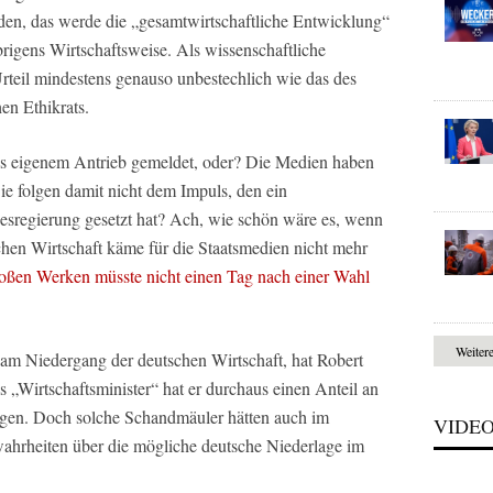
den, das werde die „gesamtwirtschaftliche Entwicklung“
brigens Wirtschaftsweise. Als wissenschaftliche
Urteil mindestens genauso unbestechlich wie das des
en Ethikrats.
 eigenem Antrieb gemeldet, oder? Die Medien haben
Sie folgen damit nicht dem Impuls, den ein
desregierung gesetzt hat? Ach, wie schön wäre es, wenn
hen Wirtschaft käme für die Staatsmedien nicht mehr
roßen Werken müsste nicht einen Tag nach einer Wahl
Weiter
am Niedergang der deutschen Wirtschaft, hat Robert
s „Wirtschaftsminister“ hat er durchaus einen Anteil an
gen. Doch solche Schandmäuler hätten auch im
VIDE
ahrheiten über die mögliche deutsche Niederlage im