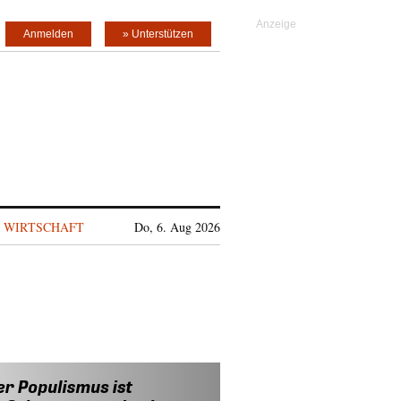
Anmelden
» Unterstützen
WIRTSCHAFT
Do, 6. Aug 2026