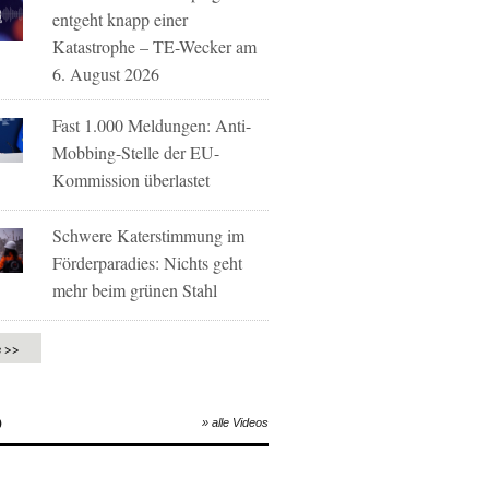
entgeht knapp einer
Katastrophe – TE-Wecker am
6. August 2026
Fast 1.000 Meldungen: Anti-
Mobbing-Stelle der EU-
Kommission überlastet
Schwere Katerstimmung im
Förderparadies: Nichts geht
mehr beim grünen Stahl
e >>
O
» alle Videos