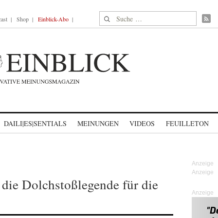
Suche nach:
ast
Shop
Einblick-Abo
DAILI|ES|SENTIALS
MEINUNGEN
VIDEOS
FEUILLETON
 die Dolchstoßlegende für die
Anzeige