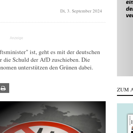
Di, 3. September 2024
tsminister" ist, geht es mit der deutschen
er die Schuld der AfD zuschieben. Die
nomen unterstützen den Grünen dabei.
ail
Print
ZUM A