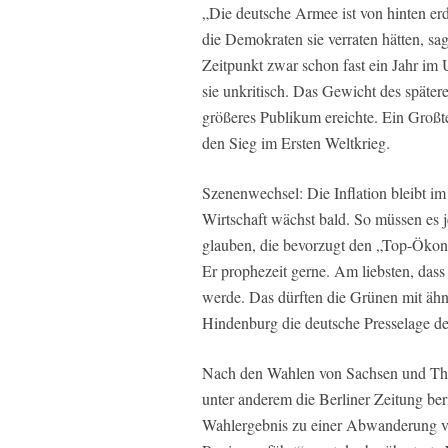
„Die deutsche Armee ist von hinten erd
die Demokraten sie verraten hätten, s
Zeitpunkt zwar schon fast ein Jahr im 
sie unkritisch. Das Gewicht des später
größeres Publikum ereichte. Ein Großt
den Sieg im Ersten Weltkrieg.
Szenenwechsel: Die Inflation bleibt im
Wirtschaft wächst bald. So müssen es 
glauben, die bevorzugt den „Top-Ökono
Er prophezeit gerne. Am liebsten, dass 
werde. Das dürften die Grünen mit äh
Hindenburg die deutsche Presselage d
Nach den Wahlen von Sachsen und Thür
unter anderem die Berliner Zeitung beri
Wahlergebnis zu einer Abwanderung v