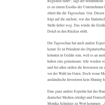
Regionen führt“, sagt der berühmteste 
es zu einem Exodus der Unternehmen k
zitiert ihn die Tagesschau. Gut. Diese
folgt auf die nächste, wie das Statisti
Stelle lieber weg. Das würde die Erzäh
Dolch in den Rücken stößt.
Die Tagesschau hat auch andere Expert
kennt: Er ist Präsident des Digitalver
könnten in Gefahr sein, weil es an aus
haben eins gemeinsam: Alle werden von
und bei allen stellen die Investoren sie
vor der Wahl im Osten. Doch wenn Mar
ausländische Investoren kein Shining 
Eine ganz andere Expertin hat das Han
deutscher Medien erledigt und Fratzsche
Monika Schnitzer zu Wort kommen: „An