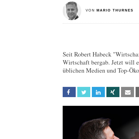
VON
MARIO THURNES
Seit Robert Habeck "Wirtschaf
Wirtschaft bergab. Jetzt will 
üblichen Medien und Top-Öko
Facebook
Twitter
Linkedin
Xing
Em