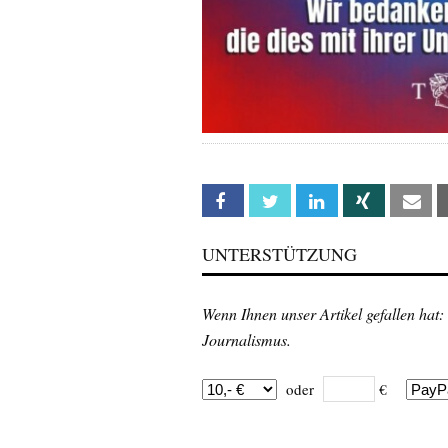
Facebook
Twitter
Linkedin
Xing
Em
UNTERSTÜTZUNG
Wenn Ihnen unser Artikel gefallen hat:
Journalismus.
oder
€