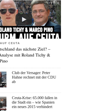
AUF CEUTA
tschland das nächste Ziel? –
Analyse mit Roland Tichy &
Pino
Club der Versager: Peter
Hahne rechnet mit der CDU
ab
Ceuta-Krise: 65.000 fallen in
die Stadt ein – wie Spanien
ein neues 2015 verhindert