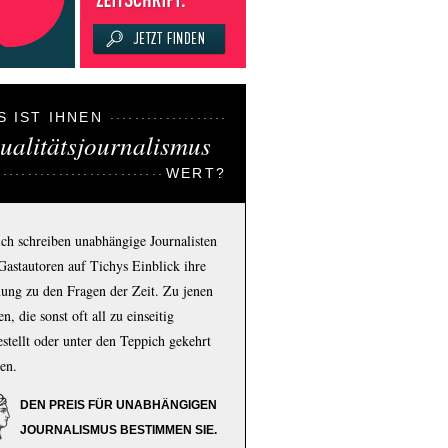
S IST IHNEN
ualitätsjournalismus
WERT?
ich schreiben unabhängige Journalisten
Gastautoren auf Tichys Einblick ihre
ung zu den Fragen der Zeit. Zu jenen
n, die sonst oft all zu einseitig
estellt oder unter den Teppich gekehrt
en.
DEN PREIS FÜR UNABHÄNGIGEN
JOURNALISMUS BESTIMMEN SIE.