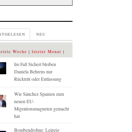
STGELESEN
NEU
letzte Woche
letzter Monat
Im Fall Sichert bleiben
Daniela Behrens nur
Rücktritt oder Entlassung
Wie Sánchez Spanien zum
neuen EU-
Migrationsmagneten gemacht
hat
Bombendrohne: Leipzig