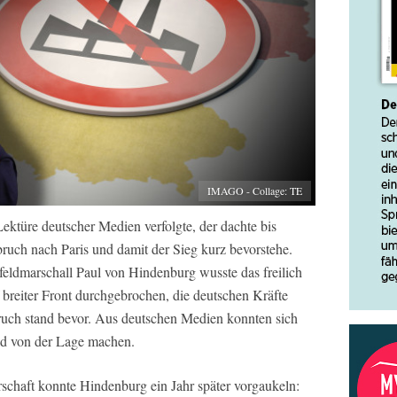
IMAGO - Collage: TE
ektüre deutscher Medien verfolgte, der dachte bis
uch nach Paris und damit der Sieg kurz bevorstehe.
eldmarschall Paul von Hindenburg wusste das freilich
 breiter Front durchgebrochen, die deutschen Kräfte
uch stand bevor. Aus deutschen Medien konnten sich
ld von der Lage machen.
erschaft konnte Hindenburg ein Jahr später vorgaukeln: