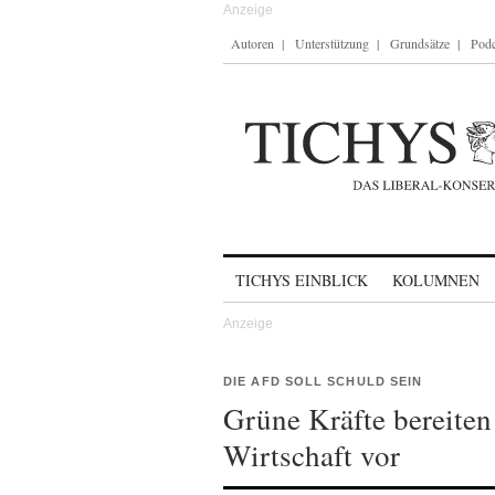
Autoren
Unterstützung
Grundsätze
Podc
Skip to content
TICHYS EINBLICK
KOLUMNEN
DIE AFD SOLL SCHULD SEIN
Grüne Kräfte bereiten
Wirtschaft vor