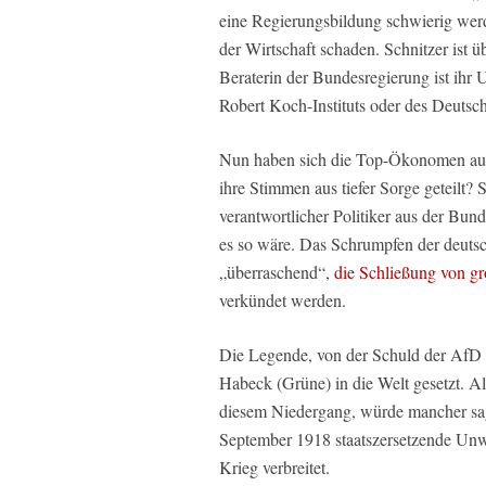
eine Regierungsbildung schwierig wer
der Wirtschaft schaden. Schnitzer ist ü
Beraterin der Bundesregierung ist ihr 
Robert Koch-Instituts oder des Deutsch
Nun haben sich die Top-Ökonomen aus
ihre Stimmen aus tiefer Sorge geteilt? 
verantwortlicher Politiker aus der Bun
es so wäre. Das Schrumpfen der deutsc
„überraschend“,
die Schließung von g
verkündet werden.
Die Legende, von der Schuld der AfD 
Habeck (Grüne) in die Welt gesetzt. Al
diesem Niedergang, würde mancher sa
September 1918 staatszersetzende Unw
Krieg verbreitet.