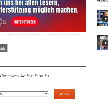
ail
Print
 Unterstützen Sie diese Form des
Weiter