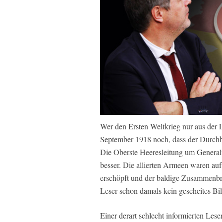
Wer den Ersten Weltkrieg nur aus der L
September 1918 noch, dass der Durchbr
Die Oberste Heeresleitung um Generalf
besser. Die allierten Armeen waren auf
erschöpft und der baldige Zusammenbr
Leser schon damals kein gescheites Bi
Einer derart schlecht informierten Les