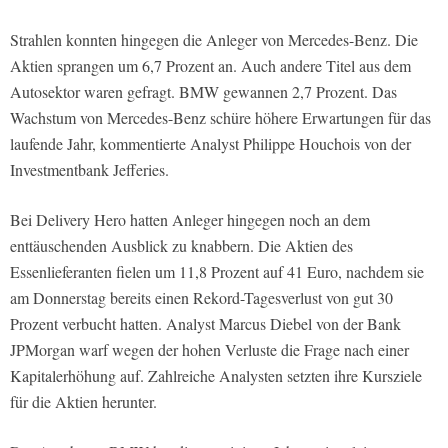
Strahlen konnten hingegen die Anleger von Mercedes-Benz. Die
Aktien sprangen um 6,7 Prozent an. Auch andere Titel aus dem
Autosektor waren gefragt. BMW gewannen 2,7 Prozent. Das
Wachstum von Mercedes-Benz schüre höhere Erwartungen für das
laufende Jahr, kommentierte Analyst Philippe Houchois von der
Investmentbank Jefferies.
Bei Delivery Hero hatten Anleger hingegen noch an dem
enttäuschenden Ausblick zu knabbern. Die Aktien des
Essenlieferanten fielen um 11,8 Prozent auf 41 Euro, nachdem sie
am Donnerstag bereits einen Rekord-Tagesverlust von gut 30
Prozent verbucht hatten. Analyst Marcus Diebel von der Bank
JPMorgan warf wegen der hohen Verluste die Frage nach einer
Kapitalerhöhung auf. Zahlreiche Analysten setzten ihre Kursziele
für die Aktien herunter.