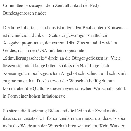
Committee (sozusagen dem Zentralbankrat der Fed)
Bundesgenossen findet.
Die hohe Inflation – und das ist unter allen Beobachtern Konsens –
ist die andere – dunkle – Seite der gewaltigen staatlichen
Ausgabenprogramme, der extrem tiefen Zinsen und des vielen
Geldes, das in den USA mit den sogenannten
„Stimulierungsschecks“ direkt an die Bürger geflossen ist. Viele
liessen sich nicht lange bitten, so dass die Nachfrage nach
Konsumgütern bei begrenztem Angebot sehr schnell und sehr stark
zugenommen hat. Das hat zwar die Wirtschaft beflügelt, nun
kommt aber die Quittung dieser keynesianischen Wirtschaftspolitik
in Form einer hohen Inflationsrate.
So sitzen die Regierung Biden und die Fed in der Zwickmühle,
dass sie einerseits die Inflation eindämmen müssen, anderseits aber
nicht das Wachstum der Wirtschaft bremsen wollen. Kein Wunder,