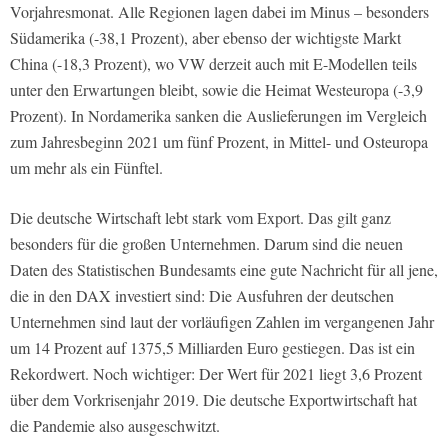
Vorjahresmonat. Alle Regionen lagen dabei im Minus – besonders
Südamerika (-38,1 Prozent), aber ebenso der wichtigste Markt
China (-18,3 Prozent), wo VW derzeit auch mit E-Modellen teils
unter den Erwartungen bleibt, sowie die Heimat Westeuropa (-3,9
Prozent). In Nordamerika sanken die Auslieferungen im Vergleich
zum Jahresbeginn 2021 um fünf Prozent, in Mittel- und Osteuropa
um mehr als ein Fünftel.
Die deutsche Wirtschaft lebt stark vom Export. Das gilt ganz
besonders für die großen Unternehmen. Darum sind die neuen
Daten des Statistischen Bundesamts eine gute Nachricht für all jene,
die in den DAX investiert sind: Die Ausfuhren der deutschen
Unternehmen sind laut der vorläufigen Zahlen im vergangenen Jahr
um 14 Prozent auf 1375,5 Milliarden Euro gestiegen. Das ist ein
Rekordwert. Noch wichtiger: Der Wert für 2021 liegt 3,6 Prozent
über dem Vorkrisenjahr 2019. Die deutsche Exportwirtschaft hat
die Pandemie also ausgeschwitzt.