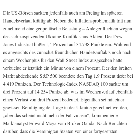
Die US-Börsen sackten jedenfalls auch am Freitag im späteren
Handelsverlauf kräftig ab. Neben die Inflationsproblematik tritt nun
zunehmend eine geopolitische Belastung – Anleger flüchten wegen
des sich zuspitzenden Ukraine-Konflikts aus Aktien. Der Dow
Jones Industrial büßte 1,4 Prozent auf 34.738 Punkte ein. Während
es angesichts des zunächst freundlichen Handelsauftakts noch nach
einem Wochenplus für den Wall-Street-Index ausgesehen hatte,
verbuchte er letztlich ein Minus von einem Prozent. Der den breiten
Markt abdeckende S&P 500 beendete den Tag 1,9 Prozent tiefer bei
4.419 Punkten. Der Technologie-Index NASDAQ 100 sackte um
drei Prozent auf 14.254 Punkte ab, was im Wochenverlauf ebenfalls
einen Verlust von drei Prozent bedeutet. Eigentlich sei mit einer
gewissen Beruhigung der Lage in der Ukraine gerechnet worden,
„aber das scheint nicht mehr der Fall zu sein“, kommentierte
Marktanalyst Edward Moya vom Broker Oanda. Nach Berichten
darüber, dass die Vereinigten Staaten von einer fortgesetzten