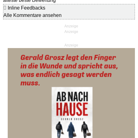
älteste
beste Bewertung
Inline Feedbacks
Alle Kommentare ansehen
Anzeige