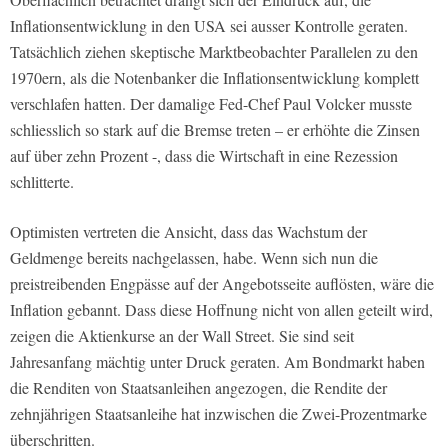
Inflationsentwicklung in den USA sei ausser Kontrolle geraten.
Tatsächlich ziehen skeptische Marktbeobachter Parallelen zu den
1970ern, als die Notenbanker die Inflationsentwicklung komplett
verschlafen hatten. Der damalige Fed-Chef Paul Volcker musste
schliesslich so stark auf die Bremse treten – er erhöhte die Zinsen
auf über zehn Prozent -, dass die Wirtschaft in eine Rezession
schlitterte.
Optimisten vertreten die Ansicht, dass das Wachstum der
Geldmenge bereits nachgelassen, habe. Wenn sich nun die
preistreibenden Engpässe auf der Angebotsseite auflösten, wäre die
Inflation gebannt. Dass diese Hoffnung nicht von allen geteilt wird,
zeigen die Aktienkurse an der Wall Street. Sie sind seit
Jahresanfang mächtig unter Druck geraten. Am Bondmarkt haben
die Renditen von Staatsanleihen angezogen, die Rendite der
zehnjährigen Staatsanleihe hat inzwischen die Zwei-Prozentmarke
überschritten.