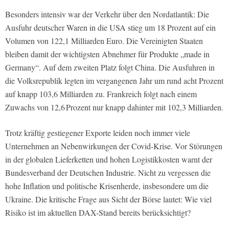
Besonders intensiv war der Verkehr über den Nordatlantik: Die
Ausfuhr deutscher Waren in die USA stieg um 18 Prozent auf ein
Volumen von 122,1 Milliarden Euro. Die Vereinigten Staaten
bleiben damit der wichtigsten Abnehmer für Produkte „made in
Germany“. Auf dem zweiten Platz folgt China. Die Ausfuhren in
die Volksrepublik legten im vergangenen Jahr um rund acht Prozent
auf knapp 103,6 Milliarden zu. Frankreich folgt nach einem
Zuwachs von 12,6 Prozent nur knapp dahinter mit 102,3 Milliarden.
Trotz kräftig gestiegener Exporte leiden noch immer viele
Unternehmen an Nebenwirkungen der Covid-Krise. Vor Störungen
in der globalen Lieferketten und hohen Logistikkosten warnt der
Bundesverband der Deutschen Industrie. Nicht zu vergessen die
hohe Inflation und politische Krisenherde, insbesondere um die
Ukraine. Die kritische Frage aus Sicht der Börse lautet: Wie viel
Risiko ist im aktuellen DAX-Stand bereits berücksichtigt?