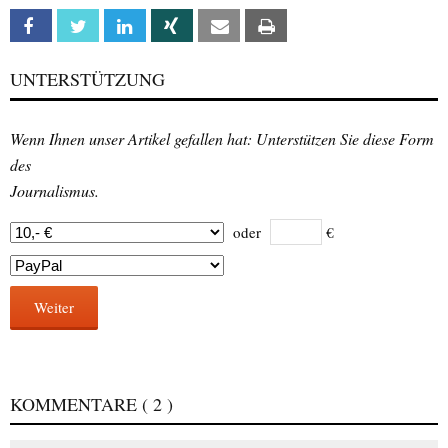
Facebook
Twitter
Linkedin
Xing
Email
Print
UNTERSTÜTZUNG
Wenn Ihnen unser Artikel gefallen hat: Unterstützen Sie diese Form
des
Journalismus.
oder
€
Weiter
KOMMENTARE
( 2 )