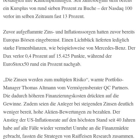
ein Kursplus von rund sieben Prozent zu Buche – der Nasdaq 100
verlor im selben Zeitraum fast 13 Prozent.
Zuvor aufgeflammte Zins- und Inflationssorgen hatten zuvor bereits
Europas Börsen eingebremst. Einen Lichtblick lieferten lediglich
starke Firmenbilanzen, wie beispielsweise von Mercedes-Benz. Der
Dax verlor 0,4 Prozent auf 15.425 Punkte, während der
EuroStoxx50 rund ein Prozent nachgab.
„Die Zinsen werden zum multiplen Risiko“, warnte Portfolio-
Manager Thomas Altmann vom Vermögensberater QC Partners.
Die dadurch höheren Finanzierungskosten drückten auf die
Gewinne. Zudem seien die Anleger bei steigenden Zinsen deutlich
weniger bereit, hohe Aktien-Bewertungen zu bezahlen. Der
Anstieg der US-Inflationsrate auf den höchsten Stand seit 40 Jahren
habe auf alle Fälle wieder vermehrt Unruhe an die Finanzmärkte
gebracht, fassten die Strategen von Raiffeisen Research zusammen.