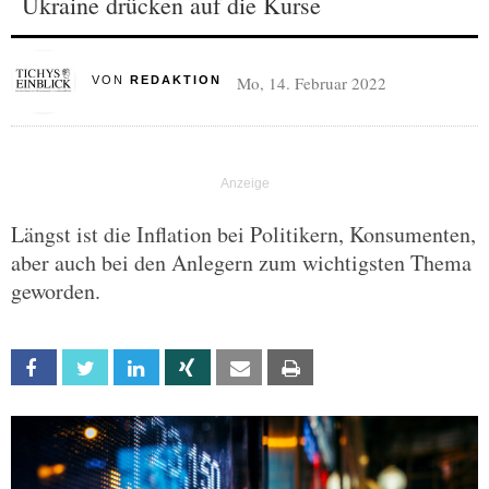
Ukraine drücken auf die Kurse
Mo, 14. Februar 2022
VON
REDAKTION
Längst ist die Inflation bei Politikern, Konsumenten,
aber auch bei den Anlegern zum wichtigsten Thema
geworden.
Facebook
Twitter
Linkedin
Xing
Email
Print