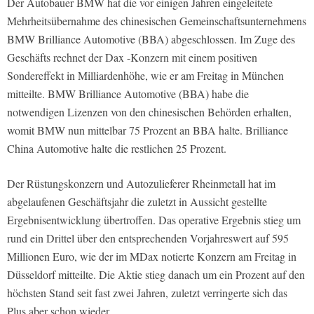
Der Autobauer BMW hat die vor einigen Jahren eingeleitete
Mehrheitsübernahme des chinesischen Gemeinschaftsunternehmens
BMW Brilliance Automotive (BBA) abgeschlossen. Im Zuge des
Geschäfts rechnet der Dax -Konzern mit einem positiven
Sondereffekt in Milliardenhöhe, wie er am Freitag in München
mitteilte. BMW Brilliance Automotive (BBA) habe die
notwendigen Lizenzen von den chinesischen Behörden erhalten,
womit BMW nun mittelbar 75 Prozent an BBA halte. Brilliance
China Automotive halte die restlichen 25 Prozent.
Der Rüstungskonzern und Autozulieferer Rheinmetall hat im
abgelaufenen Geschäftsjahr die zuletzt in Aussicht gestellte
Ergebnisentwicklung übertroffen. Das operative Ergebnis stieg um
rund ein Drittel über den entsprechenden Vorjahreswert auf 595
Millionen Euro, wie der im MDax notierte Konzern am Freitag in
Düsseldorf mitteilte. Die Aktie stieg danach um ein Prozent auf den
höchsten Stand seit fast zwei Jahren, zuletzt verringerte sich das
Plus aber schon wieder.