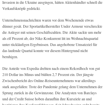
Invasion in die Ukraine ausgingen, hätten Aktienhändler schnell die
Verkaufsknöpfe gedrückt.
Unternehmensnachrichten waren vor dem Wochenende etwas
dünner gesät. Der Sportartikelhersteller Under Armour verschreckte
die Anleger mit seinen Geschäftszahlen. Die Aktie sackte um mehr
als elf Prozent ab, der Nike-Konkurrent litt im Weihnachtsquartal
unter rückläufigen Ergebnissen. Das angehobene Umsatzziel für
das laufende Quartal konnte vor diesem Hintergrund nicht
beruhigen.
Die Anteile von Expedia drehten nach einem Rekordhoch von gut
210 Dollar ins Minus und büßten 2,7 Prozent ein. Der jüngste
Zwischenbericht des Online-Reiseunternehmens war allerdings
stark ausgefallen: Trotz der Pandemie gelang dem Unternehmen der
Sprung zurück in die Gewinnzone. Die Analysten von Barclays
und der Credit Suisse hoben daraufhin ihre Kursziele an und
bestätigten ihre Kaufempfehlungen. Seit Jahresbeginn steht bereits