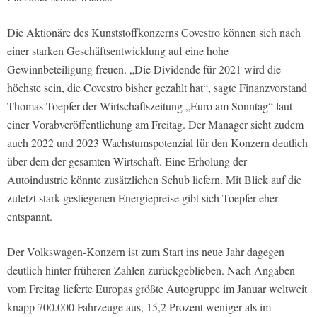
Die Aktionäre des Kunststoffkonzerns Covestro können sich nach
einer starken Geschäftsentwicklung auf eine hohe
Gewinnbeteiligung freuen. „Die Dividende für 2021 wird die
höchste sein, die Covestro bisher gezahlt hat“, sagte Finanzvorstand
Thomas Toepfer der Wirtschaftszeitung „Euro am Sonntag“ laut
einer Vorabveröffentlichung am Freitag. Der Manager sieht zudem
auch 2022 und 2023 Wachstumspotenzial für den Konzern deutlich
über dem der gesamten Wirtschaft. Eine Erholung der
Autoindustrie könnte zusätzlichen Schub liefern. Mit Blick auf die
zuletzt stark gestiegenen Energiepreise gibt sich Toepfer eher
entspannt.
Der Volkswagen-Konzern ist zum Start ins neue Jahr dagegen
deutlich hinter früheren Zahlen zurückgeblieben. Nach Angaben
vom Freitag lieferte Europas größte Autogruppe im Januar weltweit
knapp 700.000 Fahrzeuge aus, 15,2 Prozent weniger als im