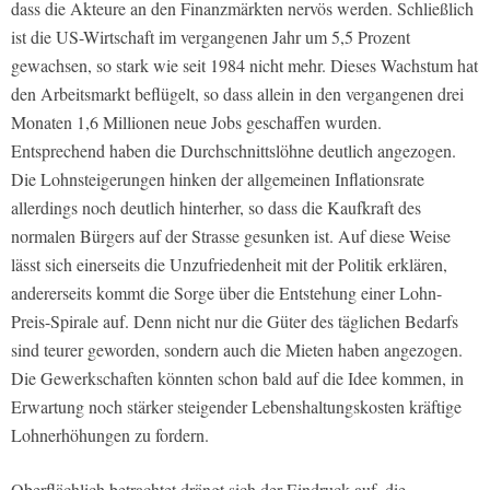
dass die Akteure an den Finanzmärkten nervös werden. Schließlich
ist die US-Wirtschaft im vergangenen Jahr um 5,5 Prozent
gewachsen, so stark wie seit 1984 nicht mehr. Dieses Wachstum hat
den Arbeitsmarkt beflügelt, so dass allein in den vergangenen drei
Monaten 1,6 Millionen neue Jobs geschaffen wurden.
Entsprechend haben die Durchschnittslöhne deutlich angezogen.
Die Lohnsteigerungen hinken der allgemeinen Inflationsrate
allerdings noch deutlich hinterher, so dass die Kaufkraft des
normalen Bürgers auf der Strasse gesunken ist. Auf diese Weise
lässt sich einerseits die Unzufriedenheit mit der Politik erklären,
andererseits kommt die Sorge über die Entstehung einer Lohn-
Preis-Spirale auf. Denn nicht nur die Güter des täglichen Bedarfs
sind teurer geworden, sondern auch die Mieten haben angezogen.
Die Gewerkschaften könnten schon bald auf die Idee kommen, in
Erwartung noch stärker steigender Lebenshaltungskosten kräftige
Lohnerhöhungen zu fordern.
Oberflächlich betrachtet drängt sich der Eindruck auf, die