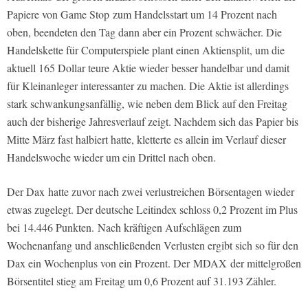
Papiere von Game Stop zum Handelsstart um 14 Prozent nach
oben, beendeten den Tag dann aber ein Prozent schwächer. Die
Handelskette für Computerspiele plant einen Aktiensplit, um die
aktuell 165 Dollar teure Aktie wieder besser handelbar und damit
für Kleinanleger interessanter zu machen. Die Aktie ist allerdings
stark schwankungsanfällig, wie neben dem Blick auf den Freitag
auch der bisherige Jahresverlauf zeigt. Nachdem sich das Papier bis
Mitte März fast halbiert hatte, kletterte es allein im Verlauf dieser
Handelswoche wieder um ein Drittel nach oben.
Der Dax hatte zuvor nach zwei verlustreichen Börsentagen wieder
etwas zugelegt. Der deutsche Leitindex schloss 0,2 Prozent im Plus
bei 14.446 Punkten. Nach kräftigen Aufschlägen zum
Wochenanfang und anschließenden Verlusten ergibt sich so für den
Dax ein Wochenplus von ein Prozent. Der MDAX der mittelgroßen
Börsentitel stieg am Freitag um 0,6 Prozent auf 31.193 Zähler.