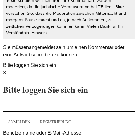
Texte schalten wir nicht frei. Ihre Kommentare werden
moderiert, da die juristische Verantwortung bei TE liegt. Bitte
verstehen Sie, dass die Moderation zwischen Mitternacht und
morgens Pause macht und es, je nach Aufkommen, zu
zeitlichen Verzögerungen kommen kann. Vielen Dank für Ihr
Verständnis.
Hinweis
Sie müssen
angemeldet
sein um einen Kommentar oder
eine Antwort schreiben zu können
Bitte loggen Sie sich ein
×
Bitte loggen Sie sich ein
ANMELDEN
REGISTRIERUNG
Benutzername oder E-Mail-Adresse