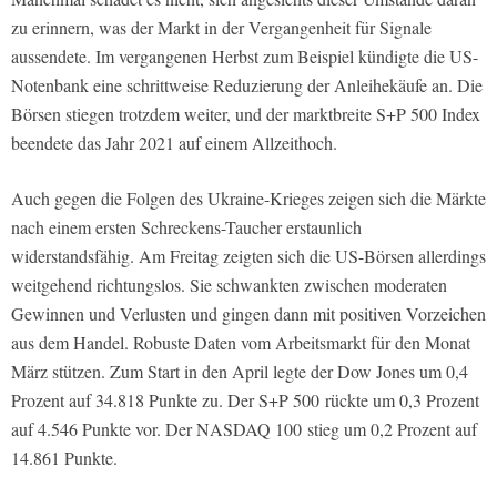
zu erinnern, was der Markt in der Vergangenheit für Signale
aussendete. Im vergangenen Herbst zum Beispiel kündigte die US-
Notenbank eine schrittweise Reduzierung der Anleihekäufe an. Die
Börsen stiegen trotzdem weiter, und der marktbreite S+P 500 Index
beendete das Jahr 2021 auf einem Allzeithoch.
Auch gegen die Folgen des Ukraine-Krieges zeigen sich die Märkte
nach einem ersten Schreckens-Taucher erstaunlich
widerstandsfähig. Am Freitag zeigten sich die US-Börsen allerdings
weitgehend richtungslos. Sie schwankten zwischen moderaten
Gewinnen und Verlusten und gingen dann mit positiven Vorzeichen
aus dem Handel. Robuste Daten vom Arbeitsmarkt für den Monat
März stützen. Zum Start in den April legte der Dow Jones um 0,4
Prozent auf 34.818 Punkte zu. Der S+P 500 rückte um 0,3 Prozent
auf 4.546 Punkte vor. Der NASDAQ 100 stieg um 0,2 Prozent auf
14.861 Punkte.