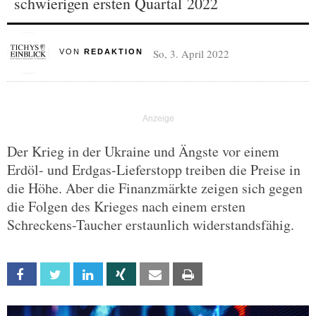
schwierigen ersten Quartal 2022
So, 3. April 2022
VON
REDAKTION
Der Krieg in der Ukraine und Ängste vor einem
Erdöl- und Erdgas-Lieferstopp treiben die Preise in
die Höhe. Aber die Finanzmärkte zeigen sich gegen
die Folgen des Krieges nach einem ersten
Schreckens-Taucher erstaunlich widerstandsfähig.
Facebook
Twitter
Linkedin
Xing
Email
Print