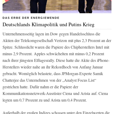
DAS ERBE DER ENERGIEWENDE
Deutschlands Klimapolitik und Putins Krieg
Unternehmensseitig lagen im Dow gegen Handelsschluss die
Aktien der Telekomgesellschaft Verizon mit plus 2,3 Prozent an der
Spitze. Schlusslicht waren die Papiere des Chipherstellers Intel mit
minus 2,9 Prozent. Apples schwächelten mit minus 0,2 Prozent
nach ihrer jüngsten Elftagesrally. Diese hatte die Aktie des iPhone-
Herstellers wieder nahe an ihr Rekordhoch von Anfang Januar
gebracht. Womöglich belastete, dass JPMorgan-Experte Samik
Chatterjee das Unternehmen von der „Analyst Focus List“
gestrichen hatte. Dafür nahm er die Papiere der
Kommunikationsnetzwerk-Ausrüster Ciena und Arista auf. Ciena
legten um 0,7 Prozent zu und Arista um 0,4 Prozent.
Außerhalb der großen Indizes schossen unter den Einzelwerten die