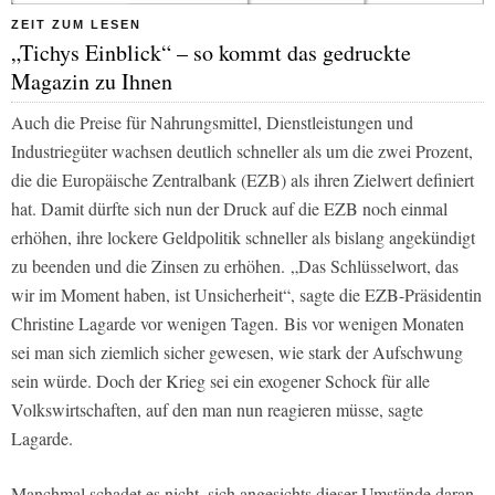
ZEIT ZUM LESEN
„Tichys Einblick“ – so kommt das gedruckte
Magazin zu Ihnen
Auch die Preise für Nahrungsmittel, Dienstleistungen und
Industriegüter wachsen deutlich schneller als um die zwei Prozent,
die die Europäische Zentralbank (EZB) als ihren Zielwert definiert
hat. Damit dürfte sich nun der Druck auf die EZB noch einmal
erhöhen, ihre lockere Geldpolitik schneller als bislang angekündigt
zu beenden und die Zinsen zu erhöhen. „Das Schlüsselwort, das
wir im Moment haben, ist Unsicherheit“, sagte die EZB-Präsidentin
Christine Lagarde vor wenigen Tagen. Bis vor wenigen Monaten
sei man sich ziemlich sicher gewesen, wie stark der Aufschwung
sein würde. Doch der Krieg sei ein exogener Schock für alle
Volkswirtschaften, auf den man nun reagieren müsse, sagte
Lagarde.
Manchmal schadet es nicht, sich angesichts dieser Umstände daran