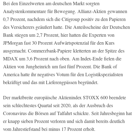
Bei den Einzelwerten am deutschen Markt sorgten
Analystenkommentare für Bewegung. Allianz-Aktien gewannen
0,7 Prozent, nachdem sich die Citigroup positiv zu den Papieren
des Versicherers geäußert hatte. Die Anteilsscheine der Deutschen
Bank stiegen um 2,7 Prozent, hier hatten die Experten von
JPMorgan fast 30 Prozent Aufwärtspotenzial für den Kurs
ausgemacht. Commerzbank-Papiere kletterten an der Spitze des
MDAX um 3,6 Prozent nach oben. Am Index-Ende fielen die
Aktien von Jungheinrich um fast fünf Prozent. Die Bank of
America hatte ihr negatives Votum für den Logistikspezialisten
bekräftigt und das mit Lieferengpässen begründet.
Der marktbreite europäische Aktienindex STOXX 600 beendete
sein schlechtestes Quartal seit 2020, als der Ausbruch des
Coronavirus die Börsen auf Talfahrt schickte. Seit Jahresbeginn hat
er knapp sieben Prozent verloren und sich damit bereits deutlich
vom Jahrestiefstand bei minus 17 Prozent erholt.