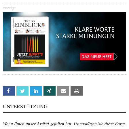
Anzeige
Facebook
Twitter
Linkedin
Xing
Email
Print
UNTERSTÜTZUNG
Wenn Ihnen unser Artikel gefallen hat: Unterstützen Sie diese Form