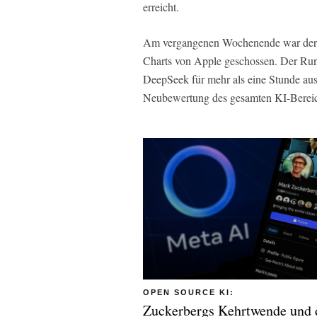
erreicht.
Am vergangenen Wochenende war der K
Charts von Apple geschossen. Der Run 
DeepSeek für mehr als eine Stunde ausfi
Neubewertung des gesamten KI-Bereic
OPEN SOURCE KI:
Zuckerbergs Kehrtwende und 