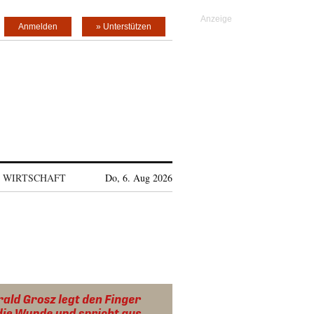
Anmelden
» Unterstützen
WIRTSCHAFT
Do, 6. Aug 2026