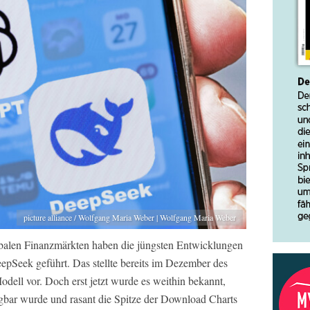
picture alliance / Wolfgang Maria Weber | Wolfgang Maria Weber
lobalen Finanzmärkten haben die jüngsten Entwicklungen
epSeek geführt. Das stellte bereits im Dezember des
dell vor. Doch erst jetzt wurde es weithin bekannt,
gbar wurde und rasant die Spitze der Download Charts