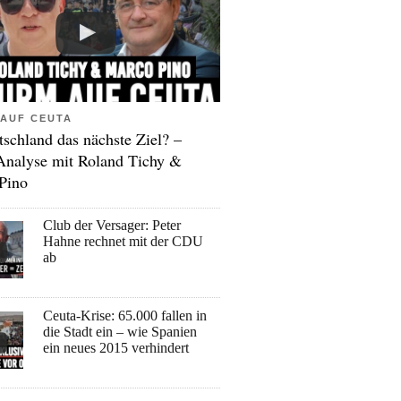
AUF CEUTA
tschland das nächste Ziel? –
Analyse mit Roland Tichy &
Pino
Club der Versager: Peter
Hahne rechnet mit der CDU
ab
Ceuta-Krise: 65.000 fallen in
die Stadt ein – wie Spanien
ein neues 2015 verhindert