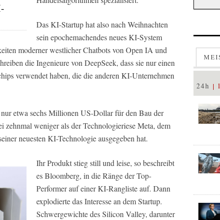
I-
Das KI-Startup hat also nach Weihnachten
sein epochemachendes neues KI-System
igkeiten moderner westlicher Chatbots von Open IA und
MEI
hreiben die Ingenieure von DeepSeek, dass sie nur einen
rchips verwendet haben, die die anderen KI-Unternehmen
24h
e nur etwa sechs Millionen US-Dollar für den Bau der
sei zehnmal weniger als der Technologieriese Meta, dem
seiner neuesten KI-Technologie ausgegeben hat.
Ihr Produkt stieg still und leise, so beschreibt
es Bloomberg, in die Ränge der Top-
Performer auf einer KI-Rangliste auf. Dann
explodierte das Interesse an dem Startup.
Schwergewichte des Silicon Valley, darunter