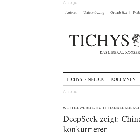
Autoren
Unterstützung
Grundsätze
Podc
Skip to content
TICHYS EINBLICK
KOLUMNEN
WETTBEWERB STICHT HANDELSBES
DeepSeek zeigt: Chin
konkurrieren