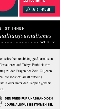
S IST IHNEN
ualitätsjournalismus
WERT?
ich schreiben unabhängige Journalisten
Gastautoren auf Tichys Einblick ihre
ung zu den Fragen der Zeit. Zu jenen
n, die sonst oft all zu einseitig
estellt oder unter den Teppich gekehrt
en.
DEN PREIS FÜR UNABHÄNGIGEN
JOURNALISMUS BESTIMMEN SIE.