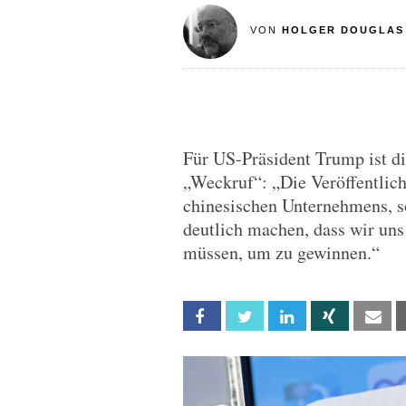
VON
HOLGER DOUGLAS
Für US-Präsident Trump ist d
„Weckruf“: „Die Veröffentlic
chinesischen Unternehmens, so
deutlich machen, dass wir uns
müssen, um zu gewinnen.“
Facebook
Twitter
Linkedin
Xing
Em