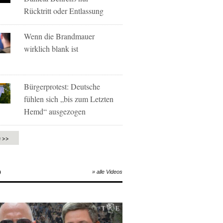
Rücktritt oder Entlassung
Wenn die Brandmauer
wirklich blank ist
Bürgerprotest: Deutsche
fühlen sich „bis zum Letzten
Hemd“ ausgezogen
e >>
O
» alle Videos