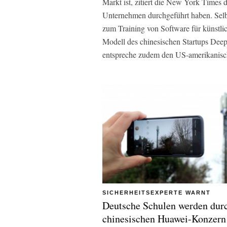
Markt ist, zitiert die New York Times 
Unternehmen durchgeführt haben. Selbs
zum Training von Software für künstli
Modell des chinesischen Startups Deep
entspreche zudem den US-amerikanisch
SICHERHEITSEXPERTE WARNT
Deutsche Schulen werden dur
chinesischen Huawei-Konzern