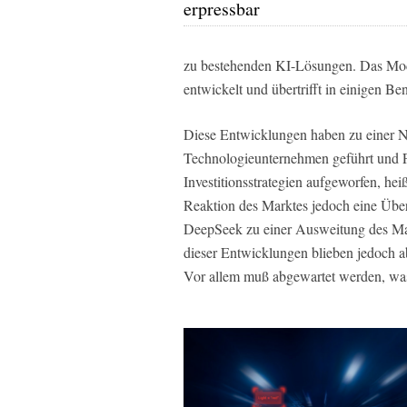
erpressbar
zu bestehenden KI-Lösungen. Das Mode
entwickelt und übertrifft in einigen Be
Diese Entwicklungen haben zu einer
Technologieunternehmen geführt und Fr
Investitionsstrategien aufgeworfen, hei
Reaktion des Marktes jedoch eine Über
DeepSeek zu einer Ausweitung des Mar
dieser Entwicklungen blieben jedoch 
Vor allem muß abgewartet werden, was