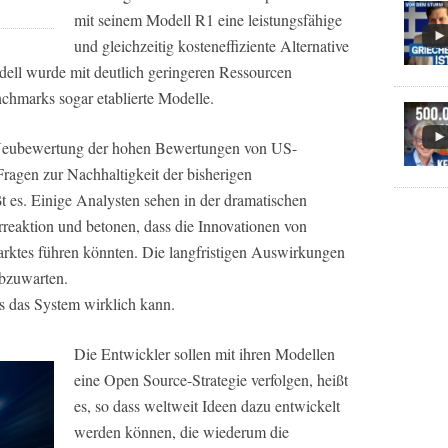
mit seinem Modell R1 eine leistungsfähige
und gleichzeitig kosteneffiziente Alternative
ll wurde mit deutlich geringeren Ressourcen
nchmarks sogar etablierte Modelle.
 Neubewertung der hohen Bewertungen von US-
agen zur Nachhaltigkeit der bisherigen
ßt es. Einige Analysten sehen in der dramatischen
reaktion und betonen, dass die Innovationen von
ktes führen könnten. Die langfristigen Auswirkungen
abzuwarten.
 das System wirklich kann.
Die Entwickler sollen mit ihren Modellen
eine Open Source-Strategie verfolgen, heißt
es, so dass weltweit Ideen dazu entwickelt
werden können, die wiederum die