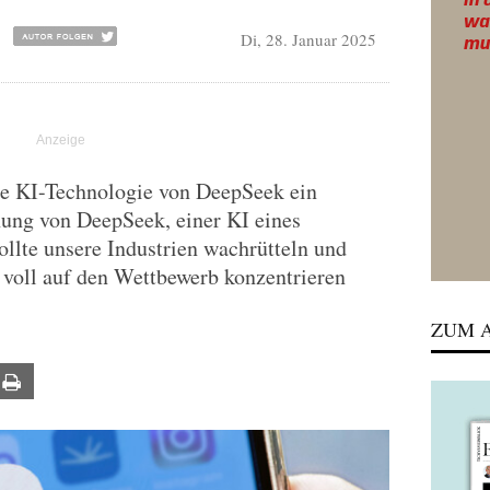
Di, 28. Januar 2025
ie KI-Technologie von DeepSeek ein
hung von DeepSeek, einer KI eines
llte unsere Industrien wachrütteln und
 voll auf den Wettbewerb konzentrieren
ZUM A
ail
Print