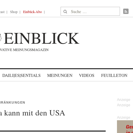
Suche nach:
ast
Shop
Einblick-Abo
DAILI|ES|SENTIALS
MEINUNGEN
VIDEOS
FEUILLETON
CHRÄNKUNGEN
a kann mit den USA
Anzeige