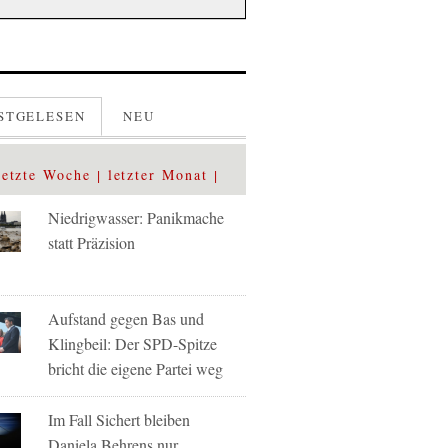
STGELESEN
NEU
letzte Woche
letzter Monat
Niedrigwasser: Panikmache
statt Präzision
Aufstand gegen Bas und
Klingbeil: Der SPD-Spitze
bricht die eigene Partei weg
Im Fall Sichert bleiben
Daniela Behrens nur