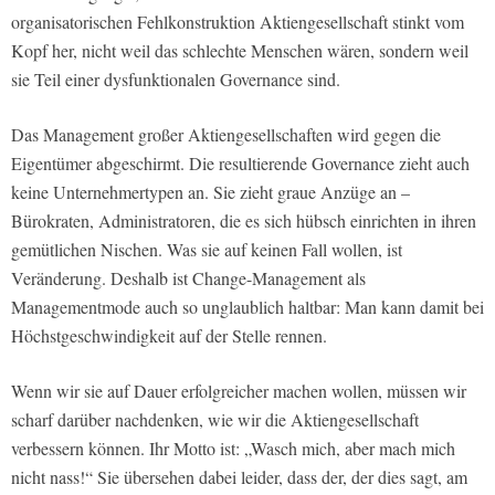
organisatorischen Fehlkonstruktion Aktiengesellschaft stinkt vom
Kopf her, nicht weil das schlechte Menschen wären, sondern weil
sie Teil einer dysfunktionalen Governance sind.
Das Management großer Aktiengesellschaften wird gegen die
Eigentümer abgeschirmt. Die resultierende Governance zieht auch
keine Unternehmertypen an. Sie zieht graue Anzüge an –
Bürokraten, Administratoren, die es sich hübsch einrichten in ihren
gemütlichen Nischen. Was sie auf keinen Fall wollen, ist
Veränderung. Deshalb ist Change­-Management als
Managementmode auch so unglaublich haltbar: Man kann damit bei
Höchstgeschwindigkeit auf der Stelle rennen.
Wenn wir sie auf Dauer erfolgreicher machen wollen, müssen wir
scharf darüber nachdenken, wie wir die Aktiengesellschaft
verbessern können. Ihr Motto ist: „Wasch mich, aber mach mich
nicht nass!“ Sie übersehen dabei leider, dass der, der dies sagt, am