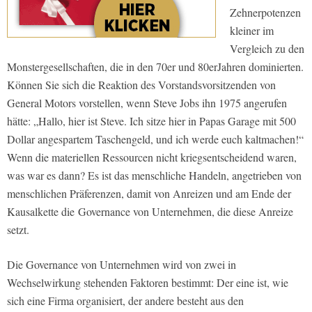
Zehnerpotenzen
kleiner im
Vergleich zu den
Monstergesellschaften, die in den 70er­ und 80er­Jahren dominier­ten.
Können Sie sich die Reaktion des Vorstandsvorsitzenden von
General Motors vorstellen, wenn Steve Jobs ihn 1975 angerufen
hätte: „Hallo, hier ist Steve. Ich sitze hier in Papas Garage mit 500
Dollar angespartem Taschengeld, und ich werde euch kaltmachen!“
Wenn die materiellen Ressourcen nicht kriegsentscheidend waren,
was war es dann? Es ist das menschliche Handeln, angetrieben von
mensch­lichen Präferenzen, damit von Anreizen und am Ende der
Kausalkette die Governance von Unternehmen, die die­se Anreize
setzt.
Die Governance von Unternehmen wird von zwei in
Wechselwirkung ste­henden Faktoren bestimmt: Der eine ist, wie
sich eine Firma organisiert, der andere besteht aus den