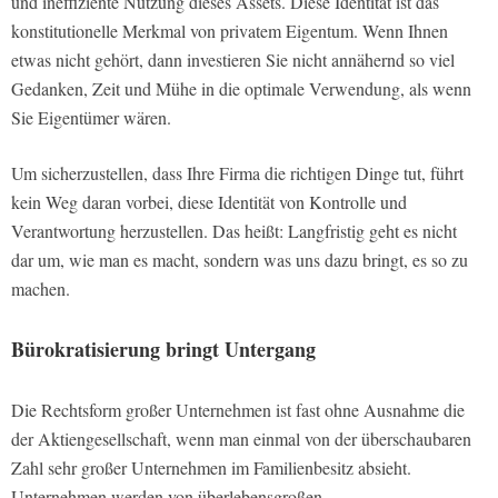
und ineffiziente Nutzung dieses Assets. Diese Identität ist das
konstitutionelle Merkmal von privatem Eigentum. Wenn Ihnen
etwas nicht ge­hört, dann investieren Sie nicht annähernd so viel
Gedanken, Zeit und Mühe in die optimale Verwendung, als wenn
Sie Eigentümer wären.
Um sicherzustellen, dass Ihre Firma die richtigen Dinge tut, führt
kein Weg daran vorbei, diese Identität von Kontrolle und
Verantwortung herzustellen. Das heißt: Langfristig geht es nicht
dar­ um, wie man es macht, sondern was uns dazu bringt, es so zu
machen.
Bürokratisierung bringt Untergang
Die Rechtsform großer Unternehmen ist fast ohne Ausnahme die
der Aktiengesellschaft, wenn man einmal von der überschaubaren
Zahl sehr großer Unternehmen im Familienbesitz absieht.
Unternehmen werden von überlebensgroßen