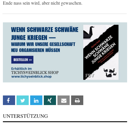
Ende nass sein wird, aber nicht gewaschen.
Facebook
Twitter
Linkedin
Xing
Email
Print
UNTERSTÜTZUNG