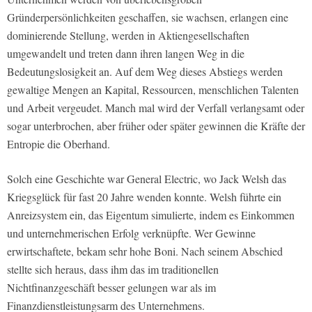
Gründerpersönlichkeiten ge­schaffen, sie wachsen, erlangen eine
dominierende Stellung, werden in Aktiengesellschaften
umgewandelt und treten dann ihren langen Weg in die
Bedeutungslosigkeit an. Auf dem Weg dieses Abstiegs werden
gewaltige Mengen an Kapital, Ressourcen, menschlichen Talenten
und Arbeit vergeudet. Manch­ mal wird der Verfall verlangsamt oder
sogar unterbrochen, aber früher oder später gewinnen die Kräfte der
Entropie die Oberhand.
Solch eine Geschichte war General Electric, wo Jack Welsh das
Kriegsglück für fast 20 Jahre wenden konnte. Welsh führte ein
Anreizsystem ein, das Eigentum simulierte, indem es Einkommen
und unternehmerischen Erfolg verknüpfte. Wer Gewinne
erwirtschaftete, bekam sehr hohe Boni. Nach seinem Abschied
stellte sich heraus, dass ihm das im traditionellen
Nichtfinanzgeschäft besser gelungen war als im
Finanzdienstleistungsarm des Unternehmens.