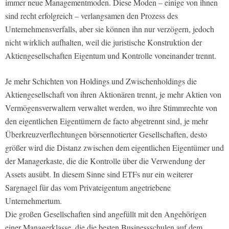
immer neue Managementmoden. Diese Moden – einige von ihnen
sind recht erfolgreich – verlangsamen den Prozess des
Unternehmensverfalls, aber sie können ihn nur verzögern, je­doch
nicht wirklich aufhalten, weil die juristische Konstruktion der
Aktien­gesellschaften Eigentum und Kontrolle voneinander trennt.
Je mehr Schichten von Holdings und Zwischenholdings die
Aktiengesellschaft von ihren Aktionären trennt, je mehr Aktien von
Vermögensverwaltern verwaltet werden, wo ihre Stimmrechte von
den eigentlichen Eigentümern de facto abgetrennt sind, je mehr
Überkreuzverflechtungen börsennotierter Gesellschaften, desto
größer wird die Distanz zwischen dem eigentlichen Eigentümer und
der Managerkaste, die die Kontrolle über die Verwendung der
Assets ausübt. In diesem Sinne sind ETFs nur ein weiterer
Sargnagel für das vom Privateigentum angetriebene
Unternehmertum.
Die großen Gesellschaften sind angefüllt mit den Angehörigen
einer Managerklasse, die die besten Businessschulen auf dem