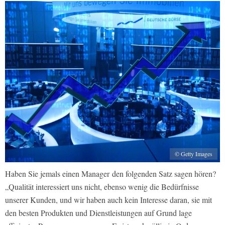
© Getty Images
Haben Sie jemals einen Manager den folgenden Satz sagen hören?
„Qualität interessiert uns nicht, ebenso wenig die Bedürfnisse
unserer Kunden, und wir haben auch kein Inter­esse daran, sie mit
den besten Produk­ten und Dienstleistungen auf Grund­ lage