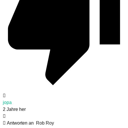
jopa
2 Jahre her
Antworten an
Rob Roy