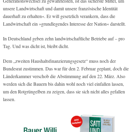
Generationswechsel zu gewährleisten, ist das sicherste Mittel, um
unsere Landwirtschaft und damit unsere französische Identität
dauerhaft zu erhalten«. Er will gesetzlich verankern, dass die
Landwirtschaft ein »grundlegendes Interesse der Nation« darstellt.
In Deutschland geben zehn landwirtschaftliche Betriebe auf – pro
Tag. Und was dicht ist, bleibt dicht.
Dem „zweiten Haushaltsfinanzierungsgesetz“ muss noch der
Bundesrat zustimmen. Das war für den 2. Februar geplant, doch die
Länderkammer verschob die Abstimmung auf den 22. März. Also
werden sich die Bauern bis dahin wohl noch viel einfallen lassen,
um den Rotgrüngelben zu zeigen, dass sie sich nicht alles gefallen
lassen.