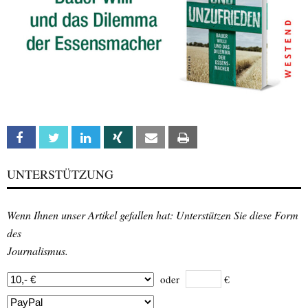
Facebook
Twitter
Linkedin
Xing
Email
Print
UNTERSTÜTZUNG
Wenn Ihnen unser Artikel gefallen hat: Unterstützen Sie diese Form
des
Journalismus.
oder
€