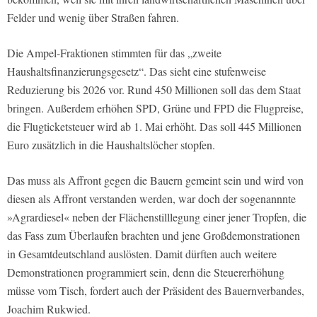
Felder und wenig über Straßen fahren.
Die Ampel-Fraktionen stimmten für das „zweite
Haushaltsfinanzierungsgesetz“. Das sieht eine stufenweise
Reduzierung bis 2026 vor. Rund 450 Millionen soll das dem Staat
bringen. Außerdem erhöhen SPD, Grüne und FPD die Flugpreise,
die Flugticketsteuer wird ab 1. Mai erhöht. Das soll 445 Millionen
Euro zusätzlich in die Haushaltslöcher stopfen.
Das muss als Affront gegen die Bauern gemeint sein und wird von
diesen als Affront verstanden werden, war doch der sogenannnte
»Agrardiesel« neben der Flächenstilllegung einer jener Tropfen, die
das Fass zum Überlaufen brachten und jene Großdemonstrationen
in Gesamtdeutschland auslösten. Damit dürften auch weitere
Demonstrationen programmiert sein, denn die Steuererhöhung
müsse vom Tisch, fordert auch der Präsident des Bauernverbandes,
Joachim Rukwied.