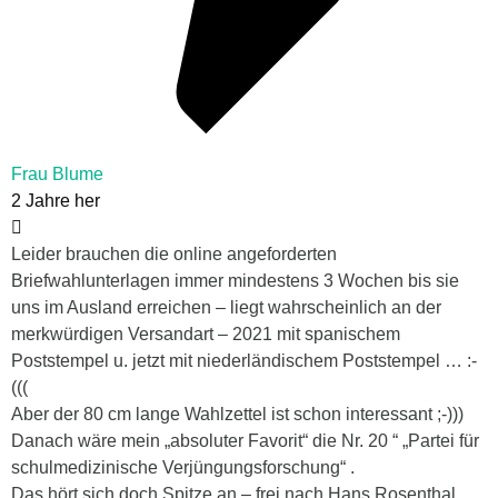
Frau Blume
2 Jahre her
Leider brauchen die online angeforderten
Briefwahlunterlagen immer mindestens 3 Wochen bis sie
uns im Ausland erreichen – liegt wahrscheinlich an der
merkwürdigen Versandart – 2021 mit spanischem
Poststempel u. jetzt mit niederländischem Poststempel … :-
(((
Aber der 80 cm lange Wahlzettel ist schon interessant ;-)))
Danach wäre mein „absoluter Favorit“ die Nr. 20 “ „Partei für
schulmedizinische Verjüngungsforschung“ .
Das hört sich doch Spitze an – frei nach Hans Rosenthal.