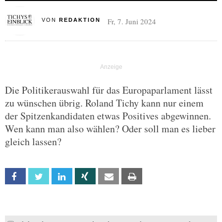
Fr, 7. Juni 2024
VON
REDAKTION
Die Politikerauswahl für das Europaparlament lässt
zu wünschen übrig. Roland Tichy kann nur einem
der Spitzenkandidaten etwas Positives abgewinnen.
Wen kann man also wählen? Oder soll man es lieber
gleich lassen?
Facebook
Twitter
Linkedin
Xing
Email
Print