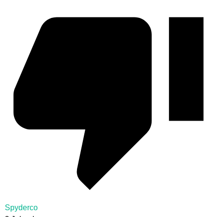
Spyderco