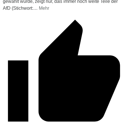
gewählt wurde, zeigt nur, daß immer noch weite Teile der
AfD (Stichwort:
…
Mehr