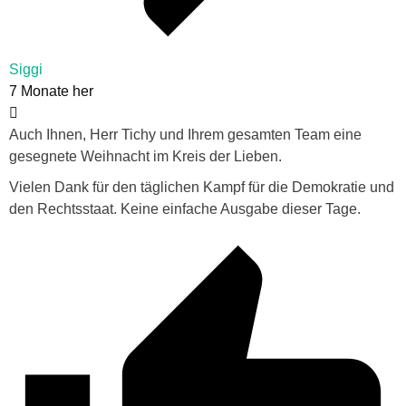
Siggi
7 Monate her
Auch Ihnen, Herr Tichy und Ihrem gesamten Team eine
gesegnete Weihnacht im Kreis der Lieben.
Vielen Dank für den täglichen Kampf für die Demokratie und
den Rechtsstaat. Keine einfache Ausgabe dieser Tage.