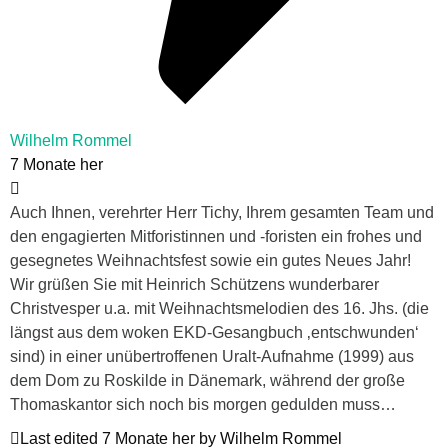
Wilhelm Rommel
7 Monate her
Auch Ihnen, verehrter Herr Tichy, Ihrem gesamten Team und
den engagierten Mitforistinnen und -foristen ein frohes und
gesegnetes Weihnachtsfest sowie ein gutes Neues Jahr!
Wir grüßen Sie mit Heinrich Schützens wunderbarer
Christvesper u.a. mit Weihnachtsmelodien des 16. Jhs. (die
längst aus dem woken EKD-Gesangbuch ‚entschwunden‘
sind) in einer unübertroffenen Uralt-Aufnahme (1999) aus
dem Dom zu Roskilde in Dänemark, während der große
Thomaskantor sich noch bis morgen gedulden muss…
Last edited 7 Monate her by Wilhelm Rommel