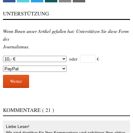
UNTERSTÜTZUNG
Wenn Ihnen unser Artikel gefallen hat: Unterstützen Sie diese Form
des
Journalismus.
oder
€
Weiter
KOMMENTARE
( 21 )
Liebe Leser!
Wir sind dankbar für Ihre Kommentare und schätzen Ihre aktive