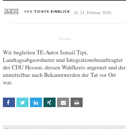
Fr, 21. Februar 2020
VON
TICHYS EINBLICK
Wir begleiten TE-Autor Ismail Tipi,
Landtagsabgeordneter und Integrationsbeauftragter
der CDU Hessen, dessen Wahlkreis angrenzt und der
unmittelbar nach Bekanntwerden der Tat vor Ort
war.
Facebook
Twitter
Linkedin
Xing
Email
Print