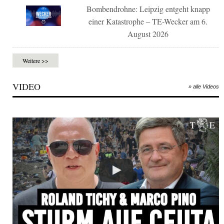
Bombendrohne: Leipzig entgeht knapp
einer Katastrophe – TE-Wecker am 6.
August 2026
Weitere >>
VIDEO
» alle Videos