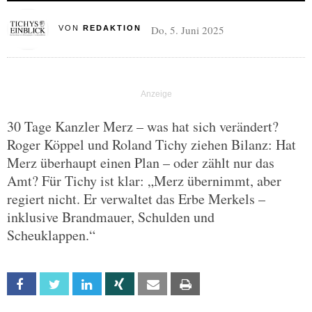
Do, 5. Juni 2025
VON
REDAKTION
30 Tage Kanzler Merz – was hat sich verändert?
Roger Köppel und Roland Tichy ziehen Bilanz: Hat
Merz überhaupt einen Plan – oder zählt nur das
Amt? Für Tichy ist klar: „Merz übernimmt, aber
regiert nicht. Er verwaltet das Erbe Merkels –
inklusive Brandmauer, Schulden und
Scheuklappen.“
Facebook
Twitter
Linkedin
Xing
Email
Print