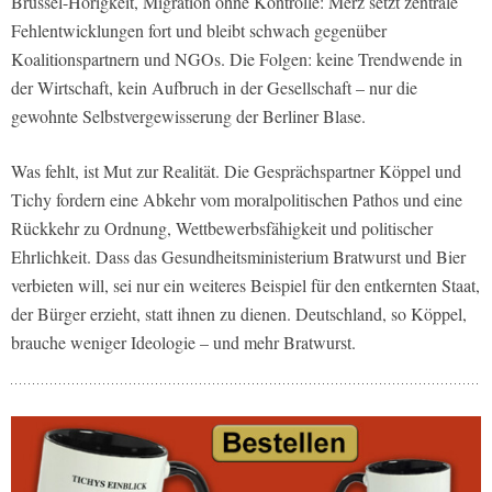
Brüssel-Hörigkeit, Migration ohne Kontrolle: Merz setzt zentrale
Fehlentwicklungen fort und bleibt schwach gegenüber
Koalitionspartnern und NGOs. Die Folgen: keine Trendwende in
der Wirtschaft, kein Aufbruch in der Gesellschaft – nur die
gewohnte Selbstvergewisserung der Berliner Blase.
Was fehlt, ist Mut zur Realität. Die Gesprächspartner Köppel und
Tichy fordern eine Abkehr vom moralpolitischen Pathos und eine
Rückkehr zu Ordnung, Wettbewerbsfähigkeit und politischer
Ehrlichkeit. Dass das Gesundheitsministerium Bratwurst und Bier
verbieten will, sei nur ein weiteres Beispiel für den entkernten Staat,
der Bürger erzieht, statt ihnen zu dienen. Deutschland, so Köppel,
brauche weniger Ideologie – und mehr Bratwurst.