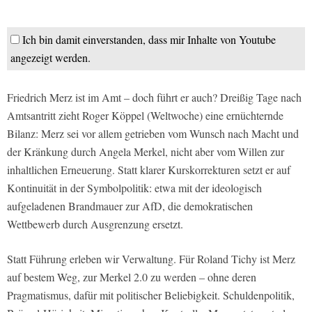
Ich bin damit einverstanden, dass mir Inhalte von Youtube
angezeigt werden.
Friedrich Merz ist im Amt – doch führt er auch? Dreißig Tage nach
Amtsantritt zieht Roger Köppel (Weltwoche) eine ernüchternde
Bilanz: Merz sei vor allem getrieben vom Wunsch nach Macht und
der Kränkung durch Angela Merkel, nicht aber vom Willen zur
inhaltlichen Erneuerung. Statt klarer Kurskorrekturen setzt er auf
Kontinuität in der Symbolpolitik: etwa mit der ideologisch
aufgeladenen Brandmauer zur AfD, die demokratischen
Wettbewerb durch Ausgrenzung ersetzt.
Statt Führung erleben wir Verwaltung. Für Roland Tichy ist Merz
auf bestem Weg, zur Merkel 2.0 zu werden – ohne deren
Pragmatismus, dafür mit politischer Beliebigkeit. Schuldenpolitik,