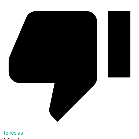
Teiresias