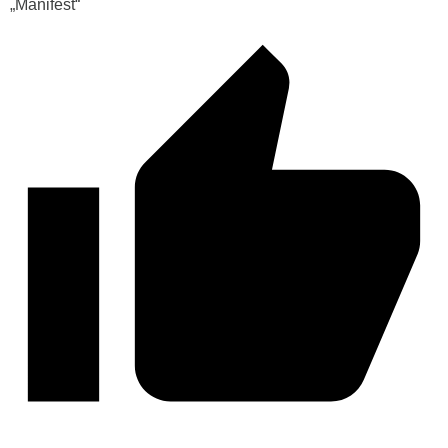
„Manifest“