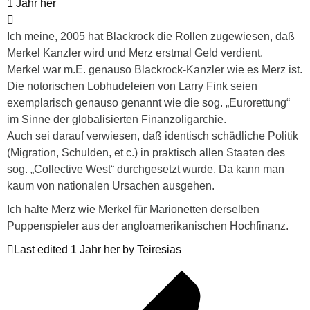
1 Jahr her
Ich meine, 2005 hat Blackrock die Rollen zugewiesen, daß
Merkel Kanzler wird und Merz erstmal Geld verdient.
Merkel war m.E. genauso Blackrock-Kanzler wie es Merz ist.
Die notorischen Lobhudeleien von Larry Fink seien
exemplarisch genauso genannt wie die sog. „Eurorettung“
im Sinne der globalisierten Finanzoligarchie.
Auch sei darauf verwiesen, daß identisch schädliche Politik
(Migration, Schulden, et c.) in praktisch allen Staaten des
sog. „Collective West“ durchgesetzt wurde. Da kann man
kaum von nationalen Ursachen ausgehen.
Ich halte Merz wie Merkel für Marionetten derselben
Puppenspieler aus der angloamerikanischen Hochfinanz.
Last edited 1 Jahr her by Teiresias