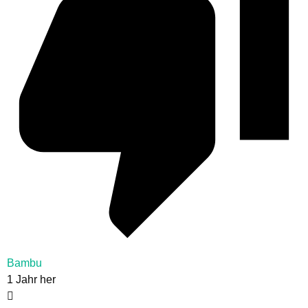
Bambu
1 Jahr her