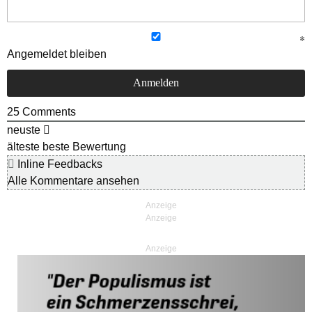
Angemeldet bleiben
25
Comments
neuste
älteste
beste Bewertung
Inline Feedbacks
Alle Kommentare ansehen
Anzeige