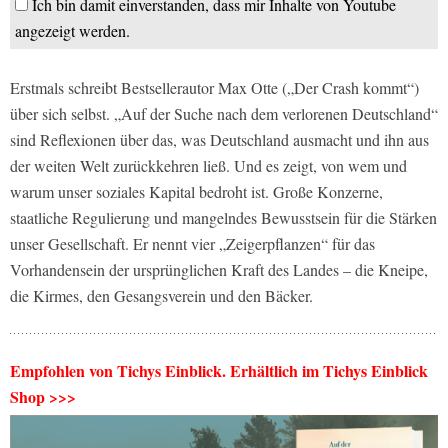
Ich bin damit einverstanden, dass mir Inhalte von Youtube
angezeigt werden.
Erstmals schreibt Bestsellerautor Max Otte („Der Crash kommt“)
über sich selbst. „Auf der Suche nach dem verlorenen Deutschland“
sind Reflexionen über das, was Deutschland ausmacht und ihn aus
der weiten Welt zurückkehren ließ. Und es zeigt, von wem und
warum unser soziales Kapital bedroht ist. Große Konzerne,
staatliche Regulierung und mangelndes Bewusstsein für die Stärken
unser Gesellschaft. Er nennt vier „Zeigerpflanzen“ für das
Vorhandensein der ursprünglichen Kraft des Landes – die Kneipe,
die Kirmes, den Gesangsverein und den Bäcker.
Empfohlen von Tichys Einblick. Erhältlich im Tichys Einblick
Shop >>>