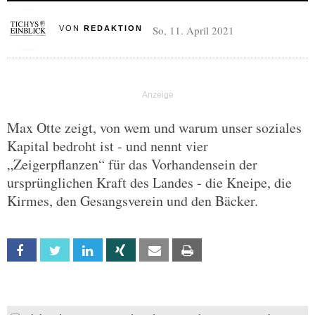
So, 11. April 2021
VON
REDAKTION
Max Otte zeigt, von wem und warum unser soziales
Kapital bedroht ist - und nennt vier
„Zeigerpflanzen“ für das Vorhandensein der
ursprünglichen Kraft des Landes - die Kneipe, die
Kirmes, den Gesangsverein und den Bäcker.
Facebook
Twitter
Linkedin
Xing
Email
Print