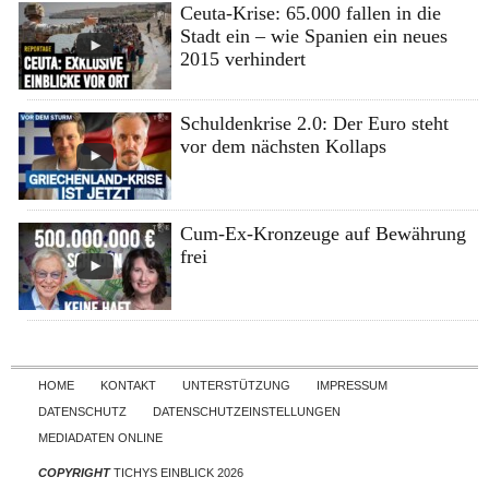
Ceuta-Krise: 65.000 fallen in die
Stadt ein – wie Spanien ein neues
2015 verhindert
Schuldenkrise 2.0: Der Euro steht
vor dem nächsten Kollaps
Cum-Ex-Kronzeuge auf Bewährung
frei
Skip to content
HOME
KONTAKT
UNTERSTÜTZUNG
IMPRESSUM
DATENSCHUTZ
DATENSCHUTZEINSTELLUNGEN
MEDIADATEN ONLINE
COPYRIGHT
TICHYS EINBLICK 2026