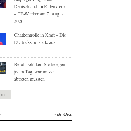
Deutschland im Fadenkreuz
– TE-Wecker am 7. August
2026
Chatkontrolle in Kraft – Die
EU trickst uns alle aus
Berufspolitiker: Sie belegen
jeden Tag, warum sie
abtreten müssten
e >>
O
» alle Videos