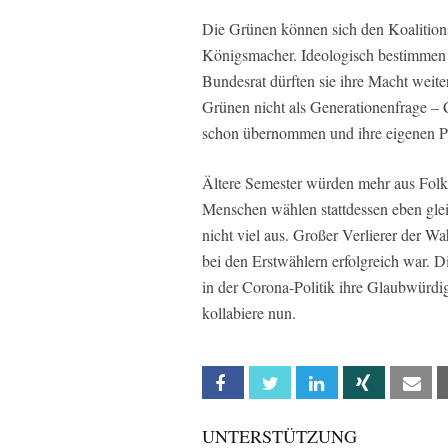
Die Grünen können sich den Koalition
Königsmacher. Ideologisch bestimmen s
Bundesrat dürften sie ihre Macht weit
Grünen nicht als Generationenfrage –
schon übernommen und ihre eigenen Po
Ältere Semester würden mehr aus Folklo
Menschen wählen stattdessen eben glei
nicht viel aus. Großer Verlierer der W
bei den Erstwählern erfolgreich war. 
in der Corona-Politik ihre Glaubwürdi
kollabiere nun.
Facebook
Twitter
Linkedin
Xing
Em
UNTERSTÜTZUNG