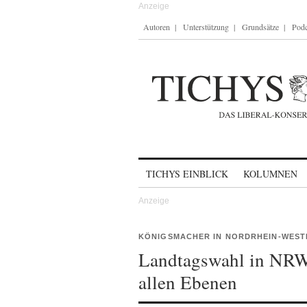
Autoren
Unterstützung
Grundsätze
Podc
Skip to content
TICHYS EINBLICK
KOLUMNEN
KÖNIGSMACHER IN NORDRHEIN-WEST
Landtagswahl in NRW
allen Ebenen