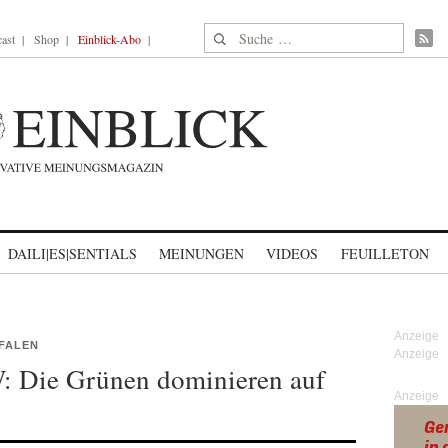
Suche nach:
ast
Shop
Einblick-Abo
DAILI|ES|SENTIALS
MEINUNGEN
VIDEOS
FEUILLETON
FALEN
: Die Grünen dominieren auf
Anzeige