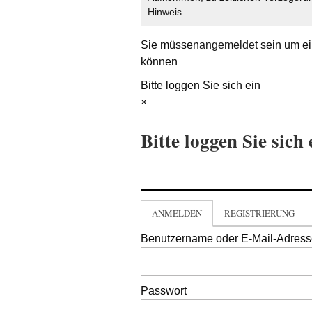
Hinweis
Sie müssen
angemeldet
sein um ei
können
Bitte loggen Sie sich ein
×
Bitte loggen Sie sich 
ANMELDEN
REGISTRIERUNG
Benutzername oder E-Mail-Adres
Passwort