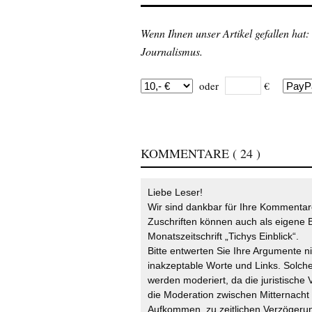
Wenn Ihnen unser Artikel gefallen hat:
Journalismus.
oder
€
KOMMENTARE
( 24 )
Liebe Leser!
Wir sind dankbar für Ihre Kommentare
Zuschriften können auch als eigene B
Monatszeitschrift „Tichys Einblick“.
Bitte entwerten Sie Ihre Argumente n
inakzeptable Worte und Links. Solche
werden moderiert, da die juristische 
die Moderation zwischen Mitternach
Aufkommen, zu zeitlichen Verzögerun