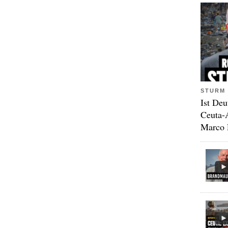
STURM 
Ist Deu
Ceuta-
Marco 