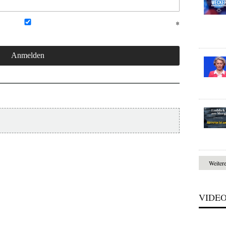
Weiter
VIDE