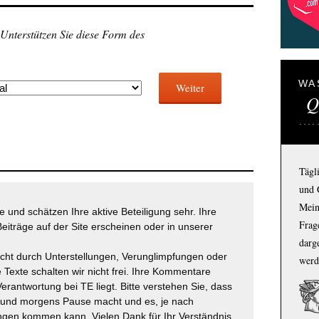
 Unterstützen Sie diese Form des
WA
Weiter
Q
Tägl
und 
Mein
 und schätzen Ihre aktive Beteiligung sehr. Ihre
Frage
eiträge auf der Site erscheinen oder in unserer
darg
icht durch Unterstellungen, Verunglimpfungen oder
werd
 Texte schalten wir nicht frei. Ihre Kommentare
Verantwortung bei TE liegt. Bitte verstehen Sie, dass
t und morgens Pause macht und es, je nach
gen kommen kann. Vielen Dank für Ihr Verständnis.