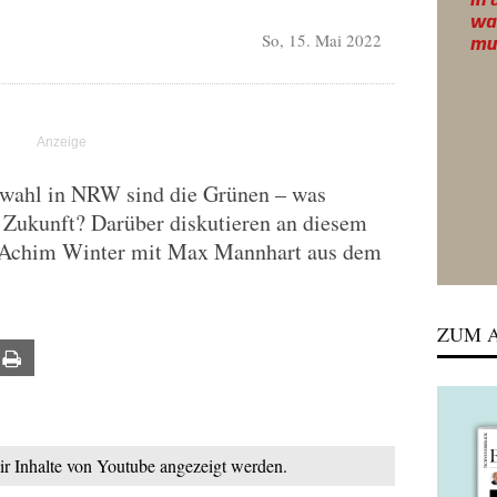
So, 15. Mai 2022
swahl in NRW sind die Grünen – was
s Zukunft? Darüber diskutieren an diesem
 Achim Winter mit Max Mannhart aus dem
ZUM A
ail
Print
mir Inhalte von Youtube angezeigt werden.