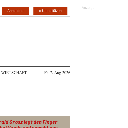
Anmelden
» Unterstützen
WIRTSCHAFT
Fr, 7. Aug 2026