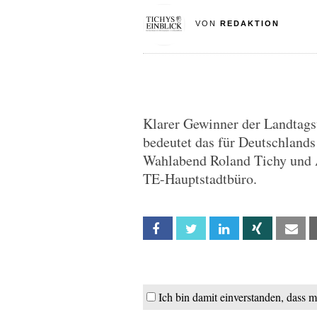
VON
REDAKTION
Klarer Gewinner der Landtag
bedeutet das für Deutschland
Wahlabend Roland Tichy und
TE-Hauptstadtbüro.
Facebook
Twitter
Linkedin
Xing
Em
Ich bin damit einverstanden, dass 