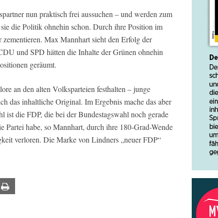
spartner nun praktisch frei aussuchen – und werden zum
ie die Politik ohnehin schon. Durch ihre Position im
er zementieren. Max Mannhart sieht den Erfolg der
 CDU und SPD hätten die Inhalte der Grünen ohnehin
sitionen geräumt.
re an den alten Volksparteien festhalten – junge
ch das inhaltliche Original. Im Ergebnis mache das aber
ahl ist die FDP, die bei der Bundestagswahl noch gerade
Die Partei habe, so Mannhart, durch ihre 180-Grad-Wende
gkeit verloren. Die Marke von Lindners „neuer FDP“
ail
Print