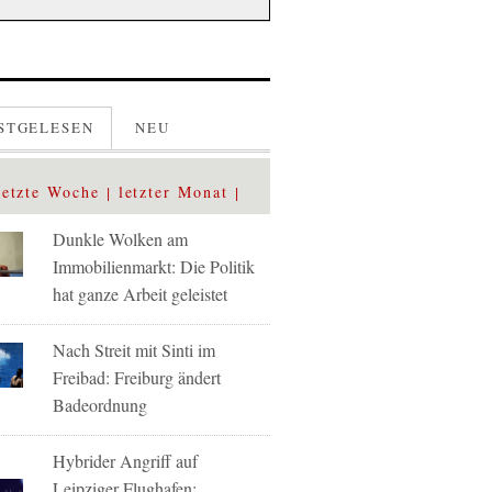
STGELESEN
NEU
letzte Woche
letzter Monat
Dunkle Wolken am
Immobilienmarkt: Die Politik
hat ganze Arbeit geleistet
Nach Streit mit Sinti im
Freibad: Freiburg ändert
Badeordnung
Hybrider Angriff auf
Leipziger Flughafen: