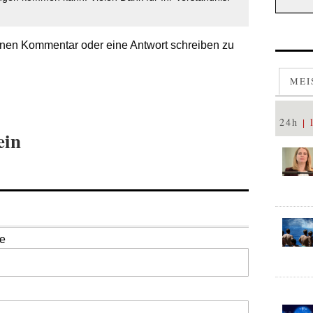
nen Kommentar oder eine Antwort schreiben zu
MEI
24h
ein
se