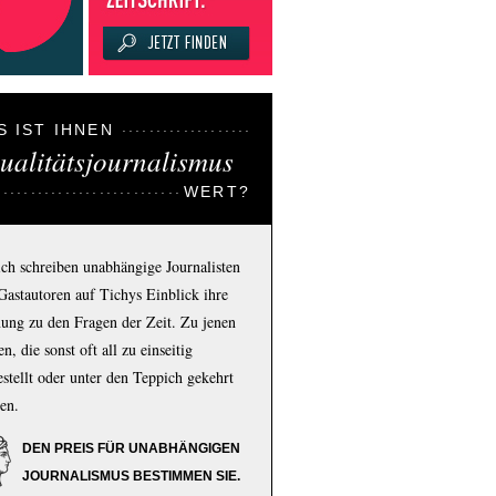
S IST IHNEN
ualitätsjournalismus
WERT?
ich schreiben unabhängige Journalisten
Gastautoren auf Tichys Einblick ihre
ung zu den Fragen der Zeit. Zu jenen
n, die sonst oft all zu einseitig
estellt oder unter den Teppich gekehrt
en.
DEN PREIS FÜR UNABHÄNGIGEN
JOURNALISMUS BESTIMMEN SIE.