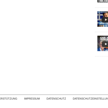
Skip to content
ERSTÜTZUNG
IMPRESSUM
DATENSCHUTZ
DATENSCHUTZEINSTELLU
COPYRIGHT
TICHYS EINBLICK 2026