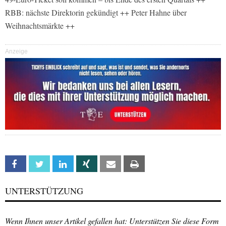
RBB: nächste Direktorin gekündigt ++ Peter Hahne über
Weihnachtsmärkte ++
Anzeige
Facebook
Twitter
Linkedin
Xing
Email
Print
UNTERSTÜTZUNG
Wenn Ihnen unser Artikel gefallen hat: Unterstützen Sie diese Form