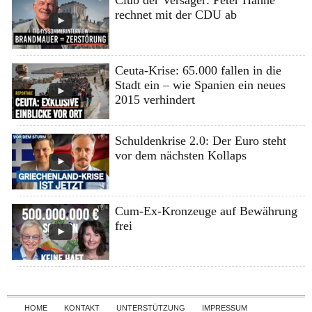
Club der Versager: Peter Hahne
rechnet mit der CDU ab
Ceuta-Krise: 65.000 fallen in die
Stadt ein – wie Spanien ein neues
2015 verhindert
Schuldenkrise 2.0: Der Euro steht
vor dem nächsten Kollaps
Cum-Ex-Kronzeuge auf Bewährung
frei
Skip to content
HOME
KONTAKT
UNTERSTÜTZUNG
IMPRESSUM