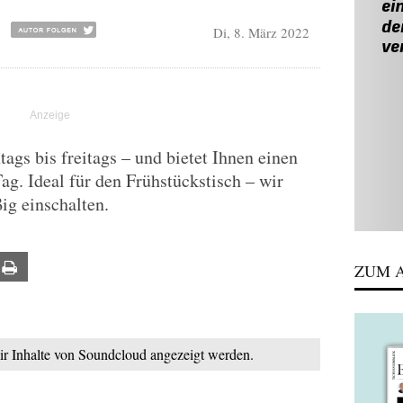
Di, 8. März 2022
gs bis freitags – und bietet Ihnen einen
Tag. Ideal für den Frühstückstisch – wir
ig einschalten.
ail
Print
ZUM A
mir Inhalte von Soundcloud angezeigt werden.