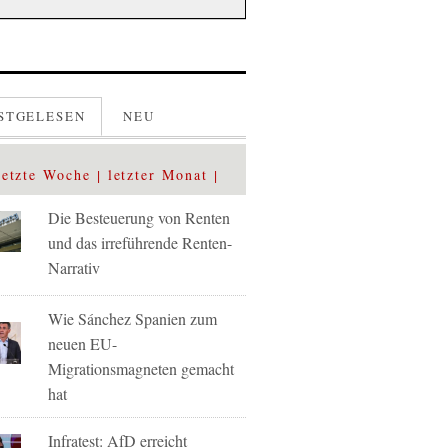
STGELESEN
NEU
letzte Woche
letzter Monat
Die Besteuerung von Renten
und das irreführende Renten-
Narrativ
Wie Sánchez Spanien zum
neuen EU-
Migrationsmagneten gemacht
hat
Infratest: AfD erreicht