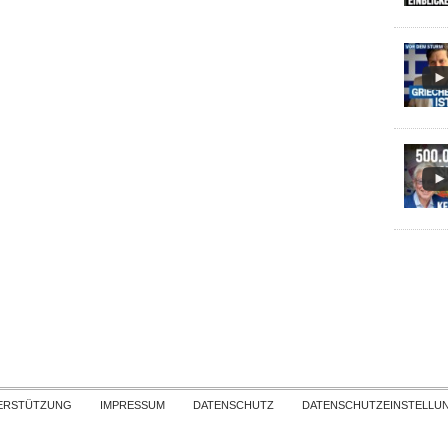
Skip to content
ERSTÜTZUNG
IMPRESSUM
DATENSCHUTZ
DATENSCHUTZEINSTELLU
COPYRIGHT
TICHYS EINBLICK 2026