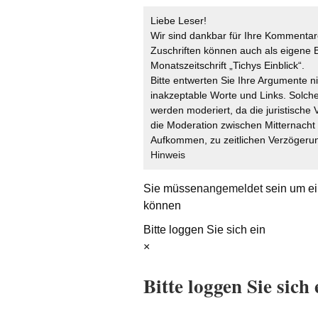
Liebe Leser!
Wir sind dankbar für Ihre Kommentare
Zuschriften können auch als eigene B
Monatszeitschrift „Tichys Einblick“.
Bitte entwerten Sie Ihre Argumente n
inakzeptable Worte und Links. Solche
werden moderiert, da die juristische 
die Moderation zwischen Mitternach
Aufkommen, zu zeitlichen Verzögerun
Hinweis
Sie müssen
angemeldet
sein um ei
können
Bitte loggen Sie sich ein
×
Bitte loggen Sie sich 