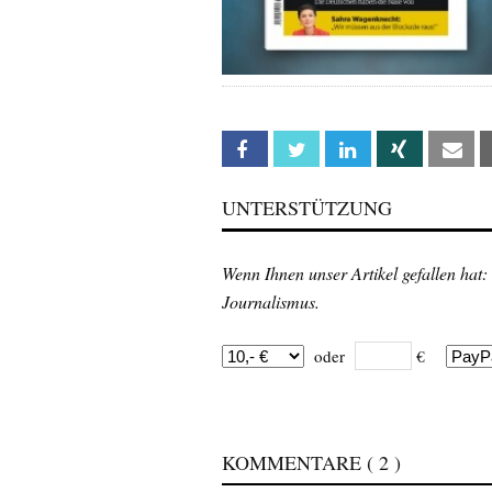
Facebook
Twitter
Linkedin
Xing
Em
UNTERSTÜTZUNG
Wenn Ihnen unser Artikel gefallen hat:
Journalismus.
oder
€
KOMMENTARE
( 2 )