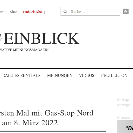
Suche nach:
ast
Shop
Einblick-Abo
DAILI|ES|SENTIALS
MEINUNGEN
VIDEOS
FEUILLETON
rsten Mal mit Gas-Stop Nord
Anzeige
 am 8. März 2022