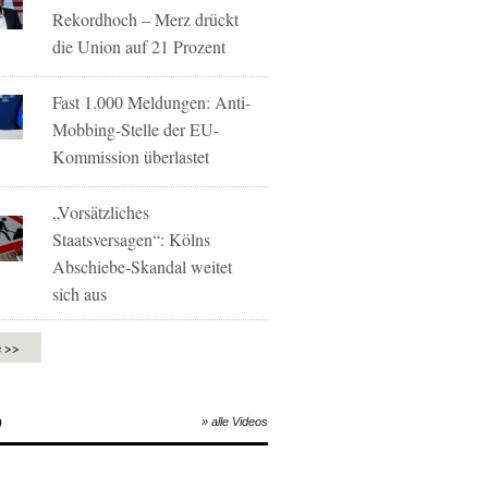
Rekordhoch – Merz drückt
die Union auf 21 Prozent
Fast 1.000 Meldungen: Anti-
Mobbing-Stelle der EU-
Kommission überlastet
„Vorsätzliches
Staatsversagen“: Kölns
Abschiebe-Skandal weitet
sich aus
e >>
O
» alle Videos