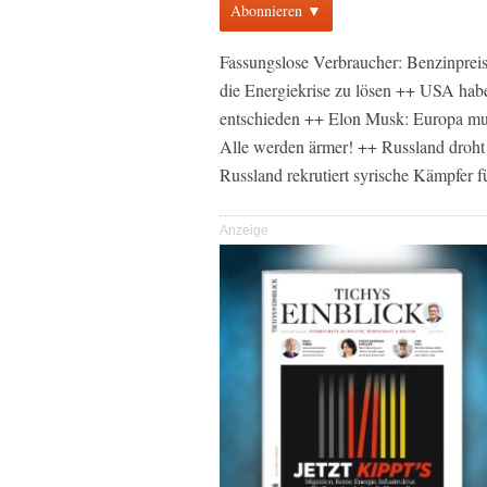
Abonnieren ▼
Fassungslose Verbraucher: Benzinprei
die Energiekrise zu lösen ++ USA habe
entschieden ++ Elon Musk: Europa mu
Alle werden ärmer! ++ Russland droht
Russland rekrutiert syrische Kämpfer 
Anzeige