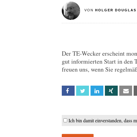
VON
HOLGER DOUGLAS
Der TE-Wecker erscheint monta
gut informierten Start in den 
freuen uns, wenn Sie regelmäß
Facebook
Twitter
Linkedin
Xing
Em
Ich bin damit einverstanden, dass 