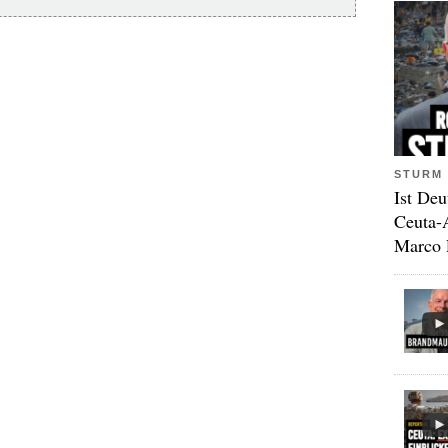
STURM 
Ist Deu
Ceuta-
Marco 