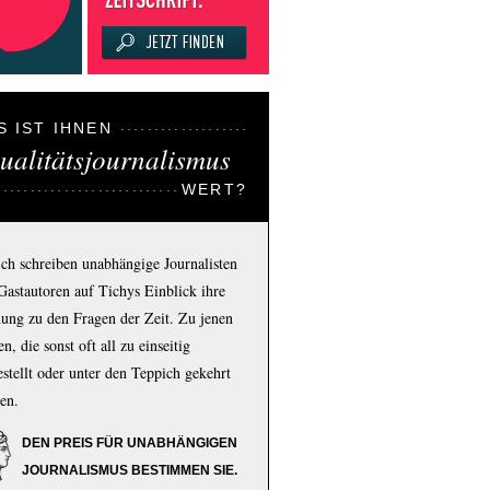
S IST IHNEN
ualitätsjournalismus
WERT?
ich schreiben unabhängige Journalisten
Gastautoren auf Tichys Einblick ihre
ung zu den Fragen der Zeit. Zu jenen
n, die sonst oft all zu einseitig
estellt oder unter den Teppich gekehrt
en.
DEN PREIS FÜR UNABHÄNGIGEN
JOURNALISMUS BESTIMMEN SIE.