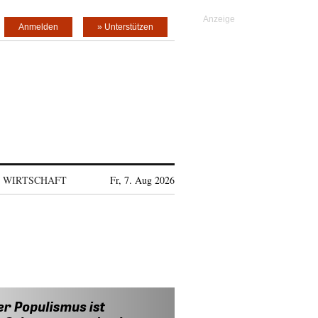
Anmelden
» Unterstützen
WIRTSCHAFT
Fr, 7. Aug 2026