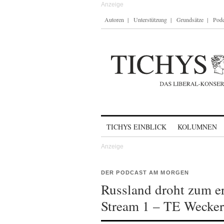
Autoren
Unterstützung
Grundsätze
Podc
Skip to content
TICHYS EINBLICK
KOLUMNEN
DER PODCAST AM MORGEN
Russland droht zum e
Stream 1 – TE Wecker