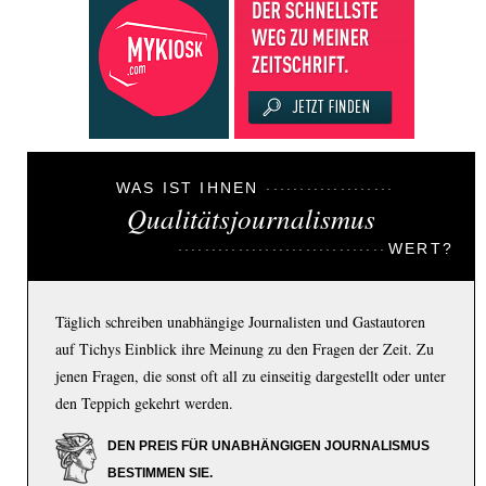
WAS IST IHNEN
Qualitätsjournalismus
WERT?
Täglich schreiben unabhängige Journalisten und Gastautoren
auf Tichys Einblick ihre Meinung zu den Fragen der Zeit. Zu
jenen Fragen, die sonst oft all zu einseitig dargestellt oder unter
den Teppich gekehrt werden.
DEN PREIS FÜR UNABHÄNGIGEN JOURNALISMUS
BESTIMMEN SIE.