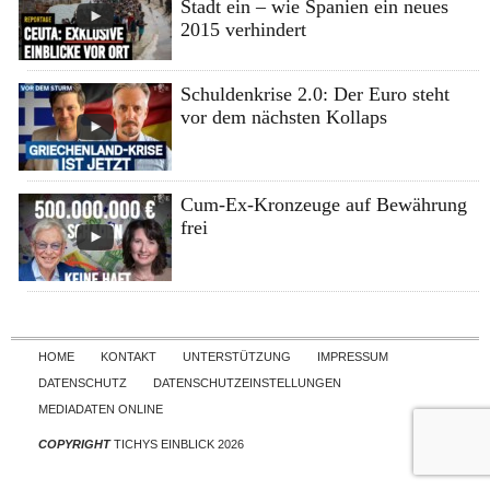
Stadt ein – wie Spanien ein neues
2015 verhindert
Schuldenkrise 2.0: Der Euro steht
vor dem nächsten Kollaps
Cum-Ex-Kronzeuge auf Bewährung
frei
Skip to content
HOME
KONTAKT
UNTERSTÜTZUNG
IMPRESSUM
DATENSCHUTZ
DATENSCHUTZEINSTELLUNGEN
MEDIADATEN ONLINE
COPYRIGHT
TICHYS EINBLICK 2026