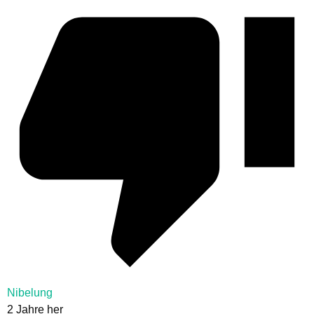
Nibelung
2 Jahre her