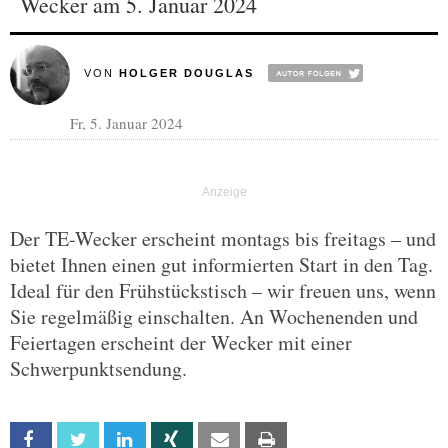
Wecker am 5. Januar 2024
VON
HOLGER DOUGLAS
Fr, 5. Januar 2024
Der TE-Wecker erscheint montags bis freitags – und
bietet Ihnen einen gut informierten Start in den Tag.
Ideal für den Frühstückstisch – wir freuen uns, wenn
Sie regelmäßig einschalten. An Wochenenden und
Feiertagen erscheint der Wecker mit einer
Schwerpunktsendung.
Facebook
Twitter
Linkedin
Xing
Email
Print