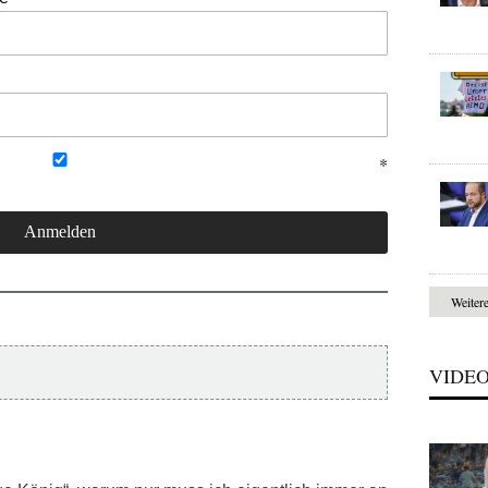
Weiter
VIDE