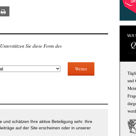
ail
Print
WA
Q
 Unterstützen Sie diese Form des
Weiter
Tägl
und 
Mein
Frage
darg
werd
 und schätzen Ihre aktive Beteiligung sehr. Ihre
eiträge auf der Site erscheinen oder in unserer