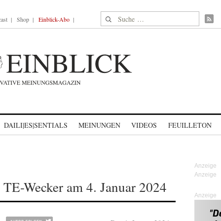
Suche nach:
ast
Shop
Einblick-Abo
DAILI|ES|SENTIALS
MEINUNGEN
VIDEOS
FEUILLETON
 TE-Wecker am 4. Januar 2024
Anzeige