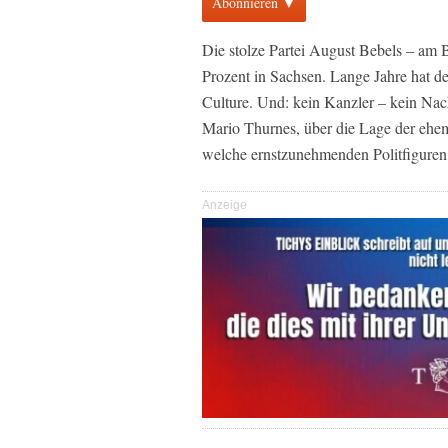
Abonnieren ▼
Die stolze Partei August Bebels – am 
Prozent in Sachsen. Lange Jahre hat d
Culture. Und: kein Kanzler – kein Nac
Mario Thurnes, über die Lage der ehem
welche ernstzunehmenden Politfiguren e
Anzeige