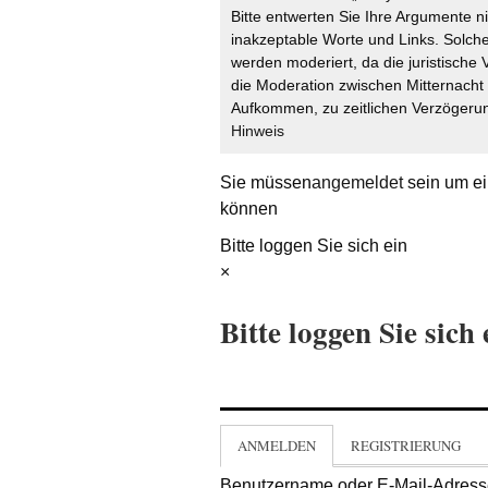
Bitte entwerten Sie Ihre Argumente n
inakzeptable Worte und Links. Solche
werden moderiert, da die juristische 
die Moderation zwischen Mitternach
Aufkommen, zu zeitlichen Verzögerun
Hinweis
Sie müssen
angemeldet
sein um ei
können
Bitte loggen Sie sich ein
×
Bitte loggen Sie sich 
ANMELDEN
REGISTRIERUNG
Benutzername oder E-Mail-Adres