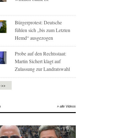
Bürgerprotest: Deutsche
fühlen sich „bis zum Letzten
Hemd“ ausgezogen
Probe auf den Rechtsstaat:
Martin Sichert klagt auf
Zulassung zur Landratswahl
e >>
O
» alle Videos