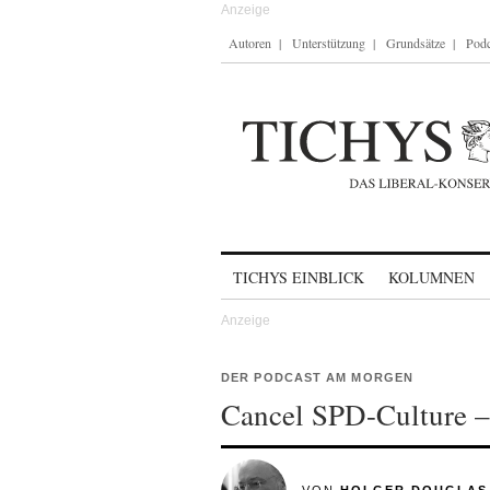
Autoren
Unterstützung
Grundsätze
Podc
Skip to content
TICHYS EINBLICK
KOLUMNEN
DER PODCAST AM MORGEN
Cancel SPD-Culture –