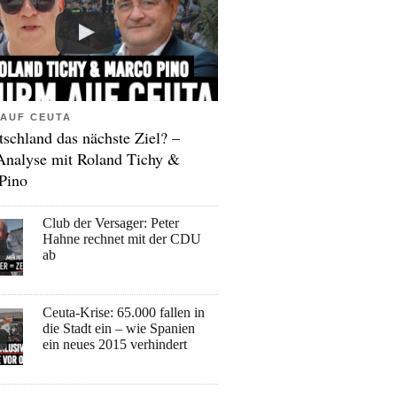
AUF CEUTA
tschland das nächste Ziel? –
Analyse mit Roland Tichy &
Pino
Club der Versager: Peter
Hahne rechnet mit der CDU
ab
Ceuta-Krise: 65.000 fallen in
die Stadt ein – wie Spanien
ein neues 2015 verhindert