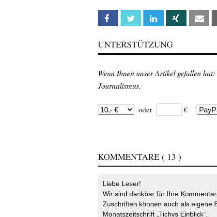
Facebook
Twitter
Linkedin
Xing
Em
UNTERSTÜTZUNG
Wenn Ihnen unser Artikel gefallen hat:
Journalismus.
oder
€
KOMMENTARE
( 13 )
Liebe Leser!
Wir sind dankbar für Ihre Kommentare
Zuschriften können auch als eigene B
Monatszeitschrift „Tichys Einblick“.