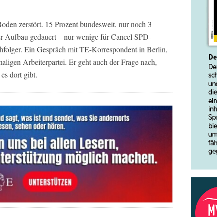
Boden zerstört. 15 Prozent bundesweit, nur noch 3
er Aufbau gedauert – nur wenige für Cancel SPD-
hfolger. Ein Gespräch mit TE-Korrespondent in Berlin,
aligen Arbeiterpartei. Er geht auch der Frage nach,
s dort gibt.