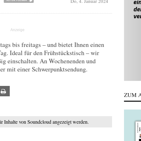
Do, 4. Januar 2024
gs bis freitags – und bietet Ihnen einen
Tag. Ideal für den Frühstückstisch – wir
ßig einschalten. An Wochenenden und
ker mit einer Schwerpunktsendung.
ail
Print
ZUM A
mir Inhalte von Soundcloud angezeigt werden.