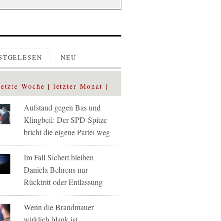
STGELESEN
NEU
letzte Woche
letzter Monat
Aufstand gegen Bas und
Klingbeil: Der SPD-Spitze
bricht die eigene Partei weg
Im Fall Sichert bleiben
Daniela Behrens nur
Rücktritt oder Entlassung
Wenn die Brandmauer
wirklich blank ist