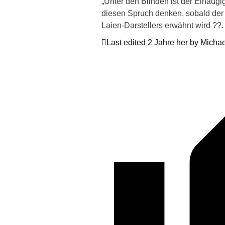
„Unter den Blinden ist der Einäug
diesen Spruch denken, sobald der
Laien-Darstellers erwähnt wird ??.
Last edited 2 Jahre her by Michae