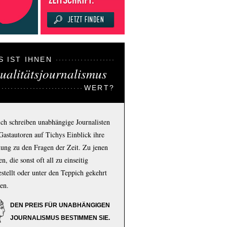
S IST IHNEN
ualitätsjournalismus
WERT?
ich schreiben unabhängige Journalisten
Gastautoren auf Tichys Einblick ihre
ung zu den Fragen der Zeit. Zu jenen
n, die sonst oft all zu einseitig
estellt oder unter den Teppich gekehrt
en.
DEN PREIS FÜR UNABHÄNGIGEN
JOURNALISMUS BESTIMMEN SIE.