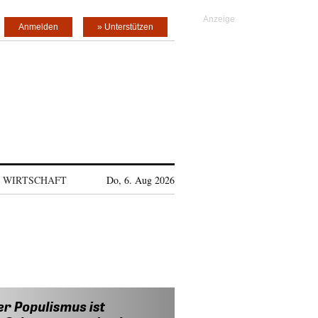
Anmelden
» Unterstützen
WIRTSCHAFT
Do, 6. Aug 2026