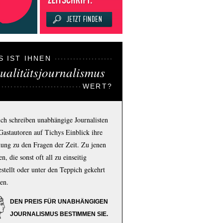
S IST IHNEN
ualitätsjournalismus
WERT?
ich schreiben unabhängige Journalisten
Gastautoren auf Tichys Einblick ihre
ung zu den Fragen der Zeit. Zu jenen
n, die sonst oft all zu einseitig
estellt oder unter den Teppich gekehrt
en.
DEN PREIS FÜR UNABHÄNGIGEN
JOURNALISMUS BESTIMMEN SIE.