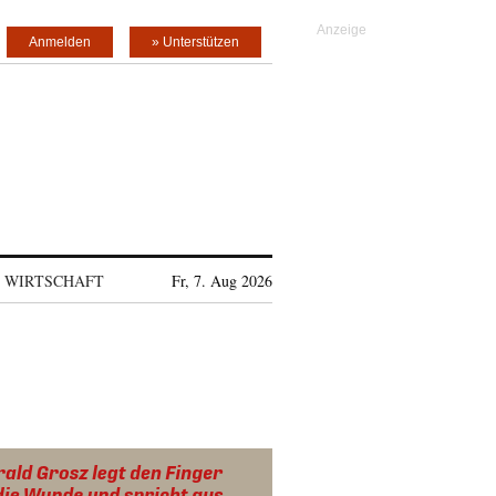
Anmelden
» Unterstützen
WIRTSCHAFT
Fr, 7. Aug 2026