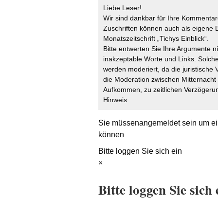
Liebe Leser!
Wir sind dankbar für Ihre Kommentare
Zuschriften können auch als eigene B
Monatszeitschrift „Tichys Einblick“.
Bitte entwerten Sie Ihre Argumente n
inakzeptable Worte und Links. Solche
werden moderiert, da die juristische 
die Moderation zwischen Mitternach
Aufkommen, zu zeitlichen Verzögerun
Hinweis
Sie müssen
angemeldet
sein um ei
können
Bitte loggen Sie sich ein
×
Bitte loggen Sie sich 