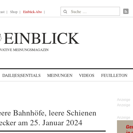
Suche nach:
ast
Shop
Einblick-Abo
DAILI|ES|SENTIALS
MEINUNGEN
VIDEOS
FEUILLETON
eere Bahnhöfe, leere Schienen
Anzeige
cker am 25. Januar 2024