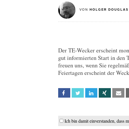
VON
HOLGER DOUGLAS
Der TE-Wecker erscheint monta
gut informierten Start in den 
freuen uns, wenn Sie regelmä
Feiertagen erscheint der Wec
Facebook
Twitter
Linkedin
Xing
Em
Ich bin damit einverstanden, dass 