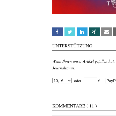
Facebook
Twitter
Linkedin
Xing
Em
UNTERSTÜTZUNG
Wenn Ihnen unser Artikel gefallen hat:
Journalismus.
oder
€
KOMMENTARE
( 11 )