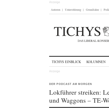
Autoren
Unterstützung
Grundsätze
Podc
Skip to content
TICHYS EINBLICK
KOLUMNEN
DER PODCAST AM MORGEN
Lokführer streiken: L
und Waggons – TE-We