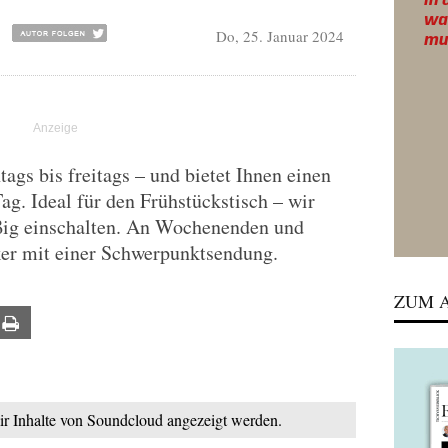
Do, 25. Januar 2024
gs bis freitags – und bietet Ihnen einen
Tag. Ideal für den Frühstückstisch – wir
ßig einschalten. An Wochenenden und
ker mit einer Schwerpunktsendung.
ZUM A
ail
Print
mir Inhalte von Soundcloud angezeigt werden.