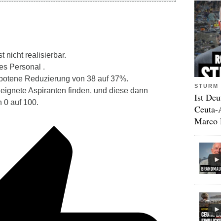
 nicht realisierbar.
es Personal .
ebotene Reduzierung von 38 auf 37%.
STURM 
ignete Aspiranten finden, und diese dann
Ist Deu
 0 auf 100.
Ceuta-
Marco 