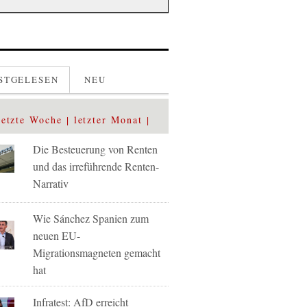
STGELESEN
NEU
letzte Woche
letzter Monat
Die Besteuerung von Renten
und das irreführende Renten-
Narrativ
Wie Sánchez Spanien zum
neuen EU-
Migrationsmagneten gemacht
hat
Infratest: AfD erreicht