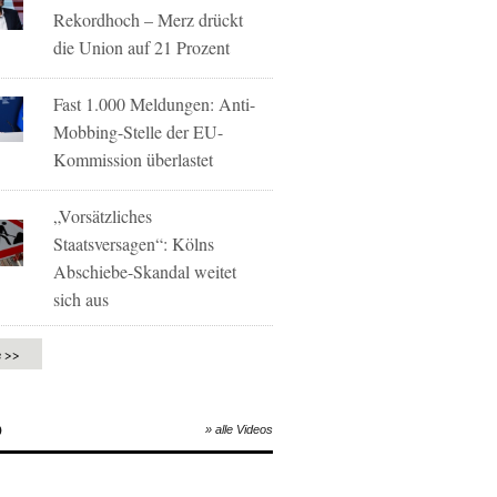
Rekordhoch – Merz drückt
die Union auf 21 Prozent
Fast 1.000 Meldungen: Anti-
Mobbing-Stelle der EU-
Kommission überlastet
„Vorsätzliches
Staatsversagen“: Kölns
Abschiebe-Skandal weitet
sich aus
e >>
O
» alle Videos