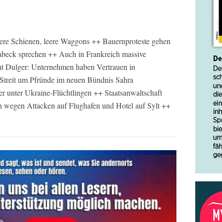
eere Schienen, leere Waggons ++ Bauernproteste gehen
abeck sprechen ++ Auch in Frankreich massive
nt Dulger: Unternehmen haben Vertrauen in
 Streit um Pfründe im neuen Bündnis Sahra
 unter Ukraine-Flüchtlingen ++ Staatsanwaltschaft
n wegen Attacken auf Flughafen und Hotel auf Sylt ++