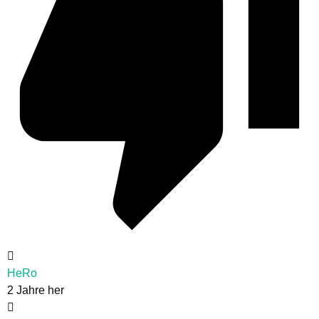
HeRo
2 Jahre her