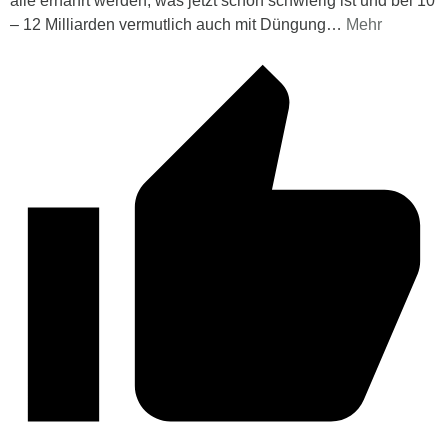
alle ernährt werden, was jetzt schon schwierig ist und bei 10
– 12 Milliarden vermutlich auch mit Düngung
…
Mehr