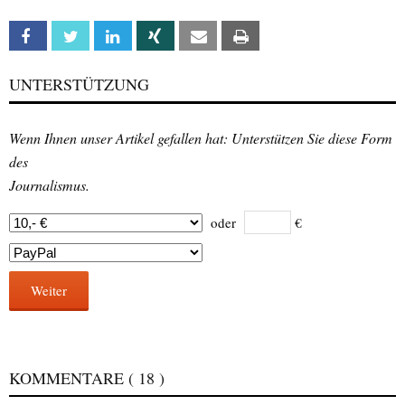
Facebook
Twitter
Linkedin
Xing
Email
Print
UNTERSTÜTZUNG
Wenn Ihnen unser Artikel gefallen hat: Unterstützen Sie diese Form
des
Journalismus.
oder
€
Weiter
KOMMENTARE
( 18 )