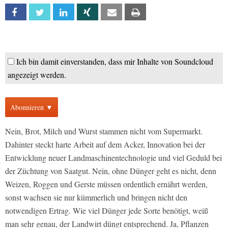
Facebook
Twitter
Linkedin
Xing
Email
Print
Ich bin damit einverstanden, dass mir Inhalte von Soundcloud
angezeigt werden.
Abonnieren ▼
Nein, Brot, Milch und Wurst stammen nicht vom Supermarkt.
Dahinter steckt harte Arbeit auf dem Acker, Innovation bei der
Entwicklung neuer Landmaschinentechnologie und viel Geduld bei
der Züchtung von Saatgut. Nein, ohne Dünger geht es nicht, denn
Weizen, Roggen und Gerste müssen ordentlich ernährt werden,
sonst wachsen sie nur kümmerlich und bringen nicht den
notwendigen Ertrag. Wie viel Dünger jede Sorte benötigt, weiß
man sehr genau, der Landwirt düngt entsprechend. Ja, Pflanzen