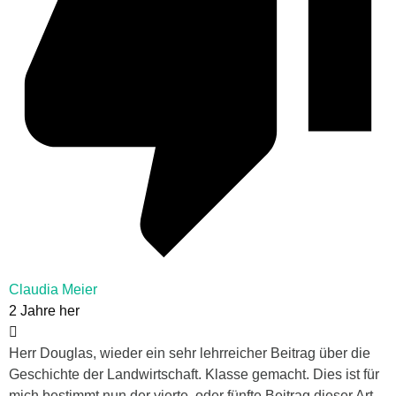
Claudia Meier
2 Jahre her
Herr Douglas, wieder ein sehr lehrreicher Beitrag über die
Geschichte der Landwirtschaft. Klasse gemacht. Dies ist für
mich bestimmt nun der vierte, oder fünfte Beitrag dieser Art