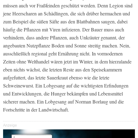
müssen auch vor Fraßfeinden geschützt werden. Denn Legion sind
jene Heerscharen an Schädlingen, die sich drüber hermachen und
zum Beispiel die süßen Säfte aus den Blattbahnen saugen, dabei
häufig die Pflanzen mit Viren infizieren. Der Bauer muss auch
verhindern, dass andere Pflanzen, auch Unkräuter genannt, der
angebauten Nutzpflanze Boden und Sonne streitig machen. Nein,
ausschließlich regional geht Ernährung nicht. In vormodernen
Zeiten ohne Welthandel wären jetzt im Winter, in dem hierzulande
eben nichts wächst, die letzten Reste aus den Speisekammern
aufgefuttert, das letzte Sauerkraut ebenso wie die letzte
Schweinewurst. Ein Lobgesang auf die wichtigsten Erfindungen
und Entwicklungen, die Hunger bekämpfen und Lebensmittel
sicherer machen. Ein Lobgesang auf Norman Borlaug und die
Fortschritte in der Landwirtschaft.
Anzeige