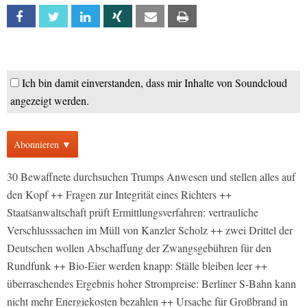
Facebook
Twitter
Linkedin
Xing
Email
Print
Ich bin damit einverstanden, dass mir Inhalte von Soundcloud
angezeigt werden.
Abonnieren ▼
30 Bewaffnete durchsuchen Trumps Anwesen und stellen alles auf
den Kopf ++ Fragen zur Integrität eines Richters ++
Staatsanwaltschaft prüft Ermittlungsverfahren: vertrauliche
Verschlusssachen im Müll von Kanzler Scholz ++ zwei Drittel der
Deutschen wollen Abschaffung der Zwangsgebühren für den
Rundfunk ++ Bio-Eier werden knapp: Ställe bleiben leer ++
überraschendes Ergebnis hoher Strompreise: Berliner S-Bahn kann
nicht mehr Energiekosten bezahlen ++ Ursache für Großbrand in