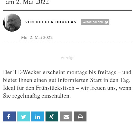
am 2. Mai 2022
VON
HOLGER DOUGLAS
Mo, 2. Mai 2022
Der TE-Wecker erscheint montags bis freitags – und
bietet Ihnen einen gut informierten Start in den Tag.
Ideal für den Frühstückstisch – wir freuen uns, wenn
Sie regelmäßig einschalten.
Facebook
Twitter
Linkedin
Xing
Email
Print