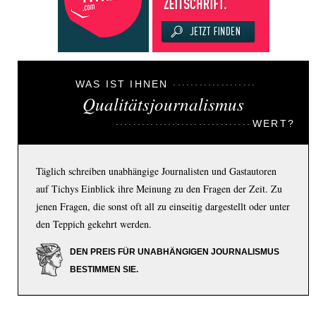
WAS IST IHNEN
Qualitätsjournalismus
WERT?
Täglich schreiben unabhängige Journalisten und Gastautoren
auf Tichys Einblick ihre Meinung zu den Fragen der Zeit. Zu
jenen Fragen, die sonst oft all zu einseitig dargestellt oder unter
den Teppich gekehrt werden.
DEN PREIS FÜR UNABHÄNGIGEN JOURNALISMUS
BESTIMMEN SIE.