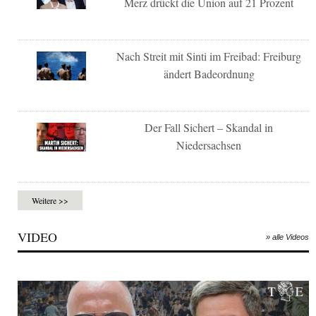
Merz drückt die Union auf 21 Prozent
Nach Streit mit Sinti im Freibad: Freiburg
ändert Badeordnung
Der Fall Sichert – Skandal in
Niedersachsen
Weitere >>
VIDEO
» alle Videos