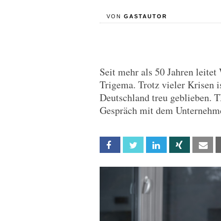
VON
GASTAUTOR
Seit mehr als 50 Jahren leit
Trigema. Trotz vieler Krisen 
Deutschland treu geblieben. T
Gespräch mit dem Unternehme
Facebook
Twitter
Linkedin
Xing
Em