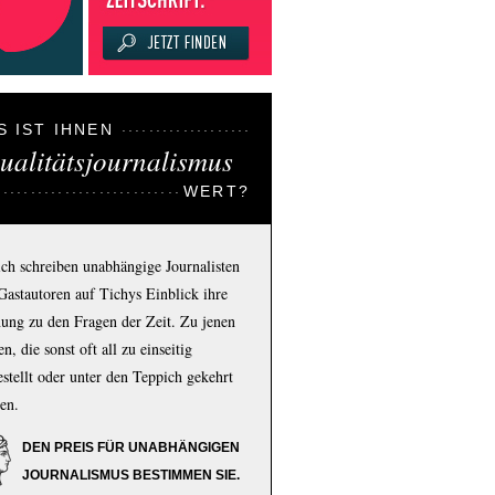
S IST IHNEN
ualitätsjournalismus
WERT?
ich schreiben unabhängige Journalisten
Gastautoren auf Tichys Einblick ihre
ung zu den Fragen der Zeit. Zu jenen
n, die sonst oft all zu einseitig
estellt oder unter den Teppich gekehrt
en.
DEN PREIS FÜR UNABHÄNGIGEN
JOURNALISMUS BESTIMMEN SIE.