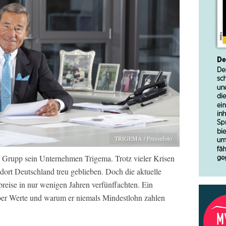
TRIGEMA / Pressefoto
ng Grupp sein Unternehmen Trigema. Trotz vieler Krisen
ndort Deutschland treu geblieben. Doch die aktuelle
spreise in nur wenigen Jahren verfünffachten. Ein
ber Werte und warum er niemals Mindestlohn zahlen