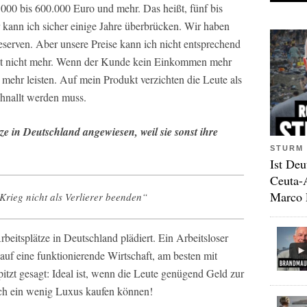
000 bis 600.000 Euro und mehr. Das heißt, fünf bis
kann ich sicher einige Jahre überbrücken. Wir haben
eserven. Aber unsere Preise kann ich nicht entsprechend
kt nicht mehr. Wenn der Kunde kein Einkommen mehr
mehr leisten. Auf mein Produkt verzichten die Leute als
chnallt werden muss.
ze in Deutschland angewiesen, weil sie sonst ihre
STURM 
Ist Deu
Ceuta-
Marco 
Krieg nicht als Verlierer beenden“
eitsplätze in Deutschland plädiert. Ein Arbeitsloser
n auf eine funktionierende Wirtschaft, am besten mit
tzt gesagt: Ideal ist, wenn die Leute genügend Geld zur
uch ein wenig Luxus kaufen können!