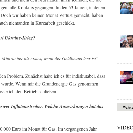
agen, alle Konkurs gegangen. In den 53 Jahren, in denen
n. Doch wir haben keinen Monat Verlust gemacht, haben
 auch niemanden in Kurzarbeit geschickt.
ort Ukraine-Krieg?
Mitarbeiter als erstes, wenn der Geldbeutel leer ist“
oßen Problem. Zunächst halte ich es für indiskutabel, dass
ert wurde. Wenn mir die Grundenergie Gas genommen
sste ich den Betrieb schließen!
ssiver Inflationstreiber. Welche Auswirkungen hat das
Weiter
VIDE
100.000 Euro im Monat für Gas. Im vergangenen Jahr