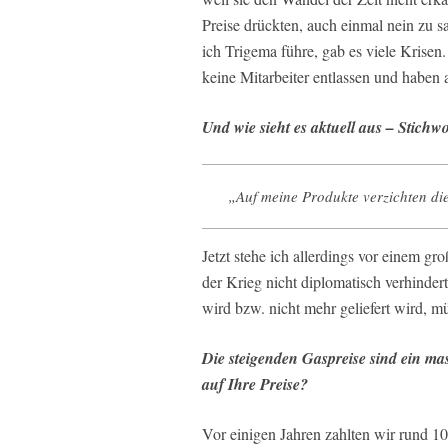
Preise drückten, auch einmal nein zu s
ich Trigema führe, gab es viele Krise
keine Mitarbeiter entlassen und haben
Und wie sieht es aktuell aus – Stichw
„Auf meine Produkte verzichten die 
Jetzt stehe ich allerdings vor einem gr
der Krieg nicht diplomatisch verhind
wird bzw. nicht mehr geliefert wird, mü
Die steigenden Gaspreise sind ein ma
auf Ihre Preise?
Vor einigen Jahren zahlten wir rund 