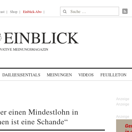
Suche nach:
ast
Shop
Einblick-Abo
DAILI|ES|SENTIALS
MEINUNGEN
VIDEOS
FEUILLETON
r einen Mindestlohn in
Anzeige
en ist eine Schande“