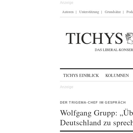
Autoren
Unterstützung
Grundsätze
Podc
Skip to content
TICHYS EINBLICK
KOLUMNEN
DER TRIGEMA-CHEF IM GESPRÄCH
Wolfgang Grupp: „Übe
Deutschland zu sprech