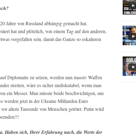
lsch?
r 20 Jahre von Russland abhängig gemacht hat.
stiert hat und plötzlich, von einem Tag auf den anderen,
etwas vorgefallen sein, damit das Ganze so eskalieren
 auf Diplomatie zu setzen, werden nun massiv Waffen
nder streiten, wäre es sicher undiskutabel, wenn man
ren ein Messer. Man müsste beide beschwichtigen, um
So werden jetzt in der Ukraine Milliarden Euro
und vor allem Tausende von Menschen getötet. Putin wird
 beenden!!!
 Haben sich, Ihrer Erfahrung nach, die Werte der