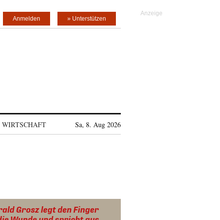
Anmelden
» Unterstützen
WIRTSCHAFT
Sa, 8. Aug 2026