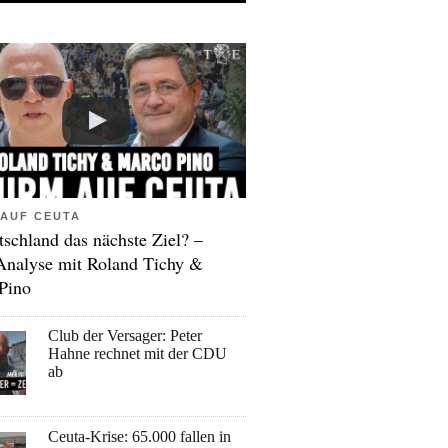
AUF CEUTA
tschland das nächste Ziel? –
Analyse mit Roland Tichy &
Pino
Club der Versager: Peter
Hahne rechnet mit der CDU
ab
Ceuta-Krise: 65.000 fallen in