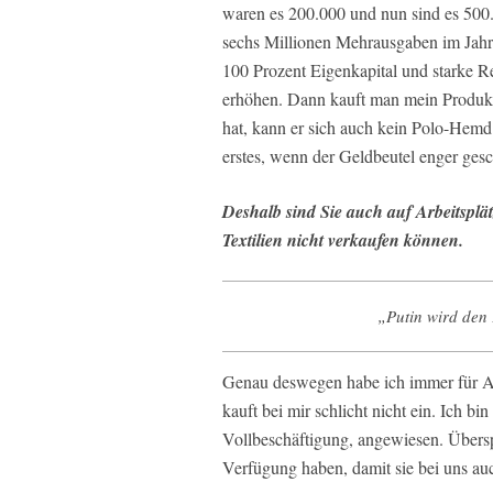
waren es 200.000 und nun sind es 500.
sechs Millionen Mehrausgaben im Jahr 
100 Prozent Eigenkapital und starke R
erhöhen. Dann kauft man mein Produ
hat, kann er sich auch kein Polo-Hemd 
erstes, wenn der Geldbeutel enger ges
Deshalb sind Sie auch auf Arbeitsplät
Textilien nicht verkaufen können.
„Putin wird den 
Genau deswegen habe ich immer für Arb
kauft bei mir schlicht nicht ein. Ich bi
Vollbeschäftigung, angewiesen. Überspi
Verfügung haben, damit sie bei uns a