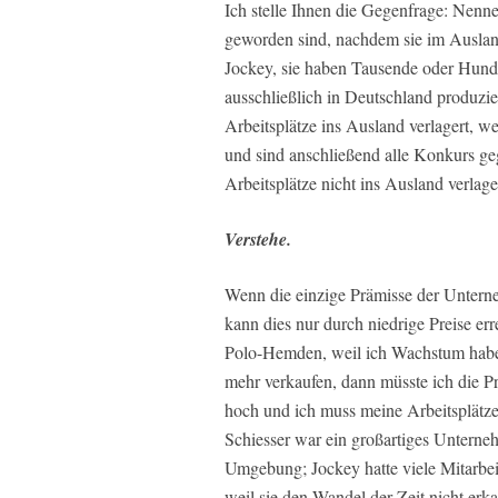
Ich stelle Ihnen die Gegenfrage: Nenn
geworden sind, nachdem sie im Auslan
Jockey, sie haben Tausende oder Hunder
ausschließlich in Deutschland produzie
Arbeitsplätze ins Ausland verlagert, 
und sind anschließend alle Konkurs ge
Arbeitsplätze nicht ins Ausland verlage
Verstehe.
Wenn die einzige Prämisse der Unter
kann dies nur durch niedrige Preise er
Polo-Hemden, weil ich Wachstum haben 
mehr verkaufen, dann müsste ich die P
hoch und ich muss meine Arbeitsplätze 
Schiesser war ein großartiges Unterne
Umgebung; Jockey hatte viele Mitarbei
weil sie den Wandel der Zeit nicht erk