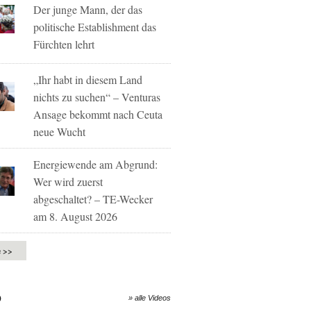
Der junge Mann, der das
politische Establishment das
Fürchten lehrt
„Ihr habt in diesem Land
nichts zu suchen“ – Venturas
Ansage bekommt nach Ceuta
neue Wucht
Energiewende am Abgrund:
Wer wird zuerst
abgeschaltet? – TE-Wecker
am 8. August 2026
e >>
O
» alle Videos