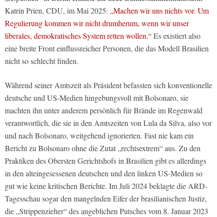
Katrin Prien, CDU, im Mai 2025:
„Machen wir uns nichts vor. Um
Regulierung kommen wir nicht drumherum, wenn wir unser
liberales, demokratisches System retten wollen.“
Es existiert also
eine breite Front einflussreicher Personen, die das Modell Brasilien
nicht so schlecht finden.
Während seiner Amtszeit als Präsident befassten sich konventionelle
deutsche und US-Medien hingebungsvoll mit Bolsonaro, sie
machten ihn unter anderem persönlich für Brände im Regenwald
verantwortlich, die sie in den Amtszeiten von Lula da Silva, also vor
und nach Bolsonaro, weitgehend ignorierten. Fast nie kam ein
Bericht zu Bolsonaro ohne die Zutat „rechtsextrem“ aus. Zu den
Praktiken des Obersten Gerichtshofs in Brasilien gibt es allerdings
in den alteingesessenen deutschen und den linken US-Medien so
gut wie keine kritischen Berichte. Im Juli 2024 beklagte die ARD-
Tagesschau sogar den mangelnden Eifer der brasilianischen Justiz,
die „Strippenzieher“ des angeblichen Putsches vom 8. Januar 2023