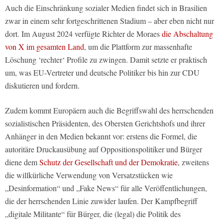
Auch die Einschränkung sozialer Medien findet sich in Brasilien
zwar in einem sehr fortgeschrittenen Stadium – aber eben nicht nur
dort. Im August 2024 verfügte Richter de Moraes
die Abschaltung
von X im gesamten Land
, um die Plattform zur massenhafte
Löschung ‘rechter‘ Profile zu zwingen. Damit setzte er praktisch
um, was EU-Vertreter und deutsche Politiker bis hin zur CDU
diskutieren und fordern.
Zudem kommt Europäern auch die Begriffswahl des herrschenden
sozialistischen Präsidenten, des Obersten Gerichtshofs und ihrer
Anhänger in den Medien bekannt vor: erstens die Formel, die
autoritäre Druckausübung auf Oppositionspolitiker und Bürger
diene dem
Schutz der Gesellschaft und der Demokratie
, zweitens
die willkürliche Verwendung von Versatzstücken wie
„Desinformation“ und „Fake News“ für alle Veröffentlichungen,
die der herrschenden Linie zuwider laufen. Der Kampfbegriff
„digitale Militante“ für Bürger, die (legal) die Politik des