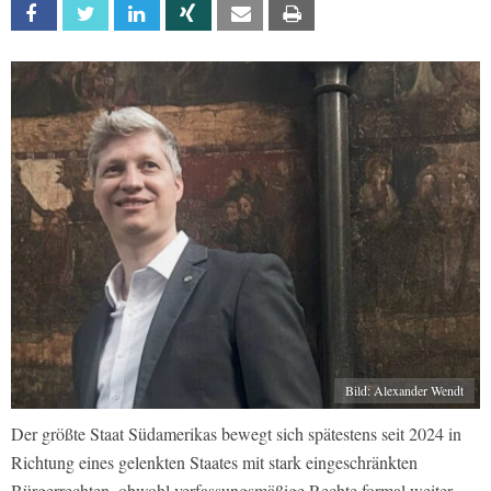
Facebook
Twitter
Linkedin
Xing
Email
Print
Bild: Alexander Wendt
Der größte Staat Südamerikas bewegt sich spätestens seit 2024 in
Richtung eines gelenkten Staates mit stark eingeschränkten
Bürgerrechten, obwohl verfassungsmäßige Rechte formal weiter