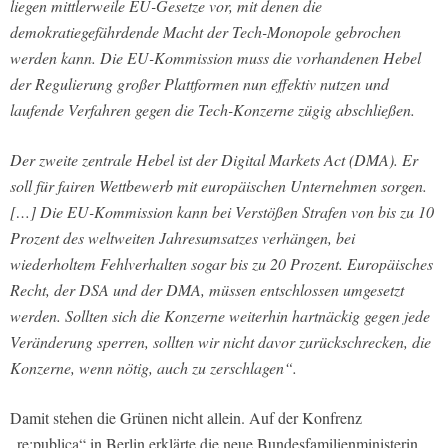
liegen mittlerweile EU-Gesetze vor, mit denen die
demokratiegefährdende Macht der Tech-Monopole gebrochen
werden kann. Die EU-Kommission muss die vorhandenen Hebel
der Regulierung großer Plattformen nun effektiv nutzen und
laufende Verfahren gegen die Tech-Konzerne zügig abschließen.
Der zweite zentrale Hebel ist der Digital Markets Act (DMA). Er
soll für fairen Wettbewerb mit europäischen Unternehmen sorgen.
[…] Die EU-Kommission kann bei Verstößen Strafen von bis zu 10
Prozent des weltweiten Jahresumsatzes verhängen, bei
wiederholtem Fehlverhalten sogar bis zu 20 Prozent. Europäisches
Recht, der DSA und der DMA, müssen entschlossen umgesetzt
werden. Sollten sich die Konzerne weiterhin hartnäckig gegen jede
Veränderung sperren, sollten wir nicht davor zurückschrecken, die
Konzerne, wenn nötig, auch zu zerschlagen“.
Damit stehen die Grünen nicht allein. Auf der Konfrenz
„re:publica“ in Berlin erklärte die neue Bundesfamilienministerin