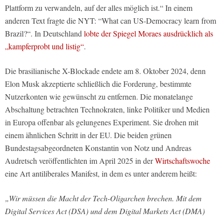
Plattform zu verwandeln, auf der alles möglich ist.“ In einem
anderen Text fragte die NYT: “What can US-Democracy learn from
Brazil?“. In Deutschland
lobte der Spiegel Moraes ausdrücklich als
„kampferprobt und listig“
.
Die brasilianische X-Blockade endete am 8. Oktober 2024, denn
Elon Musk akzeptierte schließlich die Forderung, bestimmte
Nutzerkonten wie gewünscht zu entfernen. Die monatelange
Abschaltung betrachten Technokraten, linke Politiker und Medien
in Europa offenbar als gelungenes Experiment. Sie drohen mit
einem ähnlichen Schritt in der EU. Die beiden grünen
Bundestagsabgeordneten Konstantin von Notz und Andreas
Audretsch veröffentlichten im April 2025 in der
Wirtschaftswoche
eine Art antiliberales Manifest, in dem es unter anderem heißt:
„Wir müssen die Macht der Tech-Oligarchen brechen. Mit dem
Digital Services Act (DSA) und dem Digital Markets Act (DMA)