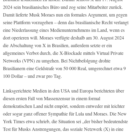
2024 sein brasilianisches Büro und zog seine Mitarbeiter zurück.
Damit lieferte Musk Moraes nun ein formales Argument, um gegen
seine Plattform vorzugehen – denn das brasilianische Recht verlangt
eine Niederlassung eines Medienunternehmens im Land, wenn es
dort operieren will. Moraes verfügte deshalb am 30. August 2024
die Abschaltung von X in Brasilien, außerdem setzte er ein
allgemeines Verbot durch, die X-Blockade mittels Virtual Private
Networks (VPN) zu umgehen. Bei Nichtbefolgung drohte
Brasilianern eine Geldstrafe von 50 000 Real, umgerechnet etwa 9
100 Dollar – und zwar pro Tag.
Linksgerichtete Medien in den USA und Europa berichteten über
diesen ersten Fall von Massenzensur in einem formal
demokratischen Land nicht empört, sondern entweder mit leichter
oder sogar ganz offener Sympathie für Lula und Moraes. Die New
York Times etwa schrieb, die Situation sei „der bisher bedeutendste
Test für Musks Anstrengungen, das soziale Netzwerk (X) in eine