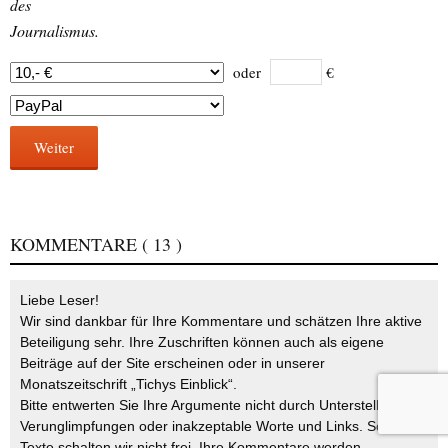
des
Journalismus.
oder
€
Weiter
KOMMENTARE
( 13 )
Liebe Leser!
Wir sind dankbar für Ihre Kommentare und schätzen Ihre aktive
Beteiligung sehr. Ihre Zuschriften können auch als eigene
Beiträge auf der Site erscheinen oder in unserer
Monatszeitschrift „Tichys Einblick“.
Bitte entwerten Sie Ihre Argumente nicht durch Unterstellungen,
Verunglimpfungen oder inakzeptable Worte und Links. Solche
Texte schalten wir nicht frei. Ihre Kommentare werden