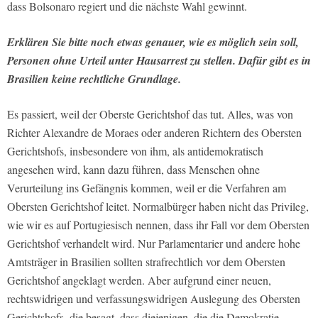
dass Bolsonaro regiert und die nächste Wahl gewinnt.
Erklären Sie bitte noch etwas genauer, wie es möglich sein soll,
Personen ohne Urteil unter Hausarrest zu stellen. Dafür gibt es in
Brasilien keine rechtliche Grundlage.
Es passiert, weil der Oberste Gerichtshof das tut. Alles, was von
Richter Alexandre de Moraes oder anderen Richtern des Obersten
Gerichtshofs, insbesondere von ihm, als antidemokratisch
angesehen wird, kann dazu führen, dass Menschen ohne
Verurteilung ins Gefängnis kommen, weil er die Verfahren am
Obersten Gerichtshof leitet. Normalbürger haben nicht das Privileg,
wie wir es auf Portugiesisch nennen, dass ihr Fall vor dem Obersten
Gerichtshof verhandelt wird. Nur Parlamentarier und andere hohe
Amtsträger in Brasilien sollten strafrechtlich vor dem Obersten
Gerichtshof angeklagt werden. Aber aufgrund einer neuen,
rechtswidrigen und verfassungswidrigen Auslegung des Obersten
Gerichtshofs, die besagt, dass diejenigen, die die Demokratie