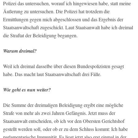
Polizei das untersuchen, worauf ich hingewiesen habe, statt meine
Äußerung zu untersuchen. Die Polizei hat trotzdem die
Ermittlungen gegen mich abgeschlossen und das Ergebnis der
Staatsanwaltschaft zugeschickt. Laut Staatsanwalt habe ich dreimal
die Straftat der Beleidigung begangen.
Warum dreimal?
Weil ich dreimal dasselbe über diesen Bundespolizisten gesagt
habe. Das macht laut Staatsanwaltschaft drei Fälle.
Wie geht es nun weiter?
Die Summe der dreimaligen Beleidigung ergibt eine mögliche
Strafe von mehr als zwei Jahren Gefängnis. Jetzt muss der
Staatsanwalt entscheiden, ob ich vor den Obersten Gerichtshof
gestellt werden soll, oder ob er zu dem Schluss kommt: Ich habe
parlamentarische Immunität. Es liegt jetzt also erst einmal in der