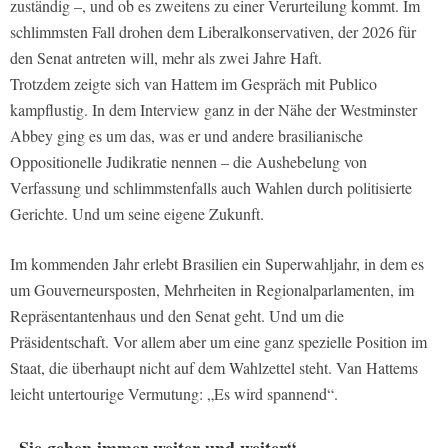
zuständig –, und ob es zweitens zu einer Verurteilung kommt. Im
schlimmsten Fall drohen dem Liberalkonservativen, der 2026 für
den Senat antreten will, mehr als zwei Jahre Haft.
Trotzdem zeigte sich van Hattem im Gespräch mit Publico
kampflustig. In dem Interview ganz in der Nähe der Westminster
Abbey ging es um das, was er und andere brasilianische
Oppositionelle Judikratie nennen – die Aushebelung von
Verfassung und schlimmstenfalls auch Wahlen durch politisierte
Gerichte. Und um seine eigene Zukunft.
Im kommenden Jahr erlebt Brasilien ein Superwahljahr, in dem es
um Gouverneursposten, Mehrheiten in Regionalparlamenten, im
Repräsentantenhaus und den Senat geht. Und um die
Präsidentschaft. Vor allem aber um eine ganz spezielle Position im
Staat, die überhaupt nicht auf dem Wahlzettel steht. Van Hattems
leicht untertourige Vermutung: „Es wird spannend“.
„Sie gehen immer weiter und weiter“