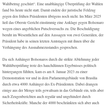
Wahlbetrug geschürt“. Eine unabhängige Überprüfung der Wahlen
fand bis heute nicht statt. Damit endete der juristische Feldzug
gegen den frühen Präsidenten übrigens noch nicht. Im März 2025
ließ das Oberste Gericht einstimmig eine Anklage gegen Bolsonaro
wegen eines angeblichen Putschversuchs zu. Die Beschuldigung
beruht im Wesentlichen auf den Aussagen von zwei Generälen, der
Präsident habe in seinen letzten Amtstagen mit ihnen über die
Verhängung des Ausnahmezustandes gesprochen.
Da sich Anhänger Bolsonaros durch die strikte Ablehnung jeder
Wahlüberprüfung trotz des hauchdünnen Ergebnisses politisch
hintergangen fühlten, kam es am 8. Januar 2023 zu einer
Demonstration vor und in dem Parlamentsgebäude von Brasilia
durch etwa 4000 Anhänger des Ex-Präsidenten. Dabei drangen
einige aus der Menge teils gewaltsam in das Gebäude ein, teils aber
nach Zeugenberichten auch regulär und ungehindert durch
Sicherheitskräfte. Manche der 4000 beschränkten sich aber auch