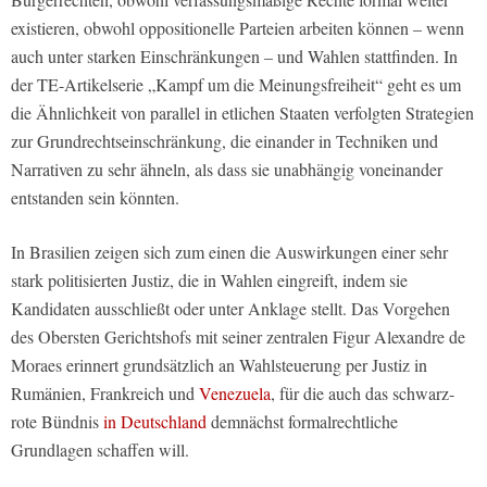
existieren, obwohl oppositionelle Parteien arbeiten können – wenn
auch unter starken Einschränkungen – und Wahlen stattfinden. In
der TE-Artikelserie „Kampf um die Meinungsfreiheit“ geht es um
die Ähnlichkeit von parallel in etlichen Staaten verfolgten Strategien
zur Grundrechtseinschränkung, die einander in Techniken und
Narrativen zu sehr ähneln, als dass sie unabhängig voneinander
entstanden sein könnten.
In Brasilien zeigen sich zum einen die Auswirkungen einer sehr
stark politisierten Justiz, die in Wahlen eingreift, indem sie
Kandidaten ausschließt oder unter Anklage stellt. Das Vorgehen
des Obersten Gerichtshofs mit seiner zentralen Figur Alexandre de
Moraes erinnert grundsätzlich an Wahlsteuerung per Justiz in
Rumänien, Frankreich und
Venezuela
, für die auch das schwarz-
rote Bündnis
in Deutschland
demnächst formalrechtliche
Grundlagen schaffen will.