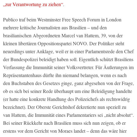
„zur Verantwortung zu ziehen“
.
Publico traf beim Westminster Free Speech Forum in London
mehrere kritische Journalisten aus Brasilien – und den
brasilianischen Abgeordneten Marcel van Hattem, 39, von der
kleinen libertären Oppositionspartei NOVO. Der Politiker steht
neuerdings unter Anklage, weil er in einer Parlamentsrede den Chef
der Bundespolizei beleidigt haben soll. Eigentlich schützt Brasiliens
Verfassung die Immunität seiner Volksvertreter. Für Äußerungen im
Repräsentantenhaus dürfte ihn niemand belangen, wenn es nach
den Buchstaben des Gesetzes ginge, ganz abgesehen von der Frage,
ob es sich bei seiner Rede überhaupt um eine Beleidigung handelte
(er hatte eine konkrete Handlung des Polizeichefs als rechtswidrig
bezeichnet). Der Oberste Gerichtshof dekretierte nun speziell zu
van Hattem, die Immunität eines Parlamentariers sei „nicht absolut“.
Bei seiner Rückkehr nach Brasilien muss sich nun zeigen, ob er
erstens vor dem Gericht von Moraes landet – denn das wäre hier