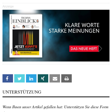
Anzeige
Facebook
Twitter
Linkedin
Xing
Email
Print
UNTERSTÜTZUNG
Wenn Ihnen unser Artikel gefallen hat: Unterstützen Sie diese Form