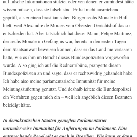
auf falsche Informationen stützte, oder von denen er zumindest hätte
wissen müssen, dass sie falsch sind. Er hat nicht ausreichend
geprüft, als er einen brasilianischen Bürger sechs Monate in Haft
hielt, weil Alexandre de Moraes vom Obersten Gerichtshof das so
entschieden hat. Aber tatsächlich hat dieser Mann, Felipe Martinez,
der sechs Monate im Gefängnis war, bereits in den ersten Tagen
dem Staatsanwalt beweisen können, dass er das Land nie verlassen
hatte, wie es ihm im Bericht dieses Bundespolizisten vorgeworfen
wurde. Also ging ich auf die Rednertribüne, prangerte diesen
Bundespolizisten an und sagte, dass er rechtswidrig gehandelt habe.
Ich habe also meine parlamentarische Immunität für meine
Meinungsäußerung genutzt. Und deshalb leitete die Bundespolizei
ein Verfahren gegen mich ein – weil ich angeblich diesen Beamten
beleidigt hätte.
In demokratischen Staaten genießen Parlamentarier
normalerweise Immunität für Äußerungen im Parlament. Eine
entsprechende Regel gibt es auch in Brasilien. Wie kann es dann