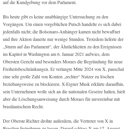
auf die Kundgebung vor dem Parlament.
Bis heute gibt es keine unabhängige Untersuchung zu den
Vorgängen. Um einen vorgeblichen Putsch handelte es sich dabei
jedenfalls nicht; die Bolsonaro-Anhänger kamen nicht bewaffnet
und ihre Aktion dauerte nur wenige Stunden. Trotzdem lieferte der
„Sturm auf das Parlament“, der Ähnlichkeiten zu den Ereignissen
im Kapitol in Washington am 6. Januar 2021 aufwies, dem
Obersten Gericht und besonders Moraes die Begründung für neue
Freiheitsbeschränkungen. Er verlangte Mitte 2024 von X, pauschal
eine sehr große Zahl von Konten „rechter“ Nutzer zu löschen
beziehungsweise zu blockieren. X-Eigner Musk erklärte daraufhin,
sein Unternehmen wolle sich an die nationalen Gesetze halten, hielt
aber die Löschungsanweisung durch Moraes für unvereinbar mit
brasilianischem Recht.
Der Oberste Richter drohte außerdem, die Vertreter von X in
Brasilien festnehmen zu lassen. Darauf schloss X am 17. August