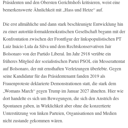
Präsidenten und den Obersten Gerichtshofs kritisieren, weist eine
bemerkenswerte Ähnlichkeit mit „Hass und Hetze“ auf.
Die erst allmähliche und dann stark beschleunigte Entwicklung hin
zu einer autoritär-formaldemokratischen Gesellschaft begann mit der
Konfrontation zwischen der Frontfigur der linkspopulistischen PT
Luiz Inácio Lula da Silva und dem Rechtskonservativen Jair
Bolsonaro von der Partido Liberal. Im Jahr 2918 verübte ein
früheres Mitglied der sozialistischen Partei PSOL ein Messerattentat
auf Bolsonaro, der mit ernsthaften Verletzungen überlebte. Gegen
seine Kandidatur für das Präsidentenamt fanden 2019 als
Frauenproteste deklarierte Demonstrationen statt, die stark dem
„Womans March“ gegen Trump im Januar 2027 ähnelten. Hier wie
dort handelte es sich um Bewegungen, die sich den Anstrich des
Spontanen gaben, in Wirklichkeit aber ohne die konzertierte
Unterstützung von linken Parteien, Organisationen und Medien
nicht zustande gekommen wären.