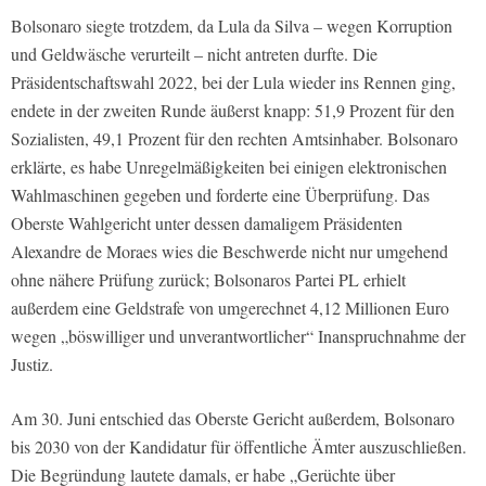
Bolsonaro siegte trotzdem, da Lula da Silva – wegen Korruption
und Geldwäsche verurteilt – nicht antreten durfte. Die
Präsidentschaftswahl 2022, bei der Lula wieder ins Rennen ging,
endete in der zweiten Runde äußerst knapp: 51,9 Prozent für den
Sozialisten, 49,1 Prozent für den rechten Amtsinhaber. Bolsonaro
erklärte, es habe Unregelmäßigkeiten bei einigen elektronischen
Wahlmaschinen gegeben und forderte eine Überprüfung. Das
Oberste Wahlgericht unter dessen damaligem Präsidenten
Alexandre de Moraes wies die Beschwerde nicht nur umgehend
ohne nähere Prüfung zurück; Bolsonaros Partei PL erhielt
außerdem eine Geldstrafe von umgerechnet 4,12 Millionen Euro
wegen „böswilliger und unverantwortlicher“ Inanspruchnahme der
Justiz.
Am 30. Juni entschied das Oberste Gericht außerdem, Bolsonaro
bis 2030 von der Kandidatur für öffentliche Ämter auszuschließen.
Die Begründung lautete damals, er habe „Gerüchte über