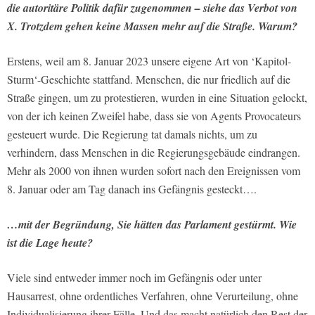
die autoritäre Politik dafür zugenommen – siehe das Verbot von
X. Trotzdem gehen keine Massen mehr auf die Straße. Warum?
Erstens, weil am 8. Januar 2023 unsere eigene Art von ‘Kapitol-
Sturm‘-Geschichte stattfand. Menschen, die nur friedlich auf die
Straße gingen, um zu protestieren, wurden in eine Situation gelockt,
von der ich keinen Zweifel habe, dass sie von Agents Provocateurs
gesteuert wurde. Die Regierung tat damals nichts, um zu
verhindern, dass Menschen in die Regierungsgebäude eindrangen.
Mehr als 2000 von ihnen wurden sofort nach den Ereignissen vom
8. Januar oder am Tag danach ins Gefängnis gesteckt….
…mit der Begründung, Sie hätten das Parlament gestürmt. Wie
ist die Lage heute?
Viele sind entweder immer noch im Gefängnis oder unter
Hausarrest, ohne ordentliches Verfahren, ohne Verurteilung, ohne
Individualisierung ihrer Fälle. Und das macht natürlich den Rest der