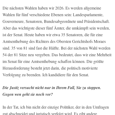
Die nächsten Wahlen haben wir 2026. Es werden allgemeine
Wahlen für fünf verschiedene Ebenen sein: Landesparlamente,
Gouverneure, Senatoren, Bundesabgeordnete und Präsidentschaft.
Aber das wichtigste dieser fünf Ämter, die umkämpft sein werden,
ist der Senat. Heute haben wir etwa 35 Senatoren, die für eine
Amtsenthebung des Richters des Obersten Gerichtshofs Moraes
sind. 35 von 81 sind fast die Hälfte. Bei der nächsten Wahl werden
54 der 81 Sitze neu vergeben. Das bedeutet, dass wir eine Mehrheit
im Senat für eine Amtsenthebung schaffen können. Die größte
Herausforderung besteht jetzt darin, die politisch motivierte
Verfolgung zu beenden. Ich kandidiere für den Senat.
Die Justiz versucht nicht nur in Ihrem Fall, Sie zu stoppen.
Gegen wen geht sie noch vor?
In der Tat, ich bin nicht der einzige Politiker, der in den Umfragen
gut abschneidet und juristisch verfolgt wird. Es gibt andere