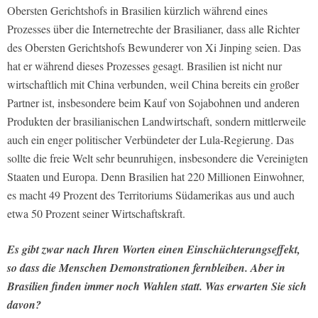
Obersten Gerichtshofs in Brasilien kürzlich während eines
Prozesses über die Internetrechte der Brasilianer, dass alle Richter
des Obersten Gerichtshofs Bewunderer von Xi Jinping seien. Das
hat er während dieses Prozesses gesagt. Brasilien ist nicht nur
wirtschaftlich mit China verbunden, weil China bereits ein großer
Partner ist, insbesondere beim Kauf von Sojabohnen und anderen
Produkten der brasilianischen Landwirtschaft, sondern mittlerweile
auch ein enger politischer Verbündeter der Lula-Regierung. Das
sollte die freie Welt sehr beunruhigen, insbesondere die Vereinigten
Staaten und Europa. Denn Brasilien hat 220 Millionen Einwohner,
es macht 49 Prozent des Territoriums Südamerikas aus und auch
etwa 50 Prozent seiner Wirtschaftskraft.
Es gibt zwar nach Ihren Worten einen Einschüchterungseffekt,
so dass die Menschen Demonstrationen fernbleiben. Aber in
Brasilien finden immer noch Wahlen statt. Was erwarten Sie sich
davon?