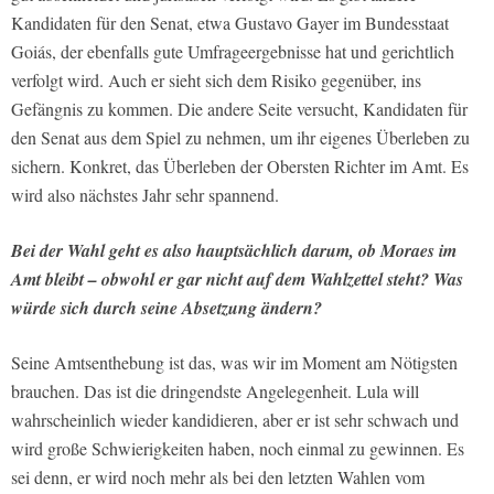
Kandidaten für den Senat, etwa Gustavo Gayer im Bundesstaat
Goiás, der ebenfalls gute Umfrageergebnisse hat und gerichtlich
verfolgt wird. Auch er sieht sich dem Risiko gegenüber, ins
Gefängnis zu kommen. Die andere Seite versucht, Kandidaten für
den Senat aus dem Spiel zu nehmen, um ihr eigenes Überleben zu
sichern. Konkret, das Überleben der Obersten Richter im Amt. Es
wird also nächstes Jahr sehr spannend.
Bei der Wahl geht es also hauptsächlich darum, ob Moraes im
Amt bleibt – obwohl er gar nicht auf dem Wahlzettel steht? Was
würde sich durch seine Absetzung ändern?
Seine Amtsenthebung ist das, was wir im Moment am Nötigsten
brauchen. Das ist die dringendste Angelegenheit. Lula will
wahrscheinlich wieder kandidieren, aber er ist sehr schwach und
wird große Schwierigkeiten haben, noch einmal zu gewinnen. Es
sei denn, er wird noch mehr als bei den letzten Wahlen vom