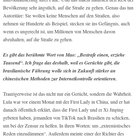
Bevölkerung sehr ängstlich, auf die Straße zu gehen. Genau das tun
Autoritäre: Sie wollen keine Menschen auf den Straßen, also
nehmen sie Hunderte als Beispiel, stecken sie ins Gefängnis, auch
wenn es ungerecht ist, um Millionen von Menschen davon
abzuhalten, auf die Straße zu gehen.
Es gibt das berühmte Wort von Mao: „Bestrafe einen, erziehe
Tausend“. Ich frage das deshalb, weil es Gerüchte gibt, die
brasilianische Führung wolle sich in Zukunft stärker an
chinesischen Methoden zur Internetkontrolle orientieren.
Traurigerweise ist das nicht nur ein Gerücht, sondern die Wahrheit.
Lula war vor einem Monat mit der First Lady in China, und er hat
danach öffentlich erklärt, dass die First Lady und er Xi Jinping
gebeten haben, jemanden von TikTok nach Brasilien zu schicken,
um bei der Zensur zu helfen. In ihren Worten: um „extremistisches
Reden einzudämmen“. Außerdem meinte einer der Richter des