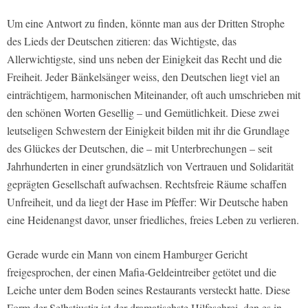
Um eine Antwort zu finden, könnte man aus der Dritten Strophe
des Lieds der Deutschen zitieren: das Wichtigste, das
Allerwichtigste, sind uns neben der Einigkeit das Recht und die
Freiheit. Jeder Bänkelsänger weiss, den Deutschen liegt viel an
einträchtigem, harmonischen Miteinander, oft auch umschrieben mit
den schönen Worten Gesellig – und Gemütlichkeit. Diese zwei
leutseligen Schwestern der Einigkeit bilden mit ihr die Grundlage
des Glückes der Deutschen, die – mit Unterbrechungen – seit
Jahrhunderten in einer grundsätzlich von Vertrauen und Solidarität
geprägten Gesellschaft aufwachsen. Rechtsfreie Räume schaffen
Unfreiheit, und da liegt der Hase im Pfeffer: Wir Deutsche haben
eine Heidenangst davor, unser friedliches, freies Leben zu verlieren.
Gerade wurde ein Mann von einem Hamburger Gericht
freigesprochen, der einen Mafia-Geldeintreiber getötet und die
Leiche unter dem Boden seines Restaurants versteckt hatte. Diese
Form der Selbstjustiz ist der dramatischste Hilfeschrei, den es in