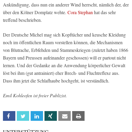
Ankündigung, dass nun ein anderer Wind herrscht, nämlich der, der
über den Kölner Domplatz wehte.
Cora Stephan
hat das sehr
treffend beschrieben.
Der Deutsche Michel mag sich Kopftücher und keusche Kleidung
noch im öffentlichen Raum vorstellen können, die Mechanismen
von Blutrache, Erbfehden und Stammeskriegen (zuletzt haben 1866
Bayern und Preussen aufeinander geschossen) will er partout nicht
lernen. Und der Gedanke an die Anwendung körperlicher Gewalt
löst bei ihm (gut antrainiert) eher Brech- und Fluchtreflexe aus.
Dass ihm jetzt die Schlafhaube hochgeht, ist verständlich.
Emil Kohleofen ist freier Publizist.
Facebook
Twitter
Linkedin
Xing
Email
Print
UNTERSTÜTZUNG