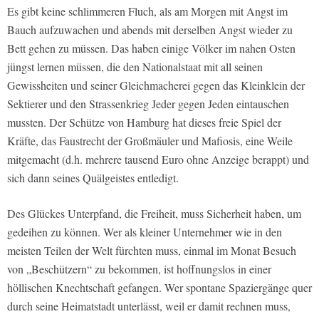
Es gibt keine schlimmeren Fluch, als am Morgen mit Angst im
Bauch aufzuwachen und abends mit derselben Angst wieder zu
Bett gehen zu müssen. Das haben einige Völker im nahen Osten
jüngst lernen müssen, die den Nationalstaat mit all seinen
Gewissheiten und seiner Gleichmacherei gegen das Kleinklein der
Sektierer und den Strassenkrieg Jeder gegen Jeden eintauschen
mussten. Der Schütze von Hamburg hat dieses freie Spiel der
Kräfte, das Faustrecht der Großmäuler und Mafiosis, eine Weile
mitgemacht (d.h. mehrere tausend Euro ohne Anzeige berappt) und
sich dann seines Quälgeistes entledigt.
Des Glückes Unterpfand, die Freiheit, muss Sicherheit haben, um
gedeihen zu können. Wer als kleiner Unternehmer wie in den
meisten Teilen der Welt fürchten muss, einmal im Monat Besuch
von „Beschützern“ zu bekommen, ist hoffnungslos in einer
höllischen Knechtschaft gefangen. Wer spontane Spaziergänge quer
durch seine Heimatstadt unterlässt, weil er damit rechnen muss,