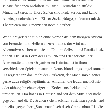
selbstzufriedenen Mehrheit im „alten“ Deutschland auf die
Minderheit erreicht. Diese Zeiten sind heute vorbei, und keine
Arbeitsgemeinschaft von Einser-Sozialpädagogen kommt mit dem
Therapieren und Umerziehen noch hinterher.
Wer nicht gelernt hat, sich ohne Vorbehalte dem hiesigen System
von Freunden und Helfern anzuvertrauen, der wird nach
Alternativen suchen und sie am Ende in Selbst – und Paralleljustiz
finden. Die ist in Form der Familien- und Clangerichte, der
Ältestenräte und der Organisierten Kriminalität in ihren
verschiedenen Spielarten auch in Deutschland längst angekommen.
Da regiert dann das Recht des Stärkeren, der Machismo eigener,
gerne auch religiös legitimierter Anführer, die feudal nach Gusto
oder althergebrachtem eigenem Kodex entscheiden und
umverteilen. Das hat es in Deutschland seit dem Mittelalter nicht
gegeben, und die Deutschen stehen solchen Systemen sprach- und
mittellos gegenüber. „Sons mach‘ isch disch Grankenhaus“ ist die