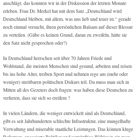
anschlägt, das konnten wir in der Diskussion der letzten Monate
erleben. Frau Dr. Merkel hat mit dem Satz „Deutschland wird
Deutschland bleiben, mit allem, was uns lieb und teuer ist.“ gerade
noch einmal versucht, ihren persönlichen Balsam auf dieser Blessur
zu verteilen. (Gäbe es keinen Grund, daran zu zweifeln, hätte sie
den Satz nicht gesprochen oder?)
In Deutschland herrschen seit über 70 Jahren Friede und
Wohlstand, die meisten Menschen sind gesund, arbeiten und reisen
bis ins hohe Alter, treiben Sport und nehmen rege am (mehr oder
weniger) streitbaren politischen Diskurs teil. Da muss man sich in
Mitten all des Gezeters doch fragen: was haben diese Deutschen zu
verlieren, dass sie sich so ereifern ?
In vielen Ländern, die weniger entwickelt sind als Deutschland,
gibt es seit Jahrhunderten schlechte Infrastruktur, eine mangelhafte
Verwaltung und miserable staatliche Leistungen. Das können kluge
Reformen, engagierte Politiker und vernünftige Wähler in ein paar