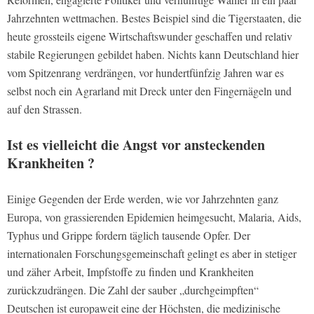
Jahrzehnten wettmachen. Bestes Beispiel sind die Tigerstaaten, die
heute grossteils eigene Wirtschaftswunder geschaffen und relativ
stabile Regierungen gebildet haben. Nichts kann Deutschland hier
vom Spitzenrang verdrängen, vor hundertfünfzig Jahren war es
selbst noch ein Agrarland mit Dreck unter den Fingernägeln und
auf den Strassen.
Ist es vielleicht die Angst vor ansteckenden
Krankheiten ?
Einige Gegenden der Erde werden, wie vor Jahrzehnten ganz
Europa, von grassierenden Epidemien heimgesucht, Malaria, Aids,
Typhus und Grippe fordern täglich tausende Opfer. Der
internationalen Forschungsgemeinschaft gelingt es aber in stetiger
und zäher Arbeit, Impfstoffe zu finden und Krankheiten
zurückzudrängen. Die Zahl der sauber „durchgeimpften“
Deutschen ist europaweit eine der Höchsten, die medizinische