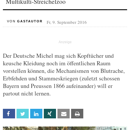
Multikulti-Streichelzoo
Fr, 9. September 2016
VON
GASTAUTOR
Der Deutsche Michel mag sich Kopftücher und
keusche Kleidung noch im öffentlichen Raum
vorstellen können, die Mechanismen von Blutrache,
Erbfehden und Stammeskriegen (zuletzt schossen
Bayern und Preussen 1866 aufeinander) will er
partout nicht lernen.
Facebook
Twitter
Linkedin
Xing
Email
Print