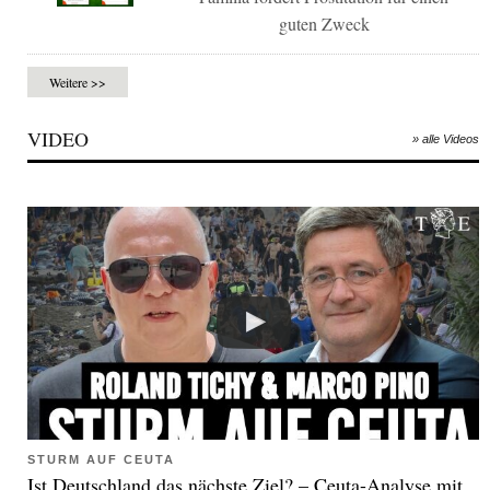
guten Zweck
Weitere >>
VIDEO
» alle Videos
STURM AUF CEUTA
Ist Deutschland das nächste Ziel? – Ceuta-Analyse mit