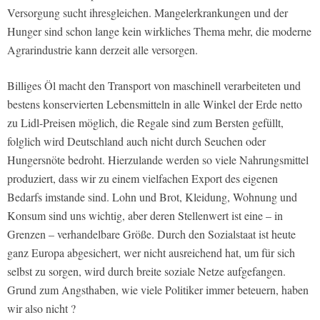
Versorgung sucht ihresgleichen. Mangelerkrankungen und der
Hunger sind schon lange kein wirkliches Thema mehr, die moderne
Agrarindustrie kann derzeit alle versorgen.
Billiges Öl macht den Transport von maschinell verarbeiteten und
bestens konservierten Lebensmitteln in alle Winkel der Erde netto
zu Lidl-Preisen möglich, die Regale sind zum Bersten gefüllt,
folglich wird Deutschland auch nicht durch Seuchen oder
Hungersnöte bedroht. Hierzulande werden so viele Nahrungsmittel
produziert, dass wir zu einem vielfachen Export des eigenen
Bedarfs imstande sind. Lohn und Brot, Kleidung, Wohnung und
Konsum sind uns wichtig, aber deren Stellenwert ist eine – in
Grenzen – verhandelbare Größe. Durch den Sozialstaat ist heute
ganz Europa abgesichert, wer nicht ausreichend hat, um für sich
selbst zu sorgen, wird durch breite soziale Netze aufgefangen.
Grund zum Angsthaben, wie viele Politiker immer beteuern, haben
wir also nicht ?