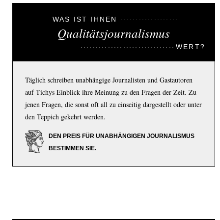
WAS IST IHNEN
Qualitätsjournalismus
WERT?
Täglich schreiben unabhängige Journalisten und Gastautoren
auf Tichys Einblick ihre Meinung zu den Fragen der Zeit. Zu
jenen Fragen, die sonst oft all zu einseitig dargestellt oder unter
den Teppich gekehrt werden.
DEN PREIS FÜR UNABHÄNGIGEN JOURNALISMUS
BESTIMMEN SIE.