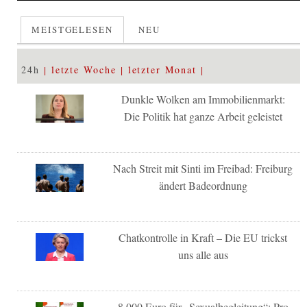
MEISTGELESEN
NEU
24h
letzte Woche
letzter Monat
Dunkle Wolken am Immobilienmarkt:
Die Politik hat ganze Arbeit geleistet
Nach Streit mit Sinti im Freibad: Freiburg
ändert Badeordnung
Chatkontrolle in Kraft – Die EU trickst
uns alle aus
8.000 Euro für „Sexualbegleitung“: Pro