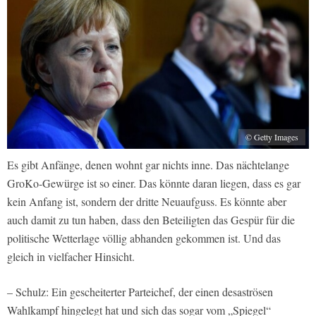
© Getty Images
Es gibt Anfänge, denen wohnt gar nichts inne. Das nächtelange
GroKo-Gewürge ist so einer. Das könnte daran liegen, dass es gar
kein Anfang ist, sondern der dritte Neuaufguss. Es könnte aber
auch damit zu tun haben, dass den Beteiligten das Gespür für die
politische Wetterlage völlig abhanden gekommen ist. Und das
gleich in vielfacher Hinsicht.
– Schulz: Ein gescheiterter Parteichef, der einen desaströsen
Wahlkampf hingelegt hat und sich das sogar vom „Spiegel“