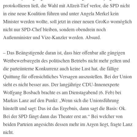
protokollieren ließ, die Wahl mit Allzeit-Tief verlor, die SPD nicht
in eine neue Koalition führen und unter Angela Merkel kein
Minister werden wollte, soll jetzt in einer neuen GroKo womöglich
nicht nur SPD-Chef bleiben, sondern obendrein noch
Außenminister und Vize-Kanzler werden. Absurd.
– Das Beängstigende daran ist, dass hier offenbar alle gängigen
Wettbewerbsregeln des politischen Betriebs nicht mehr gelten und
die parteiinterne Konkurrenz auch keine Lust hat, die fällige
Quittung für offensichtliches Versagen auszustellen. Bei der Union
sieht es nicht besser aus. Der langjährige CDU-Innenexperte
Wolfgang Bosbach brachte es am Dienstagabend (6. Feb) bei
Markus Lanz auf den Punkt: „Wenn sich die Unionsführung
hinstellt und sagt: Das ist das Ergebnis, dann sagt die Basis: Ok.
Bei der SPD fängt dann das Theater erst an.“ Bei welcher von
beiden Parteien angesichts dessen mehr im Argen liegt, fragte Lanz
nicht.