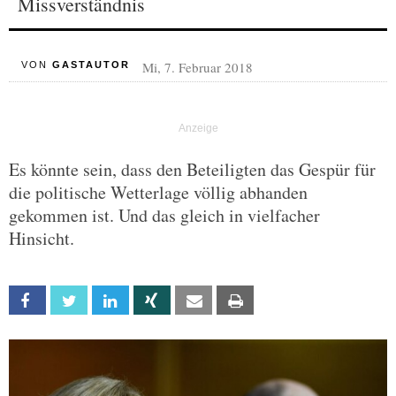
Missverständnis
Mi, 7. Februar 2018
VON
GASTAUTOR
Es könnte sein, dass den Beteiligten das Gespür für
die politische Wetterlage völlig abhanden
gekommen ist. Und das gleich in vielfacher
Hinsicht.
Facebook
Twitter
Linkedin
Xing
Email
Print