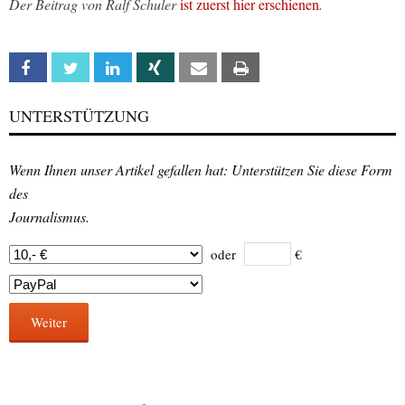
Der Beitrag von Ralf Schuler
ist zuerst hier erschienen
.
Facebook
Twitter
Linkedin
Xing
Email
Print
UNTERSTÜTZUNG
Wenn Ihnen unser Artikel gefallen hat: Unterstützen Sie diese Form
des
Journalismus.
oder
€
Weiter