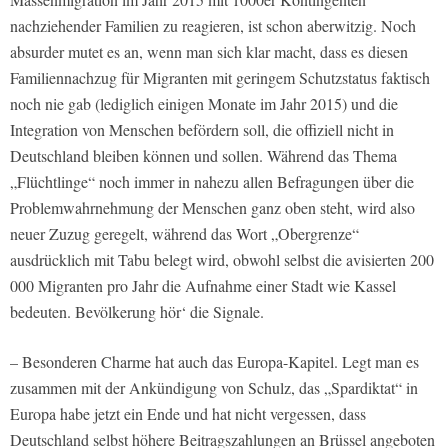
nachziehender Familien zu reagieren, ist schon aberwitzig. Noch
absurder mutet es an, wenn man sich klar macht, dass es diesen
Familiennachzug für Migranten mit geringem Schutzstatus faktisch
noch nie gab (lediglich einigen Monate im Jahr 2015) und die
Integration von Menschen befördern soll, die offiziell nicht in
Deutschland bleiben können und sollen. Während das Thema
„Flüchtlinge“ noch immer in nahezu allen Befragungen über die
Problemwahrnehmung der Menschen ganz oben steht, wird also
neuer Zuzug geregelt, während das Wort „Obergrenze“
ausdrücklich mit Tabu belegt wird, obwohl selbst die avisierten 200
000 Migranten pro Jahr die Aufnahme einer Stadt wie Kassel
bedeuten. Bevölkerung hör‘ die Signale.
– Besonderen Charme hat auch das Europa-Kapitel. Legt man es
zusammen mit der Ankündigung von Schulz, das „Spardiktat“ in
Europa habe jetzt ein Ende und hat nicht vergessen, dass
Deutschland selbst höhere Beitragszahlungen an Brüssel angeboten