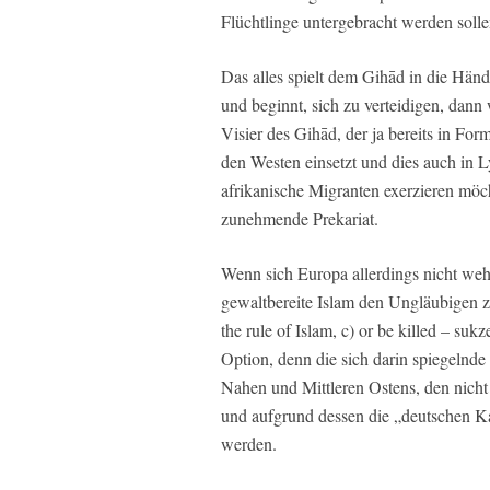
Flüchtlinge untergebracht werden solle
Das alles spielt dem Gihād in die Hän
und beginnt, sich zu verteidigen, dann
Visier des Gihād, der ja bereits in Fo
den Westen einsetzt und dies auch in Ly
afrikanische Migranten exerzieren möch
zunehmende Prekariat.
Wenn sich Europa allerdings nicht wehr
gewaltbereite Islam den Ungläubigen zu
the rule of Islam, c) or be killed – sukz
Option, denn die sich darin spiegelnd
Nahen und Mittleren Ostens, den nich
und aufgrund dessen die „deutschen Ka
werden.