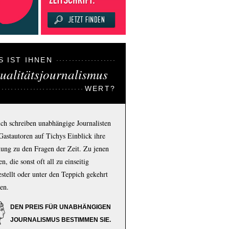
S IST IHNEN
ualitätsjournalismus
WERT?
ich schreiben unabhängige Journalisten
Gastautoren auf Tichys Einblick ihre
ung zu den Fragen der Zeit. Zu jenen
n, die sonst oft all zu einseitig
estellt oder unter den Teppich gekehrt
en.
DEN PREIS FÜR UNABHÄNGIGEN
JOURNALISMUS BESTIMMEN SIE.