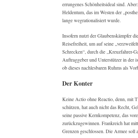
errungenes Schönheitsideal sind. Aber
Heldentum, das im Westen der „posther
lange wegrationalisiert wurde.
Insofern nutzt der Glaubenskämpfer di
Reisefreiheit, um auf seine „verzweif
Schrecken“, durch die „Kreuzfahrer-Gaz
Auftraggeber und Unterstützer in der
ob dieses nachlesbaren Ruhms als Vorbi
Der Konter
Keine Actio ohne Reactio, denn, mit 
schützen, hat auch nicht das Recht, Ge
seine passive Kernkompetenz, das vorei
zurückzugewinnen. Frankreich hat mit
Grenzen geschlossen. Die Armee soll a