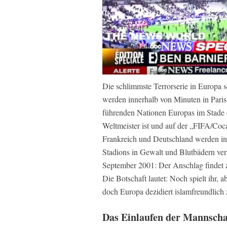
Die schlimmste Terrorserie in Europa 
werden innerhalb von Minuten in Paris g
führenden Nationen Europas im Stade d
Weltmeister ist und auf der „FIFA/Coca
Frankreich und Deutschland werden in 
Stadions in Gewalt und Blutbädern ver
September 2001: Der Anschlag findet 
Die Botschaft lautet: Noch spielt ihr, a
doch Europa dezidiert islamfreundlich 
Das Einlaufen der Mannscha