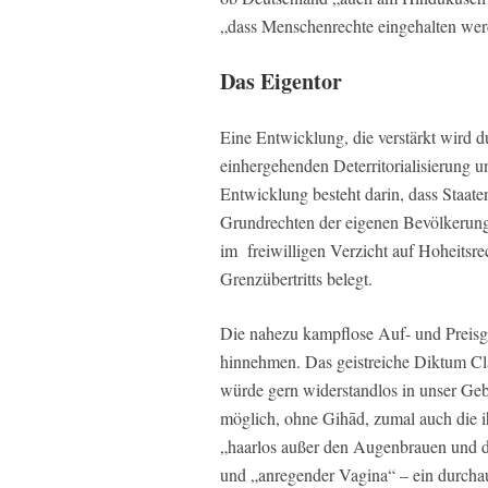
„dass Menschenrechte eingehalten wer
Das Eigentor
Eine Entwicklung, die verstärkt wird d
einhergehenden Deterritorialisierung u
Entwicklung besteht darin, dass Staat
Grundrechten der eigenen Bevölkerung,
im freiwilligen Verzicht auf Hoheitsre
Grenzübertritts belegt.
Die nahezu kampflose Auf- und Preisg
hinnehmen. Das geistreiche Diktum Cla
würde gern widerstandlos in unser Ge
möglich, ohne Gihād, zumal auch die 
„haarlos außer den Augenbrauen und d
und „anregender Vagina“ – ein durchaus