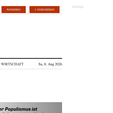
Anmelden
» Unterstützen
WIRTSCHAFT
Sa, 8. Aug 2026