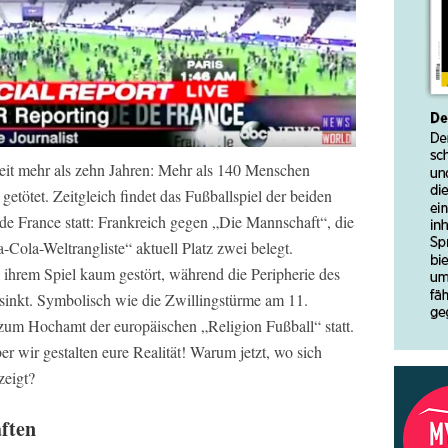
seit mehr als zehn Jahren: Mehr als 140 Menschen
etötet. Zeitgleich findet das Fußballspiel der beiden
e France statt: Frankreich gegen „Die Mannschaft“, die
-Cola-Weltrangliste“ aktuell Platz zwei belegt.
ihrem Spiel kaum gestört, während die Peripherie des
sinkt. Symbolisch wie die Zwillingstürme am 11.
zum Hochamt der europäischen „Religion Fußball“ statt.
ber wir gestalten eure Realität! Warum jetzt, wo sich
zeigt?
ften