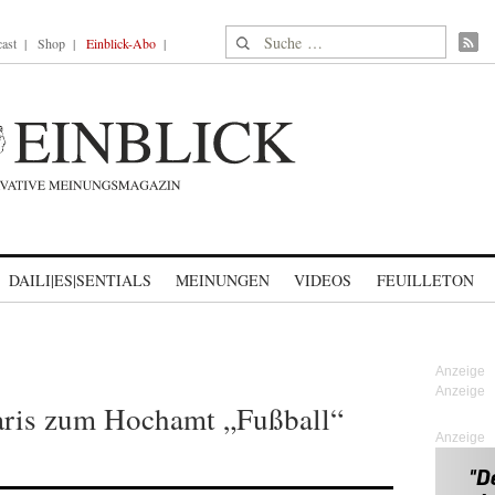
Suche nach:
ast
Shop
Einblick-Abo
DAILI|ES|SENTIALS
MEINUNGEN
VIDEOS
FEUILLETON
Paris zum Hochamt „Fußball“
Anzeige