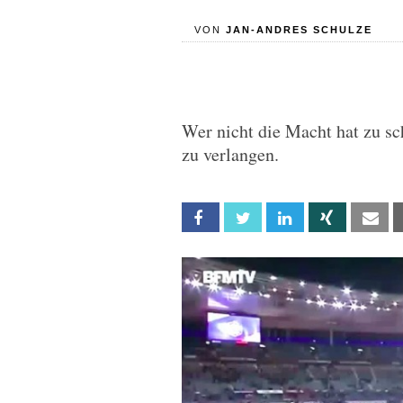
VON
JAN-ANDRES SCHULZE
Wer nicht die Macht hat zu sc
zu verlangen.
Facebook
Twitter
Linkedin
Xing
Em