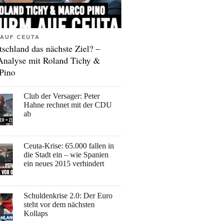
AUF CEUTA
tschland das nächste Ziel? –
Analyse mit Roland Tichy &
Pino
Club der Versager: Peter
Hahne rechnet mit der CDU
ab
Ceuta-Krise: 65.000 fallen in
die Stadt ein – wie Spanien
ein neues 2015 verhindert
Schuldenkrise 2.0: Der Euro
steht vor dem nächsten
Kollaps