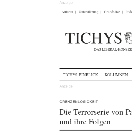
Autoren
Unterstützung
Grundsätze
Podc
Skip to content
TICHYS EINBLICK
KOLUMNEN
GRENZENLOSIGKEIT
Die Terrorserie von 
und ihre Folgen