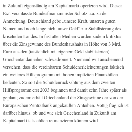
in Zukunft eigenständig am Kapitalmarkt operieren wird. Dieser
Exit veranlasste Bundesfinanzminister Scholz u.a. zu der
Anmerkung, Deutschland gebe „unsere Kraft, unseren guten
Namen und noch lange nicht unser Geld“ zur Stabilisierung des
kriselnden Landes. In fast allen Medien wurden zudem kritiklos
über die Zinsgewinne des Bundeshaushalts in Höhe von 3 Mrd.
Euro aus den (tatsächlich mit eigenem Geld stabilisierten)
Griechenlandanleihen schwadroniert. Niemand will anscheinend
verstehen, dass die vereinbarten Schuldenerleichterungen faktisch
ein weiteres Hilfsprogramm mit hohen impliziten Finanzhilfen
bedeuten. So soll die Schuldenrückzahlung aus dem zweiten
Hilfsprogramm erst 2033 beginnen und damit zehn Jahre später als
geplant; zudem erhält Griechenland die Zinsgewinne der von der
Europäischen Zentralbank angekauften Anleihen. Völlig fraglich ist
darüber hinaus, ob und wie sich Griechenland in Zukunft am
Kapitalmarkt tatsächlich refinanzieren können wird.