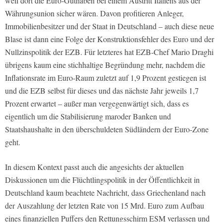
weil dort die Euro-Guthaben bei einem Austritt Italiens aus der
Währungsunion sicher wären. Davon profitieren Anleger,
Immobilienbesitzer und der Staat in Deutschland – auch diese neue
Blase ist dann eine Folge der Konstruktionsfehler des Euro und der
Nullzinspolitik der EZB. Für letzteres hat EZB-Chef Mario Draghi
übrigens kaum eine stichhaltige Begründung mehr, nachdem die
Inflationsrate im Euro-Raum zuletzt auf 1,9 Prozent gestiegen ist
und die EZB selbst für dieses und das nächste Jahr jeweils 1,7
Prozent erwartet – außer man vergegenwärtigt sich, dass es
eigentlich um die Stabilisierung maroder Banken und
Staatshaushalte in den überschuldeten Südländern der Euro-Zone
geht.
In diesem Kontext passt auch die angesichts der aktuellen
Diskussionen um die Flüchtlingspolitik in der Öffentlichkeit in
Deutschland kaum beachtete Nachricht, dass Griechenland nach
der Auszahlung der letzten Rate von 15 Mrd. Euro zum Aufbau
eines finanziellen Puffers den Rettungsschirm ESM verlassen und