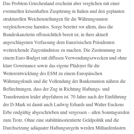
Das Problem Griechenland erscheint aber verglichen mit einer
eventuellen krisenhaften Zuspitzung in Italien und den geplanten
strukturellen Weichenstellungen für die Währungsunion
vergleichsweise harmlos. Sorge bereitet vor allem, dass die
Bundeskanzlerin offensichtlich bereit ist, in ihrer aktuell
angeschlagenen Verfassung dem französischen Präsidenten
weitreichende Zugeständnisse zu machen. Die Zustimmung zu
einem Euro-Budget mit diffusen Verwendungszwecken und ohne
klare Governance sowie das eigene Plädoyer für die
Weiterentwicklung des ESM zu einem Europäischen
Währungsfonds und die Vollendung der Bankenunion nähren die
Befürchtungen, dass der Zug in Richtung Haftungs- und
Transferunion leider abgefahren ist. 70 Jahre nach der Einführung
der D-Mark ist damit auch Ludwig Erhards und Walter Euckens
Erbe endgültig abgeschrieben und vergessen – allen Sonntagsreden
zum Trotz. Ohne eine stabilitätsorientierte Geldpolitik und die
Durchsetzung adäquater Haftungsregeln werden Milliardenlasten