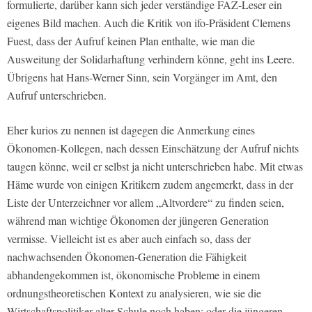
formulierte, darüber kann sich jeder verständige FAZ-Leser ein
eigenes Bild machen. Auch die Kritik von ifo-Präsident Clemens
Fuest, dass der Aufruf keinen Plan enthalte, wie man die
Ausweitung der Solidarhaftung verhindern könne, geht ins Leere.
Übrigens hat Hans-Werner Sinn, sein Vorgänger im Amt, den
Aufruf unterschrieben.
Eher kurios zu nennen ist dagegen die Anmerkung eines
Ökonomen-Kollegen, nach dessen Einschätzung der Aufruf nichts
taugen könne, weil er selbst ja nicht unterschrieben habe. Mit etwas
Häme wurde von einigen Kritikern zudem angemerkt, dass in der
Liste der Unterzeichner vor allem „Altvordere“ zu finden seien,
während man wichtige Ökonomen der jüngeren Generation
vermisse. Vielleicht ist es aber auch einfach so, dass der
nachwachsenden Ökonomen-Generation die Fähigkeit
abhandengekommen ist, ökonomische Probleme in einem
ordnungstheoretischen Kontext zu analysieren, wie sie die
Wirtschaftspolitiker alter Schule noch haben; oder die jüngeren