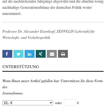
auf die nachrückenden Jahrgänge abgewälzt und die ohnehin wenig
nachhaltige Generationenbilanz der deutschen Politik weiter
unterminiert.
Professor Dr. Alexander Eisenkopf, ZEPPELIN-Lehrstuhl für
Wirtschafts- und Verkehrspolitik
Facebook
Twitter
Linkedin
Xing
Email
Print
UNTERSTÜTZUNG
Wenn Ihnen unser Artikel gefallen hat: Unterstützen Sie diese Form
des
Journalismus.
oder
€