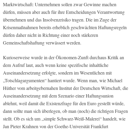
Marktwirtschaft: Unternehmen sollen zwar Gewinne machen
dürfen, müssen aber auch für ihre Entscheidungen Verantwortung
übernehmen und das Insolvenzrisiko tragen. Die im Zuge der
Krisenmaßnahmen bereits erheblich geschwächten Haftungsregeln
dürfen daher nicht in Richtung einer noch stärkeren
Gemeinschaftshaftung verwässert werden.
Kurioserweise wurde in der Ökonomen-Zunft durchaus Kritik an
dem Aufruf laut, auch wenn keine spezifische inhaltliche
Auseinandersetzung erfolgte, sondern im Wesentlichen mit
„Totschlagargumenten“ hantiert wurde. Wenn man, wie Michael
Hüther vom arbeitgebernahen Institut der Deutschen Wirtschaft, die
Auseinandersetzung mit dem Szenario einer Haftungsunion
ablehnt, weil damit die Existenzfrage für den Euro gestellt würde,
dann sollte man sich überlegen, ob man (noch) die richtigen Fragen
stellt. Ob es sich um „simple Schwarz-Weiß-Malerei“ handelt, wie
Jan Pieter Krahnen von der Goethe-Universität Frankfurt