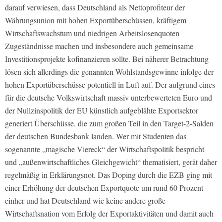
darauf verwiesen, dass Deutschland als Nettoprofiteur der
Währungsunion mit hohen Exportüberschüssen, kräftigem
Wirtschaftswachstum und niedrigen Arbeitslosenquoten
Zugeständnisse machen und insbesondere auch gemeinsame
Investitionsprojekte kofinanzieren sollte. Bei näherer Betrachtung
lösen sich allerdings die genannten Wohlstandsgewinne infolge der
hohen Exportüberschüsse potentiell in Luft auf. Der aufgrund eines
für die deutsche Volkswirtschaft massiv unterbewerteten Euro und
der Nullzinspolitik der EU künstlich aufgeblähte Exportsektor
generiert Überschüsse, die zum großen Teil in den Target-2-Salden
der deutschen Bundesbank landen. Wer mit Studenten das
sogenannte „magische Viereck“ der Wirtschaftspolitik bespricht
und „außenwirtschaftliches Gleichgewicht“ thematisiert, gerät daher
regelmäßig in Erklärungsnot. Das Doping durch die EZB ging mit
einer Erhöhung der deutschen Exportquote um rund 60 Prozent
einher und hat Deutschland wie keine andere große
Wirtschaftsnation vom Erfolg der Exportaktivitäten und damit auch