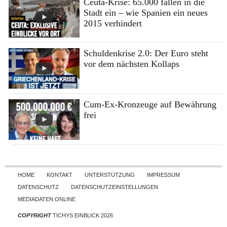
Ceuta-Krise: 65.000 fallen in die
Stadt ein – wie Spanien ein neues
2015 verhindert
Schuldenkrise 2.0: Der Euro steht
vor dem nächsten Kollaps
Cum-Ex-Kronzeuge auf Bewährung
frei
Skip to content
HOME
KONTAKT
UNTERSTÜTZUNG
IMPRESSUM
DATENSCHUTZ
DATENSCHUTZEINSTELLUNGEN
MEDIADATEN ONLINE
COPYRIGHT
TICHYS EINBLICK 2026