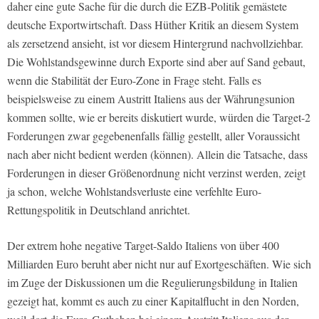
daher eine gute Sache für die durch die EZB-Politik gemästete
deutsche Exportwirtschaft. Dass Hüther Kritik an diesem System
als zersetzend ansieht, ist vor diesem Hintergrund nachvollziehbar.
Die Wohlstandsgewinne durch Exporte sind aber auf Sand gebaut,
wenn die Stabilität der Euro-Zone in Frage steht. Falls es
beispielsweise zu einem Austritt Italiens aus der Währungsunion
kommen sollte, wie er bereits diskutiert wurde, würden die Target-2
Forderungen zwar gegebenenfalls fällig gestellt, aller Voraussicht
nach aber nicht bedient werden (können). Allein die Tatsache, dass
Forderungen in dieser Größenordnung nicht verzinst werden, zeigt
ja schon, welche Wohlstandsverluste eine verfehlte Euro-
Rettungspolitik in Deutschland anrichtet.
Der extrem hohe negative Target-Saldo Italiens von über 400
Milliarden Euro beruht aber nicht nur auf Exortgeschäften. Wie sich
im Zuge der Diskussionen um die Regulierungsbildung in Italien
gezeigt hat, kommt es auch zu einer Kapitalflucht in den Norden,