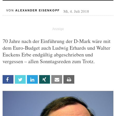
Mi, 4. Juli 2018
VON
ALEXANDER EISENKOPF
70 Jahre nach der Einführung der D-Mark wäre mit
dem Euro-Budget auch Ludwig Erhards und Walter
Euckens Erbe endgültig abgeschrieben und
vergessen – allen Sonntagsreden zum Trotz.
Facebook
Twitter
Linkedin
Xing
Email
Print