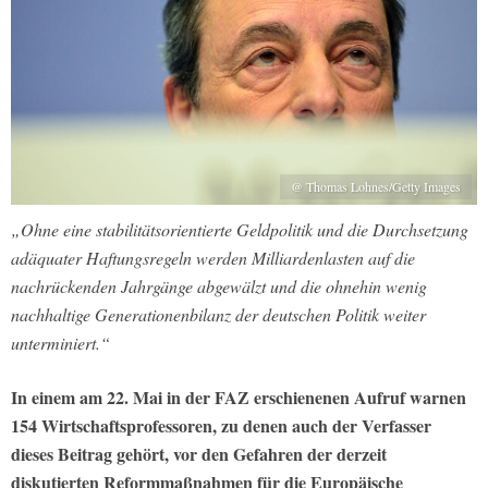
@ Thomas Lohnes/Getty Images
„Ohne eine stabilitätsorientierte Geldpolitik und die Durchsetzung
adäquater Haftungsregeln werden Milliardenlasten auf die
nachrückenden Jahrgänge abgewälzt und die ohnehin wenig
nachhaltige Generationenbilanz der deutschen Politik weiter
unterminiert.“
In einem am 22. Mai in der FAZ erschienenen Aufruf warnen
154 Wirtschaftsprofessoren, zu denen auch der Verfasser
dieses Beitrag gehört, vor den Gefahren der derzeit
diskutierten Reformmaßnahmen für die Europäische