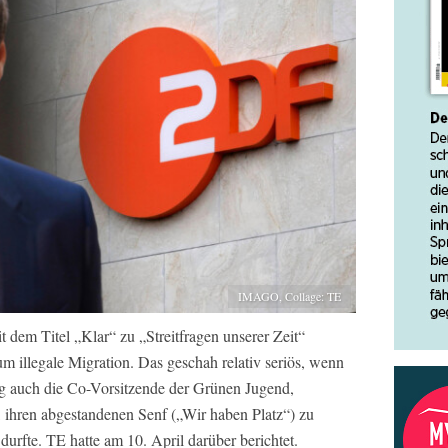
IMAGO, Collage: TE
t dem Titel „Klar“ zu „Streitfragen unserer Zeit“
um illegale Migration. Das geschah relativ seriös, wenn
ng auch die Co-Vorsitzende der Grünen Jugend,
, ihren abgestandenen Senf („Wir haben Platz“) zu
urfte. TE hatte am 10. April darüber berichtet.