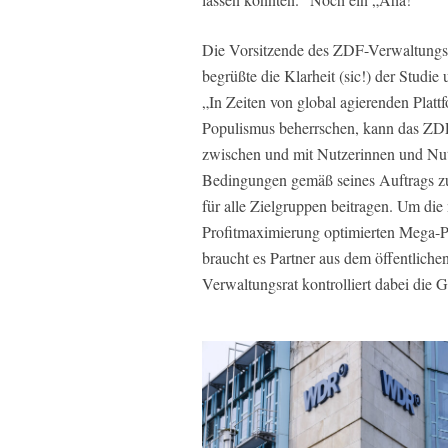
Die Vorsitzende des ZDF-Verwaltungsr
begrüßte die Klarheit (sic!) der Stud
„In Zeiten von global agierenden Plattf
Populismus beherrschen, kann das ZD
zwischen und mit Nutzerinnen und Nut
Bedingungen gemäß seines Auftrags zu
für alle Zielgruppen beitragen. Um die
Profitmaximierung optimierten Mega-P
braucht es Partner aus dem öffentliche
Verwaltungsrat kontrolliert dabei die 