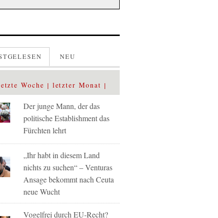
STGELESEN
NEU
letzte Woche
letzter Monat
Der junge Mann, der das
politische Establishment das
Fürchten lehrt
„Ihr habt in diesem Land
nichts zu suchen“ – Venturas
Ansage bekommt nach Ceuta
neue Wucht
Vogelfrei durch EU-Recht?