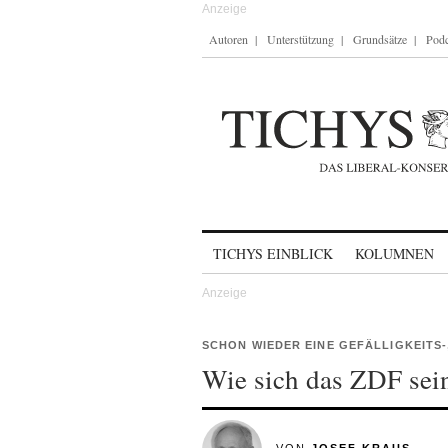
Autoren
Unterstützung
Grundsätze
Podc
Skip to content
TICHYS EINBLICK
KOLUMNEN
SCHON WIEDER EINE GEFÄLLIGKEITS-
Wie sich das ZDF sein