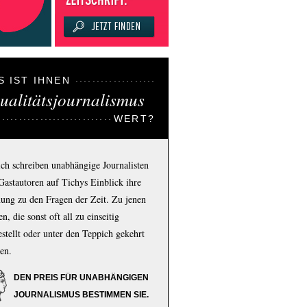
S IST IHNEN
ualitätsjournalismus
WERT?
ich schreiben unabhängige Journalisten
Gastautoren auf Tichys Einblick ihre
ung zu den Fragen der Zeit. Zu jenen
n, die sonst oft all zu einseitig
estellt oder unter den Teppich gekehrt
en.
DEN PREIS FÜR UNABHÄNGIGEN
JOURNALISMUS BESTIMMEN SIE.