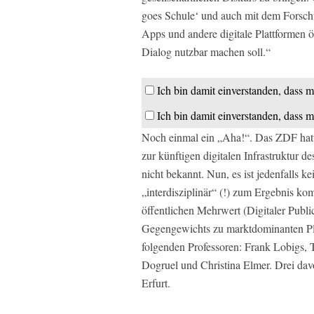
goes Schule‘ und auch mit dem Forschu
Apps und andere digitale Plattformen öf
Dialog nutzbar machen soll.“
Ich bin damit einverstanden, dass m
Ich bin damit einverstanden, dass m
Noch einmal ein „Aha!“. Das ZDF hatte
zur künftigen digitalen Infrastruktur 
nicht bekannt. Nun, es ist jedenfalls 
„interdisziplinär“ (!) zum Ergebnis ko
öffentlichen Mehrwert (Digitaler Publi
Gegengewichts zu marktdominanten Pla
folgenden Professoren: Frank Lobigs, 
Dogruel und Christina Elmer. Drei dav
Erfurt.