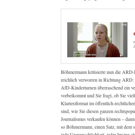
Böhmermann kritisierte nun die ARD-D
reichlich verworren in Richtung ARD:
AfD-Kinderturnen überraschend ein v
vorbeikommt und Sie fragt, ob Sie viell
Klartextformat im öffentlich-rechtlic
sind, wie Sie diesen ganzen rechtspopul
Journalismus verkaufen können – dann 
so Böhmermann, einen Satz, mit dem s
jede Unmenschlichkeit, jeder Irrsinn a