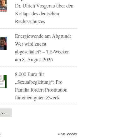
Dr. Ulrich Vosgerau über den
Kollaps des deutschen
Rechtsschutzes
Energiewende am Abgrund:
Wer wird zuerst
abgeschaltet? – TE-Wecker
am 8. August 2026
8.000 Euro für
„Sexualbegleitung“: Pro
Familia fördert Prostitution
für einen guten Zweck
e >>
O
» alle Videos