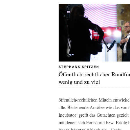
STEPHANS SPITZEN
Öffentlich-rechtlicher Rundfu
wenig und zu viel
öffentlich-rechtlichen Mitteln entwick
alle. Bestehende Ansätze wie das vom Z
Incubator‘ greift das Gutachten gezielt
mit denen sich Fortschritt bzw. Erfolg
lassen könnten.“ Noch ein „Aha!“