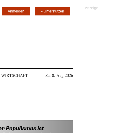
Anmelden
» Unterstützen
WIRTSCHAFT
Sa, 8. Aug 2026