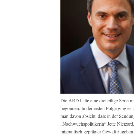
Die ARD hatte eine dreiteilige Serie mi
begonnen. In der ersten Folge ging es 
man davon absieht, dass in der Sendu
„Nachwuchspolitikerin“ Jette Nietzard
migrantisch geprägter Gewalt zugeben d