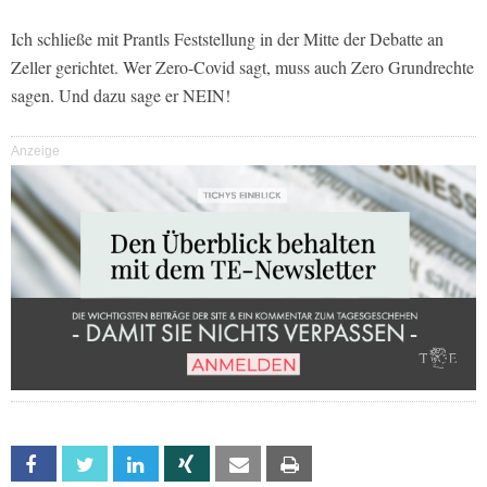
Ich schließe mit Prantls Feststellung in der Mitte der Debatte an
Zeller gerichtet. Wer Zero-Covid sagt, muss auch Zero Grundrechte
sagen. Und dazu sage er NEIN!
Anzeige
Facebook
Twitter
Linkedin
Xing
Email
Print