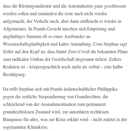
dass die Rüstungsindustrie und die Autoindustrie ganz geschlossen
werden sollen und zumindest die erste auch nicht wieder
aufgemacht, der Verkehr auch, aber dann entfleucht er wieder in
Allgemeines. In Prantls Gesicht mischen sich Empörung und
ungläubiges Staunen ob so eines Ausbundes an
Wissenschaftsgläubigkeit und kalter Anmaßung. Cora Stephan sagt
Zeller auf den Kopf zu, dass hinter Zero-Covid die bekannten Pläne
zum radikalen Umbau der Gesellschaft insgesamt stehen: Zellers
Reaktion ist – körpersprachlich noch mehr als verbal – eine halbe
Bestätigung.
Da trifft Stephan sich mit Prantls leidenschaftlicher Phillippika
gegen die zeitliche Suspendierung von Grundrechten, die
schleichend von der Ausnahmesituation zum permanent
grundrechtslosen Zustand wird, zur autoritären rechtlosen
Blaupause für alles, was zur Krise erklärt wird – nicht zuletzt in der
sogenannten Klimakrise.