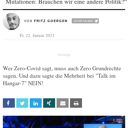
Mutationen: Brauchen wir eine andere Politik?“
VON
FRITZ GOERGEN
Fr, 22. Januar 2021
Wer Zero-Covid sagt, muss auch Zero Grundrechte
sagen. Und dazu sagte die Mehrheit bei "Talk im
Hangar-7" NEIN!
Facebook
Twitter
Linkedin
Xing
Email
Print