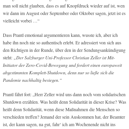
man soll nicht glauben, dass es auf Knopfdruck wieder auf ist, wen
wir dann im August oder September oder Oktober sagen, jetzt ist es
vielleicht vorbei …“
Dass Prantl emotional argumentieren kann, wusste ich, aber ich
habe ihn noch nie so authentisch erlebt. Er adressiert von sich aus
den Richtigen in der Runde, über den in der Sendungsankündigung
steht:
„Der Salzburger Uni-Professor Christian Zeller ist Mit-
Initiator der Zero-Covid-Bewegung und fordert einen europaweit
abgestimmten Komplett-Shutdown, denn nur so ließe sich die
Pandemie nachhaltig besiegen.“
Prantl fährt fort: „Herr Zeller wird uns dann noch vom solidarischen
Shutdown erzählen. Was heißt denn Solidarität in dieser Krise? Was
heißt denn Solidarität, wenn diese Maßnahmen die Menschen so
verschieden treffen? Jemand der sein Auskommen hat, der Beamter
ist, der kann sagen, na gut, fahr‘ ich am Wochenende nicht ins