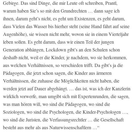
Gebirge. Das sind Dinge, die mir Leute oft schreiben, Prantl,
warum haben Sie’s so mit den Grundrechten … dann sage ich
ihnen, darum geht’s nicht, es geht um Existenzen, es geht darum,
dass Vielen das Wasser bis hierher steht (seine Hand fährt auf seine
Augenhöhe), sie wissen nicht mehr, wovon sie in einem Vierteljahr
leben sollen. Es geht darum, dass wir einen Teil der jungen
Generation abhängen, Lockdown gibt’s an den Schulen schon
deshalb nicht, weil er die Kinder, je nachdem, wo sie herkommen,
aus welchen Verhältnissen, so verschieden trifft. Da gibt’s ja die
Pädagogen, die jetzt schon sagen, die Kinder aus ärmeren
Verhältnissen, die zuhause die Möglichkeiten nicht haben, die
werden jetzt auf Dauer abgehängt. … das ist, was ich der Kanzlerin
wirklich vorwerfe, man umgibt sich mit Expertenrunden, die sagen,
was man hören will, wo sind die Pädagogen, wo sind die
Soziologen, wo sind die Psychologen, die Kinder-Psychologen …,
wo sind die Juristen, die Verfassungsrechtler … die Gesellschaft
besteht aus mehr als aus Naturwissenschaftlern …“