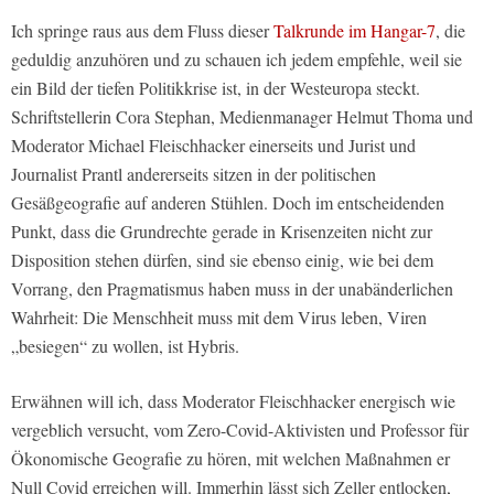
Ich springe raus aus dem Fluss dieser
Talkrunde im Hangar-7
, die
geduldig anzuhören und zu schauen ich jedem empfehle, weil sie
ein Bild der tiefen Politikkrise ist, in der Westeuropa steckt.
Schriftstellerin Cora Stephan, Medienmanager Helmut Thoma und
Moderator Michael Fleischhacker einerseits und Jurist und
Journalist Prantl andererseits sitzen in der politischen
Gesäßgeografie auf anderen Stühlen. Doch im entscheidenden
Punkt, dass die Grundrechte gerade in Krisenzeiten nicht zur
Disposition stehen dürfen, sind sie ebenso einig, wie bei dem
Vorrang, den Pragmatismus haben muss in der unabänderlichen
Wahrheit: Die Menschheit muss mit dem Virus leben, Viren
„besiegen“ zu wollen, ist Hybris.
Erwähnen will ich, dass Moderator Fleischhacker energisch wie
vergeblich versucht, vom Zero-Covid-Aktivisten und Professor für
Ökonomische Geografie zu hören, mit welchen Maßnahmen er
Null Covid erreichen will. Immerhin lässt sich Zeller entlocken,