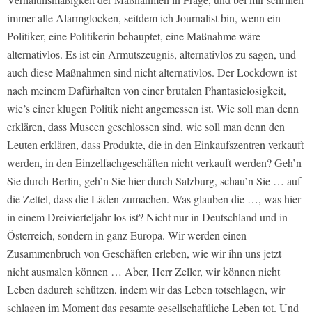
immer alle Alarmglocken, seitdem ich Journalist bin, wenn ein
Politiker, eine Politikerin behauptet, eine Maßnahme wäre
alternativlos. Es ist ein Armutszeugnis, alternativlos zu sagen, und
auch diese Maßnahmen sind nicht alternativlos. Der Lockdown ist
nach meinem Dafürhalten von einer brutalen Phantasielosigkeit,
wie’s einer klugen Politik nicht angemessen ist. Wie soll man denn
erklären, dass Museen geschlossen sind, wie soll man denn den
Leuten erklären, dass Produkte, die in den Einkaufszentren verkauft
werden, in den Einzelfachgeschäften nicht verkauft werden? Geh’n
Sie durch Berlin, geh’n Sie hier durch Salzburg, schau’n Sie … auf
die Zettel, dass die Läden zumachen. Was glauben die …, was hier
in einem Dreivierteljahr los ist? Nicht nur in Deutschland und in
Österreich, sondern in ganz Europa. Wir werden einen
Zusammenbruch von Geschäften erleben, wie wir ihn uns jetzt
nicht ausmalen können … Aber, Herr Zeller, wir können nicht
Leben dadurch schützen, indem wir das Leben totschlagen, wir
schlagen im Moment das gesamte gesellschaftliche Leben tot. Und