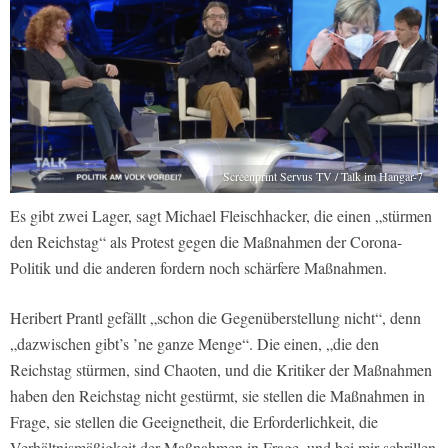
Screenprint Servus TV / Talk im Hangar-7
Es gibt zwei Lager, sagt Michael Fleischhacker, die einen „stürmen
den Reichstag“ als Protest gegen die Maßnahmen der Corona-
Politik und die anderen fordern noch schärfere Maßnahmen.
Heribert Prantl gefällt „schon die Gegenüberstellung nicht“, denn
„dazwischen gibt’s ’ne ganze Menge“. Die einen, „die den
Reichstag stürmen, sind Chaoten, und die Kritiker der Maßnahmen
haben den Reichstag nicht gestürmt, sie stellen die Maßnahmen in
Frage, sie stellen die Geeignetheit, die Erforderlichkeit, die
Verhältnismäßigkeit der Maßnahmen in Frage, und bei mir schrillen