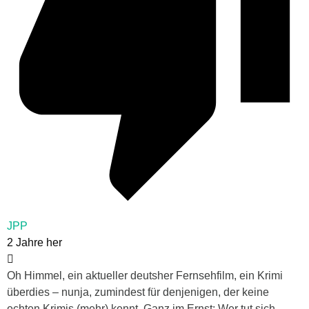
JPP
2 Jahre her
Oh Himmel, ein aktueller deutsher Fernsehfilm, ein Krimi
überdies – nunja, zumindest für denjenigen, der keine
echten Krimis (mehr) kennt. Ganz im Ernst: Wer tut sich