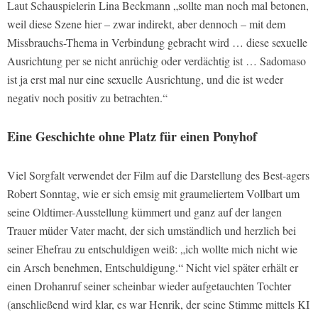
Laut Schauspielerin Lina Beckmann „sollte man noch mal betonen,
weil diese Szene hier – zwar indirekt, aber dennoch – mit dem
Missbrauchs-Thema in Verbindung gebracht wird … diese sexuelle
Ausrichtung per se nicht anrüchig oder verdächtig ist … Sadomaso
ist ja erst mal nur eine sexuelle Ausrichtung, und die ist weder
negativ noch positiv zu betrachten.“
Eine Geschichte ohne Platz für einen Ponyhof
Viel Sorgfalt verwendet der Film auf die Darstellung des Best-agers
Robert Sonntag, wie er sich emsig mit graumeliertem Vollbart um
seine Oldtimer-Ausstellung kümmert und ganz auf der langen
Trauer müder Vater macht, der sich umständlich und herzlich bei
seiner Ehefrau zu entschuldigen weiß: „ich wollte mich nicht wie
ein Arsch benehmen, Entschuldigung.“ Nicht viel später erhält er
einen Drohanruf seiner scheinbar wieder aufgetauchten Tochter
(anschließend wird klar, es war Henrik, der seine Stimme mittels KI