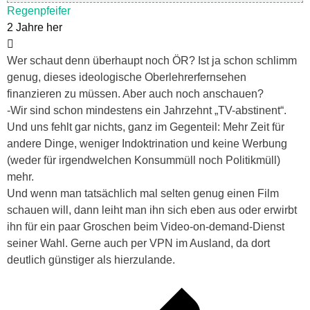
Regenpfeifer
2 Jahre her
Wer schaut denn überhaupt noch ÖR? Ist ja schon schlimm
genug, dieses ideologische Oberlehrerfernsehen
finanzieren zu müssen. Aber auch noch anschauen?
-Wir sind schon mindestens ein Jahrzehnt „TV-abstinent“.
Und uns fehlt gar nichts, ganz im Gegenteil: Mehr Zeit für
andere Dinge, weniger Indoktrination und keine Werbung
(weder für irgendwelchen Konsummüll noch Politikmüll)
mehr.
Und wenn man tatsächlich mal selten genug einen Film
schauen will, dann leiht man ihn sich eben aus oder erwirbt
ihn für ein paar Groschen beim Video-on-demand-Dienst
seiner Wahl. Gerne auch per VPN im Ausland, da dort
deutlich günstiger als hierzulande.