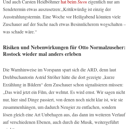
Und auch Carsten Heidböhmer
hat beim
Stern
eigentlich nur am
Sendetermin etwas auszusetzen:„Kritikwürdig ist einzig der
Ausstrahlungstermin. Eine Woche vor Heiligabend könnten viele
Zuschauer auf der Suche nach etwas Besinnlicherem wegschalten –
was schade wäre.“
Risiken und Nebenwirkungen für Otto Normalzuseher:
Rostock wieder mal anders erleben
Die Warnhinweise im Vorspann spart sich die ARD, denn laut
Drehbuchautorin Astrid Ströher hätte die dort gezeigte „kurze
Erzählung in Bildern“ dem Zuschauer schon signalisieren müssen:
„Das wird jetzt ein Film, der wehtut. Es wird ernst. Wir sagen nicht
nur, hier sind Dinge passiert, von denen noch nicht klar ist, wie sie
zusammenhängen, um dadurch Neugier zu entfachen, sondern
lösen gleich eine Art Unbehagen aus, das dann im weiteren Verlauf
auf verschiedenen Ebenen, auch durch die Musik, weitergeführt