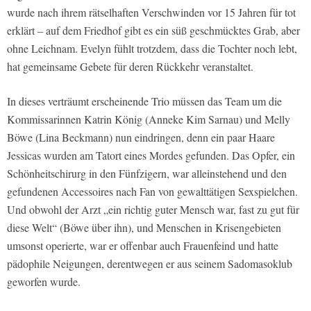
wurde nach ihrem rätselhaften Verschwinden vor 15 Jahren für tot
erklärt – auf dem Friedhof gibt es ein süß geschmücktes Grab, aber
ohne Leichnam. Evelyn fühlt trotzdem, dass die Tochter noch lebt,
hat gemeinsame Gebete für deren Rückkehr veranstaltet.
In dieses verträumt erscheinende Trio müssen das Team um die
Kommissarinnen Katrin König (Anneke Kim Sarnau) und Melly
Böwe (Lina Beckmann) nun eindringen, denn ein paar Haare
Jessicas wurden am Tatort eines Mordes gefunden. Das Opfer, ein
Schönheitschirurg in den Fünfzigern, war alleinstehend und den
gefundenen Accessoires nach Fan von gewalttätigen Sexspielchen.
Und obwohl der Arzt „ein richtig guter Mensch war, fast zu gut für
diese Welt“ (Böwe über ihn), und Menschen in Krisengebieten
umsonst operierte, war er offenbar auch Frauenfeind und hatte
pädophile Neigungen, derentwegen er aus seinem Sadomasoklub
geworfen wurde.