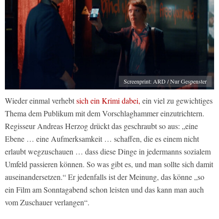
Screenprint: ARD / Nur Gespenster
Wieder einmal verhebt
sich ein Krimi dabei,
ein viel zu gewichtiges
Thema dem Publikum mit dem Vorschlaghammer einzutrichtern.
Regisseur Andreas Herzog drückt das geschraubt so aus: „eine
Ebene … eine Aufmerksamkeit … schaffen, die es einem nicht
erlaubt wegzuschauen … dass diese Dinge in jedermanns sozialem
Umfeld passieren können. So was gibt es, und man sollte sich damit
auseinandersetzen.“ Er jedenfalls ist der Meinung, das könne „so
ein Film am Sonntagabend schon leisten und das kann man auch
vom Zuschauer verlangen“.