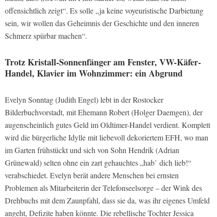
offensichtlich zeigt“. Es solle „ja keine voyeuristische Darbietung
sein, wir wollen das Geheimnis der Geschichte und den inneren
Schmerz spürbar machen“.
Trotz Kristall-Sonnenfänger am Fenster, VW-Käfer-
Handel, Klavier im Wohnzimmer: ein Abgrund
Evelyn Sonntag (Judith Engel) lebt in der Rostocker
Bilderbuchvorstadt, mit Ehemann Robert (Holger Daemgen), der
augenscheinlich gutes Geld im Oldtimer-Handel verdient. Komplett
wird die bürgerliche Idylle mit liebevoll dekoriertem EFH, wo man
im Garten frühstückt und sich von Sohn Hendrik (Adrian
Grünewald) selten ohne ein zart gehauchtes „hab’ dich lieb!“
verabschiedet. Evelyn berät andere Menschen bei ernsten
Problemen als Mitarbeiterin der Telefonseelsorge – der Wink des
Drehbuchs mit dem Zaunpfahl, dass sie da, was ihr eigenes Umfeld
angeht, Defizite haben könnte. Die rebellische Tochter Jessica