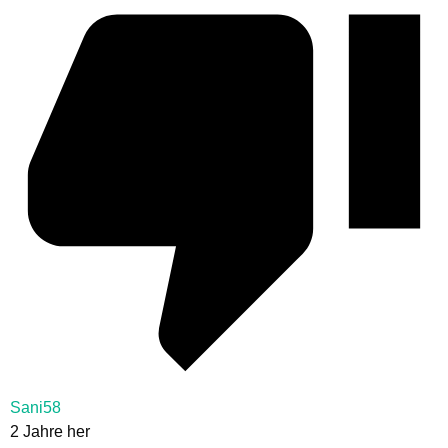
Sani58
2 Jahre her