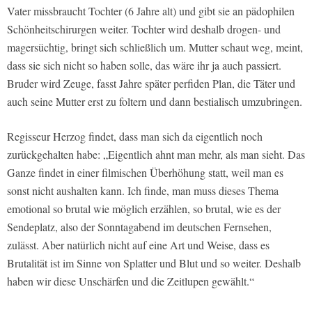
Vater missbraucht Tochter (6 Jahre alt) und gibt sie an pädophilen
Schönheitschirurgen weiter. Tochter wird deshalb drogen- und
magersüchtig, bringt sich schließlich um. Mutter schaut weg, meint,
dass sie sich nicht so haben solle, das wäre ihr ja auch passiert.
Bruder wird Zeuge, fasst Jahre später perfiden Plan, die Täter und
auch seine Mutter erst zu foltern und dann bestialisch umzubringen.
Regisseur Herzog findet, dass man sich da eigentlich noch
zurückgehalten habe: „Eigentlich ahnt man mehr, als man sieht. Das
Ganze findet in einer filmischen Überhöhung statt, weil man es
sonst nicht aushalten kann. Ich finde, man muss dieses Thema
emotional so brutal wie möglich erzählen, so brutal, wie es der
Sendeplatz, also der Sonntagabend im deutschen Fernsehen,
zulässt. Aber natürlich nicht auf eine Art und Weise, dass es
Brutalität ist im Sinne von Splatter und Blut und so weiter. Deshalb
haben wir diese Unschärfen und die Zeitlupen gewählt.“