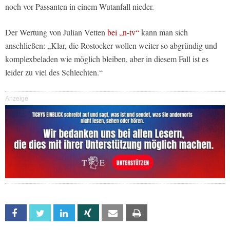
noch vor Passanten in einem Wutanfall nieder.
Der Wertung von Julian Vetten
bei „n-tv“
kann man sich
anschließen: „Klar, die Rostocker wollen weiter so abgründig und
komplexbeladen wie möglich bleiben, aber in diesem Fall ist es
leider zu viel des Schlechten.“
Anzeige
Facebook
Twitter
Linkedin
Xing
Email
Print