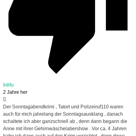
Irdifu
2 Jahre her
Der Sonntagabendkrimi , Tatort und Polizeiruf110 waren
auch für mich jahrelang der Sonntagsausklang , danach
schaltete ich aber ganzschnell ab , denn dann begann die
Anne mit ihrer Gehirnwäschelabershow . Vor ca. 4 Jahren
habe ich dann auch auf den Krimi verzichtet , denn diese