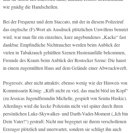
wie gnädig die Handschellen.
Bei der Frequenz und dem Staccato, mit der in diesem Polizeiruf
das englische (F)-Wort als Ausdruck plötzlichen Unwillens benutzt
wird, war man für ein einzelnes, kurz angebundenes „Kacke“ fast
dankbar. Empfindliche Nichtraucher werden beim Anblick der
vielen in Tabakrauch gehüllten Szenen Hustenanfälle bekommen,
Freunde des Krauts beim Anblick der Rostocker Szene: Die haust
in einem zugemüllten Haus auf dem Gelände einer Abwrackwerft.
Progressiv, aber nicht attraktiv, ebenso wenig wie der Hinweis von
Kommissarin König: „Kifft nicht zu viel, das macht blöd im Kopf“
(zu Jessicas Jugendfreundin Michelle, gespielt von Senita Huskic).
Allerdings wird die kecke Polizistin nicht viel später durch ihren
persönlichen Luke-Skywalker- und Darth-Vader-Moment („Ich bin
Dein Vater!“) gestraft: Nicht nur begegnet sie ihrem verschollenen
Erzeuger plötzlich und unerwartet, sondern sie schlägt ihn auch