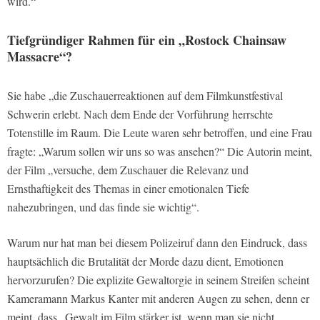
wird.“
Tiefgründiger Rahmen für ein „Rostock Chainsaw
Massacre“?
Sie habe „die Zuschauerreaktionen auf dem Filmkunstfestival
Schwerin erlebt. Nach dem Ende der Vorführung herrschte
Totenstille im Raum. Die Leute waren sehr betroffen, und eine Frau
fragte: „Warum sollen wir uns so was ansehen?“ Die Autorin meint,
der Film „versuche, dem Zuschauer die Relevanz und
Ernsthaftigkeit des Themas in einer emotionalen Tiefe
nahezubringen, und das finde sie wichtig“.
Warum nur hat man bei diesem Polizeiruf dann den Eindruck, dass
hauptsächlich die Brutalität der Morde dazu dient, Emotionen
hervorzurufen? Die explizite Gewaltorgie in seinem Streifen scheint
Kameramann Markus Kanter mit anderen Augen zu sehen, denn er
meint, dass „Gewalt im Film stärker ist, wenn man sie nicht