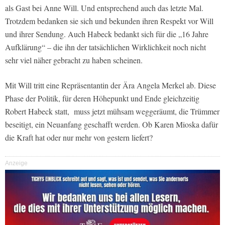
als Gast bei Anne Will. Und entsprechend auch das letzte Mal.
Trotzdem bedanken sie sich und bekunden ihren Respekt vor Will
und ihrer Sendung. Auch Habeck bedankt sich für die „16 Jahre
Aufklärung“ – die ihn der tatsächlichen Wirklichkeit noch nicht
sehr viel näher gebracht zu haben scheinen.
Mit Will tritt eine Repräsentantin der Ära Angela Merkel ab. Diese
Phase der Politik, für deren Höhepunkt und Ende gleichzeitig
Robert Habeck statt, muss jetzt mühsam weggeräumt, die Trümmer
beseitigt, ein Neuanfang geschafft werden. Ob Karen Mioska dafür
die Kraft hat oder nur mehr von gestern liefert?
Anzeige