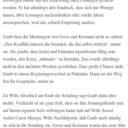
werden. Er hat allerdings den Eindruck, dass sich nur Wenige
trauen, über Lösungen nachzudenken oder solche Ideen
auszusprechen, weil das schnell Empörung auslöse.
Gaub lässt die Meinungen von Gross und Kermani nicht so stehen:
„Den Konflikt müssen die beenden, die ihn selbst erleben“, meint
sie. Sie glaubt, dass Israel und Palästina irgendwann fähig sein
werden, den Krieg „ultimativ“ zu beenden. Das werde allerdings
nicht in den nächsten Wochen geschehen. Eine große Chance sieht
Gaub in einem Regierungswechsel in Palästina: Dann sei der Weg
frei für Gespräche, meint sie.
Zu Wills Abschied am Ende der Sendung sagt Gaub dann aber
nichts. Vielleicht ist sie ganz froh, dass sie ihre Sonntagabende nun
auf ihrem eigenen Sofa verbringen kann statt auf Wills Sessel.
Außer Caren Miosga, Wills Nachfolgerin, lädt Gaub auch ständig
zu sich in die Sendung ein. Gross und Kermani waren das erste Mal