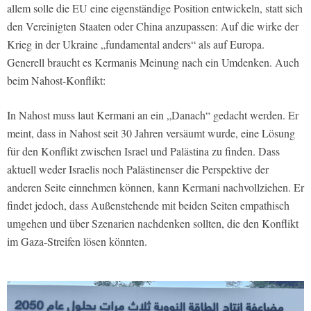
allem solle die EU eine eigenständige Position entwickeln, statt sich
den Vereinigten Staaten oder China anzupassen: Auf die wirke der
Krieg in der Ukraine „fundamental anders“ als auf Europa.
Generell braucht es Kermanis Meinung nach ein Umdenken. Auch
beim Nahost-Konflikt:
In Nahost muss laut Kermani an ein „Danach“ gedacht werden. Er
meint, dass in Nahost seit 30 Jahren versäumt wurde, eine Lösung
für den Konflikt zwischen Israel und Palästina zu finden. Dass
aktuell weder Israelis noch Palästinenser die Perspektive der
anderen Seite einnehmen können, kann Kermani nachvollziehen. Er
findet jedoch, dass Außenstehende mit beiden Seiten empathisch
umgehen und über Szenarien nachdenken sollten, die den Konflikt
im Gaza-Streifen lösen könnten.