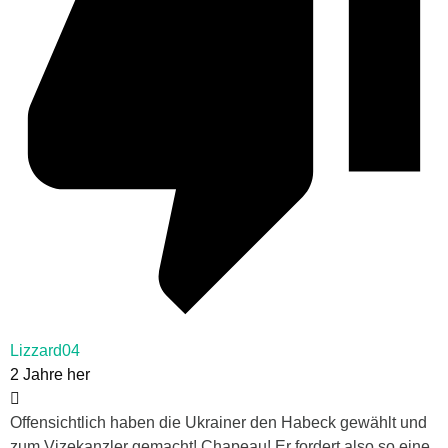
Lizzard04
2 Jahre her
Offensichtlich haben die Ukrainer den Habeck gewählt und
zum Vizekanzler gemacht! Chapeau! Er fordert also so eine