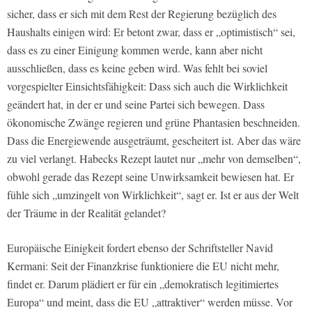
sicher, dass er sich mit dem Rest der Regierung bezüglich des
Haushalts einigen wird: Er betont zwar, dass er „optimistisch“ sei,
dass es zu einer Einigung kommen werde, kann aber nicht
ausschließen, dass es keine geben wird. Was fehlt bei soviel
vorgespielter Einsichtsfähigkeit: Dass sich auch die Wirklichkeit
geändert hat, in der er und seine Partei sich bewegen. Dass
ökonomische Zwänge regieren und grüne Phantasien beschneiden.
Dass die Energiewende ausgeträumt, gescheitert ist. Aber das wäre
zu viel verlangt. Habecks Rezept lautet nur „mehr von demselben“,
obwohl gerade das Rezept seine Unwirksamkeit bewiesen hat. Er
fühle sich „umzingelt von Wirklichkeit“, sagt er. Ist er aus der Welt
der Träume in der Realität gelandet?
Europäische Einigkeit fordert ebenso der Schriftsteller Navid
Kermani: Seit der Finanzkrise funktioniere die EU nicht mehr,
findet er. Darum plädiert er für ein „demokratisch legitimiertes
Europa“ und meint, dass die EU „attraktiver“ werden müsse. Vor