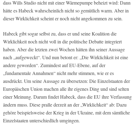
dass Wills Studio nicht mit einer Wärmepumpe beheizt wird: Dann
hätte es Habeck wahrscheinlich nicht so gemütlich warm. Aber in
dieser Wirklichkeit scheint er noch nicht angekommen zu sein.
Habeck gibt sogar selbst zu, dass er und seine Koalition die
Wirklichkeit noch nicht voll in die politische Debatte integriert
haben. Aber die letzten zwei Wochen hätten ihn seiner Aussage
nach „aufgeweckt“. Und nun betont er: „Die Wirklichkeit ist eine
andere geworden“. Zumindest auf EU-Ebene, auf der
„fundamentale Annahmen“ nicht mehr stimmen, wie er es
ausdrückt. Um seine Aussage zu übersetzen: Die Einzelstaaten der
Europäischen Union machen alle ihr eigenes Ding und sind selten
einer Meinung. Darum findet Habeck, dass die EU ihre Verfassung
ändern muss. Diese pralle derzeit an der „Wirklichkeit“ ab: Dazu
gehöre beispielsweise der Krieg in der Ukraine, mit dem sämtliche
Einzelstaaten unterschiedlich umgingen.