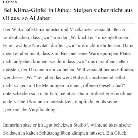
COP28
Bei Klima-Gipfel in Dubai: Steigen sicher nicht aus
Öl aus, so Al Jaber
Der Wirtschaftsklimaminister und Vizekanzler versucht allen zu
verdeutlichen, dass „wir“ von der „Wirklichkeit“ umzingelt seien.
Eine „wohlige Naivität“ dürften „wir“ uns nicht mehr leisten. Damit
meint er aber nicht, dass zum Beispiel seine Wärmepumpen-Pläne
nicht aufgehen können, sondern dass „wir“ uns darauf einstellen
müssten, der Ukraine mehr zu helfen. Will versucht herauszufinden,
wer dieses „Wir“ sei, aber das weiß Habeck anscheinend selbst
nicht so genau: Die Meinungen in einer „offenen Gesellschaft“
unterscheiden sich natürlich, meint er. Dann probiert er es nochmal
anders: Die Ukraine zu unterstützen, empfindet er als seine
„persönliche Verpflichtung“.
Immerhin sitze er im „gut beheizten Studio“, während ukrainische
Soldaten in kalten Schützengräben kämpfen müssen. Ein Glück,