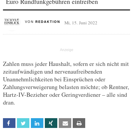
Euro Rundfunkgebühren eintreiben
Mi, 15. Juni 2022
VON
REDAKTION
Zahlen muss jeder Haushalt, sofern er sich nicht mit
zeitaufwändigen und nervenaufreibenden
Unannehmlichkeiten bei Einsprüchen oder
Zahlungsverweigerung belasten möchte; ob Rentner,
Hartz-IV-Bezieher oder Geringverdiener – alle sind
dran.
Facebook
Twitter
Linkedin
Xing
Email
Print