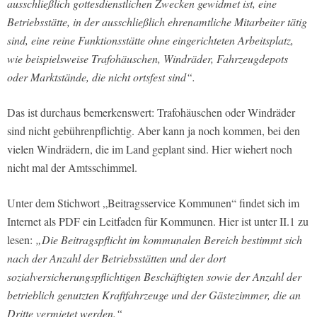
ausschließlich gottesdienstlichen Zwecken gewidmet ist, eine
Betriebsstätte, in der ausschließlich ehrenamtliche Mitarbeiter tätig
sind, eine reine Funktionsstätte ohne eingerichteten Arbeitsplatz,
wie beispielsweise Trafohäuschen, Windräder, Fahrzeugdepots
oder Marktstände, die nicht ortsfest sind“.
Das ist durchaus bemerkenswert: Trafohäuschen oder Windräder
sind nicht gebührenpflichtig. Aber kann ja noch kommen, bei den
vielen Windrädern, die im Land geplant sind. Hier wiehert noch
nicht mal der Amtsschimmel.
Unter dem Stichwort „Beitragsservice Kommunen“ findet sich im
Internet als PDF ein Leitfaden für Kommunen. Hier ist unter II.1 zu
lesen:
„Die Beitragspflicht im kommunalen Bereich bestimmt sich
nach der Anzahl der Betriebsstätten und der dort
sozialversicherungspflichtigen Beschäftigten sowie der Anzahl der
betrieblich genutzten Kraftfahrzeuge und der Gästezimmer, die an
Dritte vermietet werden.“