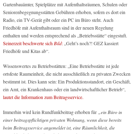
Gartenbauämter, Spielplätze mit Aufenthaltsräumen, Schulen oder
Seniorenbegegnungsstätten Gebühren erhoben, sofern es dort ein
Radio, ein TV-Gerät gibt oder ein PC im Büro steht. Auch
Friedhöfe mit Aufenthaltsraum sind in der neuen Regelung
enthalten und werden entsprechend als „Betriebsstätte“ eingestuft.
Seinerzeit beschwerte sich
Bild
:
„Geht’s noch?! GEZ kassiert
Friedhöfe und Kitas ab“.
Wissenswertes zu Betriebsstätten: „Eine Betriebsstätte ist jede
ortsfeste Raumeinheit, die nicht ausschließlich zu privaten Zwecken
bestimmt ist. Dies kann sein: Ein Produktionsstandort, ein Geschäft,
ein Amt, ein Krankenhaus oder ein landwirtschaftlicher Betrieb“,
lautet die Information zum Beitragsservice.
Immerhin wird kein Rundfunkbeitrag erhoben für
„ein Büro in
einer beitragspflichtigen privaten Wohnung, wenn diese bereits
beim Beitragsservice angemeldet ist, eine Räumlichkeit, die