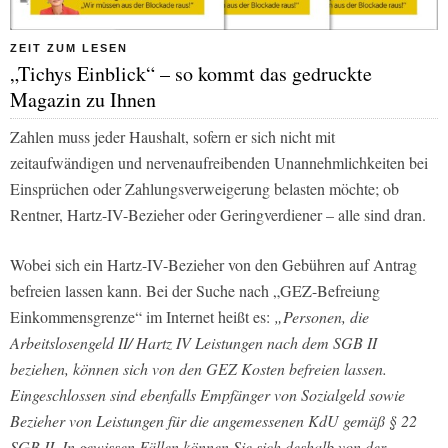
ZEIT ZUM LESEN
„Tichys Einblick“ – so kommt das gedruckte
Magazin zu Ihnen
Zahlen muss jeder Haushalt, sofern er sich nicht mit
zeitaufwändigen und nervenaufreibenden Unannehmlichkeiten bei
Einsprüchen oder Zahlungsverweigerung belasten möchte; ob
Rentner, Hartz-IV-Bezieher oder Geringverdiener – alle sind dran.
Wobei sich ein Hartz-IV-Bezieher von den Gebühren auf Antrag
befreien lassen kann. Bei der Suche nach „GEZ-Befreiung
Einkommensgrenze“ im Internet heißt es:
„Personen, die
Arbeitslosengeld II/ Hartz IV Leistungen nach dem SGB II
beziehen, können sich von den GEZ Kosten befreien lassen.
Eingeschlossen sind ebenfalls Empfänger von Sozialgeld sowie
Bezieher von Leistungen für die angemessenen KdU gemäß § 22
SGB II. In gewissen Fällen können Sie sich deshalb von der