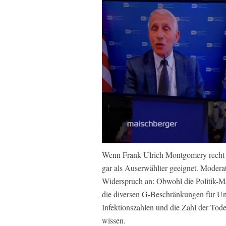
Wenn Frank Ulrich Montgomery recht ha
gar als Auserwählter geeignet. Moderat
Widerspruch an: Obwohl die Politik-
die diversen G-Beschränkungen für U
Infektionszahlen und die Zahl der Todes
wissen.