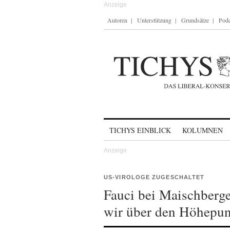
Autoren
Unterstützung
Grundsätze
Podc
Skip to content
TICHYS EINBLICK
KOLUMNEN
US-VIROLOGE ZUGESCHALTET
Fauci bei Maischberge
wir über den Höhepun