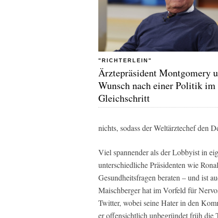
"RICHTERLEIN"
Ärztepräsident Montgomery u
Wunsch nach einer Politik im
Gleichschritt
nichts, sodass der Weltärztechef den D
Viel spannender als der Lobbyist in eig
unterschiedliche Präsidenten wie Rona
Gesundheitsfragen beraten – und ist au
Maischberger hat im Vorfeld für Nervos
Twitter, wobei seine Hater in den Komm
er offensichtlich unbegründet früh die