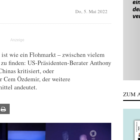
Do, 5. Mai 2022
ist wie ein Flohmarkt – zwischen vielem
s zu finden: US-Präsidenten-Berater Anthony
hinas kritisiert, oder
r Cem Özdemir, der weitere
ittel andeutet.
ZUM A
ail
Print