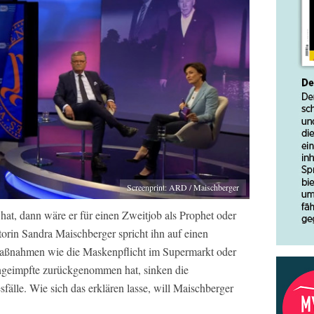
Screenprint: ARD / Maischberger
t, dann wäre er für einen Zweitjob als Prophet oder
orin Sandra Maischberger spricht ihn auf einen
Maßnahmen wie die Maskenpflicht im Supermarkt oder
ngeimpfte zurückgenommen hat, sinken die
fälle. Wie sich das erklären lasse, will Maischberger