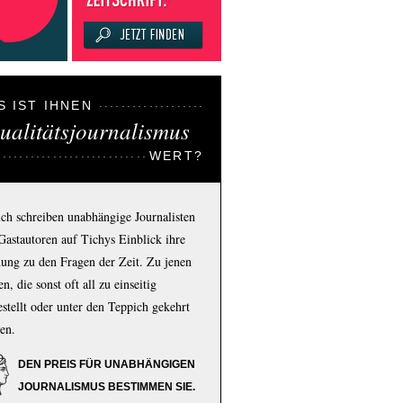
S IST IHNEN
ualitätsjournalismus
WERT?
ich schreiben unabhängige Journalisten
Gastautoren auf Tichys Einblick ihre
ung zu den Fragen der Zeit. Zu jenen
n, die sonst oft all zu einseitig
estellt oder unter den Teppich gekehrt
en.
DEN PREIS FÜR UNABHÄNGIGEN
JOURNALISMUS BESTIMMEN SIE.