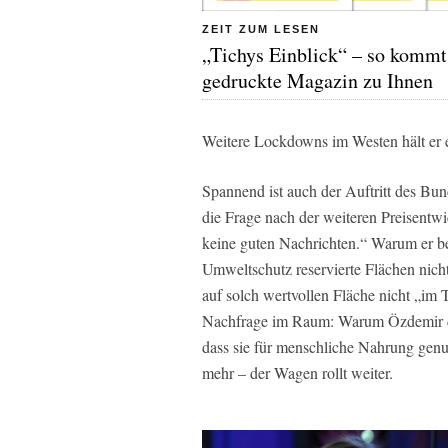
ZEIT ZUM LESEN
„Tichys Einblick“ – so kommt
gedruckte Magazin zu Ihnen
Weitere Lockdowns im Westen hält er eb
Spannend ist auch der Auftritt des Bu
die Frage nach der weiteren Preisentwic
keine guten Nachrichten.“ Warum er be
Umweltschutz reservierte Flächen nicht
auf solch wertvollen Fläche nicht „im 
Nachfrage im Raum: Warum Özdemir die
dass sie für menschliche Nahrung genu
mehr – der Wagen rollt weiter.