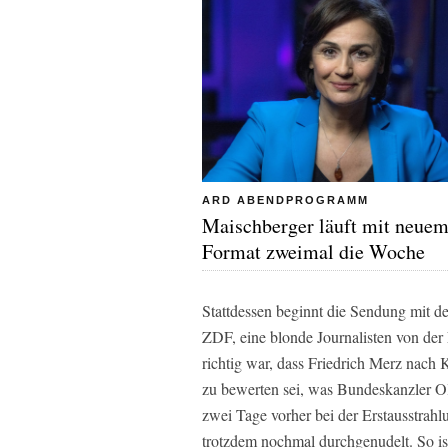
ARD ABENDPROGRAMM
Maischberger läuft mit neue
Format zweimal die Woche
Stattdessen beginnt die Sendung mit d
ZDF, eine blonde Journalisten von der
richtig war, dass Friedrich Merz nach 
zu bewerten sei, was Bundeskanzler O
zwei Tage vorher bei der Erstausstrahl
trotzdem nochmal durchgenudelt. So is