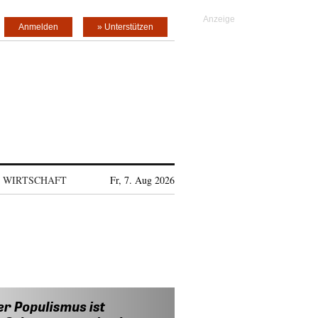
Anmelden
» Unterstützen
WIRTSCHAFT
Fr, 7. Aug 2026