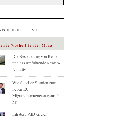
STGELESEN
NEU
letzte Woche
letzter Monat
Die Besteuerung von Renten
und das irreführende Renten-
Narrativ
Wie Sánchez Spanien zum
neuen EU-
Migrationsmagneten gemacht
hat
Infratest: AfD erreicht