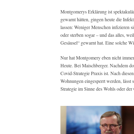
Montgomerys Erklärung ist spektakulä
gewarnt hätten, gingen heute die Infe
lassen: Weniger Menschen infizieren si
oder sterben sogar – und das alles, w
Gesäusel“ gewarnt hat. Eine solche Wir
Nur hat Montgomery eben nicht immer re
Heute. Bei Maischberger. Nachdem dort
Covid-Strategie Praxis ist. Nach diesen
Wohnungen eingesperrt werden, lässt s
Strategie im Sinne des Wohls oder der