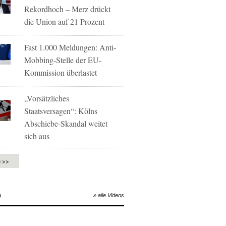
Rekordhoch – Merz drückt
die Union auf 21 Prozent
Fast 1.000 Meldungen: Anti-
Mobbing-Stelle der EU-
Kommission überlastet
„Vorsätzliches
Staatsversagen“: Kölns
Abschiebe-Skandal weitet
sich aus
e >>
O
» alle Videos