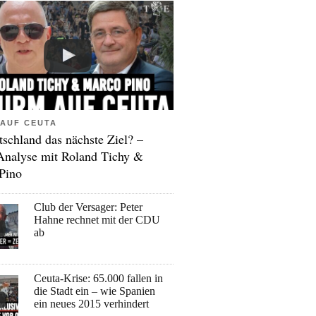
AUF CEUTA
tschland das nächste Ziel? –
Analyse mit Roland Tichy &
Pino
Club der Versager: Peter
Hahne rechnet mit der CDU
ab
Ceuta-Krise: 65.000 fallen in
die Stadt ein – wie Spanien
ein neues 2015 verhindert