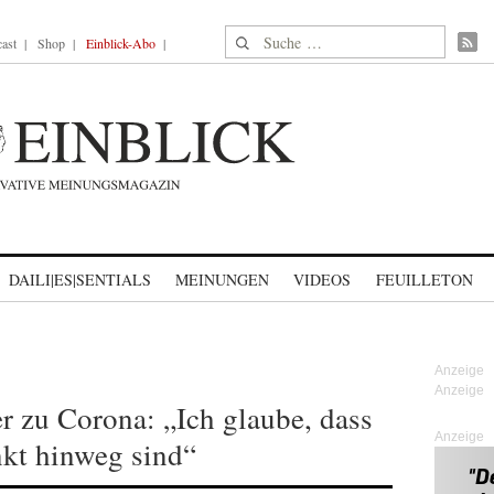
Suche nach:
ast
Shop
Einblick-Abo
DAILI|ES|SENTIALS
MEINUNGEN
VIDEOS
FEUILLETON
r zu Corona: „Ich glaube, dass
Anzeige
kt hinweg sind“