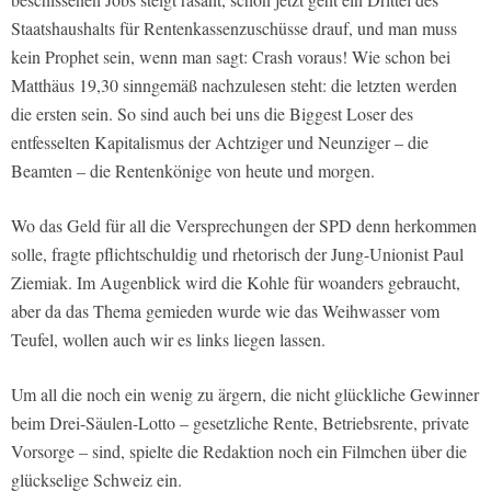
Staatshaushalts für Rentenkassenzuschüsse drauf, und man muss
kein Prophet sein, wenn man sagt: Crash voraus! Wie schon bei
Matthäus 19,30 sinngemäß nachzulesen steht: die letzten werden
die ersten sein. So sind auch bei uns die Biggest Loser des
entfesselten Kapitalismus der Achtziger und Neunziger – die
Beamten – die Rentenkönige von heute und morgen.
Wo das Geld für all die Versprechungen der SPD denn herkommen
solle, fragte pflichtschuldig und rhetorisch der Jung-Unionist Paul
Ziemiak. Im Augenblick wird die Kohle für woanders gebraucht,
aber da das Thema gemieden wurde wie das Weihwasser vom
Teufel, wollen auch wir es links liegen lassen.
Um all die noch ein wenig zu ärgern, die nicht glückliche Gewinner
beim Drei-Säulen-Lotto – gesetzliche Rente, Betriebsrente, private
Vorsorge – sind, spielte die Redaktion noch ein Filmchen über die
glückselige Schweiz ein.