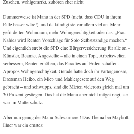
Zusehen, wohlgemerkt, zuhören eher nicht.
Dummerweise ist Manu in der SPD (nicht, dass CDU in ihrem
Falle besser wäre!), und da kündigt sie vor allem viel an. Mehr
geförderten Wohnraum, mehr Wohngerechtigkeit oder das: „Frau
Nahles wird Renten-Vorschläge für Solo-Selbstständige machen.“
Und eigentlich strebt die SPD eine Bürgerversicherung für alle an –
Künstler, Beamte, Angestellte – alle in einen Topf, Arbeitswelten
verbessern, Renten erhöhen, das Paradies auf Erden schaffen.
Apropos Wohngerechtigkeit. Gerade hatte doch ihr Parteigenosse,
Dressman Heiko, ein Miet- und Maklergesetz auf den Weg
gebracht – und schwupps, sind die Mieten vielerorts gleich mal um
30 Prozent gestiegen. Das hat die Manu aber nicht mitgekriegt, sie
war im Mutterschutz.
Aber nun genug der Manu-Schwärmerei! Das Thema bei Maybritt
Illner war ein ernstes: