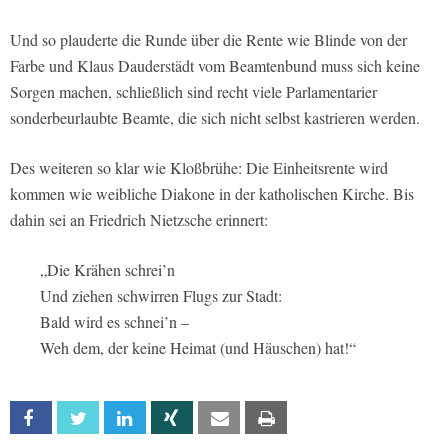
Und so plauderte die Runde über die Rente wie Blinde von der
Farbe und Klaus Dauderstädt vom Beamtenbund muss sich keine
Sorgen machen, schließlich sind recht viele Parlamentarier
sonderbeurlaubte Beamte, die sich nicht selbst kastrieren werden.
Des weiteren so klar wie Kloßbrühe: Die Einheitsrente wird
kommen wie weibliche Diakone in der katholischen Kirche. Bis
dahin sei an Friedrich Nietzsche erinnert:
„Die Krähen schrei’n
Und ziehen schwirren Flugs zur Stadt:
Bald wird es schnei’n –
Weh dem, der keine Heimat (und Häuschen) hat!“
Facebook
Twitter
Linkedin
Xing
Email
Print