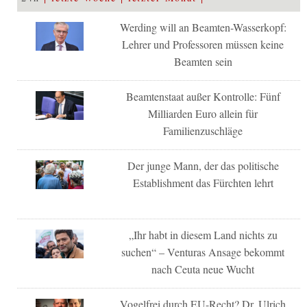
Werding will an Beamten-Wasserkopf:
Lehrer und Professoren müssen keine
Beamten sein
Beamtenstaat außer Kontrolle: Fünf
Milliarden Euro allein für
Familienzuschläge
Der junge Mann, der das politische
Establishment das Fürchten lehrt
„Ihr habt in diesem Land nichts zu
suchen“ – Venturas Ansage bekommt
nach Ceuta neue Wucht
Vogelfrei durch EU-Recht? Dr. Ulrich