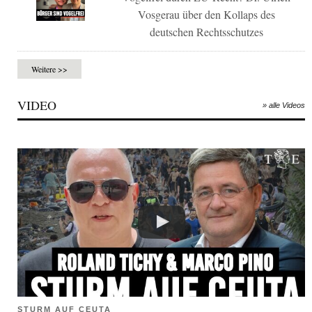
Vosgerau über den Kollaps des
deutschen Rechtsschutzes
Weitere >>
VIDEO
» alle Videos
STURM AUF CEUTA