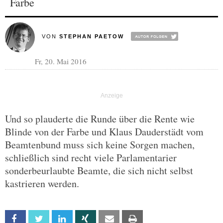
Farbe
VON
STEPHAN PAETOW
Fr, 20. Mai 2016
Und so plauderte die Runde über die Rente wie
Blinde von der Farbe und Klaus Dauderstädt vom
Beamtenbund muss sich keine Sorgen machen,
schließlich sind recht viele Parlamentarier
sonderbeurlaubte Beamte, die sich nicht selbst
kastrieren werden.
Facebook
Twitter
Linkedin
Xing
Email
Print