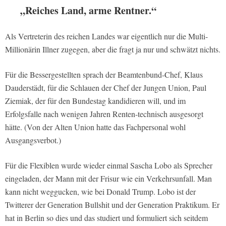
„Reiches Land, arme Rentner.“
Als Vertreterin des reichen Landes war eigentlich nur die Multi-
Millionärin Illner zugegen, aber die fragt ja nur und schwätzt nichts.
Für die Bessergestellten sprach der Beamtenbund-Chef, Klaus
Dauderstädt, für die Schlauen der Chef der Jungen Union, Paul
Ziemiak, der für den Bundestag kandidieren will, und im
Erfolgsfalle nach wenigen Jahren Renten-technisch ausgesorgt
hätte. (Von der Alten Union hatte das Fachpersonal wohl
Ausgangsverbot.)
Für die Flexiblen wurde wieder einmal Sascha Lobo als Sprecher
eingeladen, der Mann mit der Frisur wie ein Verkehrsunfall. Man
kann nicht weggucken, wie bei Donald Trump. Lobo ist der
Twitterer der Generation Bullshit und der Generation Praktikum. Er
hat in Berlin so dies und das studiert und formuliert sich seitdem