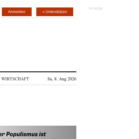
Anmelden
» Unterstützen
WIRTSCHAFT
Sa, 8. Aug 2026