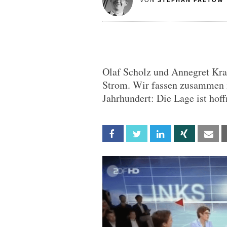
VON
STEPHAN PAETOW
Olaf Scholz und Annegret Kra
Strom. Wir fassen zusammen 
Jahrhundert: Die Lage ist hoff
Facebook
Twitter
Linkedin
Xing
Em