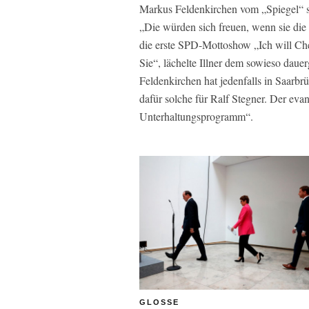
Markus Feldenkirchen vom „Spiegel“ s
„Die würden sich freuen, wenn sie di
die erste SPD-Mottoshow „Ich will Che
Sie“, lächelte Illner dem sowieso dau
Feldenkirchen hat jedenfalls in Saarbr
dafür solche für Ralf Stegner. Der evan
Unterhaltungsprogramm“.
GLOSSE