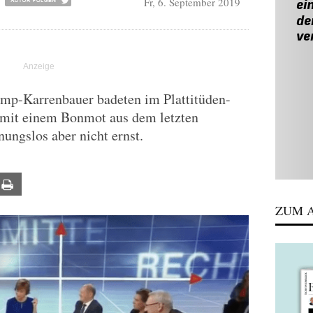
Fr, 6. September 2019
mp-Karrenbauer badeten im Plattitüden-
mit einem Bonmot aus dem letzten
nungslos aber nicht ernst.
ail
Print
ZUM A