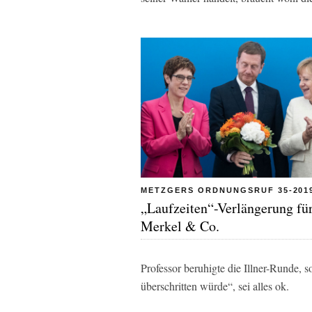
METZGERS ORDNUNGSRUF 35-201
„Laufzeiten“-Verlängerung fü
Merkel & Co.
Professor beruhigte die Illner-Runde, 
überschritten würde“, sei alles ok.