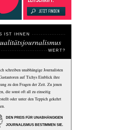
S IST IHNEN
ualitätsjournalismus
WERT?
ich schreiben unabhängige Journalisten
Gastautoren auf Tichys Einblick ihre
ung zu den Fragen der Zeit. Zu jenen
n, die sonst oft all zu einseitig
estellt oder unter den Teppich gekehrt
en.
DEN PREIS FÜR UNABHÄNGIGEN
JOURNALISMUS BESTIMMEN SIE.