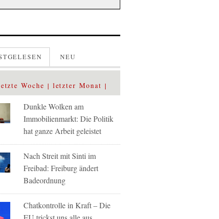
STGELESEN
NEU
letzte Woche
letzter Monat
Dunkle Wolken am
Immobilienmarkt: Die Politik
hat ganze Arbeit geleistet
Nach Streit mit Sinti im
Freibad: Freiburg ändert
Badeordnung
Chatkontrolle in Kraft – Die
EU trickst uns alle aus