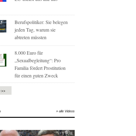
Berufspolitiker: Sie belegen
jeden Tag, warum sie
abtreten müssten
8.000 Euro für
„Sexualbegleitung“: Pro
Familia fördert Prostitution
für einen guten Zweck
e >>
O
» alle Videos