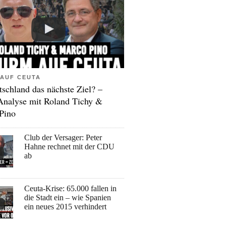
AUF CEUTA
tschland das nächste Ziel? –
Analyse mit Roland Tichy &
Pino
Club der Versager: Peter
Hahne rechnet mit der CDU
ab
Ceuta-Krise: 65.000 fallen in
die Stadt ein – wie Spanien
ein neues 2015 verhindert