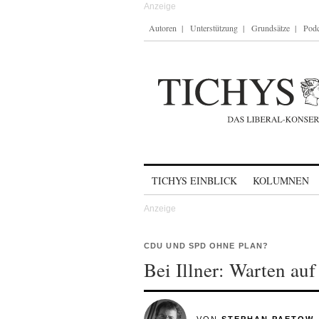
Autoren
Unterstützung
Grundsätze
Podc
Skip to content
TICHYS EINBLICK
KOLUMNEN
CDU UND SPD OHNE PLAN?
Bei Illner: Warten au