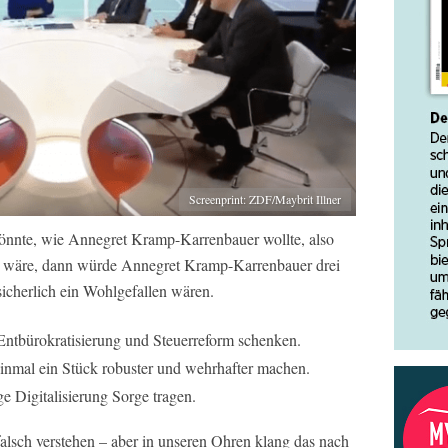
Screenprint: ZDF/Maybrit Illner
nte, wie Annegret Kramp-Karrenbauer wollte, also
d wäre, dann würde Annegret Kramp-Karrenbauer drei
icherlich ein Wohlgefallen wären.
Entbürokratisierung und Steuerreform schenken.
inmal ein Stück robuster und wehrhafter machen.
ge Digitalisierung Sorge tragen.
alsch verstehen – aber in unseren Ohren klang das nach