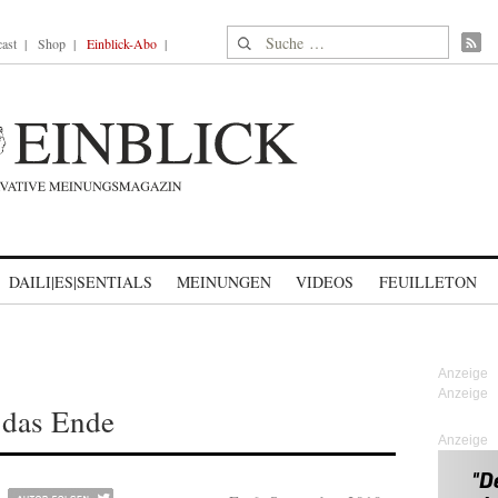
Suche nach:
ast
Shop
Einblick-Abo
DAILI|ES|SENTIALS
MEINUNGEN
VIDEOS
FEUILLETON
f das Ende
Anzeige