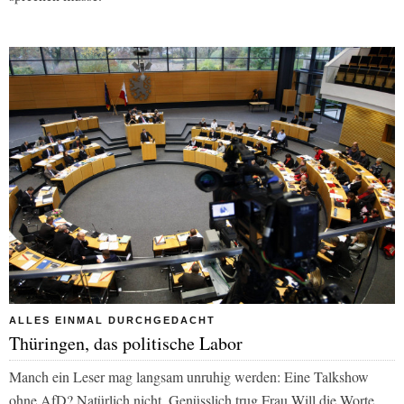
ALLES EINMAL DURCHGEDACHT
Thüringen, das politische Labor
Manch ein Leser mag langsam unruhig werden: Eine Talkshow
ohne AfD? Natürlich nicht. Genüsslich trug Frau Will die Worte