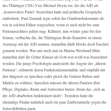
des Thüringer CDU-Vize Michael Heym vor, der die AfD als
„konservative Partei“ bezeichnet hatte und politische Gespräche
einforderte. Paul Ziemiak legte sofort das Glaubensbekenntnis ab,
wie in solchen Fällen vorgesehen, wenn er auch nicht bis zum
Parteiausschluss gehen mag. Kühnert, nun wieder ganz bei den
Seinen, verfluchte die, die Thüringens Bodo Ramelow in einem
Atemzug mit der AfD nennen, immerhin dürfe Höcke doch Faschist
genannt werden. Was uns noch mal zu Marina Weisband führt,
immerhin darf die Grüne Künast als Gott-wer-weiß-was bezeichnet
werden. Die junge Psychologin analysierte die Ängste der „älteren
Parteien“, erläuterte deren Funktionärsmentalität, und empfahl mit
den Jüngeren zu sprechen (oder gleich die Grünen Buben und
Mädels zu wählen). Sprechen müssen die älteren Parteien über
Pflege, Digitales, Rente und Antworten bieten. Denn das „sich an
der AfD abarbeiten funktioniert nicht“. Trotzdem hatte die
ehemalige Piratin natürlich auch ein paar Zaubersprüche gegen die
Schwefelbuben parat.