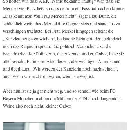
So hörten wir, dass AKK (Name bekannt) „mutig“ war, dass sie
Merz so viel Platz ließ, so dass der nun ein Fass aufmachen konnte.
„Das kennt man von Frau Merkel nicht“, sagte Frau Dunz, die
schließlich weiß, dass Merkel ihre Gegner stets rückstandslos zu
verschlingen trachtete. Bei Frau Merkel hingegen scheint die
„Kanzlerenergie entwichen“, bedauerte Steingart, der auch gleich
noch das Requiem sprach. Die politisch Verblichene sei die
beeindruckendste Politikerin, die er kenne, und er, Gabor, habe sie
alle besucht, Putin zum Abendessen, alle wichtigen Amerikaner,
und überhaupt. „Wir werden der Kanzlerin noch nachweinen“,
auch wenn wir jetzt froh wären, wenn sie weg ist.
Aber nun ist sie ja gar nicht weg, und so schnell wie beim FC
Bayern München mahlen die Mühlen der CDU noch lange nicht.
Weine also noch nicht, kleiner Gabor.