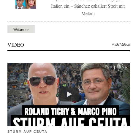
Italien ein – Sánchez eskaliert Streit mit
Meloni
Weitere >>
VIDEO
» alle Videos
STURM AUF CEUTA