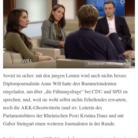
Screenprint: ARD/Anne Will
Soviel ist sicher: mit den jungen Leuten wird auch nichts besser.
Diplomjournalistin Anne Will hatte drei Bummelstudenten
eingeladen, um über „die Führungsfrage“ bei CDU und SPD zu
sprechen, und, weil sie wohl selbst nichts Erhellendes erwartete,
noch die AKK-Ghostwriterin (und stv. Leiterin des
Parlamentsbüros der Rheinischen Post) Kristina Dunz und mit
Gabor Steingart einen weiteren Journalisten in der Runde.