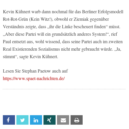
Kevin Kühnert warb dann nochmal für das Berliner Erfolgsmodell
Rot-Rot-Grün (Kein Witz!), obwohl er Ziemiak gegenüber
Verständnis zeigte, dass „ihr die Linke bescheuert finden“ müsst.
„Aber diese Partei will ein grundsätzlich anderes System!“, rief
Paul entsetzt aus, wohl wissend, dass seine Partei auch im zweiten
Real Existierenden Sozialismus nicht mehr gebraucht würde. „Ja,
stimmt“, sagte Kevin Kühnert.
Lesen Sie Stephan Paetow auch auf
https://www.spaet-nachrichten.de/
Facebook
Twitter
Linkedin
Xing
Email
Print