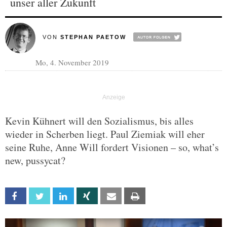
unser aller Zukunft
VON
STEPHAN PAETOW
Mo, 4. November 2019
Kevin Kühnert will den Sozialismus, bis alles
wieder in Scherben liegt. Paul Ziemiak will eher
seine Ruhe, Anne Will fordert Visionen – so, what’s
new, pussycat?
Facebook
Twitter
Linkedin
Xing
Email
Print