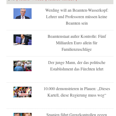
Werding will an Beamten-Wasserkopf:
Lehrer und Professoren müssen keine
Beamten sein
Beamtenstaat außer Kontrolle: Fünf
Milliarden Euro allein für
Familienzuschläge
Der junge Mann, der das politische
Establishment das Fürchten lehrt
10.000 demonstrieren in Plauen: „Dieses
Kartell, diese Regierung muss weg“
Spanien führt Grenzkontrollen gegen