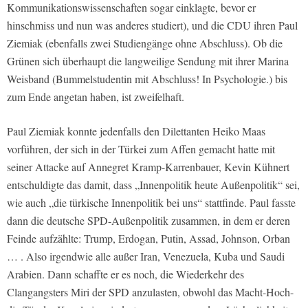
Kommunikationswissenschaften sogar einklagte, bevor er
hinschmiss und nun was anderes studiert), und die CDU ihren Paul
Ziemiak (ebenfalls zwei Studiengänge ohne Abschluss). Ob die
Grünen sich überhaupt die langweilige Sendung mit ihrer Marina
Weisband (Bummelstudentin mit Abschluss! In Psychologie.) bis
zum Ende angetan haben, ist zweifelhaft.
Paul Ziemiak konnte jedenfalls den Dilettanten Heiko Maas
vorführen, der sich in der Türkei zum Affen gemacht hatte mit
seiner Attacke auf Annegret Kramp-Karrenbauer, Kevin Kühnert
entschuldigte das damit, dass „Innenpolitik heute Außenpolitik“ sei,
wie auch „die türkische Innenpolitik bei uns“ stattfinde. Paul fasste
dann die deutsche SPD-Außenpolitik zusammen, in dem er deren
Feinde aufzählte: Trump, Erdogan, Putin, Assad, Johnson, Orban
… . Also irgendwie alle außer Iran, Venezuela, Kuba und Saudi
Arabien. Dann schaffte er es noch, die Wiederkehr des
Clangangsters Miri der SPD anzulasten, obwohl das Macht-Hoch-