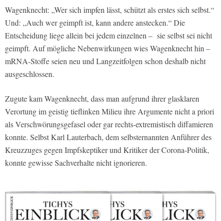
Wagenknecht: „Wer sich impfen lässt, schützt als erstes sich selbst.“
Und: „Auch wer geimpft ist, kann andere anstecken.“ Die
Entscheidung liege allein bei jedem einzelnen – sie selbst sei nicht
geimpft. Auf mögliche Nebenwirkungen wies Wagenknecht hin –
mRNA-Stoffe seien neu und Langzeitfolgen schon deshalb nicht
ausgeschlossen.
Zugute kam Wagenknecht, dass man aufgrund ihrer glasklaren
Verortung im geistig tieflinken Milieu ihre Argumente nicht a priori
als Verschwörungsgefasel oder gar rechts-extremistisch diffamieren
konnte. Selbst Karl Lauterbach, dem selbsternannten Anführer des
Kreuzzuges gegen Impfskeptiker und Kritiker der Corona-Politik,
konnte gewisse Sachverhalte nicht ignorieren.