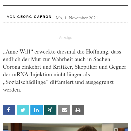
Mo, 1. November 2021
VON
GEORG GAFRON
„Anne Will“ erweckte diesmal die Hoffnung, dass
endlich der Mut zur Wahrheit auch in Sachen
Corona einkehrt und Kritiker, Skeptiker und Gegner
der mRNA-Injektion nicht länger als
„Sozialschädlinge“ diffamiert und ausgegrenzt
werden.
Facebook
Twitter
Linkedin
Xing
Email
Print