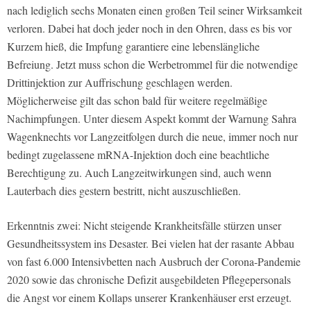
nach lediglich sechs Monaten einen großen Teil seiner Wirksamkeit
verloren. Dabei hat doch jeder noch in den Ohren, dass es bis vor
Kurzem hieß, die Impfung garantiere eine lebenslängliche
Befreiung. Jetzt muss schon die Werbetrommel für die notwendige
Drittinjektion zur Auffrischung geschlagen werden.
Möglicherweise gilt das schon bald für weitere regelmäßige
Nachimpfungen. Unter diesem Aspekt kommt der Warnung Sahra
Wagenknechts vor Langzeitfolgen durch die neue, immer noch nur
bedingt zugelassene mRNA-Injektion doch eine beachtliche
Berechtigung zu. Auch Langzeitwirkungen sind, auch wenn
Lauterbach dies gestern bestritt, nicht auszuschließen.
Erkenntnis zwei: Nicht steigende Krankheitsfälle stürzen unser
Gesundheitssystem ins Desaster. Bei vielen hat der rasante Abbau
von fast 6.000 Intensivbetten nach Ausbruch der Corona-Pandemie
2020 sowie das chronische Defizit ausgebildeten Pflegepersonals
die Angst vor einem Kollaps unserer Krankenhäuser erst erzeugt.