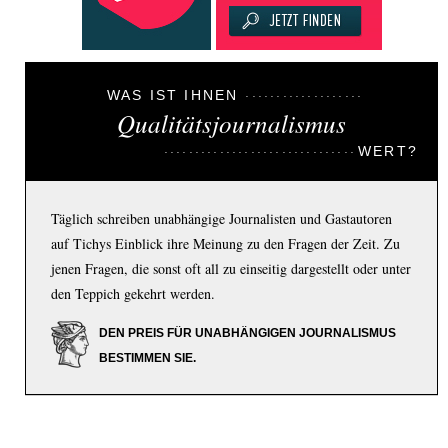
WAS IST IHNEN
Qualitätsjournalismus
WERT?
Täglich schreiben unabhängige Journalisten und Gastautoren
auf Tichys Einblick ihre Meinung zu den Fragen der Zeit. Zu
jenen Fragen, die sonst oft all zu einseitig dargestellt oder unter
den Teppich gekehrt werden.
DEN PREIS FÜR UNABHÄNGIGEN JOURNALISMUS
BESTIMMEN SIE.