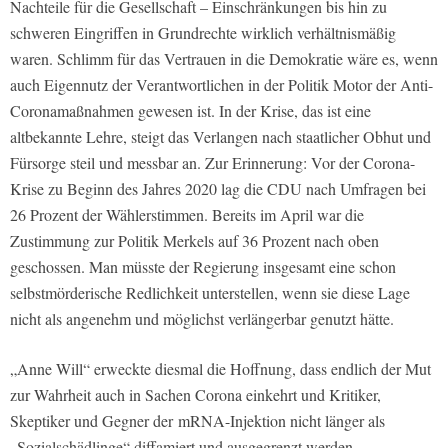
Nachteile für die Gesellschaft – Einschränkungen bis hin zu
schweren Eingriffen in Grundrechte wirklich verhältnismäßig
waren. Schlimm für das Vertrauen in die Demokratie wäre es, wenn
auch Eigennutz der Verantwortlichen in der Politik Motor der Anti-
Coronamaßnahmen gewesen ist. In der Krise, das ist eine
altbekannte Lehre, steigt das Verlangen nach staatlicher Obhut und
Fürsorge steil und messbar an. Zur Erinnerung: Vor der Corona-
Krise zu Beginn des Jahres 2020 lag die CDU nach Umfragen bei
26 Prozent der Wählerstimmen. Bereits im April war die
Zustimmung zur Politik Merkels auf 36 Prozent nach oben
geschossen. Man müsste der Regierung insgesamt eine schon
selbstmörderische Redlichkeit unterstellen, wenn sie diese Lage
nicht als angenehm und möglichst verlängerbar genutzt hätte.
„Anne Will“ erweckte diesmal die Hoffnung, dass endlich der Mut
zur Wahrheit auch in Sachen Corona einkehrt und Kritiker,
Skeptiker und Gegner der mRNA-Injektion nicht länger als
„Sozialschädlinge“ diffamiert und ausgegrenzt werden.