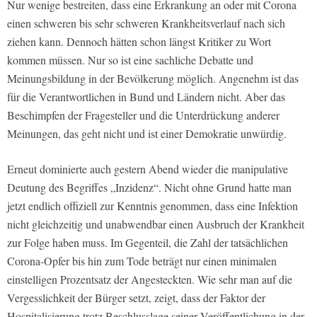
Nur wenige bestreiten, dass eine Erkrankung an oder mit Corona
einen schweren bis sehr schweren Krankheitsverlauf nach sich
ziehen kann. Dennoch hätten schon längst Kritiker zu Wort
kommen müssen. Nur so ist eine sachliche Debatte und
Meinungsbildung in der Bevölkerung möglich. Angenehm ist das
für die Verantwortlichen in Bund und Ländern nicht. Aber das
Beschimpfen der Fragesteller und die Unterdrückung anderer
Meinungen, das geht nicht und ist einer Demokratie unwürdig.
Erneut dominierte auch gestern Abend wieder die manipulative
Deutung des Begriffes „Inzidenz“. Nicht ohne Grund hatte man
jetzt endlich offiziell zur Kenntnis genommen, dass eine Infektion
nicht gleichzeitig und unabwendbar einen Ausbruch der Krankheit
zur Folge haben muss. Im Gegenteil, die Zahl der tatsächlichen
Corona-Opfer bis hin zum Tode beträgt nur einen minimalen
einstelligen Prozentsatz der Angesteckten. Wie sehr man auf die
Vergesslichkeit der Bürger setzt, zeigt, dass der Faktor der
Hospitalisierung trotz Beschlusslage seiner Veröffentlichung in der