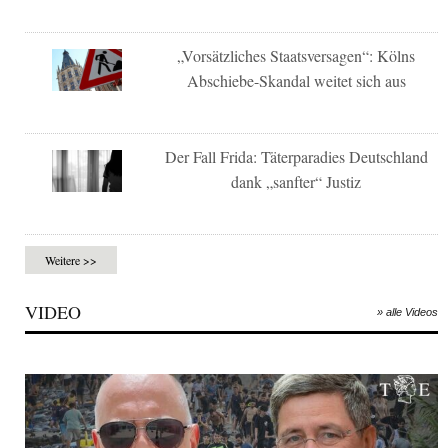
„Vorsätzliches Staatsversagen“: Kölns
Abschiebe-Skandal weitet sich aus
Der Fall Frida: Täterparadies Deutschland
dank „sanfter“ Justiz
Weitere >>
VIDEO
» alle Videos