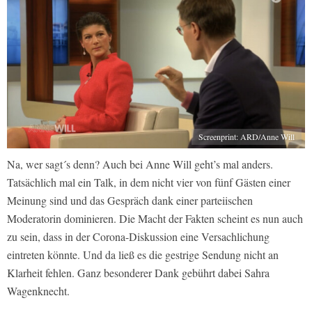
Screenprint: ARD/Anne Will
Na, wer sagt´s denn? Auch bei Anne Will geht’s mal anders.
Tatsächlich mal ein Talk, in dem nicht vier von fünf Gästen einer
Meinung sind und das Gespräch dank einer parteiischen
Moderatorin dominieren. Die Macht der Fakten scheint es nun auch
zu sein, dass in der Corona-Diskussion eine Versachlichung
eintreten könnte. Und da ließ es die gestrige Sendung nicht an
Klarheit fehlen. Ganz besonderer Dank gebührt dabei Sahra
Wagenknecht.