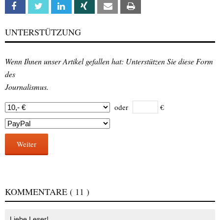
Facebook
Twitter
Linkedin
Xing
Email
Print
UNTERSTÜTZUNG
Wenn Ihnen unser Artikel gefallen hat: Unterstützen Sie diese Form
des
Journalismus.
oder
€
Weiter
KOMMENTARE
( 11 )
Liebe Leser!