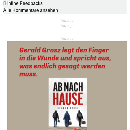
Inline Feedbacks
Alle Kommentare ansehen
Anzeige