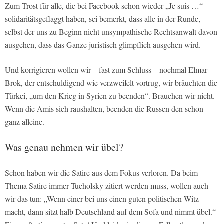
Zum Trost für alle, die bei Facebook schon wieder „Je suis …“
solidaritätsgeflaggt haben, sei bemerkt, dass alle in der Runde,
selbst der uns zu Beginn nicht unsympathische Rechtsanwalt davon
ausgehen, dass das Ganze juristisch glimpflich ausgehen wird.
Und korrigieren wollen wir – fast zum Schluss – nochmal Elmar
Brok, der entschuldigend wie verzweifelt vortrug, wir bräuchten die
Türkei, „um den Krieg in Syrien zu beenden“. Brauchen wir nicht.
Wenn die Amis sich raushalten, beenden die Russen den schon
ganz alleine.
Was genau nehmen wir übel?
Schon haben wir die Satire aus dem Fokus verloren. Da beim
Thema Satire immer Tucholsky zitiert werden muss, wollen auch
wir das tun: „Wenn einer bei uns einen guten politischen Witz
macht, dann sitzt halb Deutschland auf dem Sofa und nimmt übel.“