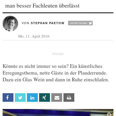
man besser Fachleuten überlässt
VON
STEPHAN PAETOW
Mo, 11. April 2016
Könnte es nicht immer so sein? Ein künstliches
Erregungsthema, nette Gäste in der Plauderrunde.
Dazu ein Glas Wein und dann in Ruhe einschlafen.
Facebook
Twitter
Linkedin
Xing
Email
Print