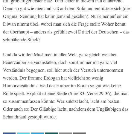
Ein großartiger erster Satz! Und leider in diesem Fall entlarvend.
Denn so gut wie niemand saß auf dem Sofa und entrüstete sich (die
Original-Sendung hat kaum jemand gesehen). Nur einer auf einem
Diwan nimmt übel, wobei man sich die Frage stellt: Woher kennt
der überhaupt – anders als gefühlt zwei Drittel der Deutschen – das
schmähende Stück?
Und da wir den Muslimen in aller Welt, ganz gleich welchen
Feuerzauber sie veranstalten, doch sonst immer mit ganz viel
Verständnis begegnen, soll hier auch der Versuch unternommen
werden. Der fromme Erdogan hat vielleicht so wenig
Humorverständnis, weil der Humor im Koran so gut wie keine
Rolle spielt. Explizit ist eine Stelle (Sure 83, Verse 29-36), die man
so zusammenfassen könnte: Wer zuletzt lacht, lacht am besten.
Oder auch so: Der Gläubige lacht, nachdem dem Ungläubigen das
Schandmaul gestopft wurde.