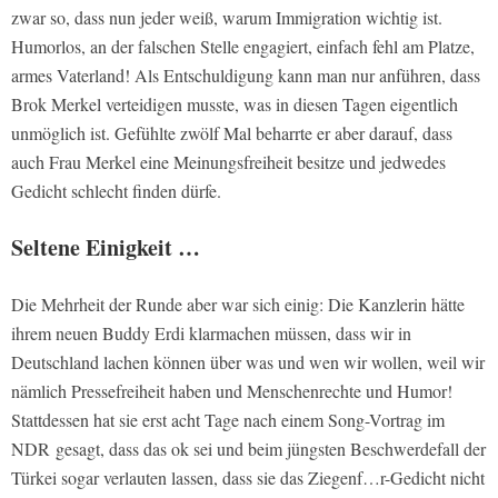
zwar so, dass nun jeder weiß, warum Immigration wichtig ist.
Humorlos, an der falschen Stelle engagiert, einfach fehl am Platze,
armes Vaterland! Als Entschuldigung kann man nur anführen, dass
Brok Merkel verteidigen musste, was in diesen Tagen eigentlich
unmöglich ist. Gefühlte zwölf Mal beharrte er aber darauf, dass
auch Frau Merkel eine Meinungsfreiheit besitze und jedwedes
Gedicht schlecht finden dürfe.
Seltene Einigkeit …
Die Mehrheit der Runde aber war sich einig: Die Kanzlerin hätte
ihrem neuen Buddy Erdi klarmachen müssen, dass wir in
Deutschland lachen können über was und wen wir wollen, weil wir
nämlich Pressefreiheit haben und Menschenrechte und Humor!
Stattdessen hat sie erst acht Tage nach einem Song-Vortrag im
NDR gesagt, dass das ok sei und beim jüngsten Beschwerdefall der
Türkei sogar verlauten lassen, dass sie das Ziegenf…r-Gedicht nicht