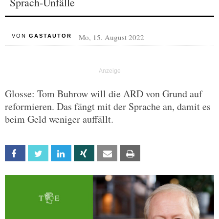
Sprach-Unfälle
Mo, 15. August 2022
VON
GASTAUTOR
Glosse: Tom Buhrow will die ARD von Grund auf
reformieren. Das fängt mit der Sprache an, damit es
beim Geld weniger auffällt.
Facebook
Twitter
Linkedin
Xing
Email
Print