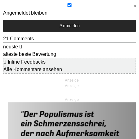
Angemeldet bleiben
21
Comments
neuste
älteste
beste Bewertung
Inline Feedbacks
Alle Kommentare ansehen
Anzeige