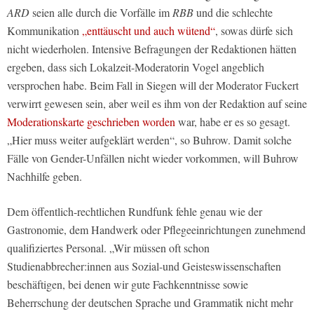
ARD
seien alle durch die Vorfälle im
RBB
und die schlechte
Kommunikation
„enttäuscht und auch wütend“
, sowas dürfe sich
nicht wiederholen. Intensive Befragungen der Redaktionen hätten
ergeben, dass sich Lokalzeit-Moderatorin Vogel angeblich
versprochen habe. Beim Fall in Siegen will der Moderator Fuckert
verwirrt gewesen sein, aber weil es ihm von der Redaktion auf seine
Moderationskarte geschrieben worden
war, habe er es so gesagt.
„Hier muss weiter aufgeklärt werden“, so Buhrow. Damit solche
Fälle von Gender-Unfällen nicht wieder vorkommen, will Buhrow
Nachhilfe geben.
Dem öffentlich-rechtlichen Rundfunk fehle genau wie der
Gastronomie, dem Handwerk oder Pflegeeinrichtungen zunehmend
qualifiziertes Personal. „Wir müssen oft schon
Studienabbrecher:innen aus Sozial-und Geisteswissenschaften
beschäftigen, bei denen wir gute Fachkenntnisse sowie
Beherrschung der deutschen Sprache und Grammatik nicht mehr