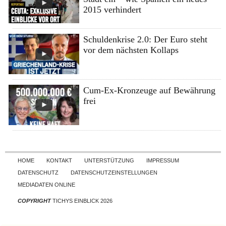
2015 verhindert
Schuldenkrise 2.0: Der Euro steht
vor dem nächsten Kollaps
Cum-Ex-Kronzeuge auf Bewährung
frei
Skip to content
HOME
KONTAKT
UNTERSTÜTZUNG
IMPRESSUM
DATENSCHUTZ
DATENSCHUTZEINSTELLUNGEN
MEDIADATEN ONLINE
COPYRIGHT
TICHYS EINBLICK 2026