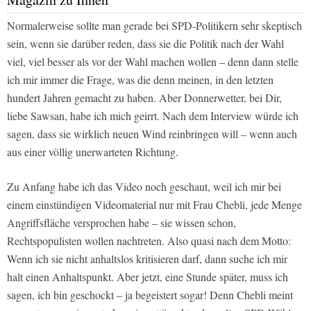
Normalerweise sollte man gerade bei SPD-Politikern sehr skeptisch
sein, wenn sie darüber reden, dass sie die Politik nach der Wahl
viel, viel besser als vor der Wahl machen wollen – denn dann stelle
ich mir immer die Frage, was die denn meinen, in den letzten
hundert Jahren gemacht zu haben. Aber Donnerwetter, bei Dir,
liebe Sawsan, habe ich mich geirrt. Nach dem Interview würde ich
sagen, dass sie wirklich neuen Wind reinbringen will – wenn auch
aus einer völlig unerwarteten Richtung.
Zu Anfang habe ich das Video noch geschaut, weil ich mir bei
einem einstündigen Videomaterial nur mit Frau Chebli, jede Menge
Angriffsfläche versprochen habe – sie wissen schon,
Rechtspopulisten wollen nachtreten. Also quasi nach dem Motto:
Wenn ich sie nicht anhaltslos kritisieren darf, dann suche ich mir
halt einen Anhaltspunkt. Aber jetzt, eine Stunde später, muss ich
sagen, ich bin geschockt – ja begeistert sogar! Denn Chebli meint