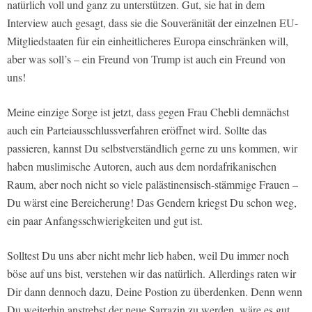
natürlich voll und ganz zu unterstützen. Gut, sie hat in dem
Interview auch gesagt, dass sie die Souveränität der einzelnen EU-
Mitgliedstaaten für ein einheitlicheres Europa einschränken will,
aber was soll’s – ein Freund von Trump ist auch ein Freund von
uns!
Meine einzige Sorge ist jetzt, dass gegen Frau Chebli demnächst
auch ein Parteiausschlussverfahren eröffnet wird. Sollte das
passieren, kannst Du selbstverständlich gerne zu uns kommen, wir
haben muslimische Autoren, auch aus dem nordafrikanischen
Raum, aber noch nicht so viele palästinensisch-stämmige Frauen –
Du wärst eine Bereicherung! Das Gendern kriegst Du schon weg,
ein paar Anfangsschwierigkeiten und gut ist.
Solltest Du uns aber nicht mehr lieb haben, weil Du immer noch
böse auf uns bist, verstehen wir das natürlich. Allerdings raten wir
Dir dann dennoch dazu, Deine Postion zu überdenken. Denn wenn
Du weiterhin anstrebst der neue Sarrazin zu werden, wäre es gut,