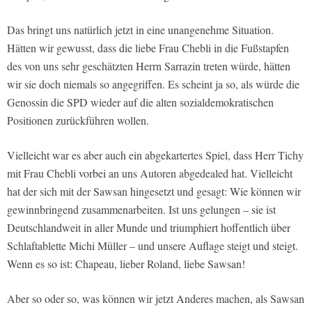
Das bringt uns natürlich jetzt in eine unangenehme Situation.
Hätten wir gewusst, dass die liebe Frau Chebli in die Fußstapfen
des von uns sehr geschätzten Herrn Sarrazin treten würde, hätten
wir sie doch niemals so angegriffen. Es scheint ja so, als würde die
Genossin die SPD wieder auf die alten sozialdemokratischen
Positionen zurückführen wollen.
Vielleicht war es aber auch ein abgekartertes Spiel, dass Herr Tichy
mit Frau Chebli vorbei an uns Autoren abgedealed hat. Vielleicht
hat der sich mit der Sawsan hingesetzt und gesagt: Wie können wir
gewinnbringend zusammenarbeiten. Ist uns gelungen – sie ist
Deutschlandweit in aller Munde und triumphiert hoffentlich über
Schlaftablette Michi Müller – und unsere Auflage steigt und steigt.
Wenn es so ist: Chapeau, lieber Roland, liebe Sawsan!
Aber so oder so, was können wir jetzt Anderes machen, als Sawsan