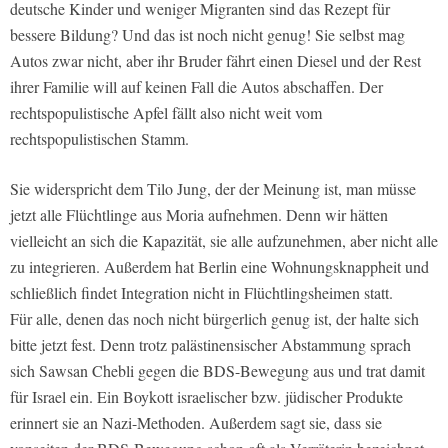
deutsche Kinder und weniger Migranten sind das Rezept für
bessere Bildung? Und das ist noch nicht genug! Sie selbst mag
Autos zwar nicht, aber ihr Bruder fährt einen Diesel und der Rest
ihrer Familie will auf keinen Fall die Autos abschaffen. Der
rechtspopulistische Apfel fällt also nicht weit vom
rechtspopulistischen Stamm.
Sie widerspricht dem Tilo Jung, der der Meinung ist, man müsse
jetzt alle Flüchtlinge aus Moria aufnehmen. Denn wir hätten
vielleicht an sich die Kapazität, sie alle aufzunehmen, aber nicht alle
zu integrieren. Außerdem hat Berlin eine Wohnungsknappheit und
schließlich findet Integration nicht in Flüchtlingsheimen statt.
Für alle, denen das noch nicht bürgerlich genug ist, der halte sich
bitte jetzt fest. Denn trotz palästinensischer Abstammung sprach
sich Sawsan Chebli gegen die BDS-Bewegung aus und trat damit
für Israel ein. Ein Boykott israelischer bzw. jüdischer Produkte
erinnert sie an Nazi-Methoden. Außerdem sagt sie, dass sie