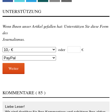
UNTERSTÜTZUNG
Wenn Ihnen unser Artikel gefallen hat: Unterstützen Sie diese Form
des
Journalismus.
oder
€
Weiter
KOMMENTARE
( 85 )
Liebe Leser!
Wir sind dankbar für Ihre Kommentare und schätzen Ihre aktive