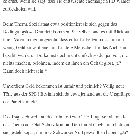
es ernst, wenn sie sagt, dass sie enttäuschte ehemalige SPD-Wähler
zurückholen will.
Beim Thema Sozialstaat etwa positioniert sie sich gegen das
Bedingungslose Grundeinkommen. Sie selber fand es mit Blick auf
ihren Vater immer ungerecht, dass er hart arbeiten muss, um nur
wenig Geld zu verdienen und andere Menschen für das Nichtstun
bezahlt werden. „Du kannst doch nicht einfach so denjenigen, die
nichts machen, belohnen, indem du ihnen ein Gehalt gibst, ja?
Kann doch nicht sein.“
Unverdient Geld bekommen ist unfair und peinlich? Völlig neue
Töne aus der SPD! Besinnt sich da etwa jemand auf die Ursprünge
der Partei zurück?
Das fragt sich wohl auch der Interviewer Tilo Jung, vor allem als
das Thema auf Olaf Scholz kommt. Den findet Chebli nämlich gut,
sie gesteht sogar, ihn trotz Schwarzer Null gewählt zu haben. „Ja?