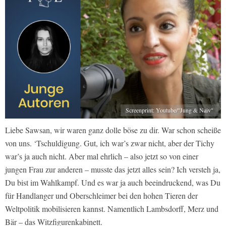
Screenprint: Youtube/"Jung & Naiv"
Liebe Sawsan, wir waren ganz dolle böse zu dir. War schon scheiße
von uns. ‘Tschuldigung. Gut, ich war’s zwar nicht, aber der Tichy
war’s ja auch nicht. Aber mal ehrlich – also jetzt so von einer
jungen Frau zur anderen – musste das jetzt alles sein? Ich versteh ja,
Du bist im Wahlkampf. Und es war ja auch beeindruckend, was Du
für Handlanger und Oberschleimer bei den hohen Tieren der
Weltpolitik mobilisieren kannst. Namentlich Lambsdorff, Merz und
Bär – das Witzfigurenkabinett.