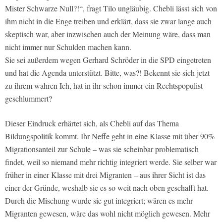
Mister Schwarze Null?!“, fragt Tilo ungläubig. Chebli lässt sich von
ihm nicht in die Enge treiben und erklärt, dass sie zwar lange auch
skeptisch war, aber inzwischen auch der Meinung wäre, dass man
nicht immer nur Schulden machen kann.
Sie sei außerdem wegen Gerhard Schröder in die SPD eingetreten
und hat die Agenda unterstützt. Bitte, was?! Bekennt sie sich jetzt
zu ihrem wahren Ich, hat in ihr schon immer ein Rechtspopulist
geschlummert?
Dieser Eindruck erhärtet sich, als Chebli auf das Thema
Bildungspolitik kommt. Ihr Neffe geht in eine Klasse mit über 90%
Migrationsanteil zur Schule – was sie scheinbar problematisch
findet, weil so niemand mehr richtig integriert werde. Sie selber war
früher in einer Klasse mit drei Migranten – aus ihrer Sicht ist das
einer der Gründe, weshalb sie es so weit nach oben geschafft hat.
Durch die Mischung wurde sie gut integriert; wären es mehr
Migranten gewesen, wäre das wohl nicht möglich gewesen. Mehr