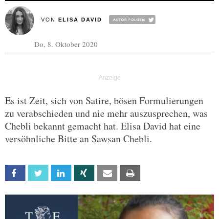
VON
ELISA DAVID
Do, 8. Oktober 2020
Es ist Zeit, sich von Satire, bösen Formulierungen
zu verabschieden und nie mehr auszusprechen, was
Chebli bekannt gemacht hat. Elisa David hat eine
versöhnliche Bitte an Sawsan Chebli.
Facebook
Twitter
Linkedin
Xing
Email
Print