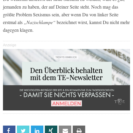
jemanden zu haben, der auf Deiner Seite steht. Noch mag das
größte Problem Sexismus sein, aber wenn Du von linker Seite
erstmal als
„Nazischlampe“
bezeichnet wirst, kannst Du nicht mehr
dagegen klagen.
Anzeige
Facebook
Twitter
Linkedin
Xing
Email
Print