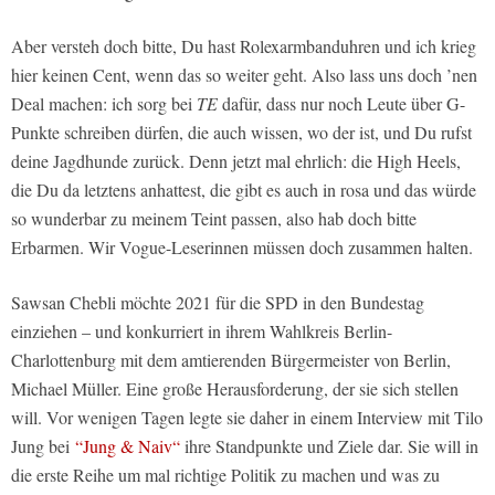
Aber versteh doch bitte, Du hast Rolexarmbanduhren und ich krieg
hier keinen Cent, wenn das so weiter geht. Also lass uns doch ’nen
Deal machen: ich sorg bei
TE
dafür, dass nur noch Leute über G-
Punkte schreiben dürfen, die auch wissen, wo der ist, und Du rufst
deine Jagdhunde zurück. Denn jetzt mal ehrlich: die High Heels,
die Du da letztens anhattest, die gibt es auch in rosa und das würde
so wunderbar zu meinem Teint passen, also hab doch bitte
Erbarmen. Wir Vogue-Leserinnen müssen doch zusammen halten.
Sawsan Chebli möchte 2021 für die SPD in den Bundestag
einziehen – und konkurriert in ihrem Wahlkreis Berlin-
Charlottenburg mit dem amtierenden Bürgermeister von Berlin,
Michael Müller. Eine große Herausforderung, der sie sich stellen
will. Vor wenigen Tagen legte sie daher in einem Interview mit Tilo
Jung bei
“Jung & Naiv“
ihre Standpunkte und Ziele dar. Sie will in
die erste Reihe um mal richtige Politik zu machen und was zu