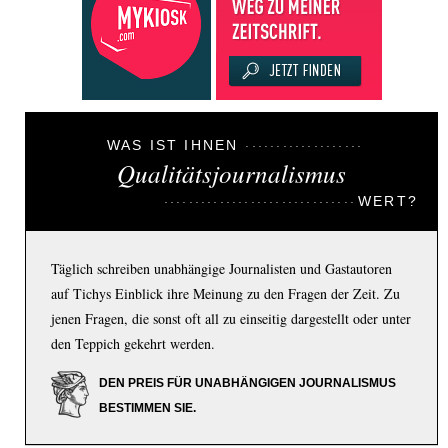
WAS IST IHNEN
Qualitätsjournalismus
WERT?
Täglich schreiben unabhängige Journalisten und Gastautoren
auf Tichys Einblick ihre Meinung zu den Fragen der Zeit. Zu
jenen Fragen, die sonst oft all zu einseitig dargestellt oder unter
den Teppich gekehrt werden.
DEN PREIS FÜR UNABHÄNGIGEN JOURNALISMUS
BESTIMMEN SIE.