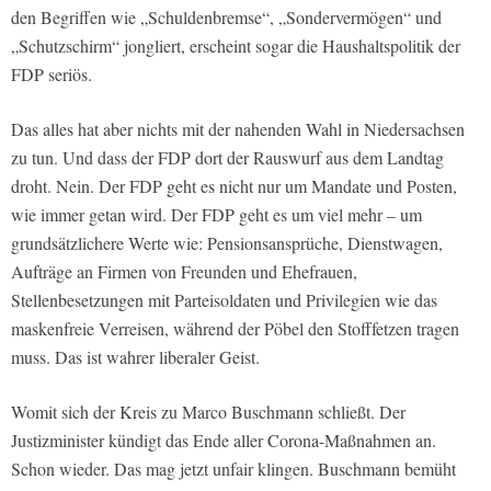
den Begriffen wie „Schuldenbremse“, „Sondervermögen“ und
„Schutzschirm“ jongliert, erscheint sogar die Haushaltspolitik der
FDP seriös.
Das alles hat aber nichts mit der nahenden Wahl in Niedersachsen
zu tun. Und dass der FDP dort der Rauswurf aus dem Landtag
droht. Nein. Der FDP geht es nicht nur um Mandate und Posten,
wie immer getan wird. Der FDP geht es um viel mehr – um
grundsätzlichere Werte wie: Pensionsansprüche, Dienstwagen,
Aufträge an Firmen von Freunden und Ehefrauen,
Stellenbesetzungen mit Parteisoldaten und Privilegien wie das
maskenfreie Verreisen, während der Pöbel den Stofffetzen tragen
muss. Das ist wahrer liberaler Geist.
Womit sich der Kreis zu Marco Buschmann schließt. Der
Justizminister kündigt das Ende aller Corona-Maßnahmen an.
Schon wieder. Das mag jetzt unfair klingen. Buschmann bemüht