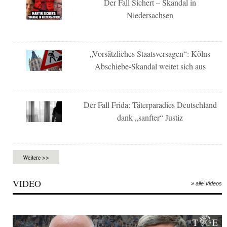
Der Fall Sichert – Skandal in
Niedersachsen
„Vorsätzliches Staatsversagen“: Kölns
Abschiebe-Skandal weitet sich aus
Der Fall Frida: Täterparadies Deutschland
dank „sanfter“ Justiz
Weitere >>
VIDEO
» alle Videos