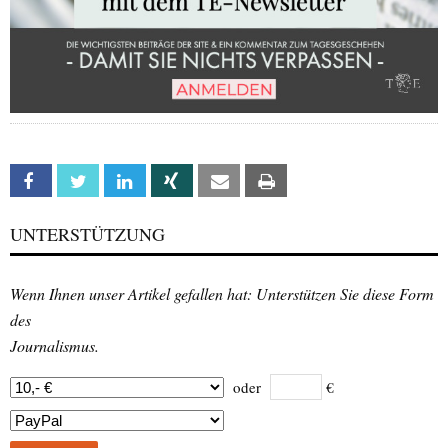
Facebook
Twitter
Linkedin
Xing
Email
Print
UNTERSTÜTZUNG
Wenn Ihnen unser Artikel gefallen hat: Unterstützen Sie diese Form
des
Journalismus.
oder
€