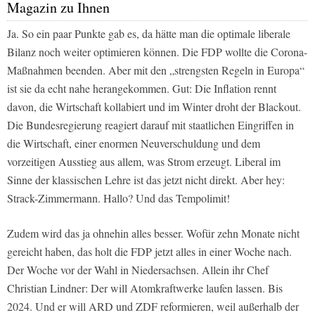
Magazin zu Ihnen
Ja. So ein paar Punkte gab es, da hätte man die optimale liberale
Bilanz noch weiter optimieren können. Die FDP wollte die Corona-
Maßnahmen beenden. Aber mit den „strengsten Regeln in Europa“
ist sie da echt nahe herangekommen. Gut: Die Inflation rennt
davon, die Wirtschaft kollabiert und im Winter droht der Blackout.
Die Bundesregierung reagiert darauf mit staatlichen Eingriffen in
die Wirtschaft, einer enormen Neuverschuldung und dem
vorzeitigen Ausstieg aus allem, was Strom erzeugt. Liberal im
Sinne der klassischen Lehre ist das jetzt nicht direkt. Aber hey:
Strack-Zimmermann. Hallo? Und das Tempolimit!
Zudem wird das ja ohnehin alles besser. Wofür zehn Monate nicht
gereicht haben, das holt die FDP jetzt alles in einer Woche nach.
Der Woche vor der Wahl in Niedersachsen. Allein ihr Chef
Christian Lindner: Der will Atomkraftwerke laufen lassen. Bis
2024. Und er will ARD und ZDF reformieren, weil außerhalb der