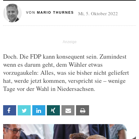
Mi, 5. Oktober 2022
VON
MARIO THURNES
Doch. Die FDP kann konsequent sein. Zumindest
wenn es darum geht, dem Wähler etwas
vorzugaukeln: Alles, was sie bisher nicht geliefert
hat, werde jetzt kommen, verspricht sie – wenige
Tage vor der Wahl in Niedersachsen.
Facebook
Twitter
Linkedin
Xing
Email
Print