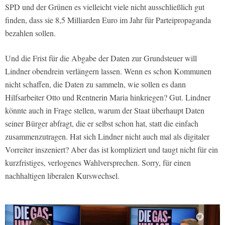
SPD und der Grünen es vielleicht viele nicht ausschließlich gut
finden, dass sie 8,5 Milliarden Euro im Jahr für Parteipropaganda
bezahlen sollen.
Und die Frist für die Abgabe der Daten zur Grundsteuer will
Lindner obendrein verlängern lassen. Wenn es schon Kommunen
nicht schaffen, die Daten zu sammeln, wie sollen es dann
Hilfsarbeiter Otto und Rentnerin Maria hinkriegen? Gut. Lindner
könnte auch in Frage stellen, warum der Staat überhaupt Daten
seiner Bürger abfragt, die er selbst schon hat, statt die einfach
zusammenzutragen. Hat sich Lindner nicht auch mal als digitaler
Vorreiter inszeniert? Aber das ist kompliziert und taugt nicht für ein
kurzfristiges, verlogenes Wahlversprechen. Sorry, für einen
nachhaltigen liberalen Kurswechsel.