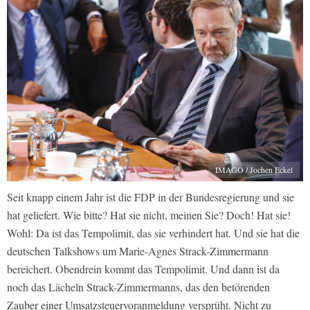
IMAGO / Jochen Eckel
Seit knapp einem Jahr ist die FDP in der Bundesregierung und sie
hat geliefert. Wie bitte? Hat sie nicht, meinen Sie? Doch! Hat sie!
Wohl: Da ist das Tempolimit, das sie verhindert hat. Und sie hat die
deutschen Talkshows um Marie-Agnes Strack-Zimmermann
bereichert. Obendrein kommt das Tempolimit. Und dann ist da
noch das Lächeln Strack-Zimmermanns, das den betörenden
Zauber einer Umsatzsteuervoranmeldung versprüht. Nicht zu