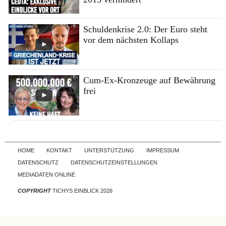
Schuldenkrise 2.0: Der Euro steht
vor dem nächsten Kollaps
Cum-Ex-Kronzeuge auf Bewährung
frei
Skip to content
HOME
KONTAKT
UNTERSTÜTZUNG
IMPRESSUM
DATENSCHUTZ
DATENSCHUTZEINSTELLUNGEN
MEDIADATEN ONLINE
COPYRIGHT
TICHYS EINBLICK 2026