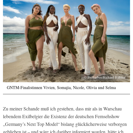
© ProSieben/Richard Hübner
GNTM-Finalistinnen Vivien, Somajia, Nicole, Olivia und Selma
Zu meiner Schande muß ich gestehen, dass mir als in Warschau
lebendem Exilbelgier die Existenz der deutschen Fernsehshow
„Germany’s Next Top Model“ bislang glücklicherweise verborgen
geblieben ist – und wäre ich darüber informiert worden, hätte ich