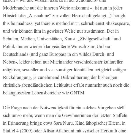
Modebranche auf die inneren Werte ankommt –, ist nun in jeder
Hinsicht die „Ausnahme“ zur vollen Herrschaft gelangt. „Though
this be madness, yet there is method in’t”, schrieb einst Shakespeare,
und wir können ihm in gewisser Weise nur zustimmen. Der in
Schulen, Medien, Universitäten, Kunst, „Zivilgesellschaft“ und
Politik immer wieder klar geäußerte Wunsch zum Umbau
Deutschlands (und ganz Europas) in ein wildes Durch- und
Neben-, leider selten nur Miteinander verschiedenster kultureller,
religiöser, sexueller und v.a. sonstiger Identitäten bei gleichzeitiger
Rückdrängung, ja zunehmend Diskreditierung der bisherigen
christlich-abendländischen Leitkultur erfaßt nunmehr auch noch die
belanglosesten Lebensbereiche wie GNTM.
Die Frage nach der Notwendigkeit für ein solches Vorgehen stellt
sich umso mehr, wenn man die Gewinnerinnen der letzten Staffeln
in Erinnerung bringt; etwa Sara Nuru, Kind äthopischer Eltern, in
Staffel 4 (2009) oder Alisar Ailabouni mit syrischer Herkunft eine