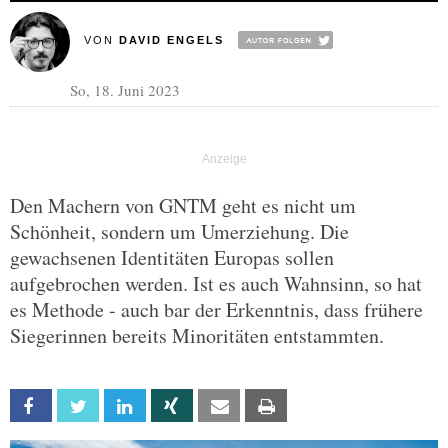
VON
DAVID ENGELS
So, 18. Juni 2023
Den Machern von GNTM geht es nicht um
Schönheit, sondern um Umerziehung. Die
gewachsenen Identitäten Europas sollen
aufgebrochen werden. Ist es auch Wahnsinn, so hat
es Methode - auch bar der Erkenntnis, dass frühere
Siegerinnen bereits Minoritäten entstammten.
Facebook
Twitter
Linkedin
Xing
Email
Print