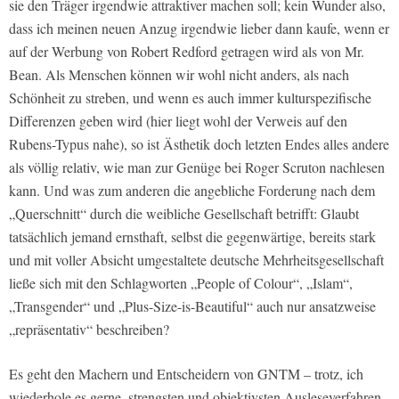
sie den Träger irgendwie attraktiver machen soll; kein Wunder also,
dass ich meinen neuen Anzug irgendwie lieber dann kaufe, wenn er
auf der Werbung von Robert Redford getragen wird als von Mr.
Bean. Als Menschen können wir wohl nicht anders, als nach
Schönheit zu streben, und wenn es auch immer kulturspezifische
Differenzen geben wird (hier liegt wohl der Verweis auf den
Rubens-Typus nahe), so ist Ästhetik doch letzten Endes alles andere
als völlig relativ, wie man zur Genüge bei Roger Scruton nachlesen
kann. Und was zum anderen die angebliche Forderung nach dem
„Querschnitt“ durch die weibliche Gesellschaft betrifft: Glaubt
tatsächlich jemand ernsthaft, selbst die gegenwärtige, bereits stark
und mit voller Absicht umgestaltete deutsche Mehrheitsgesellschaft
ließe sich mit den Schlagworten „People of Colour“, „Islam“,
„Transgender“ und „Plus-Size-is-Beautiful“ auch nur ansatzweise
„repräsentativ“ beschreiben?
Es geht den Machern und Entscheidern von GNTM – trotz, ich
wiederhole es gerne, strengsten und objektivsten Ausleseverfahren