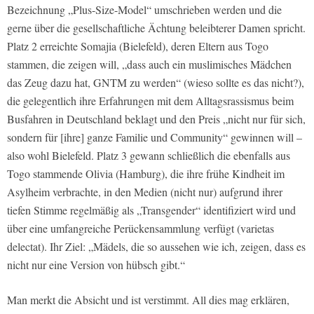
Bezeichnung „Plus-Size-Model“ umschrieben werden und die
gerne über die gesellschaftliche Ächtung beleibterer Damen spricht.
Platz 2 erreichte Somajia (Bielefeld), deren Eltern aus Togo
stammen, die zeigen will, „dass auch ein muslimisches Mädchen
das Zeug dazu hat, GNTM zu werden“ (wieso sollte es das nicht?),
die gelegentlich ihre Erfahrungen mit dem Alltagsrassismus beim
Busfahren in Deutschland beklagt und den Preis „nicht nur für sich,
sondern für [ihre] ganze Familie und Community“ gewinnen will –
also wohl Bielefeld. Platz 3 gewann schließlich die ebenfalls aus
Togo stammende Olivia (Hamburg), die ihre frühe Kindheit im
Asylheim verbrachte, in den Medien (nicht nur) aufgrund ihrer
tiefen Stimme regelmäßig als „Transgender“ identifiziert wird und
über eine umfangreiche Perückensammlung verfügt (varietas
delectat). Ihr Ziel: „Mädels, die so aussehen wie ich, zeigen, dass es
nicht nur eine Version von hübsch gibt.“
Man merkt die Absicht und ist verstimmt. All dies mag erklären,