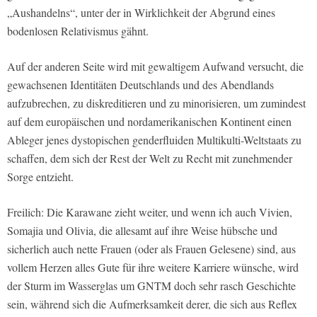
„Aushandelns“, unter der in Wirklichkeit der Abgrund eines
bodenlosen Relativismus gähnt.
Auf der anderen Seite wird mit gewaltigem Aufwand versucht, die
gewachsenen Identitäten Deutschlands und des Abendlands
aufzubrechen, zu diskreditieren und zu minorisieren, um zumindest
auf dem europäischen und nordamerikanischen Kontinent einen
Ableger jenes dystopischen genderfluiden Multikulti-Weltstaats zu
schaffen, dem sich der Rest der Welt zu Recht mit zunehmender
Sorge entzieht.
Freilich: Die Karawane zieht weiter, und wenn ich auch Vivien,
Somajia und Olivia, die allesamt auf ihre Weise hübsche und
sicherlich auch nette Frauen (oder als Frauen Gelesene) sind, aus
vollem Herzen alles Gute für ihre weitere Karriere wünsche, wird
der Sturm im Wasserglas um GNTM doch sehr rasch Geschichte
sein, während sich die Aufmerksamkeit derer, die sich aus Reflex