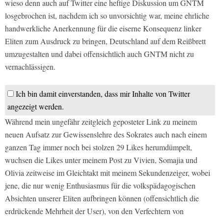
wieso denn auch auf Twitter eine heftige Diskussion um GNTM
losgebrochen ist, nachdem ich so unvorsichtig war, meine ehrliche
handwerkliche Anerkennung für die eiserne Konsequenz linker
Eliten zum Ausdruck zu bringen, Deutschland auf dem Reißbrett
umzugestalten und dabei offensichtlich auch GNTM nicht zu
vernachlässigen.
Ich bin damit einverstanden, dass mir Inhalte von Twitter
angezeigt werden.
Während mein ungefähr zeitgleich geposteter Link zu meinem
neuen Aufsatz zur Gewissenslehre des Sokrates auch nach einem
ganzen Tag immer noch bei stolzen 29 Likes herumdümpelt,
wuchsen die Likes unter meinem Post zu Vivien, Somajia und
Olivia zeitweise im Gleichtakt mit meinem Sekundenzeiger, wobei
jene, die nur wenig Enthusiasmus für die volkspädagogischen
Absichten unserer Eliten aufbringen können (offensichtlich die
erdrückende Mehrheit der User), von den Verfechtern von