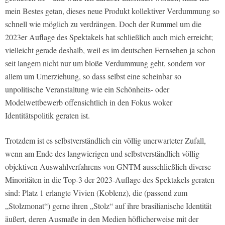
mein Bestes getan, dieses neue Produkt kollektiver Verdummung so
schnell wie möglich zu verdrängen. Doch der Rummel um die
2023er Auflage des Spektakels hat schließlich auch mich erreicht;
vielleicht gerade deshalb, weil es im deutschen Fernsehen ja schon
seit langem nicht nur um bloße Verdummung geht, sondern vor
allem um Umerziehung, so dass selbst eine scheinbar so
unpolitische Veranstaltung wie ein Schönheits- oder
Modelwettbewerb offensichtlich in den Fokus woker
Identitätspolitik geraten ist.
Trotzdem ist es selbstverständlich ein völlig unerwarteter Zufall,
wenn am Ende des langwierigen und selbstverständlich völlig
objektiven Auswahlverfahrens von GNTM ausschließlich diverse
Minoritäten in die Top-3 der 2023-Auflage des Spektakels geraten
sind: Platz 1 erlangte Vivien (Koblenz), die (passend zum
„Stolzmonat“) gerne ihren „Stolz“ auf ihre brasilianische Identität
äußert, deren Ausmaße in den Medien höflicherweise mit der