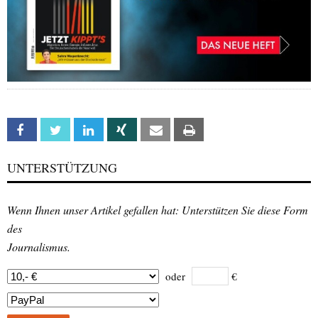
Facebook
Twitter
Linkedin
Xing
Email
Print
UNTERSTÜTZUNG
Wenn Ihnen unser Artikel gefallen hat: Unterstützen Sie diese Form
des
Journalismus.
oder
€