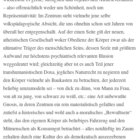
– also offensichtlich weder um Schönheit, noch um
Repräsentativität: Im Zentrum steht vielmehr jene selbe
volkspädagogische Absicht, die uns ohnehin schon seit Jahren von
überall her entgegenschallt. Auf der einen Seite gilt der neuen,
atheistischen Gesellschaft woker Obedienz der Körper zwar als der
ultimative Träger des menschlichen Seins, dessen Seele mit größtem
Aufwand zur höchstens psychiatrisch relevanten Illusion
weggedeutet wird; gleichzeitig aber ist es auch Teil jener
transhumanistischen Doxa, jegliches Naturrecht zu negieren und
den Körper vielmehr als Baukasten zu betrachten, der jederzeit
beliebig umzumodeln sei – von dick zu dünn, von Mann zu Frau,
von alt zu jung, von schwarz zu weiß, etc.: eine Art unbewußte
Gnosis, in deren Zentrum ein rein materialistisch gefaßtes und
zutiefst a-historisches und wohl auch a-moralisches „Bewußtsein“
steht, das den eigenen Körper als beliebiges Fahrzeug und den
Mitmenschen als Konsumgut betrachtet – alles notdürftig im Zaum
gehalten durch eine Kultur des als demokratisch ausgegebenen