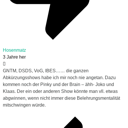
Hosenmatz
3 Jahre her
GNTM, DSDS, VoG, IBES…… die ganzen
Abkürzungsshows habe ich mir noch nie angetan. Dazu
kommen noch der Pinky und der Brain – ähh- Joko und
Klaas. Der ein oder anderen Show könnte man vll. etwas
abgwinnen, wenn nicht immer diese Belehrungsmentalität
mitschwingen würde.