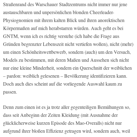
Straßenrand des Warschauer Stadtzentrums nicht immer nur jene
austauschbaren und unpersönlichen blonden Cheerleader-
Physiognomien mit ihrem kalten Blick und ihren anorektischen
Körpermaßen auf mich herabstarren würden. Auch geht es bei
GNTM, wenn ich es richtig verstehe (ich habe die Frage aus
Gründen begrenzter Lebenszeit nicht vertiefen wollen), nicht (mehr)
um einen Schönheitswettbewerb, sondern (auch) um den Versuch,
Models zu bestimmen, mit deren Maßen und Aussehen sich nicht
nur eine kleine Minderheit, sondern ein Querschnitt der weiblichen
– pardon: weiblich gelesenen – Bevölkerung identifizieren kann.
Doch auch dies scheint auf die vorliegende Auswahl kaum zu
passen.
Denn zum einen ist es ja trotz aller gegenteiligen Bemühungen so,
dass seit Anbeginn der Zeiten Kleidung (mit Ausnahme der
glücklicherweise kurzen Episode des Mao-Overalls) nicht nur
aufgrund ihrer bloßen Effizienz getragen wird, sondern auch, weil