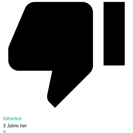
fatherted
3 Jahre her