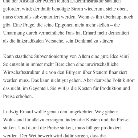
und der Ausbau der extrem teuren Ladeinfrastruktur staatlich
gefördert wird; der dafür benötigte Strom wiederum, siehe oben,
muss ebenfalls subventioniert werden. Wenn es ihn überhaupt noch
gibt. Eine Frage, die seine Epigonen nicht mehr stellen – die
Umarmung durch vermeintliche Fans hat Erhard mehr demontiert
als die linksradikalen Versuche, sein Denkmal zu stürzen.
Kann staatliche Subventionierung von Allem eine gute Idee sein?
So entsteht in immer mehr Bereichen eine unwirtschaftliche
Wirtschaftsstruktur, die von den Bürgern über Steuern finanziert
werden muss. Das kann nicht gut gehen. Aber deutsche Politik stört
das nicht, im Gegenteil. Sie will ja die Kosten für Produktion und
Preise erhöhen.
Ludwig Erhard wollte genau den umgekehrten Weg gehen:
Wohlstand für alle zu erzeugen, indem die Kosten und die Preise
sinken. Und damit die Preise sinken, muss billiger produziert
werden. Der Wettbewerb wird dafür sorgen, dass die