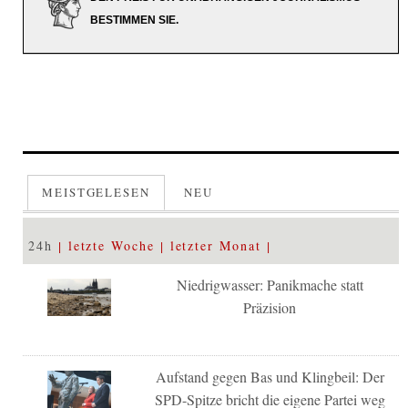
BESTIMMEN SIE.
MEISTGELESEN
NEU
24h
letzte Woche
letzter Monat
Niedrigwasser: Panikmache statt
Präzision
Aufstand gegen Bas und Klingbeil: Der
SPD-Spitze bricht die eigene Partei weg