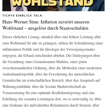
TICHYS EINBLICK TALK:
Hans-Werner Sinn: Inflation zerstört unseren
Wohlstand – ausgelöst durch Staatsschulden
Dieser ehrlichen Lösung, nämlich über eine höhere Leistung aller
zum Wohlstand für alle zu gelangen, stehen die Scheinlösung einer
inflationären Politik und die Ideologie des Versorgungsstaates
entgegen, die Erhard entschieden ablehnt. Die Darlegungen über
die Gestaltung eines Gemeinsamen Marktes, einer guten
zwischenstaatlichen Ordnung, über die Methoden einer modernen
Außenhandelspolitik, über die Erweiterung der menschlichen
Grundrechte im wirtschaftlichen Bereich, über den Anspruch auf
Währungsstabilität, über die Soziale Marktwirtschaft als
Voraussetzung für eine optimale Reallohnsteigerung und eine
Erhöhung der sozialen Leistungen dort, wo es notwendig ist, über
eine Senkung der individuellen Belastungen durch Steuern, über