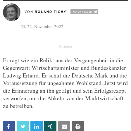
VON
ROLAND TICHY
Di, 22. November 2022
Er ragt wie ein Relikt aus der Vergangenheit in die
Gegenwart: Wirtschaftsminister und Bundeskanzler
Ludwig Erhard. Er schuf die Deutsche Mark und die
Voraussetzung für ungeahnten Wohlstand. Jetzt wird
die Erinnerung an ihn getilgt und sein Erfolgsrezept
verworfen, um die Abkehr von der Marktwirtschaft
zu betreiben.
Facebook
Twitter
Linkedin
Xing
Email
Print