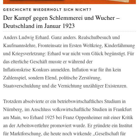
GESCHICHTE WIEDERHOLT SICH NICHT?
Der Kampf gegen Schlemmerei und Wucher –
Deutschland im Januar 1923
Anders Ludwig Erhard. Ganz anders. Realschulbesuch und
Kaufmannslehre, Fronteinsatz im Ersten Weltkrieg, Kinderlähmung
und Kriegsverletzung: Erhard war nicht vom Glück begünstigt. Für
das elterliche Geschäft musste er während der
Inflationskrise Konkurs anmelden. Inflation war für ihn kein
Zahlenspiel, sondern Elend, politische Zerstörung,
Staatsverschuldung und die Vernichtung unzähliger Existenzen.
Trotzdem absolvierte er ein betriebswirtschaftliches Studium in
Nürnberg, im Anschluss volkswirtschaftliche Studien in Frankfurt
am Main, wo Erhard 1925 bei Franz Oppenheimer mit einer Kritik
an der Arbeitswertlehre promoviert wurde. Er gründete ein Institut
für Marktforschung, die heute noch wirkende „Gesellschaft für