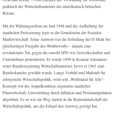
praktisch der Wirtschaftsminister der amerikanisch-britischen
Bizone.
Mit der Währungsreform im Juni 1948 und der Aufhebung der
staatlichen Preissetzung legte er die Grundsteine der Sozialen
Marktwirtschaft. Seine Antwort war die Erfindung der D-Mark bei
gleichzeitiger Freigabe des Wettbewerbs – damals eine
revolutionäre Tat, gegen die sowohl SPD wie Gewerkschaften und
Unternehmer protestierten. Er wurde 1949 in Konrad Adenauers
erster Bundesregierung Wirtschaftsminister, bevor er 1963 zum
Bundeskanzler gewählt wurde. Lange Vorbild und Maßstab für
erfolgreiche Wirtschaftspolitik, wird sein „Wohlstand für Alle“-
Konzept von der Ampelkoalition zugunsten staatlicher
Planwirtschaft, Umverteilung durch Inflation und Preismanipulation
abgelehnt. Es ist wie ein Weg zurück in die Ruinenlandschaft der
Wirtschaftspolitik, aus der Erhard den Ausweg gezeigt hat.