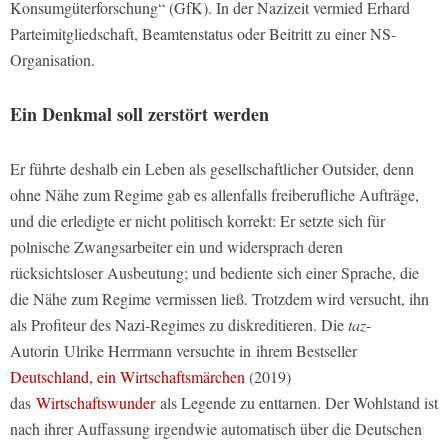
Konsumgüterforschung“ (GfK). In der Nazizeit vermied Erhard
Parteimitgliedschaft, Beamtenstatus oder Beitritt zu einer NS-
Organisation.
Ein Denkmal soll zerstört werden
Er führte deshalb ein Leben als gesellschaftlicher Outsider, denn
ohne Nähe zum Regime gab es allenfalls freiberufliche Aufträge,
und die erledigte er nicht politisch korrekt: Er setzte sich für
polnische Zwangsarbeiter ein und widersprach deren
rücksichtsloser Ausbeutung; und bediente sich einer Sprache, die
die Nähe zum Regime vermissen ließ. Trotzdem wird versucht, ihn
als Profiteur des Nazi-Regimes zu diskreditieren. Die
taz
-
Autorin Ulrike Herrmann versuchte in ihrem Bestseller
Deutschland, ein Wirtschaftsmärchen
(2019)
das
Wirtschaftswunder
als Legende zu enttarnen. Der Wohlstand ist
nach ihrer Auffassung irgendwie automatisch über die Deutschen