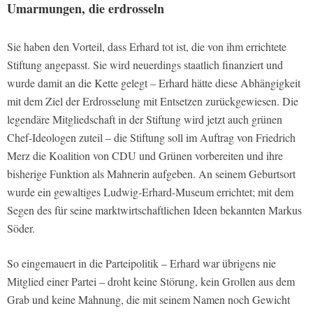
Umarmungen, die erdrosseln
Sie haben den Vorteil, dass Erhard tot ist, die von ihm errichtete
Stiftung angepasst. Sie wird neuerdings staatlich finanziert und
wurde damit an die Kette gelegt – Erhard hätte diese Abhängigkeit
mit dem Ziel der Erdrosselung mit Entsetzen zurückgewiesen. Die
legendäre Mitgliedschaft in der Stiftung wird jetzt auch grünen
Chef-Ideologen zuteil – die Stiftung soll im Auftrag von Friedrich
Merz die Koalition von CDU und Grünen vorbereiten und ihre
bisherige Funktion als Mahnerin aufgeben. An seinem Geburtsort
wurde ein gewaltiges Ludwig-Erhard-Museum errichtet; mit dem
Segen des für seine marktwirtschaftlichen Ideen bekannten Markus
Söder.
So eingemauert in die Parteipolitik – Erhard war übrigens nie
Mitglied einer Partei – droht keine Störung, kein Grollen aus dem
Grab und keine Mahnung, die mit seinem Namen noch Gewicht