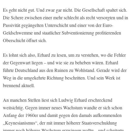
Es geht nicht gut. Und zwar gar nicht. Die Gesellschaft spaltet sich.
Die Schere zwischen einer mehr schlecht als recht versorgten und in
Passivität gegängelten Unterschicht und einer von der Euro-
Geldschwemme und staatlicher Subventionierung profitierenden
Oberschicht öffnet sich.
Es lohnt sich also, Erhard zu lesen, um zu verstehen, wo die Fehler
der Gegenwart liegen – und wie sie zu beheben wären. Erhard
führte Deutschland aus den Ruinen zu Wohlstand. Gerade wird der
Weg in die umgekehrte Richtung beschritten. Und sein Werk ist
brennend aktuell.
An manchen Stellen liest sich Ludwig Erhard erschreckend
weitsichtig. Gegen immer neues Wachstum wandte er sich schon
Anfang der 1960er und damit gegen den damals aufkommenden
„Keynesianismus“, der mit immer höherer Staatsverschuldung
immer noch höheres Wachstum erzwingen wollte – und scheiterte.