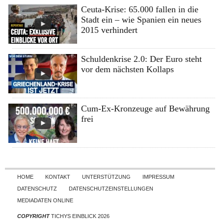
Ceuta-Krise: 65.000 fallen in die
Stadt ein – wie Spanien ein neues
2015 verhindert
Schuldenkrise 2.0: Der Euro steht
vor dem nächsten Kollaps
Cum-Ex-Kronzeuge auf Bewährung
frei
Skip to content
HOME
KONTAKT
UNTERSTÜTZUNG
IMPRESSUM
DATENSCHUTZ
DATENSCHUTZEINSTELLUNGEN
MEDIADATEN ONLINE
COPYRIGHT
TICHYS EINBLICK 2026