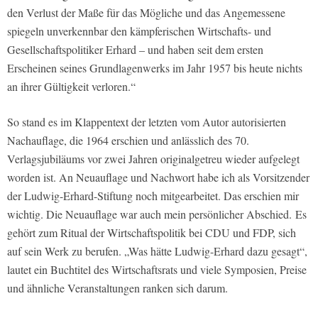
den Verlust der Maße für das Mögliche und das Angemessene
spiegeln unverkennbar den kämpferischen Wirtschafts- und
Gesellschaftspolitiker Erhard – und haben seit dem ersten
Erscheinen seines Grundlagenwerks im Jahr 1957 bis heute nichts
an ihrer Gültigkeit verloren.“
So stand es im Klappentext der letzten vom Autor autorisierten
Nachauflage, die 1964 erschien und anlässlich des 70.
Verlagsjubiläums vor zwei Jahren originalgetreu wieder aufgelegt
worden ist. An Neuauflage und Nachwort habe ich als Vorsitzender
der Ludwig-Erhard-Stiftung noch mitgearbeitet. Das erschien mir
wichtig. Die Neuauflage war auch mein persönlicher Abschied. Es
gehört zum Ritual der Wirtschaftspolitik bei CDU und FDP, sich
auf sein Werk zu berufen. „Was hätte Ludwig-Erhard dazu gesagt“,
lautet ein Buchtitel des Wirtschaftsrats und viele Symposien, Preise
und ähnliche Veranstaltungen ranken sich darum.