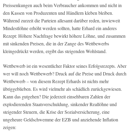
Preissenkungen auch beim Verbraucher ankommen und nicht in
den Kassen von Produzenten und Händlern kleben bleiben.
Während zurzeit die Parteien allesamt darüber reden, inwieweit
Mindestlöhne erhöht werden sollten, hatte Erhard ein anderes
Rezept: Höhere Nachfrage bewirkt höhere Löhne, und zusammen
mit sinkenden Preisen, die in der Zange des Wettbewerbs
kleingedrückt werden, ergibt das steigenden Wohlstand.
Wettbewerb ist ein wesentlicher Faktor seines Erfolgsrezepts. Aber
wer will noch Wettbewerb? Druck auf die Preise und Druck durch
Wettbewerb – von diesem Rezept Erhards ist nichts mehr
übriggeblieben. Es wird vielmehr als schädlich zurückgewiesen.
Kann das gutgehen? Die jederzeit einsehbaren Zahlen der
explodierenden Staatsverschuldung, sinkender Reallöhne und
steigender Steuern, die Krise der Sozialversicherung, eine
ungeheure Geldschwemme der EZB und anziehende Inflation
zeigen: