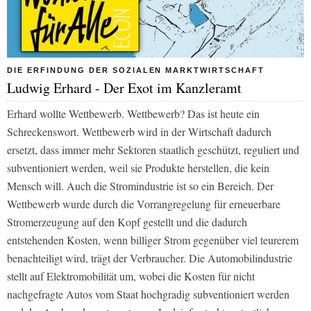
DIE ERFINDUNG DER SOZIALEN MARKTWIRTSCHAFT
Ludwig Erhard - Der Exot im Kanzleramt
Erhard wollte Wettbewerb. Wettbewerb? Das ist heute ein
Schreckenswort. Wettbewerb wird in der Wirtschaft dadurch
ersetzt, dass immer mehr Sektoren staatlich geschützt, reguliert und
subventioniert werden, weil sie Produkte herstellen, die kein
Mensch will. Auch die Stromindustrie ist so ein Bereich. Der
Wettbewerb wurde durch die Vorrangregelung für erneuerbare
Stromerzeugung auf den Kopf gestellt und die dadurch
entstehenden Kosten, wenn billiger Strom gegenüber viel teurerem
benachteiligt wird, trägt der Verbraucher. Die Automobilindustrie
stellt auf Elektromobilität um, wobei die Kosten für nicht
nachgefragte Autos vom Staat hochgradig subventioniert werden