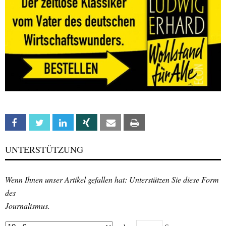
Facebook
Twitter
Linkedin
Xing
Email
Print
UNTERSTÜTZUNG
Wenn Ihnen unser Artikel gefallen hat: Unterstützen Sie diese Form
des
Journalismus.