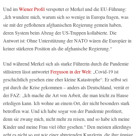
Und im
Wiener Profil
verspottet er Merkel und die EU-Führung:
„Ich wundere mich, warum sich so wenige in Europa fragen, was
sie mit der geflohenen afghanischen Regierung gemein haben,
deren System beim Abzug der US-Truppen kollabierte. Die
Antwort ist: Ohne Unterstützung der NATO wären die Europäer in
keiner stärkeren Position als die afghanische Regierung.“
Und während Merkel sich als starke Führerin durch die Pandemie
stilisieren lässt antwortet
Ferguson in der Welt
: „Covid-19 ist
geschichtlich gesehen eine eher kleine Katastrophe“. Er selbst sei
gut durch die Krise gekommen – anders als Deutschland, verrät er
der FAZ: „Ich mache die Art von Ar­beit, die man leicht zu Hause
erledigen kann. Ich wohne an einem Ort, der nicht besonders stark
betroffen war. Und ich habe sogar von der Pandemie profitiert,
denn sie zwang mich, nicht mehr zu reisen, und so habe ich meine
Kinder und meine Frau viel öfter gesehen.“ Den meisten allerdings
geht es nicht so gut wie einer abtretenden Kanzlerin, die ihre üppige