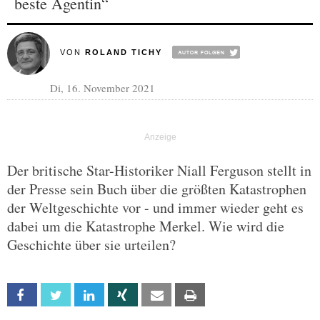
beste Agentin“
VON
ROLAND TICHY
Di, 16. November 2021
Der britische Star-Historiker Niall Ferguson stellt in
der Presse sein Buch über die größten Katastrophen
der Weltgeschichte vor - und immer wieder geht es
dabei um die Katastrophe Merkel. Wie wird die
Geschichte über sie urteilen?
Facebook
Twitter
Linkedin
Xing
Email
Print