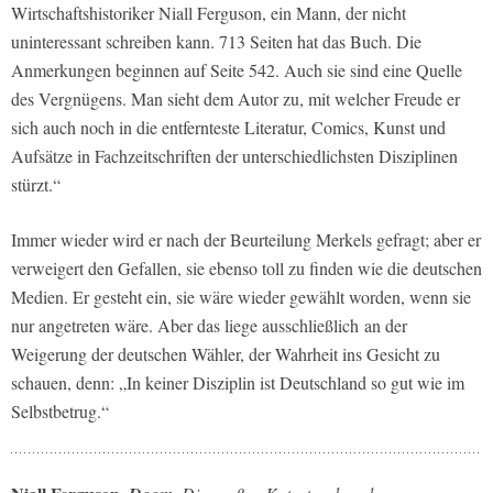
Wirtschaftshistoriker Niall Ferguson, ein Mann, der nicht
uninteressant schreiben kann. 713 Seiten hat das Buch. Die
Anmerkungen beginnen auf Seite 542. Auch sie sind eine Quelle
des Vergnügens. Man sieht dem Autor zu, mit welcher Freude er
sich auch noch in die entfernteste Literatur, Comics, Kunst und
Aufsätze in Fachzeitschriften der unterschiedlichsten Disziplinen
stürzt.“
Immer wieder wird er nach der Beurteilung Merkels gefragt; aber er
verweigert den Gefallen, sie ebenso toll zu finden wie die deutschen
Medien. Er gesteht ein, sie wäre wieder gewählt worden, wenn sie
nur angetreten wäre. Aber das liege ausschließlich an der
Weigerung der deutschen Wähler, der Wahrheit ins Gesicht zu
schauen, denn: „In keiner Disziplin ist Deutschland so gut wie im
Selbstbetrug.“