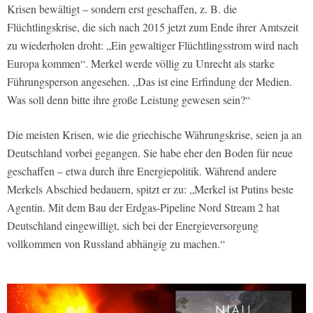
Krisen bewältigt – sondern erst geschaffen, z. B. die
Flüchtlingskrise, die sich nach 2015 jetzt zum Ende ihrer Amtszeit
zu wiederholen droht: „Ein gewaltiger Flüchtlingsstrom wird nach
Europa kommen“. Merkel werde völlig zu Unrecht als starke
Führungsperson angesehen. „Das ist eine Erfindung der Medien.
Was soll denn bitte ihre große Leistung gewesen sein?“
Die meisten Krisen, wie die griechische Währungskrise, seien ja an
Deutschland vorbei gegangen. Sie habe eher den Boden für neue
geschaffen – etwa durch ihre Energiepolitik. Während andere
Merkels Abschied bedauern, spitzt er zu: „Merkel ist Putins beste
Agentin. Mit dem Bau der Erdgas-Pipeline Nord Stream 2 hat
Deutschland eingewilligt, sich bei der Energieversorgung
vollkommen von Russland abhängig zu machen.“