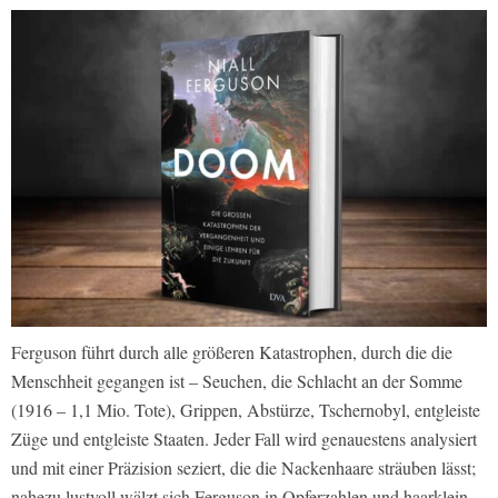
Ferguson führt durch alle größeren Katastrophen, durch die die
Menschheit gegangen ist – Seuchen, die Schlacht an der Somme
(1916 – 1,1 Mio. Tote), Grippen, Abstürze, Tschernobyl, entgleiste
Züge und entgleiste Staaten. Jeder Fall wird genauestens analysiert
und mit einer Präzision seziert, die die Nackenhaare sträuben lässt;
nahezu lustvoll wälzt sich Ferguson in Opferzahlen und haarklein