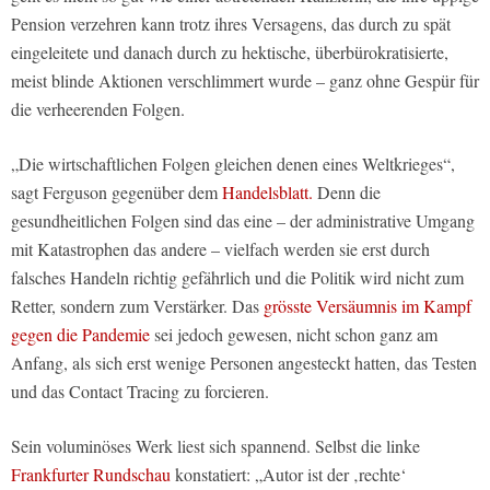
Pension verzehren kann trotz ihres Versagens, das durch zu spät
eingeleitete und danach durch zu hektische, überbürokratisierte,
meist blinde Aktionen verschlimmert wurde – ganz ohne Gespür für
die verheerenden Folgen.
„Die wirtschaftlichen Folgen gleichen denen eines Weltkrieges“,
sagt Ferguson gegenüber dem
Handelsblatt.
Denn die
gesundheitlichen Folgen sind das eine – der administrative Umgang
mit Katastrophen das andere – vielfach werden sie erst durch
falsches Handeln richtig gefährlich und die Politik wird nicht zum
Retter, sondern zum Verstärker. Das
grösste Versäumnis im Kampf
gegen die Pandemie
sei jedoch gewesen, nicht schon ganz am
Anfang, als sich erst wenige Personen angesteckt hatten, das Testen
und das Contact Tracing zu forcieren.
Sein voluminöses Werk liest sich spannend. Selbst die linke
Frankfurter Rundschau
konstatiert: „Autor ist der ‚rechte‘