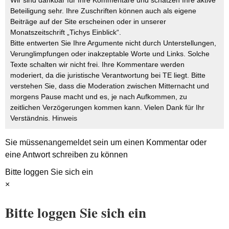
Wir sind dankbar für Ihre Kommentare und schätzen Ihre aktive
Beteiligung sehr. Ihre Zuschriften können auch als eigene
Beiträge auf der Site erscheinen oder in unserer
Monatszeitschrift „Tichys Einblick“.
Bitte entwerten Sie Ihre Argumente nicht durch Unterstellungen,
Verunglimpfungen oder inakzeptable Worte und Links. Solche
Texte schalten wir nicht frei. Ihre Kommentare werden
moderiert, da die juristische Verantwortung bei TE liegt. Bitte
verstehen Sie, dass die Moderation zwischen Mitternacht und
morgens Pause macht und es, je nach Aufkommen, zu
zeitlichen Verzögerungen kommen kann. Vielen Dank für Ihr
Verständnis.
Hinweis
Sie müssen
angemeldet
sein um einen Kommentar oder
eine Antwort schreiben zu können
Bitte loggen Sie sich ein
×
Bitte loggen Sie sich ein