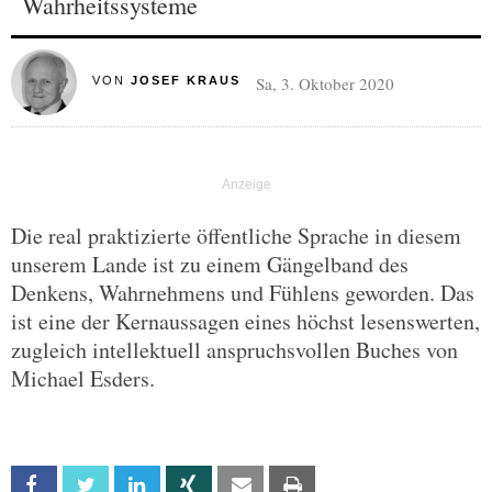
Wahrheitssysteme
Sa, 3. Oktober 2020
VON
JOSEF KRAUS
Die real praktizierte öffentliche Sprache in diesem
unserem Lande ist zu einem Gängelband des
Denkens, Wahrnehmens und Fühlens geworden. Das
ist eine der Kernaussagen eines höchst lesenswerten,
zugleich intellektuell anspruchsvollen Buches von
Michael Esders.
Facebook
Twitter
Linkedin
Xing
Email
Print