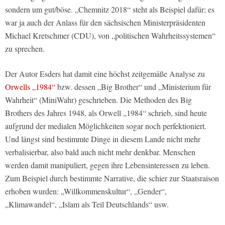
sondern um gut/böse. „Chemnitz 2018“ steht als Beispiel dafür; es
war ja auch der Anlass für den sächsischen Ministerpräsidenten
Michael Kretschmer (CDU), von „politischen Wahrheitssystemen“
zu sprechen.
Der Autor Esders hat damit eine höchst zeitgemäße Analyse zu
Orwells „1984“
bzw. dessen „Big Brother“ und „Ministerium für
Wahrheit“ (MiniWahr) geschrieben. Die Methoden des Big
Brothers des Jahres 1948, als Orwell „1984“ schrieb, sind heute
aufgrund der medialen Möglichkeiten sogar noch perfektioniert.
Und längst sind bestimmte Dinge in diesem Lande nicht mehr
verbalisierbar, also bald auch nicht mehr denkbar. Menschen
werden damit manipuliert, gegen ihre Lebensinteressen zu leben.
Zum Beispiel durch bestimmte Narrative, die schier zur Staatsraison
erhoben wurden: „Willkommenskultur“, „Gender“,
„Klimawandel“, „Islam als Teil Deutschlands“ usw.