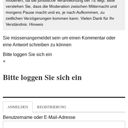
moderiert, da die juristische Verantwortung bei TE liegt. Bitte
verstehen Sie, dass die Moderation zwischen Mitternacht und
morgens Pause macht und es, je nach Aufkommen, zu
zeitlichen Verzögerungen kommen kann. Vielen Dank für Ihr
Verständnis.
Hinweis
Sie müssen
angemeldet
sein um einen Kommentar oder
eine Antwort schreiben zu können
Bitte loggen Sie sich ein
×
Bitte loggen Sie sich ein
ANMELDEN
REGISTRIERUNG
Benutzername oder E-Mail-Adresse