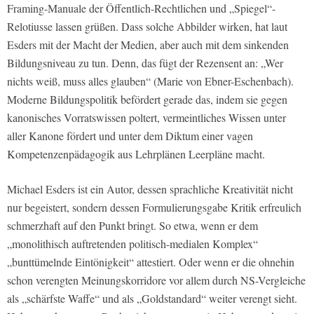
Framing-Manuale der Öffentlich-Rechtlichen und „Spiegel“-
Relotiusse lassen grüßen. Dass solche Abbilder wirken, hat laut
Esders mit der Macht der Medien, aber auch mit dem sinkenden
Bildungsniveau zu tun. Denn, das fügt der Rezensent an: „Wer
nichts weiß, muss alles glauben“ (Marie von Ebner-Eschenbach).
Moderne Bildungspolitik befördert gerade das, indem sie gegen
kanonisches Vorratswissen poltert, vermeintliches Wissen unter
aller Kanone fördert und unter dem Diktum einer vagen
Kompetenzenpädagogik aus Lehrplänen Leerpläne macht.
Michael Esders ist ein Autor, dessen sprachliche Kreativität nicht
nur begeistert, sondern dessen Formulierungsgabe Kritik erfreulich
schmerzhaft auf den Punkt bringt. So etwa, wenn er dem
„monolithisch auftretenden politisch-medialen Komplex“
„bunttümelnde Eintönigkeit“ attestiert. Oder wenn er die ohnehin
schon verengten Meinungskorridore vor allem durch NS-Vergleiche
als „schärfste Waffe“ und als „Goldstandard“ weiter verengt sieht.