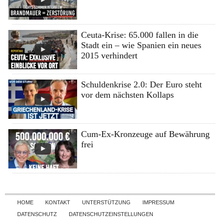
Ceuta-Krise: 65.000 fallen in die
Stadt ein – wie Spanien ein neues
2015 verhindert
Schuldenkrise 2.0: Der Euro steht
vor dem nächsten Kollaps
Cum-Ex-Kronzeuge auf Bewährung
frei
Skip to content
HOME
KONTAKT
UNTERSTÜTZUNG
IMPRESSUM
DATENSCHUTZ
DATENSCHUTZEINSTELLUNGEN