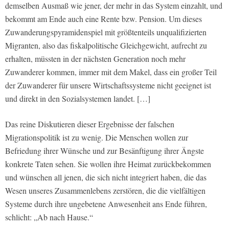
demselben Ausmaß wie jener, der mehr in das System einzahlt, und
bekommt am Ende auch eine Rente bzw. Pension. Um dieses
Zuwanderungspyramidenspiel mit größtenteils unqualifizierten
Migranten, also das fiskalpolitische Gleichgewicht, aufrecht zu
erhalten, müssten in der nächsten Generation noch mehr
Zuwanderer kommen, immer mit dem Makel, dass ein großer Teil
der Zuwanderer für unsere Wirtschaftssysteme nicht geeignet ist
und direkt in den Sozialsystemen landet. […]
Das reine Diskutieren dieser Ergebnisse der falschen
Migrationspolitik ist zu wenig. Die Menschen wollen zur
Befriedung ihrer Wünsche und zur Besänftigung ihrer Ängste
konkrete Taten sehen. Sie wollen ihre Heimat zurückbekommen
und wünschen all jenen, die sich nicht integriert haben, die das
Wesen unseres Zusammenlebens zerstören, die die vielfältigen
Systeme durch ihre ungebetene Anwesenheit ans Ende führen,
schlicht: „Ab nach Hause.“