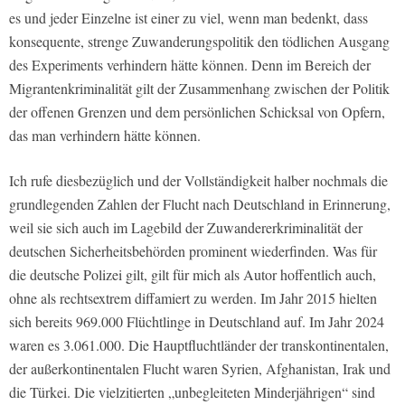
es und jeder Einzelne ist einer zu viel, wenn man bedenkt, dass
konsequente, strenge Zuwanderungspolitik den tödlichen Ausgang
des Experiments verhindern hätte können. Denn im Bereich der
Migrantenkriminalität gilt der Zusammenhang zwischen der Politik
der offenen Grenzen und dem persönlichen Schicksal von Opfern,
das man verhindern hätte können.
Ich rufe diesbezüglich und der Vollständigkeit halber nochmals die
grundlegenden Zahlen der Flucht nach Deutschland in Erinnerung,
weil sie sich auch im Lagebild der Zuwandererkriminalität der
deutschen Sicherheitsbehörden prominent wiederfinden. Was für
die deutsche Polizei gilt, gilt für mich als Autor hoffentlich auch,
ohne als rechtsextrem diffamiert zu werden. Im Jahr 2015 hielten
sich bereits 969.000 Flüchtlinge in Deutschland auf. Im Jahr 2024
waren es 3.061.000. Die Hauptfluchtländer der transkontinentalen,
der außerkontinentalen Flucht waren Syrien, Afghanistan, Irak und
die Türkei. Die vielzitierten „unbegleiteten Minderjährigen“ sind