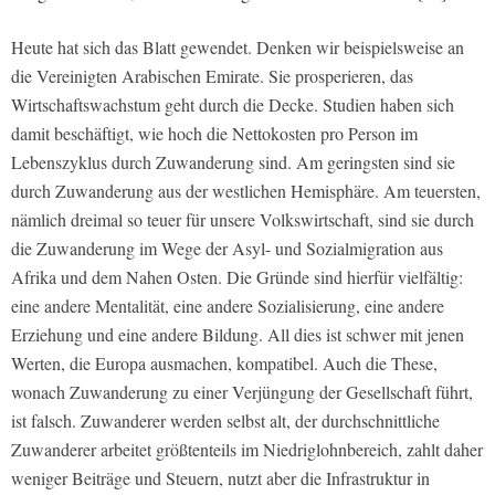
Heute hat sich das Blatt gewendet. Denken wir beispielsweise an
die Vereinigten Arabischen Emirate. Sie prosperieren, das
Wirtschaftswachstum geht durch die Decke. Studien haben sich
damit beschäftigt, wie hoch die Nettokosten pro Person im
Lebenszyklus durch Zuwanderung sind. Am geringsten sind sie
durch Zuwanderung aus der westlichen Hemisphäre. Am teuersten,
nämlich dreimal so teuer für unsere Volkswirtschaft, sind sie durch
die Zuwanderung im Wege der Asyl- und Sozialmigration aus
Afrika und dem Nahen Osten. Die Gründe sind hierfür vielfältig:
eine andere Mentalität, eine andere Sozialisierung, eine andere
Erziehung und eine andere Bildung. All dies ist schwer mit jenen
Werten, die Europa ausmachen, kompatibel. Auch die These,
wonach Zuwanderung zu einer Verjüngung der Gesellschaft führt,
ist falsch. Zuwanderer werden selbst alt, der durchschnittliche
Zuwanderer arbeitet größtenteils im Niedriglohnbereich, zahlt daher
weniger Beiträge und Steuern, nutzt aber die Infrastruktur in