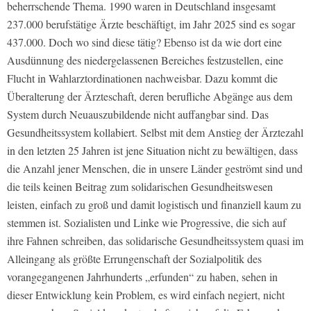
beherrschende Thema. 1990 waren in Deutschland insgesamt
237.000 berufstätige Ärzte beschäftigt, im Jahr 2025 sind es sogar
437.000. Doch wo sind diese tätig? Ebenso ist da wie dort eine
Ausdünnung des niedergelassenen Bereiches festzustellen, eine
Flucht in Wahlarztordinationen nachweisbar. Dazu kommt die
Überalterung der Ärzteschaft, deren berufliche Abgänge aus dem
System durch Neuauszubildende nicht auffangbar sind. Das
Gesundheitssystem kollabiert. Selbst mit dem Anstieg der Ärztezahl
in den letzten 25 Jahren ist jene Situation nicht zu bewältigen, dass
die Anzahl jener Menschen, die in unsere Länder geströmt sind und
die teils keinen Beitrag zum solidarischen Gesundheitswesen
leisten, einfach zu groß und damit logistisch und finanziell kaum zu
stemmen ist. Sozialisten und Linke wie Progressive, die sich auf
ihre Fahnen schreiben, das solidarische Gesundheitssystem quasi im
Alleingang als größte Errungenschaft der Sozialpolitik des
vorangegangenen Jahrhunderts „erfunden“ zu haben, sehen in
dieser Entwicklung kein Problem, es wird einfach negiert, nicht