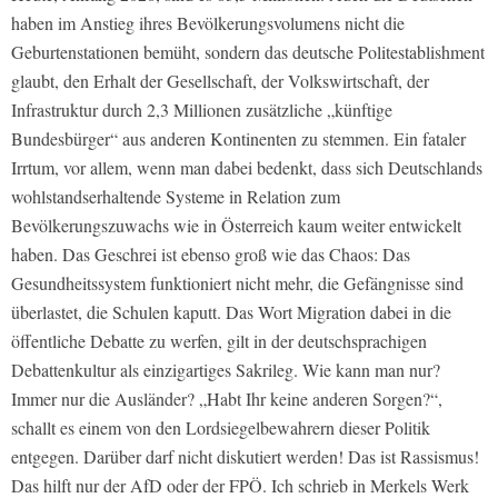
haben im Anstieg ihres Bevölkerungsvolumens nicht die
Geburtenstationen bemüht, sondern das deutsche Politestablishment
glaubt, den Erhalt der Gesellschaft, der Volkswirtschaft, der
Infrastruktur durch 2,3 Millionen zusätzliche „künftige
Bundesbürger“ aus anderen Kontinenten zu stemmen. Ein fataler
Irrtum, vor allem, wenn man dabei bedenkt, dass sich Deutschlands
wohlstandserhaltende Systeme in Relation zum
Bevölkerungszuwachs wie in Österreich kaum weiter entwickelt
haben. Das Geschrei ist ebenso groß wie das Chaos: Das
Gesundheitssystem funktioniert nicht mehr, die Gefängnisse sind
überlastet, die Schulen kaputt. Das Wort Migration dabei in die
öffentliche Debatte zu werfen, gilt in der deutschsprachigen
Debattenkultur als einzigartiges Sakrileg. Wie kann man nur?
Immer nur die Ausländer? „Habt Ihr keine anderen Sorgen?“,
schallt es einem von den Lordsiegelbewahrern dieser Politik
entgegen. Darüber darf nicht diskutiert werden! Das ist Rassismus!
Das hilft nur der AfD oder der FPÖ. Ich schrieb in Merkels Werk