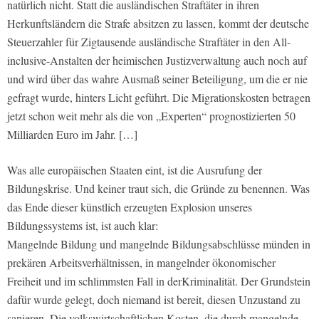
natürlich nicht. Statt die ausländischen Straftäter in ihren
Herkunftsländern die Strafe absitzen zu lassen, kommt der deutsche
Steuerzahler für Zigtausende ausländische Straftäter in den All-
inclusive-Anstalten der heimischen Justizverwaltung auch noch auf
und wird über das wahre Ausmaß seiner Beteiligung, um die er nie
gefragt wurde, hinters Licht geführt. Die Migrationskosten betragen
jetzt schon weit mehr als die von „Experten“ prognostizierten 50
Milliarden Euro im Jahr. […]
Was alle europäischen Staaten eint, ist die Ausrufung der
Bildungskrise. Und keiner traut sich, die Gründe zu benennen. Was
das Ende dieser künstlich erzeugten Explosion unseres
Bildungssystems ist, ist auch klar:
Mangelnde Bildung und mangelnde Bildungsabschlüsse münden in
prekären Arbeitsverhältnissen, in mangelnder ökonomischer
Freiheit und im schlimmsten Fall in derKriminalität. Der Grundstein
dafür wurde gelegt, doch niemand ist bereit, diesen Unzustand zu
sanieren. Die volkswirtschaftlichen Kosten, die durch mangelnde