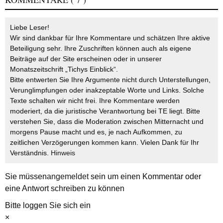
Liebe Leser!
Wir sind dankbar für Ihre Kommentare und schätzen Ihre aktive
Beteiligung sehr. Ihre Zuschriften können auch als eigene
Beiträge auf der Site erscheinen oder in unserer
Monatszeitschrift „Tichys Einblick“.
Bitte entwerten Sie Ihre Argumente nicht durch Unterstellungen,
Verunglimpfungen oder inakzeptable Worte und Links. Solche
Texte schalten wir nicht frei. Ihre Kommentare werden
moderiert, da die juristische Verantwortung bei TE liegt. Bitte
verstehen Sie, dass die Moderation zwischen Mitternacht und
morgens Pause macht und es, je nach Aufkommen, zu
zeitlichen Verzögerungen kommen kann. Vielen Dank für Ihr
Verständnis.
Hinweis
Sie müssen
angemeldet
sein um einen Kommentar oder
eine Antwort schreiben zu können
Bitte loggen Sie sich ein
×