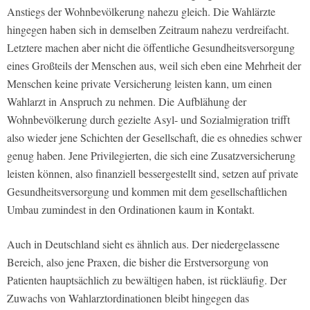
Anstiegs der Wohnbevölkerung nahezu gleich. Die Wahlärzte
hingegen haben sich in demselben Zeitraum nahezu verdreifacht.
Letztere machen aber nicht die öffentliche Gesundheitsversorgung
eines Großteils der Menschen aus, weil sich eben eine Mehrheit der
Menschen keine private Versicherung leisten kann, um einen
Wahlarzt in Anspruch zu nehmen. Die Aufblähung der
Wohnbevölkerung durch gezielte Asyl- und Sozialmigration trifft
also wieder jene Schichten der Gesellschaft, die es ohnedies schwer
genug haben. Jene Privilegierten, die sich eine Zusatzversicherung
leisten können, also finanziell bessergestellt sind, setzen auf private
Gesundheitsversorgung und kommen mit dem gesellschaftlichen
Umbau zumindest in den Ordinationen kaum in Kontakt.
Auch in Deutschland sieht es ähnlich aus. Der niedergelassene
Bereich, also jene Praxen, die bisher die Erstversorgung von
Patienten hauptsächlich zu bewältigen haben, ist rückläufig. Der
Zuwachs von Wahlarztordinationen bleibt hingegen das