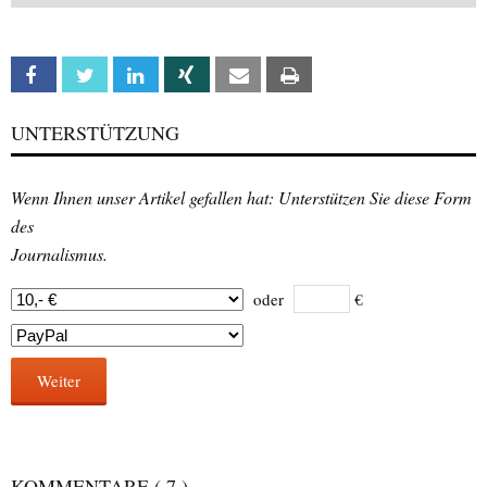
Facebook
Twitter
Linkedin
Xing
Email
Print
UNTERSTÜTZUNG
Wenn Ihnen unser Artikel gefallen hat: Unterstützen Sie diese Form
des
Journalismus.
oder
€
Weiter
KOMMENTARE
( 7 )