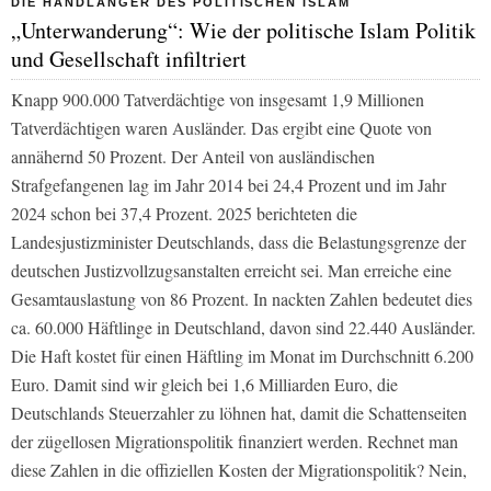
DIE HANDLANGER DES POLITISCHEN ISLAM
„Unterwanderung“: Wie der politische Islam Politik
und Gesellschaft infiltriert
Knapp 900.000 Tatverdächtige von insgesamt 1,9 Millionen
Tatverdächtigen waren Ausländer. Das ergibt eine Quote von
annähernd 50 Prozent. Der Anteil von ausländischen
Strafgefangenen lag im Jahr 2014 bei 24,4 Prozent und im Jahr
2024 schon bei 37,4 Prozent. 2025 berichteten die
Landesjustizminister Deutschlands, dass die Belastungsgrenze der
deutschen Justizvollzugsanstalten erreicht sei. Man erreiche eine
Gesamtauslastung von 86 Prozent. In nackten Zahlen bedeutet dies
ca. 60.000 Häftlinge in Deutschland, davon sind 22.440 Ausländer.
Die Haft kostet für einen Häftling im Monat im Durchschnitt 6.200
Euro. Damit sind wir gleich bei 1,6 Milliarden Euro, die
Deutschlands Steuerzahler zu löhnen hat, damit die Schattenseiten
der zügellosen Migrationspolitik finanziert werden. Rechnet man
diese Zahlen in die offiziellen Kosten der Migrationspolitik? Nein,