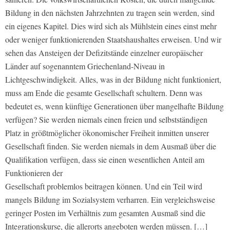
Bildung in den nächsten Jahrzehnten zu tragen sein werden, sind
ein eigenes Kapitel. Dies wird sich als Mühlstein eines einst mehr
oder weniger funktionierenden Staatshaushaltes erweisen. Und wir
sehen das Ansteigen der Defizitstände einzelner europäischer
Länder auf sogenanntem Griechenland-Niveau in
Lichtgeschwindigkeit. Alles, was in der Bildung nicht funktioniert,
muss am Ende die gesamte Gesellschaft schultern. Denn was
bedeutet es, wenn künftige Generationen über mangelhafte Bildung
verfügen? Sie werden niemals einen freien und selbstständigen
Platz in größtmöglicher ökonomischer Freiheit inmitten unserer
Gesellschaft finden. Sie werden niemals in dem Ausmaß über die
Qualifikation verfügen, dass sie einen wesentlichen Anteil am
Funktionieren der
Gesellschaft problemlos beitragen können. Und ein Teil wird
mangels Bildung im Sozialsystem verharren. Ein vergleichsweise
geringer Posten im Verhältnis zum gesamten Ausmaß sind die
Integrationskurse, die allerorts angeboten werden müssen. […]