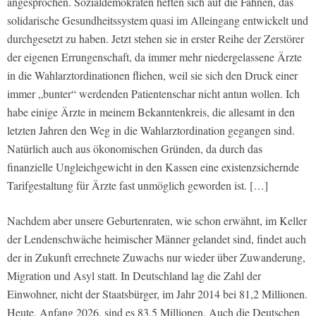
angesprochen. Sozialdemokraten heften sich auf die Fahnen, das
solidarische Gesundheitssystem quasi im Alleingang entwickelt und
durchgesetzt zu haben. Jetzt stehen sie in erster Reihe der Zerstörer
der eigenen Errungenschaft, da immer mehr niedergelassene Ärzte
in die Wahlarztordinationen fliehen, weil sie sich den Druck einer
immer „bunter“ werdenden Patientenschar nicht antun wollen. Ich
habe einige Ärzte in meinem Bekanntenkreis, die allesamt in den
letzten Jahren den Weg in die Wahlarztordination gegangen sind.
Natürlich auch aus ökonomischen Gründen, da durch das
finanzielle Ungleichgewicht in den Kassen eine existenzsichernde
Tarifgestaltung für Ärzte fast unmöglich geworden ist. […]
Nachdem aber unsere Geburtenraten, wie schon erwähnt, im Keller
der Lendenschwäche heimischer Männer gelandet sind, findet auch
der in Zukunft errechnete Zuwachs nur wieder über Zuwanderung,
Migration und Asyl statt. In Deutschland lag die Zahl der
Einwohner, nicht der Staatsbürger, im Jahr 2014 bei 81,2 Millionen.
Heute, Anfang 2026, sind es 83,5 Millionen. Auch die Deutschen