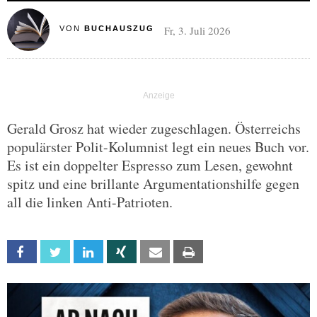
Fr, 3. Juli 2026
VON
BUCHAUSZUG
Gerald Grosz hat wieder zugeschlagen. Österreichs
populärster Polit-Kolumnist legt ein neues Buch vor.
Es ist ein doppelter Espresso zum Lesen, gewohnt
spitz und eine brillante Argumentationshilfe gegen
all die linken Anti-Patrioten.
Facebook
Twitter
Linkedin
Xing
Email
Print