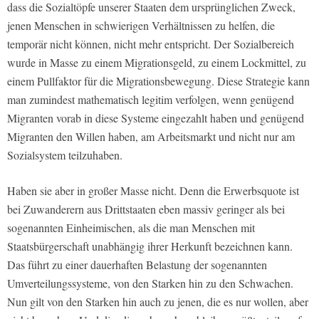
dass die Sozialtöpfe unserer Staaten dem ursprünglichen Zweck,
jenen Menschen in schwierigen Verhältnissen zu helfen, die
temporär nicht können, nicht mehr entspricht. Der Sozialbereich
wurde in Masse zu einem Migrationsgeld, zu einem Lockmittel, zu
einem Pullfaktor für die Migrationsbewegung. Diese Strategie kann
man zumindest mathematisch legitim verfolgen, wenn genügend
Migranten vorab in diese Systeme eingezahlt haben und genügend
Migranten den Willen haben, am Arbeitsmarkt und nicht nur am
Sozialsystem teilzuhaben.
Haben sie aber in großer Masse nicht. Denn die Erwerbsquote ist
bei Zuwanderern aus Drittstaaten eben massiv geringer als bei
sogenannten Einheimischen, als die man Menschen mit
Staatsbürgerschaft unabhängig ihrer Herkunft bezeichnen kann.
Das führt zu einer dauerhaften Belastung der sogenannten
Umverteilungssysteme, von den Starken hin zu den Schwachen.
Nun gilt von den Starken hin auch zu jenen, die es nur wollen, aber