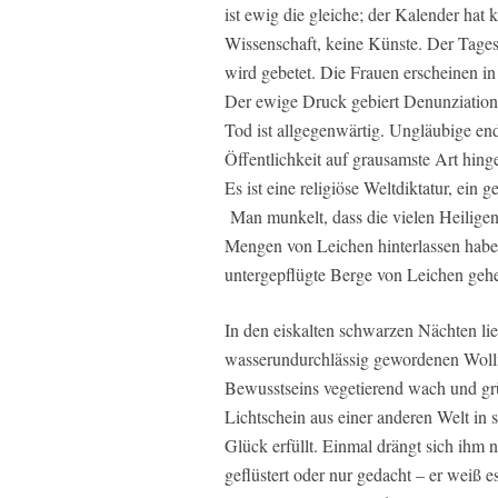
ist ewig die gleiche; der Kalender hat
Wissenschaft, keine Künste. Der Tagesa
wird gebetet. Die Frauen erscheinen in 
Der ewige Druck gebiert Denunziation,
Tod ist allgegenwärtig. Ungläubige en
Öffentlichkeit auf grausamste Art hinge
Es ist eine religiöse Weltdiktatur, ein 
Man munkelt, dass die vielen Heiligen
Mengen von Leichen hinterlassen haben
untergepflügte Berge von Leichen geh
In den eiskalten schwarzen Nächten lie
wasserundurchlässig gewordenen Wol
Bewusstseins vegetierend wach und grü
Lichtschein aus einer anderen Welt in s
Glück erfüllt. Einmal drängt sich ihm 
geflüstert oder nur gedacht – er weiß es