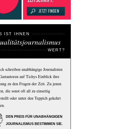
S IST IHNEN
ualitätsjournalismus
WERT?
ich schreiben unabhängige Journalisten
Gastautoren auf Tichys Einblick ihre
ung zu den Fragen der Zeit. Zu jenen
n, die sonst oft all zu einseitig
estellt oder unter den Teppich gekehrt
en.
DEN PREIS FÜR UNABHÄNGIGEN
JOURNALISMUS BESTIMMEN SIE.