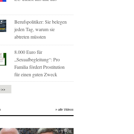
Berufspolitiker: Sie belegen
jeden Tag, warum sie
abtreten müssten
8.000 Euro für
„Sexualbegleitung“: Pro
Familia fördert Prostitution
für einen guten Zweck
e >>
O
» alle Videos