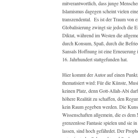
mitverantwortlich, dass junge Mensche
Islamismus dagegen scheint vielen eine
transzendental. Es ist der Traum von e
Globalisierung zwingt sie jedoch die Ei
Diktat, während im Westen die allgem
durch Konsum, Spaß, durch die Befried
Sansals Hoffnung ist eine Erneuerung 
16. Jahrhundert stattgefunden hat.
Hier kommt der Autor auf einen Punkt
thematisiert wird: Für die Künste, Musi
keinen Platz, denn Gott-Allah-Abi darf
höhere Realität zu schaffen, den Regu
kein Raum gegeben werden. Die Kunst u
Wissenschaften allgemein, die es dem 
grenzenlose Fantasie spielen und sie 
lassen, sind hoch gefährdet. Der Proph