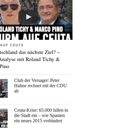
AUF CEUTA
tschland das nächste Ziel? –
Analyse mit Roland Tichy &
Pino
Club der Versager: Peter
Hahne rechnet mit der CDU
ab
Ceuta-Krise: 65.000 fallen in
die Stadt ein – wie Spanien
ein neues 2015 verhindert