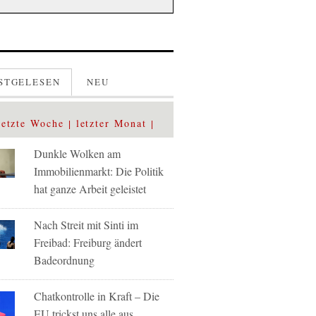
STGELESEN
NEU
letzte Woche
letzter Monat
Dunkle Wolken am
Immobilienmarkt: Die Politik
hat ganze Arbeit geleistet
Nach Streit mit Sinti im
Freibad: Freiburg ändert
Badeordnung
Chatkontrolle in Kraft – Die
EU trickst uns alle aus