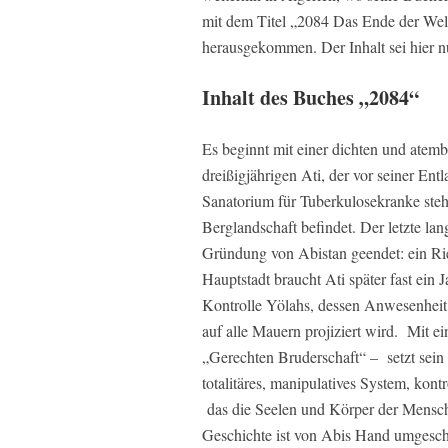
mit dem Titel „2084 Das Ende der Welt
herausgekommen. Der Inhalt sei hier nu
Inhalt des Buches „2084“
Es beginnt mit einer dichten und atem
dreißigjährigen Ati, der vor seiner Ent
Sanatorium für Tuberkulosekranke steht
Berglandschaft befindet. Der letzte la
Gründung von Abistan geendet: ein Ri
Hauptstadt braucht Ati später fast ein
Kontrolle Yölahs, dessen Anwesenheit
auf alle Mauern projiziert wird. Mit 
„Gerechten Bruderschaft“ – setzt sein 
totalitäres, manipulatives System, kont
das die Seelen und Körper der Menschen r
Geschichte ist von Abis Hand umgesch