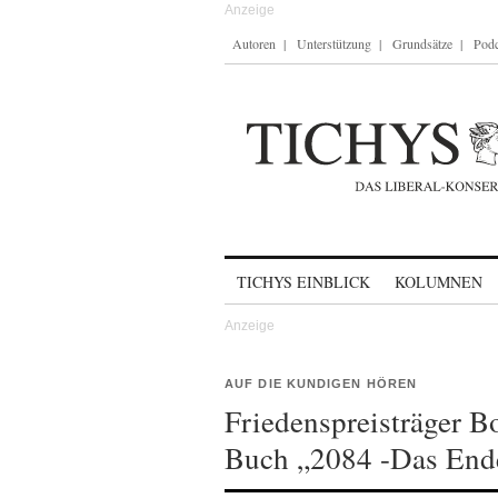
Autoren
Unterstützung
Grundsätze
Podc
Skip to content
TICHYS EINBLICK
KOLUMNEN
AUF DIE KUNDIGEN HÖREN
Friedenspreisträger B
Buch „2084 -Das Ende