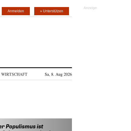
Anmelden
» Unterstützen
WIRTSCHAFT
Sa, 8. Aug 2026