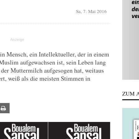
Sa, 7. Mai 2016
ein Mensch, ein Intellektueller, der in einem
 Muslim aufgewachsen ist, sein Leben lang
t der Muttermilch aufgesogen hat, weitaus
ert, weiß als die meisten Stimmen in
ZUM A
ail
Print