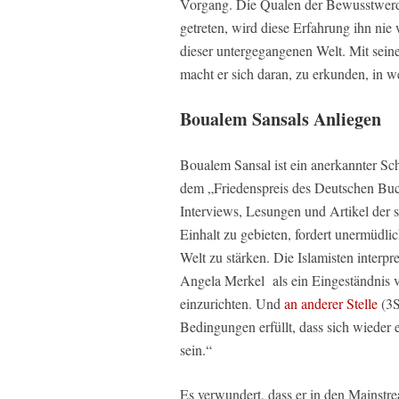
Vorgang. Die Qualen der Bewusstwerdu
getreten, wird diese Erfahrung ihn nie 
dieser untergegangenen Welt. Mit sei
macht er sich daran, zu erkunden, in we
Boualem Sansals Anliegen
Boualem Sansal ist ein anerkannter Sch
dem „Friedenspreis des Deutschen Buch
Interviews, Lesungen und Artikel der s
Einhalt zu gebieten, fordert unermüdlic
Welt zu stärken. Die Islamisten interpre
Angela Merkel als ein Eingeständnis 
einzurichten. Und
an anderer Stelle
(3S
Bedingungen erfüllt, dass sich wieder 
sein.“
Es verwundert, dass er in den Mainstr