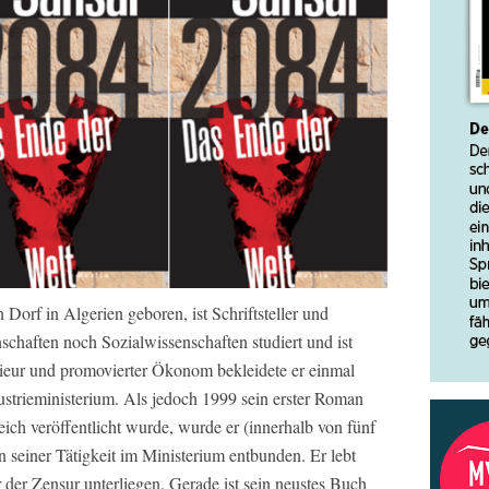
 Dorf in Algerien geboren, ist Schriftsteller und
nschaften noch Sozialwissenschaften studiert und ist
ieur und promovierter Ökonom bekleidete er einmal
ustrieministerium. Als jedoch 1999 sein erster Roman
ch veröffentlicht wurde, wurde er (innerhalb von fünf
 seiner Tätigkeit im Ministerium entbunden. Er lebt
 der Zensur unterliegen. Gerade ist sein neustes Buch