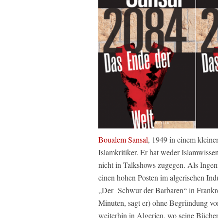
Boualem Sansal
, 1949 in einem kleinen
Islamkritiker. Er hat weder Islamwisse
nicht in Talkshows zugegen. Als Ingen
einen hohen Posten im algerischen Ind
„Der Schwur der Barbaren“ in Frankrei
Minuten, sagt er) ohne Begründung von
weiterhin in Algerien, wo seine Bücher