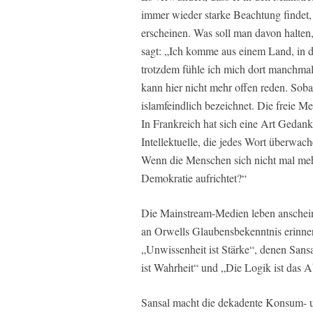
immer wieder starke Beachtung findet,
erscheinen. Was soll man davon halten,
sagt: „Ich komme aus einem Land, in
trotzdem fühle ich mich dort manchmal 
kann hier nicht mehr offen reden. Sobal
islamfeindlich bezeichnet. Die freie 
In Frankreich hat sich eine Art Gedanke
Intellektuelle, die jedes Wort überwac
Wenn die Menschen sich nicht mal mehr
Demokratie aufrichtet?“
Die Mainstream-Medien leben anschein
an Orwells Glaubensbekenntnis erinnert:
„Unwissenheit ist Stärke“, denen Sansa
ist Wahrheit“ und „Die Logik ist das 
Sansal macht die dekadente Konsum- und 