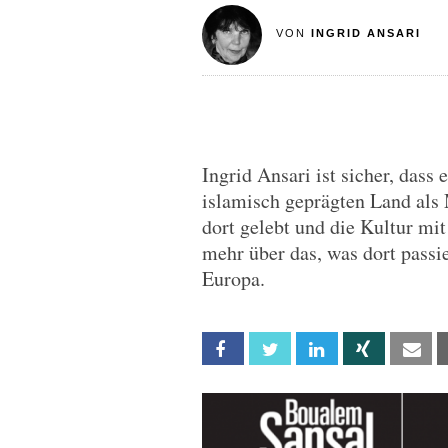
VON
INGRID ANSARI
Ingrid Ansari ist sicher, dass 
islamisch geprägten Land als
dort gelebt und die Kultur mi
mehr über das, was dort passi
Europa.
Facebook
Twitter
Linkedin
Xing
Em