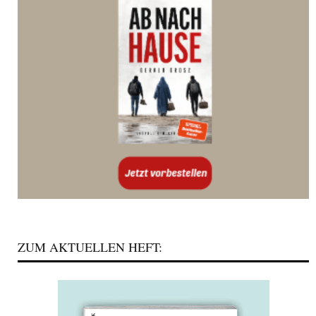
ZUM AKTUELLEN HEFT: