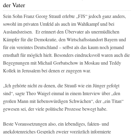
der Vater
Sein Sohn Franz Georg Strauß erlebte „FJS“ jedoch ganz anders,
sowohl im privaten Umfeld als auch im Wahlkampf und bei
Auslandsreisen. Er erinnert den Übervater als unermüdlichen
Kämpfer für die Demokratie, den Wirtschaftsstandort Bayern und
für ein vereintes Deutschland – selbst als das kaum noch jemand
ernsthaft für möglich hielt. Besonders eindrucksvoll waren auch die
Begegnungen mit Michail Gorbatschow in Moskau und Teddy
Kollek in Jerusalem bei denen er zugegen war.
„Ich gehörte nicht zu denen, die Strauß wie ein Jünger gefolgt
sind“, sagte Theo Waigel einmal in einem Interview über „den
großen Mann mit liebenswürdigen Schwächen“, der „ein Titan“
gewesen sei, der viele politische Prozesse bewegt habe.
Beste Voraussetzungen also, ein lebendiges, fakten- und
anekdotenreiches Gespräch zweier vorzüglich informierte