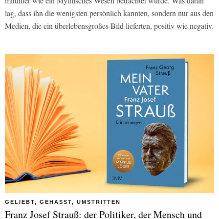
mitunter wie ein Mythisches Wesen betrachtet wurde. Was daran
lag, dass ihn die wenigsten persönlich kannten, sondern nur aus den
Medien, die ein überlebensgroßes Bild lieferten, positiv wie negativ.
GELIEBT, GEHASST, UMSTRITTEN
Franz Josef Strauß: der Politiker, der Mensch und