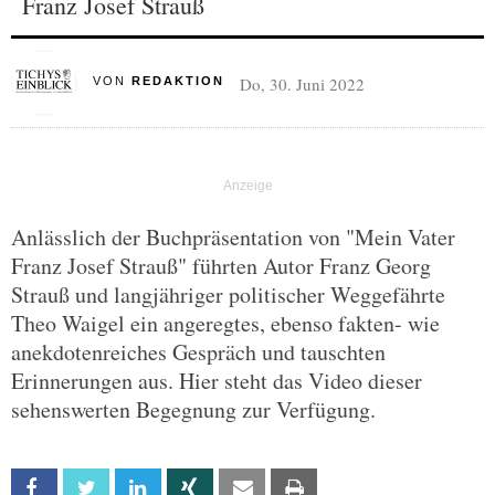
Franz Josef Strauß
Do, 30. Juni 2022
VON
REDAKTION
Anlässlich der Buchpräsentation von "Mein Vater
Franz Josef Strauß" führten Autor Franz Georg
Strauß und langjähriger politischer Weggefährte
Theo Waigel ein angeregtes, ebenso fakten- wie
anekdotenreiches Gespräch und tauschten
Erinnerungen aus. Hier steht das Video dieser
sehenswerten Begegnung zur Verfügung.
Facebook
Twitter
Linkedin
Xing
Email
Print