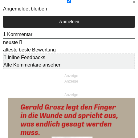
Angemeldet bleiben
1
Kommentar
neuste
älteste
beste Bewertung
Inline Feedbacks
Alle Kommentare ansehen
Anzeige