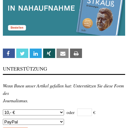
Facebook
Twitter
Linkedin
Xing
Email
Print
UNTERSTÜTZUNG
Wenn Ihnen unser Artikel gefallen hat: Unterstützen Sie diese Form
des
Journalismus.
oder
€