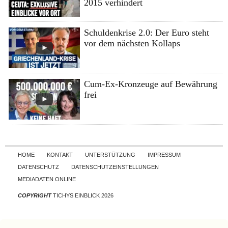
2015 verhindert
Schuldenkrise 2.0: Der Euro steht
vor dem nächsten Kollaps
Cum-Ex-Kronzeuge auf Bewährung
frei
Skip to content
HOME
KONTAKT
UNTERSTÜTZUNG
IMPRESSUM
DATENSCHUTZ
DATENSCHUTZEINSTELLUNGEN
MEDIADATEN ONLINE
COPYRIGHT
TICHYS EINBLICK 2026