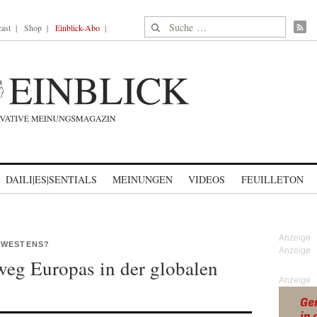
Suche nach:
ast
Shop
Einblick-Abo
DAILI|ES|SENTIALS
MEINUNGEN
VIDEOS
FEUILLETON
 WESTENS?
eg Europas in der globalen
Anzeige