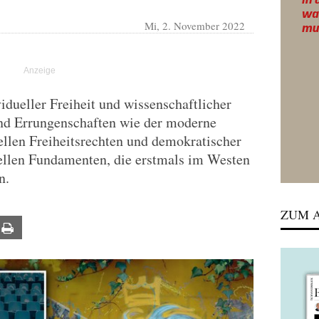
Mi, 2. November 2022
dueller Freiheit und wissenschaftlicher
und Errungenschaften wie der moderne
ellen Freiheitsrechten und demokratischer
rellen Fundamenten, die erstmals im Westen
n.
ZUM A
ail
Print