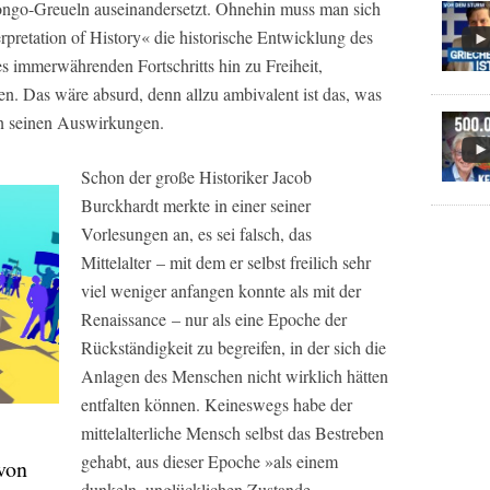
Kongo-Greueln auseinandersetzt. Ohnehin muss man sich
rpretation of History« die historische Entwicklung des
s immerwährenden Fortschritts hin zu Freiheit,
en. Das wäre absurd, denn allzu ambivalent ist das, was
 in seinen Auswirkungen.
Schon der große Historiker Jacob
Burckhardt merkte in einer seiner
Vorlesungen an, es sei falsch, das
Mittelalter – mit dem er selbst freilich sehr
viel weniger anfangen konnte als mit der
Renaissance – nur als eine Epoche der
Rückständigkeit zu begreifen, in der sich die
Anlagen des Menschen nicht wirklich hätten
entfalten können. Keineswegs habe der
mittelalterliche Mensch selbst das Bestreben
gehabt, aus dieser Epoche »als einem
von
dunkeln, unglücklichen Zustande