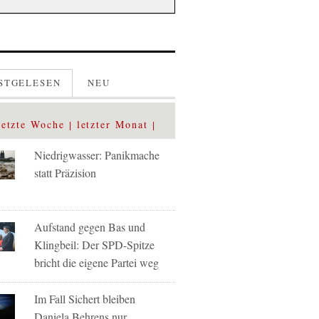
STGELESEN
NEU
letzte Woche
letzter Monat
Niedrigwasser: Panikmache
statt Präzision
Aufstand gegen Bas und
Klingbeil: Der SPD-Spitze
bricht die eigene Partei weg
Im Fall Sichert bleiben
Daniela Behrens nur