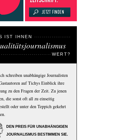
S IST IHNEN
ualitätsjournalismus
WERT?
ich schreiben unabhängige Journalisten
Gastautoren auf Tichys Einblick ihre
ung zu den Fragen der Zeit. Zu jenen
n, die sonst oft all zu einseitig
estellt oder unter den Teppich gekehrt
en.
DEN PREIS FÜR UNABHÄNGIGEN
JOURNALISMUS BESTIMMEN SIE.