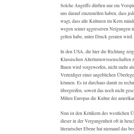
Solche Angriffe dürften nur ein Vorspi
uns darauf einzustellen haben, dass jede
wagt, dass alle Kulturen im Kern mind
wegen seiner aggressiven Neigungen i
gelten habe, unter Druck geraten wird.
In den USA, die hier die Richtung zei
Klassischen Altertumswissenschaften z
Ihnen wird vorgeworfen, nicht mehr als 
Verteidiger einer angeblichen Überleg
können. Es ist durchaus damit zu rech
übergreifen, soweit das noch nicht ges
Milieu Europas die Kultur der amerika
Nun ist den Kritikern des westlichen Ü
dieser in der Vergangenheit oft in heuc
literarischer Ebene hat niemand das bes