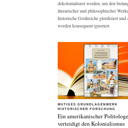
dekolonialisiert werden, um den bislan
literarischer und philosophischer Wer
historische Großreiche glorifiziert un
werden konsequent ignoriert.
MUTIGES GRUNDLAGENWERK
HISTORISCHER FORSCHUNG
Ein amerikanischer Politolog
verteidigt den Kolonialismus