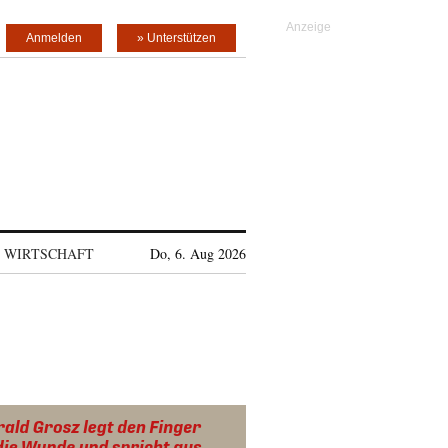
Anmelden
» Unterstützen
WIRTSCHAFT
Do, 6. Aug 2026