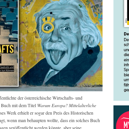
entlichte der österreichische Wirtschafts- und
n Buch mit dem Titel
Warum Europa? Mittelalterliche
ses Werk erhielt er sogar den Preis des Historischen
sagt, wenn man behaupten wollte, dass ein solches Buch
gen veröffentlicht werden könnte, aber seine