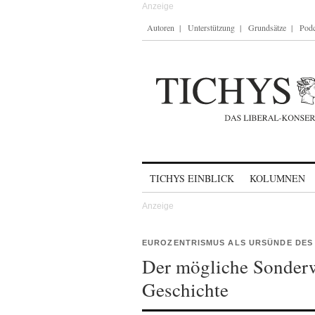
Autoren
Unterstützung
Grundsätze
Podc
Skip to content
TICHYS EINBLICK
KOLUMNEN
EUROZENTRISMUS ALS URSÜNDE DES
Der mögliche Sonderw
Geschichte