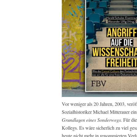
Vor weniger als 20 Jahren, 2003, veröff
Sozialhistoriker Michael Mitterauer ei
Grundlagen eines Sonderwegs.
Für die
Kollegs. Es wäre sicherlich zu viel ge
heute nicht mehr in renommierten Verla