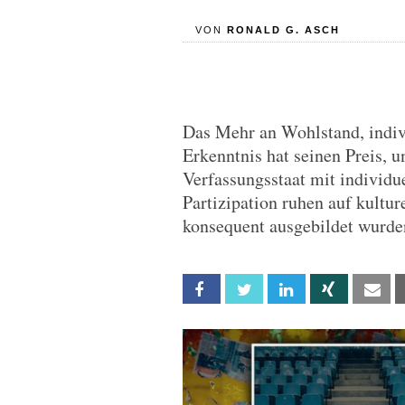
VON
RONALD G. ASCH
Das Mehr an Wohlstand, indivi
Erkenntnis hat seinen Preis, 
Verfassungsstaat mit individu
Partizipation ruhen auf kultu
konsequent ausgebildet wurde
Facebook
Twitter
Linkedin
Xing
Em