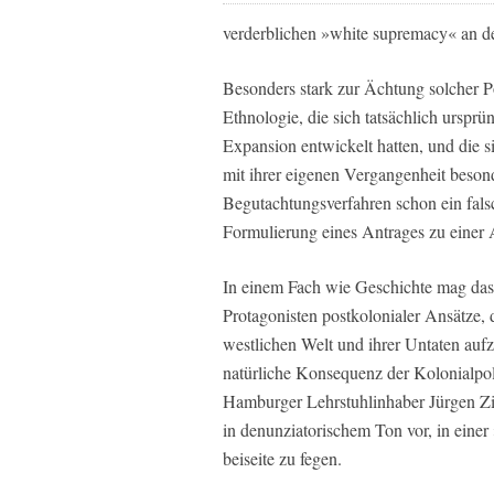
verderblichen »white supremacy« an de
Besonders stark zur Ächtung solcher Po
Ethnologie, die sich tatsächlich urspr
Expansion entwickelt hatten, und die s
mit ihrer eigenen Vergangenheit besond
Begutachtungsverfahren schon ein falsch
Formulierung eines Antrages zu einer
In einem Fach wie Geschichte mag das 
Protagonisten postkolonialer Ansätze, 
westlichen Welt und ihrer Untaten aufz
natürliche Konsequenz der Kolonialpoli
Hamburger Lehrstuhlinhaber Jürgen Zi
in denunziatorischem Ton vor, in eine
beiseite zu fegen.