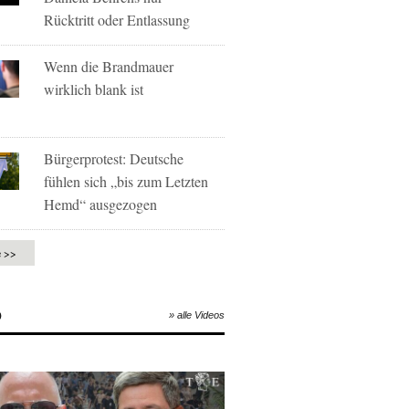
Rücktritt oder Entlassung
Wenn die Brandmauer
wirklich blank ist
Bürgerprotest: Deutsche
fühlen sich „bis zum Letzten
Hemd“ ausgezogen
e >>
O
» alle Videos