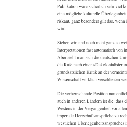
Publikation wäre sicherlich sehr viel 
eine mögliche kulturelle Überlegenhei
riskant, ganz besonders gilt das, wenn i
wird.
Sicher, wir sind noch nicht ganz so we
Interpretationen fast automatisch von in
Aber sieht man sich die deutschen Unive
die Rufe nach einer »Dekolonialisieru
grundsätzlichen Kritik an der vermeint
Wissenschaft wirklich verschließen we
Die vorherrschende Position namentli
auch in anderen Ländern ist die, dass 
Westens in der Vergangenheit vor all
imperiale Herrschaftsansprüche zu rec
westlichen Überlegenheitsanspruches i