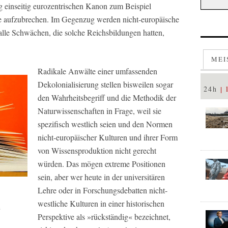
g einseitig eurozentrischen Kanon zum Beispiel
ke aufzubrechen. Im Gegenzug werden nicht-europäische
d alle Schwächen, die solche Reichsbildungen hatten,
MEI
Radikale Anwälte einer umfassenden
Dekolonialisierung stellen bisweilen sogar
24h
den Wahrheitsbegriff und die Methodik der
Naturwissenschaften in Frage, weil sie
spezifisch westlich seien und den Normen
nicht-europäischer Kulturen und ihrer Form
von Wissensproduktion nicht gerecht
würden. Das mögen extreme Positionen
sein, aber wer heute in der universitären
Lehre oder in Forschungsdebatten nicht-
westliche Kulturen in einer historischen
e
Perspektive als »rückständig« bezeichnet,