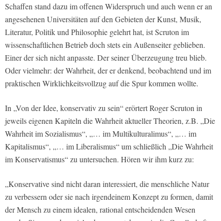
Schaffen stand dazu im offenen Widerspruch und auch wenn er an
angesehenen Universitäten auf den Gebieten der Kunst, Musik,
Literatur, Politik und Philosophie gelehrt hat, ist Scruton im
wissenschaftlichen Betrieb doch stets ein Außenseiter geblieben.
Einer der sich nicht anpasste. Der seiner Überzeugung treu blieb.
Oder vielmehr: der Wahrheit, der er denkend, beobachtend und im
praktischen Wirklichkeitsvollzug auf die Spur kommen wollte.
In „Von der Idee, konservativ zu sein“ erörtert Roger Scruton in
jeweils eigenen Kapiteln die Wahrheit aktueller Theorien, z.B. „Die
Wahrheit im Sozialismus“, „… im Multikulturalimus“, „… im
Kapitalismus“, „… im Liberalismus“ um schließlich „Die Wahrheit
im Konservatismus“ zu untersuchen. Hören wir ihm kurz zu:
„Konservative sind nicht daran interessiert, die menschliche Natur
zu verbessern oder sie nach irgendeinem Konzept zu formen, damit
der Mensch zu einem idealen, rational entscheidenden Wesen