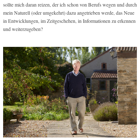
sollte mich daran reizen, der ich schon von Berufs wegen und durch
mein Naturell (oder umgekehrt) dazu angetrieben werde, das Neue
in Entwicklungen, im Zeitgeschehen, in Informationen zu erkennen
und weiterzugeben?