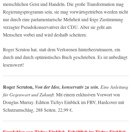
menschlichen Geist und Handeln. Die große Transformation mag
Regierungsprogramm sein, sie mag vorwärtsgetrieben werden nicht
nur durch eine parlamentarische Mehrheit und feige Zustimmung
verzagter Pseudokonservativer der CDU. Aber sie geht am
Menschen vorbei und wird deshalb scheitern.
Roger Scruton hat, statt dem Verlorenen hinterherzutrauern, ein
durch und durch optimistisches Buch geschrieben. Es ist unbedingt
lesenswert!
Roger Scruton,
Von der Idee, konservativ zu sein.
Eine Anleitung
für Gegenwart und Zukunft.
Mit einem exklusiven Vorwort von
Douglas Murray. Edition Tichys Einblick im FBV, Hardcover mit
Schutzumschlag, 288 Seiten, 22,99 €.
Empfohlen von Tichys Einblick. Erhältlich im Tichys Einblick