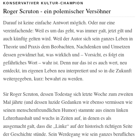
KONSERVATIVER KULTUR-CHAMPION
Roger Scruton - ein polemischer Versöhner
Darauf ist keine einfache Antwort möglich. Oder nur eine
vereinfachende: Weil es um das geht, was immer galt, jetzt gilt und
auch künftig gelten wird. Weil der Autor sich sein ganzes Leben in
Theorie und Praxis dem Beobachten, Nachdenken und Umsetzen
dessen gewidmet hat, was wirklich und – Vorsicht, es folgt ein
gefährliches Wort – wahr ist. Denn nur das ist es auch wert, neu
entdeckt, im eigenen Leben neu interpretiert und so in die Zukunft
weitergegeben, kurz: bewahrt zu werden.
Sir Roger Scruton, dessen Todestag sich letzte Woche zum zweiten
Mal jährte (und dessen luzide Gedanken wir ebenso vermissen wie
seinen menschenfreundlichen Humor) stammte aus einem linken
Lehrerhaushalt und wuchs in Zeiten auf, in denen es als
ausgemacht galt, dass die „Linke“ auf der historisch richtigen Seite
der Geschichte stünde. Sein Werdegang wie sein ganzes berufliches