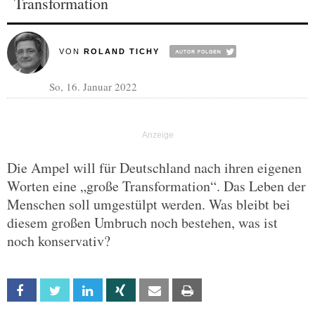
Transformation
VON
ROLAND TICHY
So, 16. Januar 2022
Die Ampel will für Deutschland nach ihren eigenen
Worten eine „große Transformation“. Das Leben der
Menschen soll umgestülpt werden. Was bleibt bei
diesem großen Umbruch noch bestehen, was ist
noch konservativ?
Facebook
Twitter
Linkedin
Xing
Email
Print