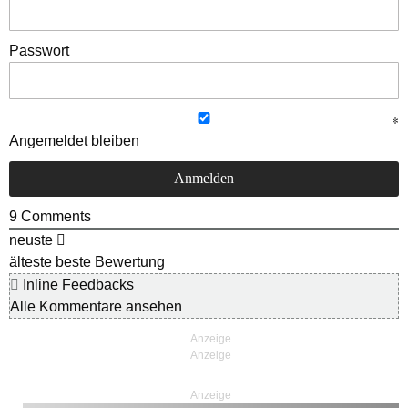
Passwort
Angemeldet bleiben
9
Comments
neuste
älteste
beste Bewertung
Inline Feedbacks
Alle Kommentare ansehen
Anzeige